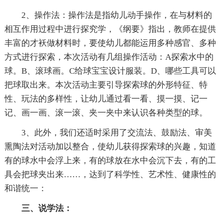
2、操作法：操作法是指幼儿动手操作，在与材料的
相互作用过程中进行探究学，《纲要》指出，教师在提供
丰富的才袄做材料时，要使幼儿都能运用多种感官、多种
方式进行探索，本次活动有几组操作活动：A探索水中的
球。B、滚球画。C给球宝宝设计服装。D、哪些工具可以
把球取出来。本次活动主要引导探索球的外形特征、特
性、玩法的多样性，让幼儿通过看一看、摸一摸、记一
记、画一画、滚一滚、夹一夹中来认识各种类型的球。
3、此外，我们还适时采用了交流法、鼓励法、审美
熏陶法对活动加以整合，使幼儿获得探索球的兴趣，知道
有的球水中会浮上来，有的球放在水中会沉下去，有的工
具会把球夹出来……，达到了科学性、艺术性、健康性的
和谐统一：
三、说学法：