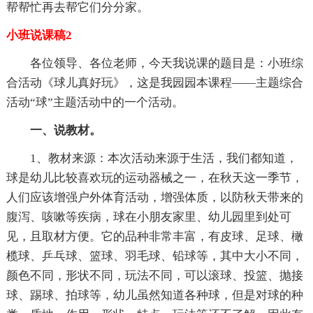
帮帮忙再去帮它们分分家。
小班说课稿2
各位领导、各位老师，今天我说课的题目是：小班综
合活动《球儿真好玩》，这是我园园本课程——主题综合
活动“球”主题活动中的一个活动。
一、说教材。
1、教材来源：本次活动来源于生活，我们都知道，
球是幼儿比较喜欢玩的运动器械之一，在秋天这一季节，
人们应该增强户外体育活动，增强体质，以防秋天带来的
腹泻、咳嗽等疾病，球在小朋友家里、幼儿园里到处可
见，且取材方便。它的品种非常丰富，有皮球、足球、橄
榄球、乒乓球、篮球、羽毛球、铅球等，其中大小不同，
颜色不同，形状不同，玩法不同，可以滚球、投篮、抛接
球、踢球、拍球等，幼儿虽然知道各种球，但是对球的种