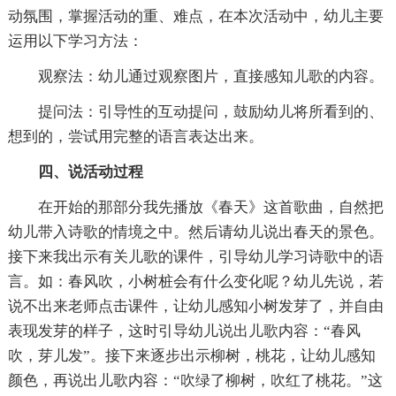
动氛围，掌握活动的重、难点，在本次活动中，幼儿主要
运用以下学习方法：
观察法：幼儿通过观察图片，直接感知儿歌的内容。
提问法：引导性的互动提问，鼓励幼儿将所看到的、
想到的，尝试用完整的语言表达出来。
四、说活动过程
在开始的那部分我先播放《春天》这首歌曲，自然把
幼儿带入诗歌的情境之中。然后请幼儿说出春天的景色。
接下来我出示有关儿歌的课件，引导幼儿学习诗歌中的语
言。如：春风吹，小树桩会有什么变化呢？幼儿先说，若
说不出来老师点击课件，让幼儿感知小树发芽了，并自由
表现发芽的样子，这时引导幼儿说出儿歌内容：“春风
吹，芽儿发”。接下来逐步出示柳树，桃花，让幼儿感知
颜色，再说出儿歌内容：“吹绿了柳树，吹红了桃花。”这