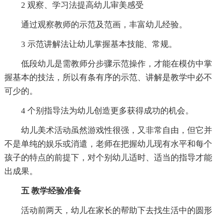
2 观察、学习法提高幼儿审美感受
通过观察教师的示范及范画，丰富幼儿经验。
3 示范讲解法让幼儿掌握基本技能、常规。
低段幼儿是需教师分步骤示范操作，才能在模仿中掌
握基本的技法，所以有条有序的示范、讲解是教学中必不
可少的。
4 个别指导法为幼儿创造更多获得成功的机会。
幼儿美术活动虽然游戏性很强，又非常自由，但它并
不是单纯的娱乐或消遣，老师在把握幼儿现有水平和每个
孩子的特点的前提下，对个别幼儿适时、适当的指导才能
出成果。
五 教学经验准备
活动前两天，幼儿在家长的帮助下去找生活中的圆形