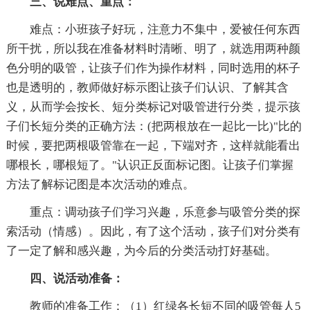
三、说难点、重点：
难点：小班孩子好玩，注意力不集中，爱被任何东西
所干扰，所以我在准备材料时清晰、明了，就选用两种颜
色分明的吸管，让孩子们作为操作材料，同时选用的杯子
也是透明的，教师做好标示图让孩子们认识、了解其含
义，从而学会按长、短分类标记对吸管进行分类，提示孩
子们长短分类的正确方法：(把两根放在一起比一比)"比的
时候，要把两根吸管靠在一起，下端对齐，这样就能看出
哪根长，哪根短了。"认识正反面标记图。让孩子们掌握
方法了解标记图是本次活动的难点。
重点：调动孩子们学习兴趣，乐意参与吸管分类的探
索活动（情感）。因此，有了这个活动，孩子们对分类有
了一定了解和感兴趣，为今后的分类活动打好基础。
四、说活动准备：
教师的准备工作：（1）红绿各长短不同的吸管每人5