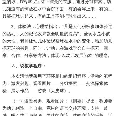
型的球，D给球宝宝穿上漂亮的衣服，通过分组探索，幼
儿知道有的球放在水中会沉下去，有的会浮上来，有的工
具能把球夹起来，有的工具不能把球夹出来……。
3、体验法：心理学指出：“凡是人们积极参加体验过
的活动，人的记忆效果就会明显的提高”。爱玩水是小孩
的天性，老师让幼儿体验观察球在水中的变化，增加幼儿
探索球的兴趣，同时，让幼儿在游戏学会自主探索、观
察、合作、分享等方法，体现“以幼儿发展为本”的理念。
四、说教学程序：
本次活动我采用了环环相扣的组织程序，活动的流程
为：激发兴趣、观看图片——分组探索——交流探索体
验，展示作品——游戏《大皮球》。
（一）激发兴趣、观看图片：《纲要》提出：教师要
为幼儿创造一个自由、宽松的语言交往环境，支持、鼓
励、吸引幼儿与教师、同伴的交流、体验交流的乐趣，活