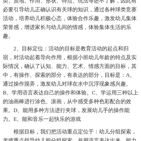
类、质地、作用、形状、特点、玩法等还不了解，因此有
必要引导幼儿正确认识有关球的知识，通过各种球类竞赛
活动，培养幼儿积极心态，体验合作乐趣，激发幼儿集体
荣誉感，增进家长与幼儿间的情感，体验集体生活的乐
趣。
2、目标定位：活动的目标是教育活动的起点和归
宿，对活动起着导向作用，根据小班幼儿年龄的特点及实
际情况，确认了认知、能力、艺术、情感方面的目标，其
中，有操作、探索的部分，有表达的部分，目标是：A、
通过操作摸弄，激发幼儿对球在水中沉浮现象感兴趣。
B、学用语言表达自己的操作和体验。C、学运用三种以上
的油画棒进行涂色、滚画，从中感受多种色彩配合的效
果。D、能用多种方法进行夹球，发展幼儿手的操作能
力。E、能和音乐一起快乐的游戏
根据目标，我们把活动重点定位于：幼儿分组探索，
老师重点指导幼儿能分组探索，并用语言表达出来，能力