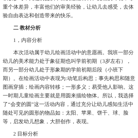
重个体差异，丰富他们的审美经验，让幼儿去感受，去体
验自由表达和创造带来的快乐。
二 教材分析
1，内容分析
本次活动属于幼儿绘画活动中的意愿画。我班一部分
幼儿的美术能力处于象征期也叫学前初期（3岁左右），
而另一部分幼儿处于形象期的学前初期后段（小班下
期）。在绘画活动中表现为:动笔后构思；事先构思和随意
图画穿插；绘画内容转移；一形多义；易受他人影响。这
一时期儿童绘画主要就是用圆来描绘物体。所以，我选择
了“会变的圆”这一活动内容，通过充分让幼儿感知生活中
随处可见的圆形的物品如：太阳、苹果、饼干、球、脸
等，启发幼儿想象，大胆创作，表现。
2 目标分析