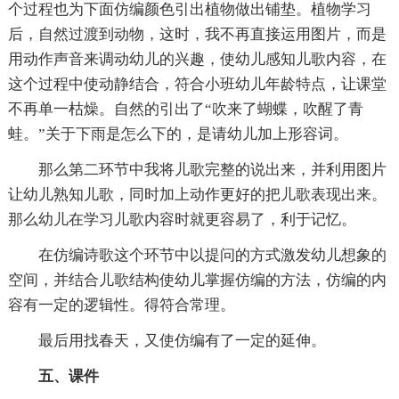
个过程也为下面仿编颜色引出植物做出铺垫。植物学习
后，自然过渡到动物，这时，我不再直接运用图片，而是
用动作声音来调动幼儿的兴趣，使幼儿感知儿歌内容，在
这个过程中使动静结合，符合小班幼儿年龄特点，让课堂
不再单一枯燥。自然的引出了“吹来了蝴蝶，吹醒了青
蛙。”关于下雨是怎么下的，是请幼儿加上形容词。
那么第二环节中我将儿歌完整的说出来，并利用图片
让幼儿熟知儿歌，同时加上动作更好的把儿歌表现出来。
那么幼儿在学习儿歌内容时就更容易了，利于记忆。
在仿编诗歌这个环节中以提问的方式激发幼儿想象的
空间，并结合儿歌结构使幼儿掌握仿编的方法，仿编的内
容有一定的逻辑性。得符合常理。
最后用找春天，又使仿编有了一定的延伸。
五、课件