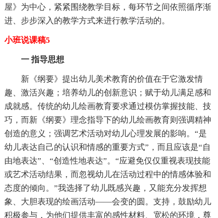
屋》为中心，紧紧围绕教学目标，每环节之间依照循序渐
进、步步深入的教学方式来进行教学活动的。
小班说课稿5
一 指导思想
新《纲要》提出幼儿美术教育的价值在于它激发情
趣、激活兴趣；培养幼儿的创新意识；赋于幼儿满足感和
成就感。传统的幼儿绘画教育要求通过模仿掌握技能、技
巧，而新《纲要》理念指导下的幼儿绘画教育则强调精神
创造的意义；强调艺术活动对幼儿心理发展的影响。“是
幼儿表达自己的认识和情感的重要方式”，而且应该是“自
由地表达”、“创造性地表达”。“应避免仅仅重视表现技能
或艺术活动结果，而忽视幼儿在活动过程中的情感体验和
态度的倾向。”我选择了幼儿既感兴趣，又能充分发挥想
象、大胆表现的绘画活动——会变的圆。支持，鼓励幼儿
积极参与，为他们提供丰富的感性材料、宽松的环境，尊