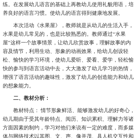
练。在发展幼儿语言的基础上再教幼儿使用礼貌用语，培
养良好的语言习惯。使幼儿的语言得到健康地发展。
本次活动《水果屋》，教师就是从幼儿的生活入手，
水果是幼儿常见的，也是比较熟悉的。教师通过“水果
屋”这样一个故事情景，让幼儿欣赏故事，理解故事的内
容及情节，利用生动、形象的动画效果，给幼儿创设轻
松、愉快的学习环境，使幼儿爱听、爱看、爱学，轻松愉
快的参与到语言活动中去，大大激发了幼儿学习的热情，
增强了语言活动的趣味性，激发了幼儿的创造能力和幼儿
的想象能力。
二、教材分析：
教材特点： 情节形象鲜活、能够激发幼儿的好奇心，
幼儿期由于受其年龄特点、阅历、知识累积、理解力等诸
方面因素的制约，学习对他们来说有一定的难度，而多媒
体与网络技术以其图、文、声、像并茂、具人机交互性和