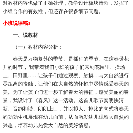
对教材内容也做了正确处理，教学设计板块清晰，发挥了
小组合作的有效性，但还存在很多细节问题。
小班说课稿3
一、说教材
（一）教材内容分析：
春天是万物复苏的季节、是播种的季节。在这春暖花
开的时节， 我带着我们小班的孩子们来到花园里、操场
上、田野里……让孩子们通过观察、触摸，与大自然进行
零距离的接触，让他们在大自然的怀抱中尽情感受春天的
美。为了让孩子们进一步了解春天的特征，感受美丽的春
景，我设计了《春风》这一活动。这首儿歌节奏明快清
新、音韵和谐、朗朗上口，并以拟人、排比的句式将春天
的勃勃生机展现在幼儿面前，从而激发幼儿观察大自然的
兴趣，培养幼儿热爱大自然的美好情感。