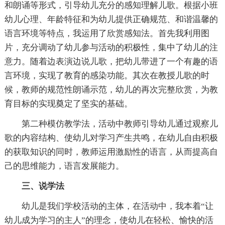
和朗诵等形式，引导幼儿充分的感知理解儿歌。根据小班
幼儿心理、年龄特征和为幼儿提供正确规范、和谐温馨的
语言环境等特点，我运用了欣赏感知法。首先我利用图
片，充分调动了幼儿参与活动的积极性，集中了幼儿的注
意力。随着边表演边说儿歌，把幼儿带进了一个有趣的语
言环境，实现了教育的感染功能。其次在教授儿歌的时
候，教师的规范性朗诵示范，幼儿的再次完整欣赏，为教
育目标的实现奠定了坚实的基础。
第二种模仿教学法，活动中教师引导幼儿通过观察儿
歌的内容结构、使幼儿对学习产生共鸣，在幼儿自由积极
的获取知识的同时，教师运用激励性的语言，从而提高自
己的思维能力，语言发展能力。
三、说学法
幼儿是我们学校活动的主体，在活动中，我本着“让
幼儿成为学习的主人”的理念，使幼儿在轻松、愉快的活