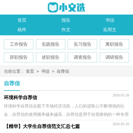
首页
报告
书信
稿件
作文
实用文
工作报告
实践报告
实习报告
离职报告
辞职报告
述职报告
调查报告
调研报告
>
>
当前位置：
首页
书信
自荐信
自荐信
2026-05-28
环境科学自荐信
环境科学自荐信在眼下市场经济活跃，人们的进取心不断增强的社
会，自荐信的使用频率越来越高，自荐信是用于自我推销的一种专用
书信。如何编写一份恰当的自荐信呢？下面是小编为大家...
2026-05-16
【精华】大学生自荐信范文汇总七篇