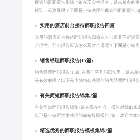
库管的辞职报告集锦七篇在现实生活中，越来越多的事
感到一筹莫展吗？下面是小编整理的库管的辞职报告7篇，
实用的酒店前台接待辞职报告四篇
实用的酒店前台接待辞职报告四篇在人们素养不断提高
合理性。那么报告应该怎么写才合适呢？下面是小编为大
销售经理辞职报告(15篇)
销售经理辞职报告(15篇)在我们平凡的日常里，越来
是有效的呢？以下是小编精心整理的销售经理辞职报告，
有关简短辞职报告锦集7篇
有关简短辞职报告锦集7篇在现在社会，报告对我们来
以下是小编帮大家整理的简短辞职报告7篇，欢迎大家分享
精选优秀的辞职报告模板集锦7篇