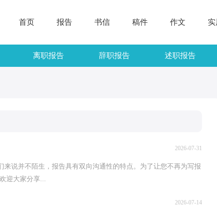
首页
报告
书信
稿件
作文
实
离职报告
辞职报告
述职报告
2026-07-31
我们来说并不陌生，报告具有双向沟通性的特点。为了让您不再为写报
迎大家分享...
2026-07-14