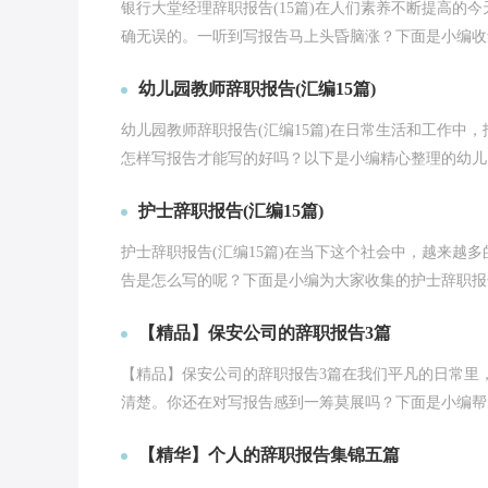
银行大堂经理辞职报告(15篇)在人们素养不断提高的
确无误的。一听到写报告马上头昏脑涨？下面是小编收集
幼儿园教师辞职报告(汇编15篇)
幼儿园教师辞职报告(汇编15篇)在日常生活和工作中
怎样写报告才能写的好吗？以下是小编精心整理的幼儿园
护士辞职报告(汇编15篇)
护士辞职报告(汇编15篇)在当下这个社会中，越来越
告是怎么写的呢？下面是小编为大家收集的护士辞职报告
【精品】保安公司的辞职报告3篇
【精品】保安公司的辞职报告3篇在我们平凡的日常里
清楚。你还在对写报告感到一筹莫展吗？下面是小编帮大
【精华】个人的辞职报告集锦五篇