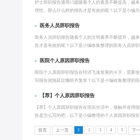
护士辞职报告通用15篇随着个人的素质不断提高，越
理性。那么什么样的报告才是有效的呢？以下是小编为大
医务人员辞职报告
医务人员辞职报告随着个人的文明素养不断提升，越来
告才是有效的呢？以下是小编收集整理的医务人员辞职报
医院个人原因辞职报告
医院个人原因辞职报告在经济飞速发展的今天，需要使
写报告就拖延症懒癌齐复发？以下是小编收集整理的医院
【荐】个人原因辞职报告
【荐】个人原因辞职报告在现实生活中，接触并使用报
告是怎么写的吧，以下是小编整理的个人原因辞职报告，
1
2
3
4
5
首页
上一页
下