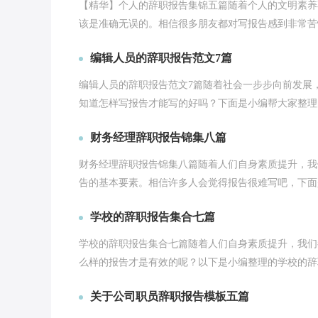
【精华】个人的辞职报告集锦五篇随着个人的文明素养
该是准确无误的。相信很多朋友都对写报告感到非常苦恼
编辑人员的辞职报告范文7篇
编辑人员的辞职报告范文7篇随着社会一步步向前发展
知道怎样写报告才能写的好吗？下面是小编帮大家整理的
财务经理辞职报告锦集八篇
财务经理辞职报告锦集八篇随着人们自身素质提升，我
告的基本要素。相信许多人会觉得报告很难写吧，下面是
学校的辞职报告集合七篇
学校的辞职报告集合七篇随着人们自身素质提升，我们
么样的报告才是有效的呢？以下是小编整理的学校的辞职报
关于公司职员辞职报告模板五篇