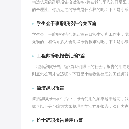
精选优秀的辞职报告模板集锦7篇在我们平凡的日常里
的合理性。你所见过的报告是什么样的呢？下面是小编为
学生会干事辞职报告合集五篇
学生会干事辞职报告合集五篇在日常生活和工作中，我
无误的。相信许多人会觉得报告很难写吧，下面是小编整
工程师辞职报告汇编7篇
工程师辞职报告汇编7篇我们眼下的社会，报告的用途
到底怎么写才合适呢？下面是小编收集整理的工程师辞职
简洁辞职报告
简洁辞职报告在生活中，报告使用的频率越来越高，我
呢？以下是小编为大家整理的简洁辞职报告，欢迎大家分
护士辞职报告通用15篇