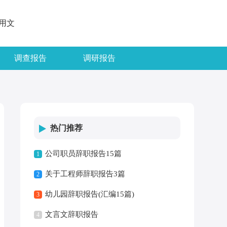
用文
调查报告
调研报告
热门推荐
公司职员辞职报告15篇
1
关于工程师辞职报告3篇
2
幼儿园辞职报告(汇编15篇)
3
文言文辞职报告
4