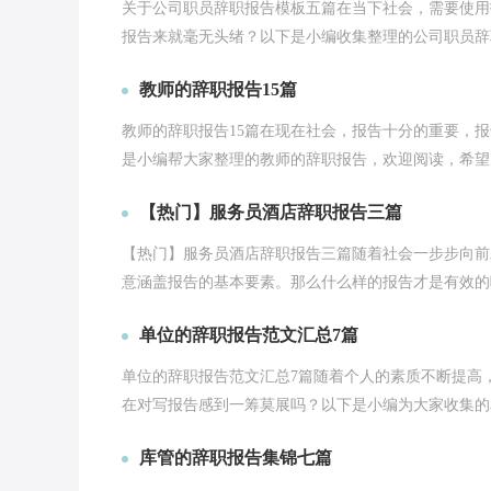
关于公司职员辞职报告模板五篇在当下社会，需要使用
报告来就毫无头绪？以下是小编收集整理的公司职员辞职报
教师的辞职报告15篇
教师的辞职报告15篇在现在社会，报告十分的重要，
是小编帮大家整理的教师的辞职报告，欢迎阅读，希望大
【热门】服务员酒店辞职报告三篇
【热门】服务员酒店辞职报告三篇随着社会一步步向前
意涵盖报告的基本要素。那么什么样的报告才是有效的呢
单位的辞职报告范文汇总7篇
单位的辞职报告范文汇总7篇随着个人的素质不断提高
在对写报告感到一筹莫展吗？以下是小编为大家收集的单
库管的辞职报告集锦七篇