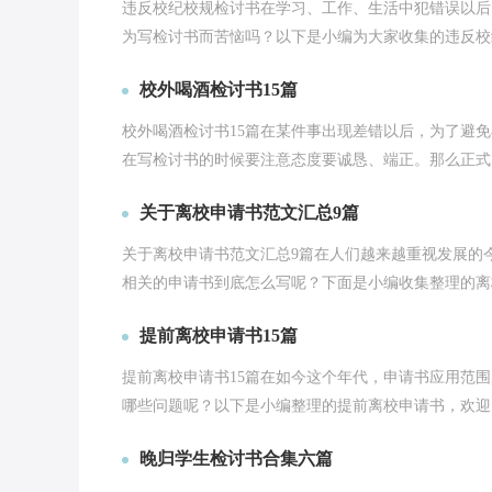
违反校纪校规检讨书在学习、工作、生活中犯错误以后
为写检讨书而苦恼吗？以下是小编为大家收集的违反校纪
校外喝酒检讨书15篇
校外喝酒检讨书15篇在某件事出现差错以后，为了避
在写检讨书的时候要注意态度要诚恳、端正。那么正式、
关于离校申请书范文汇总9篇
关于离校申请书范文汇总9篇在人们越来越重视发展的
相关的申请书到底怎么写呢？下面是小编收集整理的离校申
提前离校申请书15篇
提前离校申请书15篇在如今这个年代，申请书应用范
哪些问题呢？以下是小编整理的提前离校申请书，欢迎大
晚归学生检讨书合集六篇