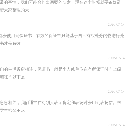
常的事情，我们可能会作出离职的决定，现在这个时候就要备好辞
大家整理的大...
2026-07-14
务都会使用到保证书，有效的保证书只能基于自己有权处分的物进行处
才是有效...
2026-07-14
们的生活紧密相连，保证书一般是个人或单位在有所保证时向上级
涨？以下是...
2026-07-14
息息相关，我们通常在对别人表示肯定和表扬时会用到表扬信。来
生拾金不昧...
2026-07-14