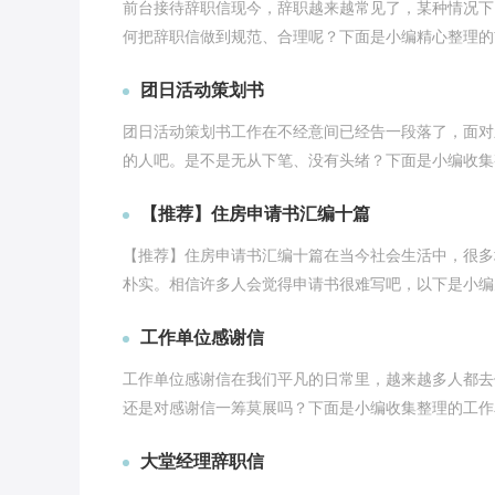
前台接待辞职信现今，辞职越来越常见了，某种情况下
何把辞职信做到规范、合理呢？下面是小编精心整理的前
团日活动策划书
团日活动策划书工作在不经意间已经告一段落了，面对
的人吧。是不是无从下笔、没有头绪？下面是小编收集整
【推荐】住房申请书汇编十篇
【推荐】住房申请书汇编十篇在当今社会生活中，很多
朴实。相信许多人会觉得申请书很难写吧，以下是小编为
工作单位感谢信
工作单位感谢信在我们平凡的日常里，越来越多人都去
还是对感谢信一筹莫展吗？下面是小编收集整理的工作单
大堂经理辞职信