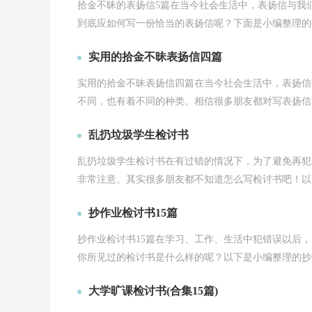
拾金不昧的表扬信5篇在当今社会生活中，表扬信与我
到底应如何写一份恰当的表扬信呢？下面是小编整理的拾
实用的拾金不昧表扬信四篇
实用的拾金不昧表扬信四篇在当今社会生活中，表扬信
不同，也有着不同的种类。相信很多朋友都对写表扬信感
乱扔垃圾学生检讨书
乱扔垃圾学生检讨书在有过错的情况下，为了避免再犯
非常注意。其实很多朋友都不知道怎么写检讨书吧！以下
抄作业检讨书15篇
抄作业检讨书15篇在学习、工作、生活中犯错误以后
你所见过的检讨书是什么样的呢？以下是小编整理的抄作
大学旷课检讨书(合集15篇)