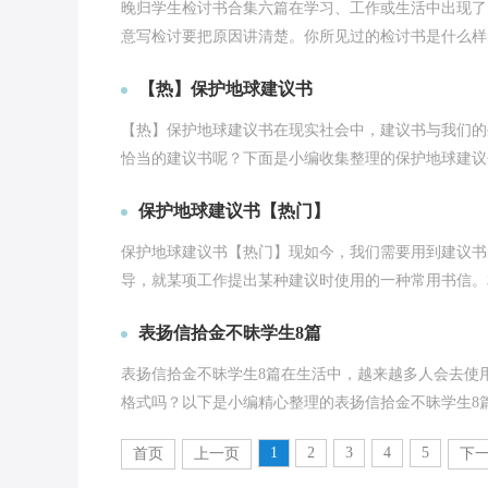
晚归学生检讨书合集六篇在学习、工作或生活中出现了
意写检讨要把原因讲清楚。你所见过的检讨书是什么样的
【热】保护地球建议书
【热】保护地球建议书在现实社会中，建议书与我们的
恰当的建议书呢？下面是小编收集整理的保护地球建议书
保护地球建议书【热门】
保护地球建议书【热门】现如今，我们需要用到建议书
导，就某项工作提出某种建议时使用的一种常用书信。相
表扬信拾金不昧学生8篇
表扬信拾金不昧学生8篇在生活中，越来越多人会去使
格式吗？以下是小编精心整理的表扬信拾金不昧学生8篇
1
2
3
4
5
首页
上一页
下