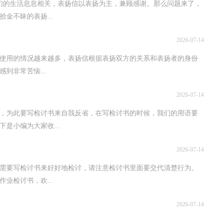
们的生活息息相关，表扬信以表扬为主，兼顾感谢。那么问题来了，
金不昧的表扬...
2026-07-14
使用的情况越来越多，表扬信根据表扬双方的关系和表扬者的身份
到非常苦恼...
2026-07-14
，为此要写检讨书来自我反省，在写检讨书的时候，我们的用语要
是小编为大家收...
2026-07-14
，需要写检讨书来好好地检讨，请注意检讨书里面要交代清楚行为。
业检讨书，欢...
2026-07-14