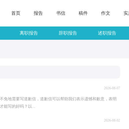
首页
报告
书信
稿件
作文
实
离职报告
辞职报告
述职报告
2026-08-07
不免地需要写道歉信，道歉信可以帮助我们表示遗憾和歉意，表明
能写的好吗？以...
2026-08-02