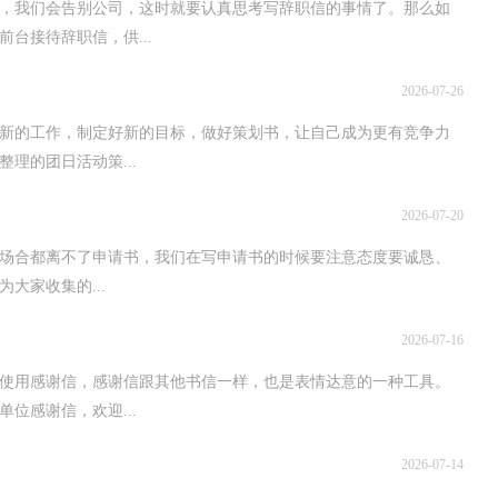
，我们会告别公司，这时就要认真思考写辞职信的事情了。那么如
台接待辞职信，供...
2026-07-26
新的工作，制定好新的目标，做好策划书，让自己成为更有竞争力
理的团日活动策...
2026-07-20
场合都离不了申请书，我们在写申请书的时候要注意态度要诚恳、
大家收集的...
2026-07-16
使用感谢信，感谢信跟其他书信一样，也是表情达意的一种工具。
位感谢信，欢迎...
2026-07-14