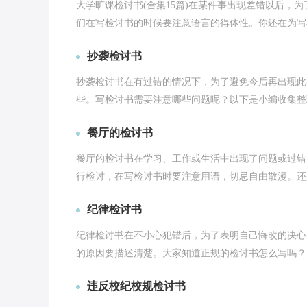
大学旷课检讨书(合集15篇)在某件事出现差错以后，
们在写检讨书的时候要注意语言的得体性。你还在为写检
抄袭检讨书
抄袭检讨书在有过错的情况下，为了避免今后再出现此
些。写检讨书需要注意哪些问题呢？以下是小编收集整理
餐厅的检讨书
餐厅的检讨书在学习、工作或生活中出现了问题或过错
行检讨，在写检讨书时要注意用语，切忌自由散漫。还是
纪律检讨书
纪律检讨书在不小心犯错后，为了表明自己悔改的决心
的原因要描述清楚。大家知道正规的检讨书怎么写吗？以
违反校纪校规检讨书