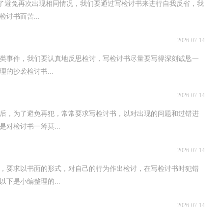
为了避免再次出现相同情况，我们要通过写检讨书来进行自我反省，我
讨书而苦...
2026-07-14
类事件，我们要认真地反思检讨，写检讨书尽量要写得深刻诚恳一
的抄袭检讨书...
2026-07-14
后，为了避免再犯，常常要求写检讨书，以对出现的问题和过错进
对检讨书一筹莫...
2026-07-14
，要求以书面的形式，对自己的行为作出检讨，在写检讨书时犯错
下是小编整理的...
2026-07-14