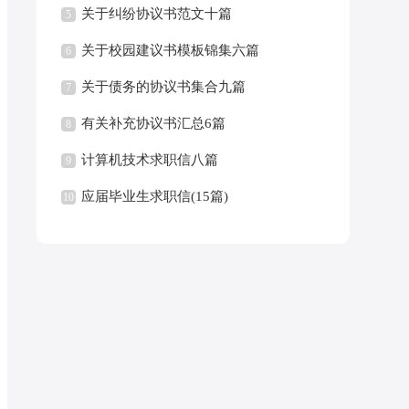
关于纠纷协议书范文十篇
5
关于校园建议书模板锦集六篇
6
关于债务的协议书集合九篇
7
有关补充协议书汇总6篇
8
计算机技术求职信八篇
9
应届毕业生求职信(15篇)
10