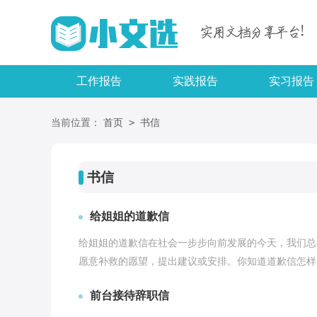
工作报告
实践报告
实习报告
>
当前位置：
首页
书信
书信
给姐姐的道歉信
给姐姐的道歉信在社会一步步向前发展的今天，我们总
愿意补救的愿望，提出建议或安排。你知道道歉信怎样才
前台接待辞职信