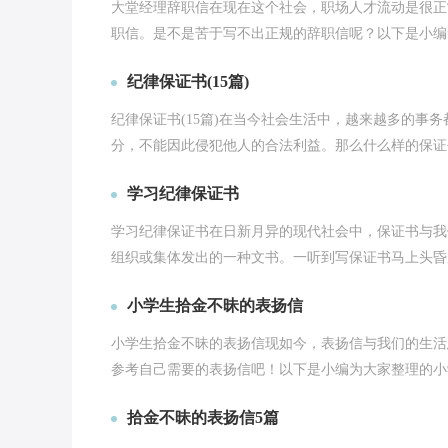
大堂经理辞职信在现在这个社会，职场人才流动是很正
职信。是不是苦于写不出正规的辞职信呢？以下是小编帮
纪律保证书(15篇)
纪律保证书(15篇)在当今社会生活中，越来越多的事
分，不能因此侵犯他人的合法利益。那么什么样的保证书
学习纪律保证书
学习纪律保证书在日新月异的现代社会中，保证书与我
组织或集体发出的一种文书。一听到写保证书马上头昏脑
小学生拾金不昧的表扬信
小学生拾金不昧的表扬信现如今，表扬信与我们的生活
参考自己需要的表扬信吧！以下是小编为大家整理的小学
拾金不昧的表扬信5篇