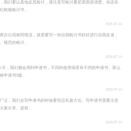
，我们要认真地反思检讨，请注意写检讨要把原因讲清楚。你还在
校规检讨书...
2026-07-14
免再次出现相同情况，就需要写一份自我检讨书好好进行自我反省，
规范的检讨...
2026-07-14
今天，我们都会用到申请书，不同的使用场景有不同的申请书。那么
请书9篇...
2026-07-14
围广泛，我们在写申请书的时候要切忌长篇大论。写申请书需要注意
家分享。提前...
2026-07-14