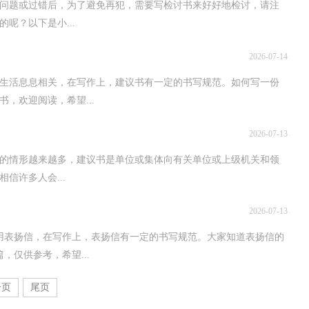
问题或过错后，为了避免再犯，需要写检讨书来好好地检讨，请注
呢？以下是小...
2026-07-14
生活息息相关，在写作上，建议书有一定的书写规范。如何写一份
，欢迎阅读，希望...
2026-07-13
的情形越来越多，建议书是单位或集体向有关单位或上级机关和领
信许多人会...
2026-07-13
用表扬信，在写作上，表扬信有一定的书写规范。大家知道表扬信的
，仅供参考，希望...
一页
尾页