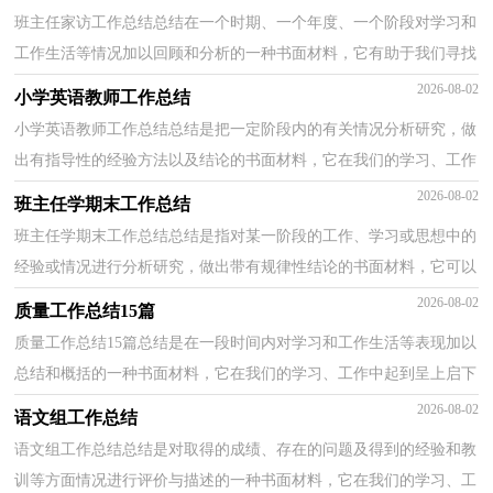
班主任家访工作总结总结在一个时期、一个年度、一个阶段对学习和
工作生活等情况加以回顾和分析的一种书面材料，它有助于我们寻找
工作和事物发展的规律，从而掌握并运用这些规律...
2026-08-02
小学英语教师工作总结
小学英语教师工作总结总结是把一定阶段内的有关情况分析研究，做
出有指导性的经验方法以及结论的书面材料，它在我们的学习、工作
中起到呈上启下的作用，让我们一起认真地写一份总...
2026-08-02
班主任学期末工作总结
班主任学期末工作总结总结是指对某一阶段的工作、学习或思想中的
经验或情况进行分析研究，做出带有规律性结论的书面材料，它可以
给我们下一阶段的学习和工作生活做指导，不如静下...
2026-08-02
质量工作总结15篇
质量工作总结15篇总结是在一段时间内对学习和工作生活等表现加以
总结和概括的一种书面材料，它在我们的学习、工作中起到呈上启下
的作用，让我们一起来学习写总结吧。如何把总结...
2026-08-02
语文组工作总结
语文组工作总结总结是对取得的成绩、存在的问题及得到的经验和教
训等方面情况进行评价与描述的一种书面材料，它在我们的学习、工