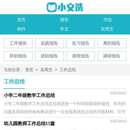
首页
报告
书信
稿件
作文
实用文
工作报告
实践报告
实习报告
离职报告
辞职报告
述职报告
调查报告
调研报告
>
>
当前位置：
首页
实用文
工作总结
工作总结
2026-08-02
小学二年级数学工作总结
小学二年级数学工作总结总结就是把一个时间段取得的成绩、存在的
问题及得到的经验和教训进行一次全面系统的总结的书面材料，它可
使零星的、肤浅的、表面的感性认知上升到全面...
2026-08-02
幼儿园教师工作总结15篇