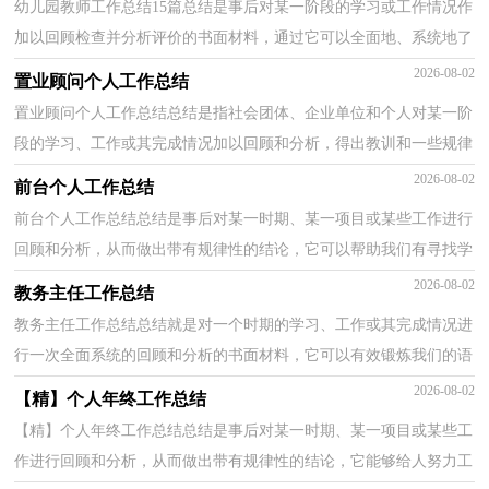
幼儿园教师工作总结15篇总结是事后对某一阶段的学习或工作情况作
加以回顾检查并分析评价的书面材料，通过它可以全面地、系统地了
解以往的学习和工作情况，为此我们要做好回顾，写...
2026-08-02
置业顾问个人工作总结
置业顾问个人工作总结总结是指社会团体、企业单位和个人对某一阶
段的学习、工作或其完成情况加以回顾和分析，得出教训和一些规律
性认识的一种书面材料，它在我们的学习、工作中...
2026-08-02
前台个人工作总结
前台个人工作总结总结是事后对某一时期、某一项目或某些工作进行
回顾和分析，从而做出带有规律性的结论，它可以帮助我们有寻找学
习和工作中的规律，是时候写一份总结了。总结怎么...
2026-08-02
教务主任工作总结
教务主任工作总结总结就是对一个时期的学习、工作或其完成情况进
行一次全面系统的回顾和分析的书面材料，它可以有效锻炼我们的语
言组织能力，是时候写一份总结了。如何把总结做...
2026-08-02
【精】个人年终工作总结
【精】个人年终工作总结总结是事后对某一时期、某一项目或某些工
作进行回顾和分析，从而做出带有规律性的结论，它能够给人努力工