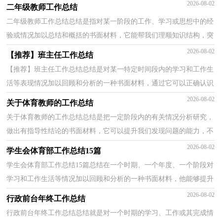
作的动力，我想我们需要写一份总结了吧。那么总结...
2026-08-02
二年级教师工作总结
二年级教师工作总结总结是指对某一阶段的工作、学习或思想中的经
验或情况加以总结和概括的书面材料，它能帮我们理顺知识结构，突
出重点，突破难点，让我们一起来学习写总结吧。那么...
2026-08-02
【推荐】班主任工作总结
【推荐】班主任工作总结总结是对某一特定时间段内的学习和工作生
活等表现情况加以回顾和分析的一种书面材料，通过它可以正确认识
以往学习和工作中的优缺点，是时候写一份总结了...
2026-08-02
关于体育教师的工作总结
关于体育教师的工作总结总结是把一定阶段内的有关情况分析研究，
做出有指导性结论的书面材料，它可以提升我们发现问题的能力，不
如立即行动起来写一份总结吧。那么总结有什么格式...
2026-08-02
学生会体育部工作总结15篇
学生会体育部工作总结15篇总结在一个时期、一个年度、一个阶段对
学习和工作生活等情况加以回顾和分析的一种书面材料，他能够提升
我们的书面表达能力，为此要我们写一份总结。总...
2026-08-02
行政前台年终工作总结
行政前台年终工作总结总结就是对一个时期的学习、工作或其完成情