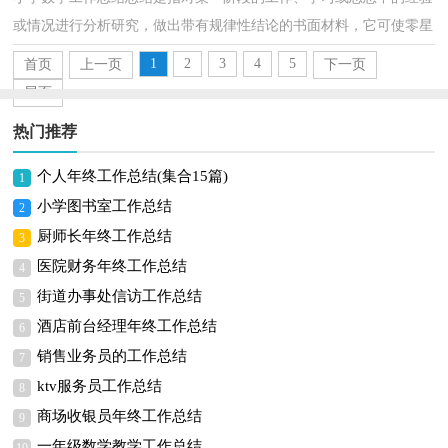
或情况进行分析研究，做出带有规律性结论的书面材料，它可使零星
的、肤浅的、表面的感性认知上升到全面的、系统...
1
2
3
4
5
首页
上一页
下一页
尾页
热门推荐
个人年终工作总结(集合15篇)
1
小学图书室工作总结
2
厨师长年终工作总结
3
医院财务年终工作总结
4
街道办事处信访工作总结
5
酒店前台经理年终工作总结
6
销售业务员的工作总结
7
ktv服务员工作总结
8
商场收银员年终工作总结
9
一年级数学教学工作总结
10