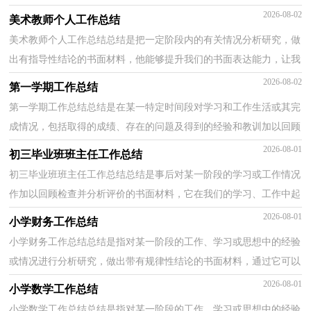
作中起到呈上启下的作用，让我们一起来学习写总...
2026-08-02
美术教师个人工作总结
美术教师个人工作总结总结是把一定阶段内的有关情况分析研究，做
出有指导性结论的书面材料，他能够提升我们的书面表达能力，让我
们一起来学习写总结吧。但是却发现不知道该写些什...
2026-08-02
第一学期工作总结
第一学期工作总结总结是在某一特定时间段对学习和工作生活或其完
成情况，包括取得的成绩、存在的问题及得到的经验和教训加以回顾
和分析的书面材料，它可以明确下一步的工作方向...
2026-08-01
初三毕业班班主任工作总结
初三毕业班班主任工作总结总结是事后对某一阶段的学习或工作情况
作加以回顾检查并分析评价的书面材料，它在我们的学习、工作中起
到呈上启下的作用，不如立即行动起来写一份总结...
2026-08-01
小学财务工作总结
小学财务工作总结总结是指对某一阶段的工作、学习或思想中的经验
或情况进行分析研究，做出带有规律性结论的书面材料，通过它可以
正确认识以往学习和工作中的优缺点，因此好好准备...
2026-08-01
小学数学工作总结
小学数学工作总结总结是指对某一阶段的工作、学习或思想中的经验