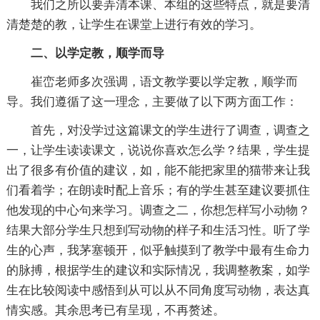
我们之所以要弄清本课、本组的这些特点，就是要清
清楚楚的教，让学生在课堂上进行有效的学习。
二、以学定教，顺学而导
崔峦老师多次强调，语文教学要以学定教，顺学而
导。我们遵循了这一理念，主要做了以下两方面工作：
首先，对没学过这篇课文的学生进行了调查，调查之
一，让学生读读课文，说说你喜欢怎么学？结果，学生提
出了很多有价值的建议，如，能不能把家里的猫带来让我
们看着学；在朗读时配上音乐；有的学生甚至建议要抓住
他发现的中心句来学习。调查之二，你想怎样写小动物？
结果大部分学生只想到写动物的样子和生活习性。听了学
生的心声，我茅塞顿开，似乎触摸到了教学中最有生命力
的脉搏，根据学生的建议和实际情况，我调整教案，如学
生在比较阅读中感悟到从可以从不同角度写动物，表达真
情实感。其余思考已有呈现，不再赘述。