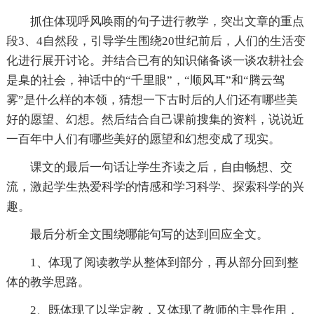
抓住体现呼风唤雨的句子进行教学，突出文章的重点
段3、4自然段，引导学生围绕20世纪前后，人们的生活变
化进行展开讨论。并结合已有的知识储备谈一谈农耕社会
是臬的社会，神话中的“千里眼”，“顺风耳”和“腾云驾
雾”是什么样的本领，猜想一下古时后的人们还有哪些美
好的愿望、幻想。然后结合自己课前搜集的资料，说说近
一百年中人们有哪些美好的愿望和幻想变成了现实。
课文的最后一句话让学生齐读之后，自由畅想、交
流，激起学生热爱科学的情感和学习科学、探索科学的兴
趣。
最后分析全文围绕哪能句写的达到回应全文。
1、体现了阅读教学从整体到部分，再从部分回到整
体的教学思路。
2、既体现了以学定教，又体现了教师的主导作用，