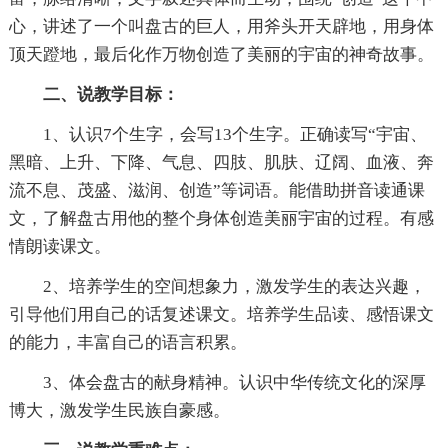
心，讲述了一个叫盘古的巨人，用斧头开天辟地，用身体
顶天蹬地，最后化作万物创造了美丽的宇宙的神奇故事。
二、说教学目标：
1、认识7个生字，会写13个生字。正确读写“宇宙、
黑暗、上升、下降、气息、四肢、肌肤、辽阔、血液、奔
流不息、茂盛、滋润、创造”等词语。能借助拼音读通课
文，了解盘古用他的整个身体创造美丽宇宙的过程。有感
情朗读课文。
2、培养学生的空间想象力，激发学生的表达兴趣，
引导他们用自己的话复述课文。培养学生品读、感悟课文
的能力，丰富自己的语言积累。
3、体会盘古的献身精神。认识中华传统文化的深厚
博大，激发学生民族自豪感。