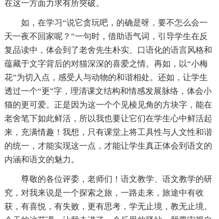
在这一方面力求有所突破。
如，在学习“说它贪玩吧，的确是呀，要不怎么会一
天一夜不回家呢？”一句时，借助语气词，引导学生在反
复品读中，体会到了老舍先生朴实、口语化的语言风格和
蕴藏于文字背后的对猫深深的喜爱之情。再如，以“小梅
花”为切入点，感受人与动物的和谐相处。还如，让学生
透过一个“更”字，理清课文结构和情感发展脉络，体会小
猫的更可爱。正是因为这一个个见棱见角的方块字，能在
老舍笔下如此鲜活，所以我也要让它们在学生心中鲜活起
来，充满情趣！我想，只有课堂上将工具性与人文性和谐
的统一，才能实现这一点，才能让学生真正体会到语文的
内涵和语文的魅力。
尊敬的各位评委，老师们！语文教学、语文教学的研
究，对我来说是一个探索之旅，一路走来，旅途中有收
获，有喜悦，有失败，更有思考，学无止境，教无止境。