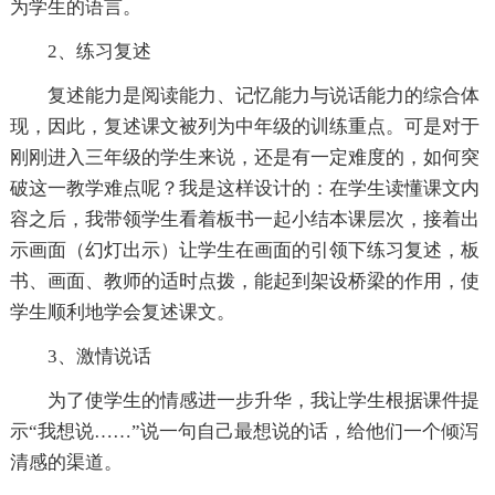
为学生的语言。
2、练习复述
复述能力是阅读能力、记忆能力与说话能力的综合体
现，因此，复述课文被列为中年级的训练重点。可是对于
刚刚进入三年级的学生来说，还是有一定难度的，如何突
破这一教学难点呢？我是这样设计的：在学生读懂课文内
容之后，我带领学生看着板书一起小结本课层次，接着出
示画面（幻灯出示）让学生在画面的引领下练习复述，板
书、画面、教师的适时点拨，能起到架设桥梁的作用，使
学生顺利地学会复述课文。
3、激情说话
为了使学生的情感进一步升华，我让学生根据课件提
示“我想说……”说一句自己最想说的话，给他们一个倾泻
清感的渠道。