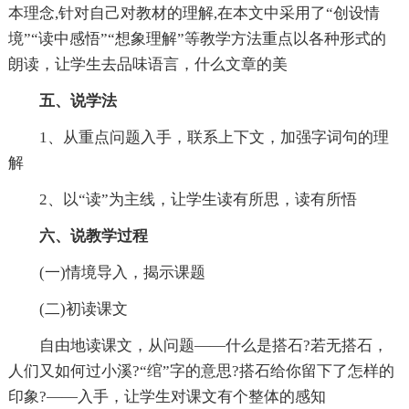
本理念,针对自己对教材的理解,在本文中采用了“创设情
境”“读中感悟”“想象理解”等教学方法重点以各种形式的
朗读，让学生去品味语言，什么文章的美
五、说学法
1、从重点问题入手，联系上下文，加强字词句的理
解
2、以“读”为主线，让学生读有所思，读有所悟
六、说教学过程
(一)情境导入，揭示课题
(二)初读课文
自由地读课文，从问题——什么是搭石?若无搭石，
人们又如何过小溪?“绾”字的意思?搭石给你留下了怎样的
印象?——入手，让学生对课文有个整体的感知