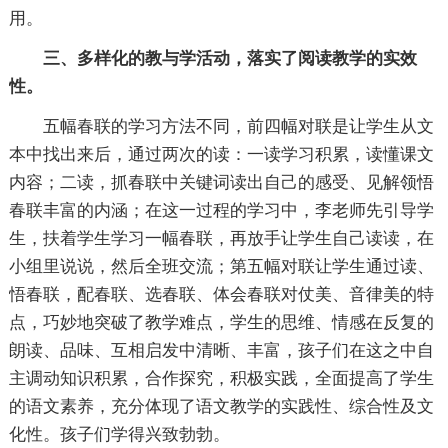
用。
三、多样化的教与学活动，落实了阅读教学的实效
性。
五幅春联的学习方法不同，前四幅对联是让学生从文
本中找出来后，通过两次的读：一读学习积累，读懂课文
内容；二读，抓春联中关键词读出自己的感受、见解领悟
春联丰富的内涵；在这一过程的学习中，李老师先引导学
生，扶着学生学习一幅春联，再放手让学生自己读读，在
小组里说说，然后全班交流；第五幅对联让学生通过读、
悟春联，配春联、选春联、体会春联对仗美、音律美的特
点，巧妙地突破了教学难点，学生的思维、情感在反复的
朗读、品味、互相启发中清晰、丰富，孩子们在这之中自
主调动知识积累，合作探究，积极实践，全面提高了学生
的语文素养，充分体现了语文教学的实践性、综合性及文
化性。孩子们学得兴致勃勃。