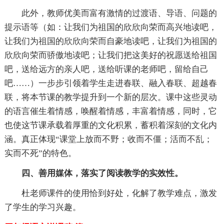
此外，教师优美而富有激情的过渡语、导语、问题的
提示语等（如：让我们为祖国的欣欣向荣而高兴地读吧，
让我们为祖国的欣欣向荣而自豪地读吧，让我们为祖国的
欣欣向荣而骄傲地读吧；让我们把这美好的祝愿送给祖国
吧，送给远方的亲人吧，送给听课的老师吧，留给自己
吧……）一步步引领着学生走进春联、融入春联、超越春
联，将本节课的教学提升到一个新的层次。课中这些灵动
的语言催生着情感，唤醒着情感，丰富着情感，同时，它
也使这节课承载着厚重的文化积累，蓄积着深刻的文化内
涵。真正体现“课堂上放而不野；收而不僵；活而不乱；
实而不死”的特色。
四、善用媒体，落实了阅读教学的实效性。
杜老师课件的使用恰到好处，化解了教学难点，激发
了学生的学习兴趣。