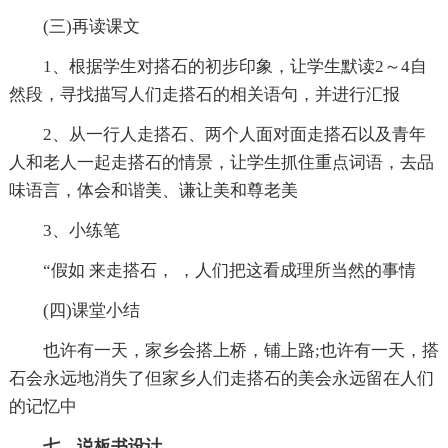
(三)再读课文
1、根据学生对搭石的初步印象，让学生默读2～4自
然段，寻找描写人们走搭石的相关语句，并进行汇报
2、从一行人走搭石、两个人面对面走搭石以及青年
人和老人一起走搭石的情景，让学生抓住重点词语，去品
味语言，体会和谐美、谦让美和尊老美
3、小练笔
“假如 来走搭石， ，人们把这看成理所当然的事情
(四)课堂小结
也许有一天，家乡会搭上桥，铺上路;也许有一天，搭
石会永远地消失了但家乡人们走搭石的美会永远留在人们
的记忆中
七、说板书设计