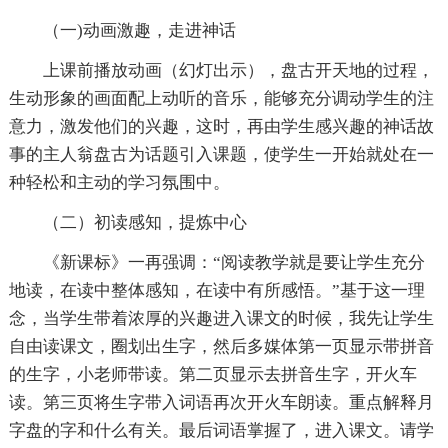
（一)动画激趣，走进神话
上课前播放动画（幻灯出示），盘古开天地的过程，
生动形象的画面配上动听的音乐，能够充分调动学生的注
意力，激发他们的兴趣，这时，再由学生感兴趣的神话故
事的主人翁盘古为话题引入课题，使学生一开始就处在一
种轻松和主动的学习氛围中。
（二）初读感知，提炼中心
《新课标》一再强调：“阅读教学就是要让学生充分
地读，在读中整体感知，在读中有所感悟。”基于这一理
念，当学生带着浓厚的兴趣进入课文的时候，我先让学生
自由读课文，圈划出生字，然后多媒体第一页显示带拼音
的生字，小老师带读。第二页显示去拼音生字，开火车
读。第三页将生字带入词语再次开火车朗读。重点解释月
字盘的字和什么有关。最后词语掌握了，进入课文。请学