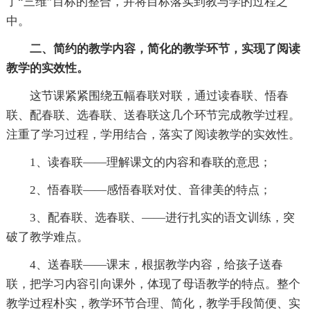
了“三维”目标的整合，并将目标落实到教与学的过程之
中。
二、简约的教学内容，简化的教学环节，实现了阅读
教学的实效性。
这节课紧紧围绕五幅春联对联，通过读春联、悟春
联、配春联、选春联、送春联这几个环节完成教学过程。
注重了学习过程，学用结合，落实了阅读教学的实效性。
1、读春联——理解课文的内容和春联的意思；
2、悟春联——感悟春联对仗、音律美的特点；
3、配春联、选春联、——进行扎实的语文训练，突
破了教学难点。
4、送春联——课末，根据教学内容，给孩子送春
联，把学习内容引向课外，体现了母语教学的特点。整个
教学过程朴实，教学环节合理、简化，教学手段简便、实