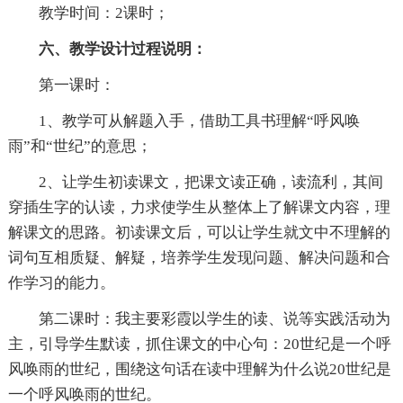
教学时间：2课时；
六、教学设计过程说明：
第一课时：
1、教学可从解题入手，借助工具书理解“呼风唤
雨”和“世纪”的意思；
2、让学生初读课文，把课文读正确，读流利，其间
穿插生字的认读，力求使学生从整体上了解课文内容，理
解课文的思路。初读课文后，可以让学生就文中不理解的
词句互相质疑、解疑，培养学生发现问题、解决问题和合
作学习的能力。
第二课时：我主要彩霞以学生的读、说等实践活动为
主，引导学生默读，抓住课文的中心句：20世纪是一个呼
风唤雨的世纪，围绕这句话在读中理解为什么说20世纪是
一个呼风唤雨的世纪。