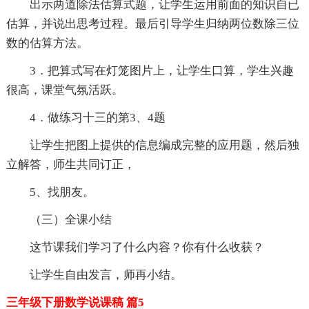
出示两道除法估算式题，让学生运用前面的知识自已
估算，并说出思考过程。最后引导学生归纳两位数除三位
数的估算方法。
3．把算式写在灯笼图片上，让学生口算，学生兴趣
很高，课堂气氛活跃。
4．做练习十三的第3、4题
让学生把图上提供的信息编成完整的应用题，然后独
立解答，师生共同订正，
5、找朋友。
（三）全课小结
这节课我们学习了什么内容？你有什么收获？
让学生自由发言，师再小结。
三年级下册数学说课稿 篇5