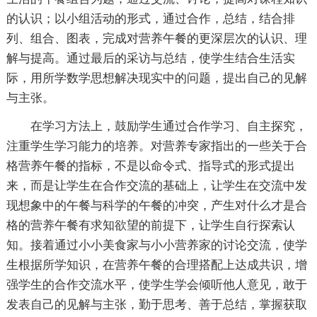
的认识；以小组活动的形式，通过合作，总结，结合排
列、组合、图表，完成对营养午餐的更深层次的认识、理
解与提高。通过最后的采访与总结，使学生结合生活实
际，用所学数学思想解决现实中的问题，提出自己的见解
与主张。
在学习方法上，鼓励学生通过合作学习、自主探究，
注重学生学习能力的培养。对营养专家指出的一些关于合
格营养午餐的指标，不是以命令式、指导式的形式提出
来，而是让学生在合作交流的基础上，让学生在交流中发
现想象中的午餐与科学的午餐的冲突，产生对什么才是合
格的营养午餐有求知欲望的前提下，让学生自行探索认
知。接着通过小小美食家与小小营养家的讨论交流，使学
生根据所学知识，在营养午餐的合理搭配上达成共识，增
强学生的合作交流水平，使学生学会倾听他人意见，敢于
发表自己的见解与主张，勤于思考、善于总结，掌握获取