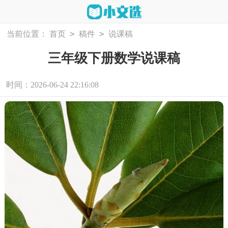
>
>
当前位置：
首页
稿件
说课稿
三年级下册数学说课稿
时间：2026-06-24 22:16:08