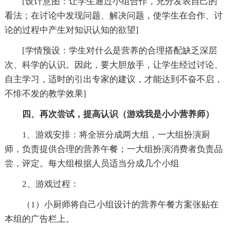
[设计意图：让学生通过小组合作，充分发表自己的
看法；在讨论中发现问题、解决问题，使学生在合作、讨
论的过程中产生对知识认知的欲望]
[学情预设：学生对什么是营养的合理搭配缺乏深层
次、科学的认识。因此，要大胆放手，让学生经过讨论、
自主学习，适时的引出专家的建议，才能达到不奋不启，
不悱不发的教学效果]
四、再次尝试，提高认识（游戏我是小小营养师）
1、游戏安排：将全班分成两大组，一大组扮演厨
师，负责提供合理的营养午餐；一大组扮演消费者负责品
尝，评定。每大组根据人员适当分成几个小组
2、游戏过程：
（1）小厨师将自己小组设计的营养午餐方案张贴在
本组的广告栏上。