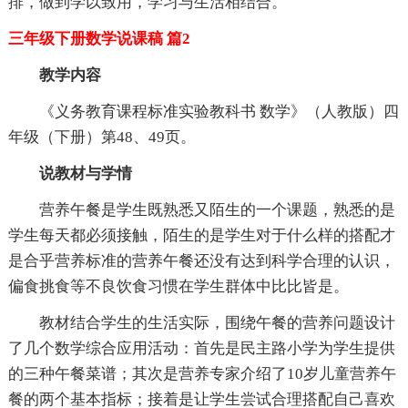
排，做到学以致用，学习与生活相结合。
三年级下册数学说课稿 篇2
教学内容
《义务教育课程标准实验教科书 数学》（人教版）四
年级（下册）第48、49页。
说教材与学情
营养午餐是学生既熟悉又陌生的一个课题，熟悉的是
学生每天都必须接触，陌生的是学生对于什么样的搭配才
是合乎营养标准的营养午餐还没有达到科学合理的认识，
偏食挑食等不良饮食习惯在学生群体中比比皆是。
教材结合学生的生活实际，围绕午餐的营养问题设计
了几个数学综合应用活动：首先是民主路小学为学生提供
的三种午餐菜谱；其次是营养专家介绍了10岁儿童营养午
餐的两个基本指标；接着是让学生尝试合理搭配自己喜欢