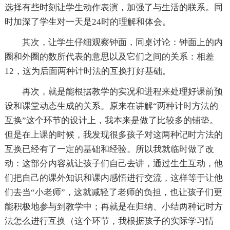
选择有些时刻让学生动作表演，加强了与生活的联系。同
时加深了学生对一天是24时的理解和体会。
其次，让学生仔细观察钟面，同桌讨论：钟面上的内
圈和外圈的数所代表的意思以及它们之间的关系：相差
12，这为后面两种计时法的互换打好基础。
再次，就是能根据教学的实况和进程来处理好课前预
设和课堂动态生成的关系。原来在讲解“两种计时方法的
互换”这个环节的设计上，我本来是做了比较多的铺垫。
但是在上课的时候，我发现很多孩子对这两种记时方法的
互换已经有了一定的基础和经验。所以我就临时做了改
动：这部分内容就让孩子们自己去讲，通过生生互动，他
们把自己的课外知识和课内感悟进行交流，这样等于让他
们去当“小老师”，这就减轻了老师的负担，也让孩子们更
能积极地参与到教学中；再就是在归纳、小结两种记时方
法怎么进行互换（这个环节，我根据孩子的实际学习情