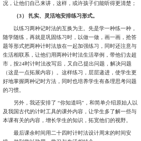
况，让他们自己来讲，这样，或许孩子们能听得更清楚；
（3） 扎实、灵活地安排练习形式。
以练习两种记时法的互换为主。先是学一种练一种，
随学随练，再就是巩固练习时，以做一做，画一画，抢答
题等形式把两种计时法放在一起加强练习，同时还注意与
生活相联系，让他们用两种计时法生活举例，带他们去超
市，按24时计时法改写后，又自己提出问题，解决问题
（这是一点拓展内容）。这样练习，层层递进，使学生更
好地掌握两种记时方法，同时也培养学生有条理思考问题
的习惯。
另外，我还安排了 “你知道吗”，和简单介绍原始人以
及我国古代的计时工具的课外内容，让学生多了解一些与
本课有关的内容，增长学生的知识，拓宽他们的视野。
最后课余时间用二十四时计时法设计周末的时间安