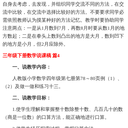
自身去考虑，去发现，并组织同学交流不同的方法，在交
流中比较，在交流中选择比较好的方法。不要要求同学必
需依照教师认为摸某种好的方法记忆。教学时要协助同学
注意两点：一是从1月数到7月，再数8月时要从数1月的地
方数起；二是在拳头上数到凸出的地方是大月，数到凹下
的地方是小月，但2月应除外。
三年级下册数学说课稿 篇4
一、说教学内容：
人教版小学数学四年级第七册第78～80页例（1）、
（2）及做一做和练习十三。
二、说教学目标：
1.使学生理解和掌握整十数除整十数、几百几十的数
（商是一位数）的口算方法，能正确地进行口算。