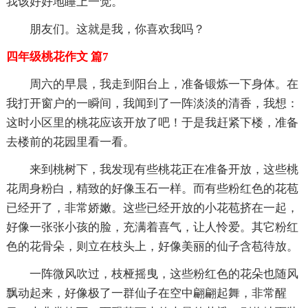
我该好好地睡上一觉。
朋友们。这就是我，你喜欢我吗？
四年级桃花作文 篇7
周六的早晨，我走到阳台上，准备锻炼一下身体。在
我打开窗户的一瞬间，我闻到了一阵淡淡的清香，我想：
这时小区里的桃花应该开放了吧！于是我赶紧下楼，准备
去楼前的花园里看一看。
来到桃树下，我发现有些桃花正在准备开放，这些桃
花周身粉白，精致的好像玉石一样。而有些粉红色的花苞
已经开了，非常娇嫩。这些已经开放的小花苞挤在一起，
好像一张张小孩的脸，充满着喜气，让人怜爱。其它粉红
色的花骨朵，则立在枝头上，好像美丽的仙子含苞待放。
一阵微风吹过，枝桠摇曳，这些粉红色的花朵也随风
飘动起来，好像极了一群仙子在空中翩翩起舞，非常醒