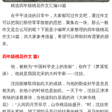
精选四年级桃花作文汇编10篇
在平平淡淡的日常中，大家都写过作文吧，通过作文
可以把我们那些零零散散的思想，聚集在一块。那么一般
作文是怎么写的呢？下面是小编帮大家整理的四年级桃花
作文10篇，供大家参考借鉴，希望可以帮助到有需要的朋
友。
四年级桃花作文 篇1
他，被称为“中国科学史上的坐标”，创作了《梦溪笔
谈》。他就是我国北宋的大科学家——沈括。
沈括能够取得如此大的成就，与他的勤奋好学是息息
相关的。在他小的时候也是如此。一天下午，沈括正津津
有味的读着唐诗，当他读到白居易的诗《大林寺桃
花》：“人间四月芳菲尽，山寺桃花始盛开。”时，沈括突
然眉头紧皱，望了望院子里已经结果的桃花，开花的时间