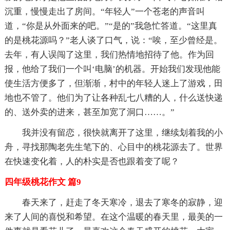
沉重，慢慢走出了房间。“年轻人”一个苍老的声音叫
道，“你是从外面来的吧。”“是的”我急忙答道。“这里真
的是桃花源吗？”老人谈了口气，说：“唉，至少曾经是。
去年，有人误闯了这里，我们热情地招待了他。作为回
报，他给了我们一个叫‘电脑’的机器。开始我们发现他能
使生活方便多了，但渐渐，村中的年轻人迷上了游戏，田
地也不管了。他们为了让各种乱七八糟的人，什么送快递
的、送外卖的进来，甚至加宽了洞口……。”
我并没有留恋，很快就离开了这里，继续划着我的小
舟，寻找那陶老先生笔下的、心目中的桃花源去了。世界
在快速变化着，人的朴实是否也跟着变了呢？
四年级桃花作文 篇9
春天来了，赶走了冬天寒冷，退去了寒冬的寂静，迎
来了人间的喜悦和希望。在这个温暖的春天里，最美的一