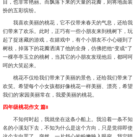
目，也非常艳丽。而飘落下来的大量的花瓣，则将地面装
扮的五彩缤纷。
我喜欢美丽的桃花，它不仅带来春天的气息，还给我
们带来了欢乐。此时，正巧有一些小朋友来到桃树下，玩
起了捉迷藏的游戏，在嬉戏中，有个小朋友不小心碰到了
树枝，掉落下的花瓣洒满了他的全身，仿佛把他“变成”了
一棵亭亭玉立的桃树，当其它的小朋友发现他后，都呵呵
呵的大笑起来。
桃花不仅给我们带来了美丽的景色，还给我们带来了
欢笑。希望每个小女孩都好像桃花一样美丽、漂亮，希望
我们的'家园美丽常在，我爱美丽的桃花。
四年级桃花作文 篇8
不知何时起，我就坐在这条小船上。我沿着一条不知
名的小溪划下去，不知为什么是这个方向，只是觉得即使
这个方向罢了。突然，一片舒心的粉嫩映入眼帘。我定睛