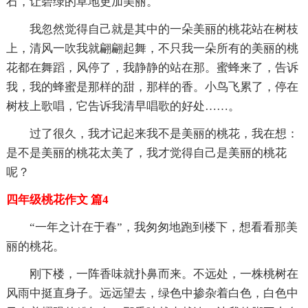
石，让碧绿的草地更加美丽。
我忽然觉得自己就是其中的一朵美丽的桃花站在树枝
上，清风一吹我就翩翩起舞，不只我一朵所有的美丽的桃
花都在舞蹈，风停了，我静静的站在那。蜜蜂来了，告诉
我，我的蜂蜜是那样的甜，那样的香。小鸟飞累了，停在
树枝上歌唱，它告诉我清早唱歌的好处……。
过了很久，我才记起来我不是美丽的桃花，我在想：
是不是美丽的桃花太美了，我才觉得自己是美丽的桃花
呢？
四年级桃花作文 篇4
“一年之计在于春”，我匆匆地跑到楼下，想看看那美
丽的桃花。
刚下楼，一阵香味就扑鼻而来。不远处，一株桃树在
风雨中挺直身子。远远望去，绿色中掺杂着白色，白色中