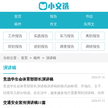
首页
报告
书信
稿件
作文
实用文
工作报告
实践报告
实习报告
离职报告
辞职报告
述职报告
调查报告
调研报告
>
>
当前位置：
首页
稿件
演讲稿
演讲稿
2026-07-31
竞选学生会体育部部长演讲稿
竞选学生会体育部部长演讲稿演讲稿的格式由称谓、开场白、主干、
结尾等几部分组成。在生活中，越来越多地方需要用到演讲稿，你所
见过的演讲稿是什么样的呢？下面是小编精心整理的...
2026-07-15
交通安全宣传演讲稿11篇