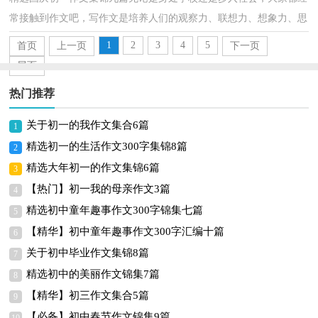
常接触到作文吧，写作文是培养人们的观察力、联想力、想象力、思
考力和记忆力的重要手段。怎么写作文才能避免踩...
1
2
3
4
5
首页
上一页
下一页
尾页
热门推荐
关于初一的我作文集合6篇
1
精选初一的生活作文300字集锦8篇
2
精选大年初一的作文集锦6篇
3
【热门】初一我的母亲作文3篇
4
精选初中童年趣事作文300字锦集七篇
5
【精华】初中童年趣事作文300字汇编十篇
6
关于初中毕业作文集锦8篇
7
精选初中的美丽作文锦集7篇
8
【精华】初三作文集合5篇
9
【必备】初中春节作文锦集9篇
10