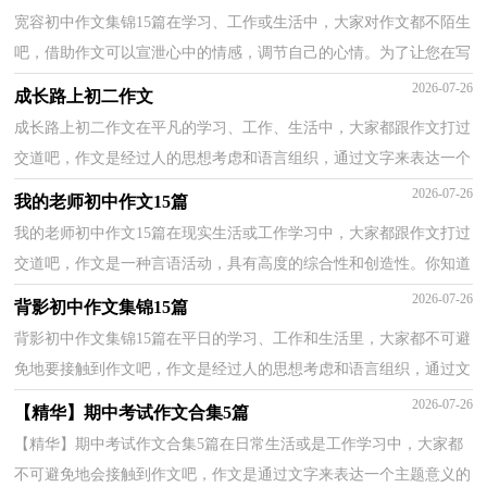
宽容初中作文集锦15篇在学习、工作或生活中，大家对作文都不陌生
吧，借助作文可以宣泄心中的情感，调节自己的心情。为了让您在写
作文时更加简单方便，下面是小编为大家整理的宽容初...
2026-07-26
成长路上初二作文
成长路上初二作文在平凡的学习、工作、生活中，大家都跟作文打过
交道吧，作文是经过人的思想考虑和语言组织，通过文字来表达一个
主题意义的记叙方法。那要怎么写好作文呢？以下是小...
2026-07-26
我的老师初中作文15篇
我的老师初中作文15篇在现实生活或工作学习中，大家都跟作文打过
交道吧，作文是一种言语活动，具有高度的综合性和创造性。你知道
作文怎样写才规范吗？下面是小编收集整理的我的老师...
2026-07-26
背影初中作文集锦15篇
背影初中作文集锦15篇在平日的学习、工作和生活里，大家都不可避
免地要接触到作文吧，作文是经过人的思想考虑和语言组织，通过文
字来表达一个主题意义的记叙方法。那么，怎么去写作...
2026-07-26
【精华】期中考试作文合集5篇
【精华】期中考试作文合集5篇在日常生活或是工作学习中，大家都
不可避免地会接触到作文吧，作文是通过文字来表达一个主题意义的