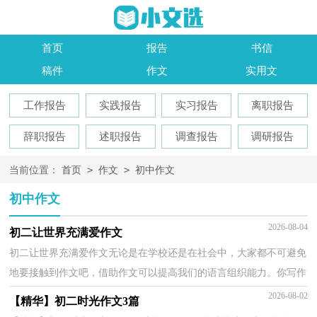
首页
报告
书信
稿件
作文
实用文
工作报告
实践报告
实习报告
离职报告
辞职报告
述职报告
调查报告
调研报告
>
>
当前位置：
首页
作文
初中作文
初中作文
2026-08-04
初二让世界充满爱作文
初二让世界充满爱作文无论是在学校还是在社会中，大家都不可避免
地要接触到作文吧，借助作文可以提高我们的语言组织能力。你写作
文时总是无从下笔？以下是小编整理的初二让世界充...
2026-08-02
【精华】初二时光作文3篇