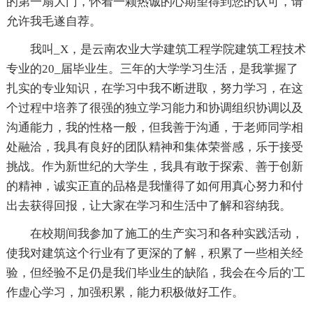
的第一扇大门，怀着一颗热诚的心期望得到您的认可，请
允许我毛遂自荐。
我叫_X，是云南农业大学建筑工程学院建筑工程技术
专业的20_届毕业生。三年的大学学习生活，是我掌握了
扎实的专业知识，在学习中我不断进取，努力学习，在这
个过程中培养了很强的独立学习能力和协调组织协调以及
沟通能力，我的性格一般，但我善于沟通，于老师同学相
处融洽，我具有良好的团队精神和集体荣誉感，乐于接受
挑战。作为新世纪的大学生，我具有敢于探索、善于创新
的精神，诚实正直的品格是我懂得了如何用真心努力和付
出去获得回报，让大家在学习和生活中了解和容纳我。
在校期间我参加了施工的生产实习和各种实践活动，
使我对建筑这个行业有了更深的了解，积累了一些相关经
验，但经验不足仍是我们毕业生的缺陷，我会在今后的'工
作虚心学习，加强积累，能力积极做好工作。