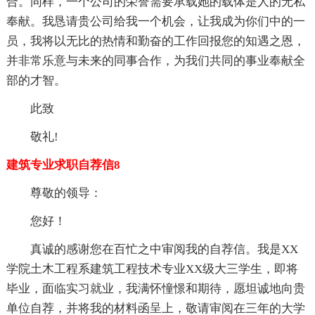
合。同样，一个公司的荣誉需要承载她的载体是人的无私
奉献。我恳请贵公司给我一个机会，让我成为你们中的一
员，我将以无比的热情和勤奋的工作回报您的知遇之恩，
并非常乐意与未来的同事合作，为我们共同的事业奉献全
部的才智。
此致
敬礼!
建筑专业求职自荐信8
尊敬的领导：
您好！
真诚的感谢您在百忙之中审阅我的自荐信。我是XX
学院土木工程系建筑工程技术专业XX级大三学生，即将
毕业，面临实习就业，我满怀憧憬和期待，愿坦诚地向贵
单位自荐，并将我的材料函呈上，敬请审阅在三年的大学