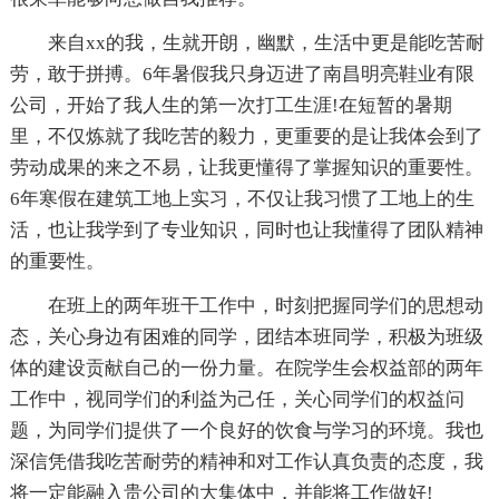
来自xx的我，生就开朗，幽默，生活中更是能吃苦耐
劳，敢于拼搏。6年暑假我只身迈进了南昌明亮鞋业有限
公司，开始了我人生的第一次打工生涯!在短暂的暑期
里，不仅炼就了我吃苦的毅力，更重要的是让我体会到了
劳动成果的来之不易，让我更懂得了掌握知识的重要性。
6年寒假在建筑工地上实习，不仅让我习惯了工地上的生
活，也让我学到了专业知识，同时也让我懂得了团队精神
的重要性。
在班上的两年班干工作中，时刻把握同学们的思想动
态，关心身边有困难的同学，团结本班同学，积极为班级
体的建设贡献自己的一份力量。在院学生会权益部的两年
工作中，视同学们的利益为己任，关心同学们的权益问
题，为同学们提供了一个良好的饮食与学习的环境。我也
深信凭借我吃苦耐劳的精神和对工作认真负责的态度，我
将一定能融入贵公司的大集体中，并能将工作做好!