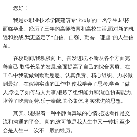
您好！
我是xx职业技术学院建筑专业xx届的一名学生,即将
面临毕业。经历了三年的高师教育和高校生活,面对新的机
遇和挑战,我更坚定了“自信、自强、勤奋、谦虚”的人生信
条。
在校期间,我积极向上、奋发进取,不断从各个方面完
善自己,取得长足的发展,全面提高了自己的综合素质。在
工作中我能做到勤勤恳恳、认真负责、精心组织、力求做
到最好。在假期实践的工作中,使我学会了思考,学会了做
人,学会了如何与人共事,锻炼了组织能力和沟通,协调能力,
培养了吃苦耐劳,乐于奉献,关心集体,务实求进的思想。
其实,只想报着一种平静而真诚的心情,把这看作是交
流和沟通的平台。真的,这可能是我人生中又一转折,至少
会是人生中一次不一般的经历。