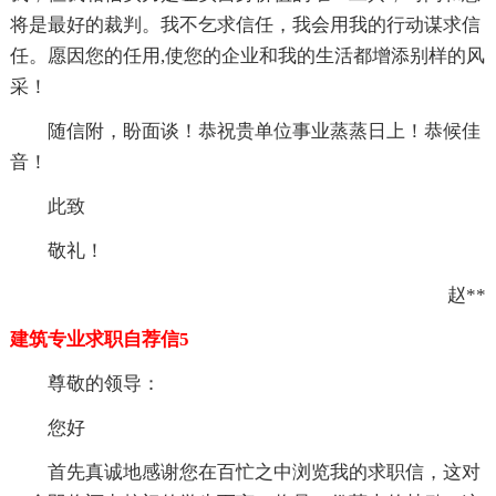
将是最好的裁判。我不乞求信任，我会用我的行动谋求信
任。愿因您的任用,使您的企业和我的生活都增添别样的风
采！
随信附，盼面谈！恭祝贵单位事业蒸蒸日上！恭候佳
音！
此致
敬礼！
赵**
建筑专业求职自荐信5
尊敬的领导：
您好
首先真诚地感谢您在百忙之中浏览我的求职信，这对