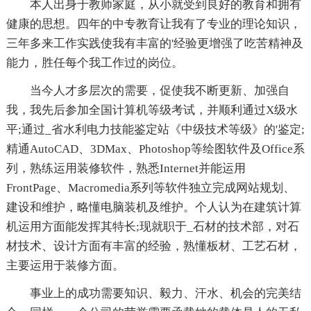
本人出身于教师家庭，从小就受到良好的教育和拥有
健康的思想。四年的中专教育让我有了专业的理论知识，
三年多来工作实践使我有丰富的'经验更增强了吃苦精神及
能力，胜任每个我工作过的岗位。
当今人才多层次的需要，促使我不断更新、加强自
我，我先后参加全国计算机等级考试，并顺利通过X级水
平;通过_省水利电力技能鉴定站《中级技术等级》的'鉴定;
精通AutoCAD、3DMax、Photoshop等绘图软件及Office系
列，熟练运用装修软件，熟悉Internet并能运用
FrontPage、Macromedia系列等软件独立完成网站规划、
建设和维护，略懂电脑装机及维护。个人认为在建筑计算
机运用方面能发挥其特长;现就职于_石材的技术部，对石
材技术、设计方面有丰富的经验，熟懂板材、工艺石材，
主要运用于装修方面。
事业上的成功需要知识、毅力、汗水、机会的完美结