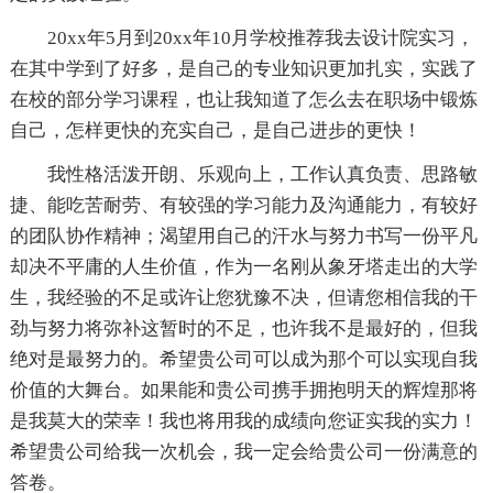
20xx年5月到20xx年10月学校推荐我去设计院实习，
在其中学到了好多，是自己的专业知识更加扎实，实践了
在校的部分学习课程，也让我知道了怎么去在职场中锻炼
自己，怎样更快的充实自己，是自己进步的更快！
我性格活泼开朗、乐观向上，工作认真负责、思路敏
捷、能吃苦耐劳、有较强的学习能力及沟通能力，有较好
的团队协作精神；渴望用自己的汗水与努力书写一份平凡
却决不平庸的人生价值，作为一名刚从象牙塔走出的大学
生，我经验的不足或许让您犹豫不决，但请您相信我的干
劲与努力将弥补这暂时的不足，也许我不是最好的，但我
绝对是最努力的。希望贵公司可以成为那个可以实现自我
价值的大舞台。如果能和贵公司携手拥抱明天的辉煌那将
是我莫大的荣幸！我也将用我的成绩向您证实我的实力！
希望贵公司给我一次机会，我一定会给贵公司一份满意的
答卷。