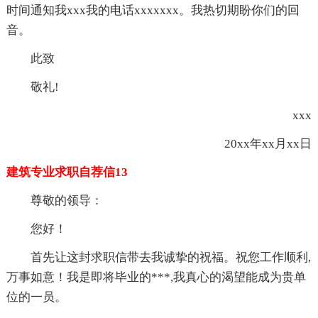
时间通知我xxx我的电话xxxxxxx。我热切期盼你们的回
音。
此致
敬礼!
xxx
20xx年xx月xx日
建筑专业求职自荐信13
尊敬的领导：
您好！
首先让这封求职信带去我诚挚的祝福。祝您工作顺利,
万事如意！我是即将毕业的***,我真心的渴望能成为贵单
位的一员。