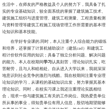
生活中，在师友的严格教益及个人的努力下，我具备了扎
实的专业基础知识，较全面系统的掌握了建筑施工技术、
建筑施工组织与进度管理、建筑工程测量、工程质量检测
与资料管理等建筑工程施工现场管理工作所需要的基本理
论知识和基本技能。
在学好专业课的.同时，本人注重个人综合能力的锻练
和培养，还掌握了计算机辅助设计（建筑cad）和建筑工
程计价软件应用的知识；具备了独立分析问题、解决问题
的能力。本人在校期间
学习
认真刻苦，理论知识扎实，吃
苦耐劳，且与人和睦相处。自从进入大学以来，我就深深
地意识到社会竞争的激烈与残酷。我在校期间注重专业理
论知识的学习，从课程的基础知识出发，努力掌握其基本
理论知识。同时，在校实习课上我还注重理论实践相结
合，现求一份与建筑施工有关的工作岗位。我热爱贵单位
所从事的事业，得知贵单位有用人信息，殷切地期望能够