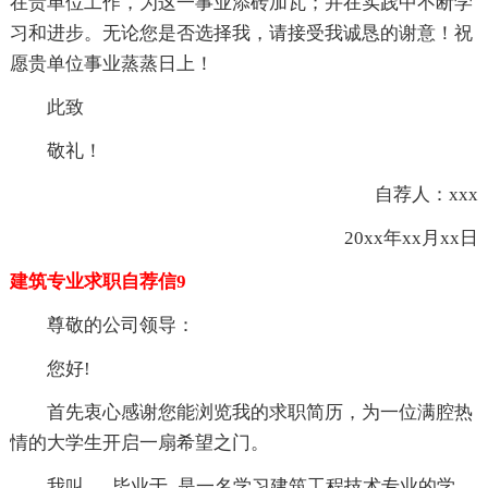
在贵单位工作，为这一事业添砖加瓦；并在实践中不断学
习和进步。无论您是否选择我，请接受我诚恳的谢意！祝
愿贵单位事业蒸蒸日上！
此致
敬礼！
自荐人：xxx
20xx年xx月xx日
建筑专业求职自荐信9
尊敬的公司领导：
您好!
首先衷心感谢您能浏览我的求职简历，为一位满腔热
情的大学生开启一扇希望之门。
我叫_，毕业于_是一名学习建筑工程技术专业的学