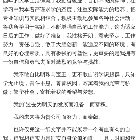
四年的大学生活铸就了我勤奋敬业，百折不挠的精神，在
学习中我本着严谨求学的态度，注重实际能力的培养，把
专业知识与实践相结合，积极主动地参加各种社会活动，
将我所学用于实践，不断增强自己的工作能力，这为适应
日后的工作，做好了准备；我性格开朗，意志坚定，工作
努力，责任心强，敢于大胆创新，能适应不同的环境，有
良好的心理素质，具有极强的可塑性，更重要的是我拥有
一份自信和勇气去面对激烈的竞争与挑战。
我不敢自比明珠与宝玉，更不敢自诩学识超群，只知
学无止境，奋斗不息。菁菁校园，寄寓着我的光荣与骄
傲；繁华社会，寄托着我的希望与梦想。
我的`过去为明天的发展而准备，而蓄积。
我的未来将为贵公司而努力，而奉献。
也许仅凭这一纸文字并不能展示一个有血有肉的自
我，但我相信实力是证实自身价值的唯一工具，时间和您