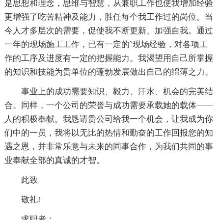
是思想和理念，思维与智慧，从兼职工作也使我增加经验
更增强了吃苦精神及能力，胜任每个我工作过的岗位。当
今人才多层次的需要，促使我不断更新、加强自我。通过
一年的现场施工工作，已有一定的`现场经验，对各项工
作的工序及进度有一定的把握能力。我渴望用自己所掌握
的知识和技能为贵单位的蓬勃发展做出自己的绵薄之力。
事业上的成功需要知识、毅力、汗水、机会的完美结
合。同样，一个公司的荣誉与成功需要承载她的载体——
人的积极奉献。我恳请贵公司给我一个机会，让我成为你
们中的一员，我将以无比的热情和勤奋的工作回报您的知
遇之恩，并非常乐意与未来的同事合作，为我们共同的事
业奉献全部的真诚的才智。
此致
敬礼!
求职者：