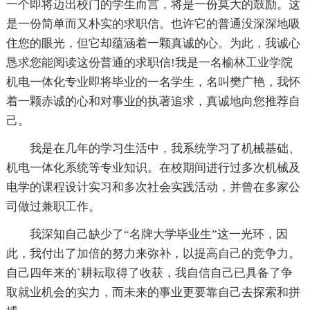
一个即将迈出校门的学生而言，将是一份莫大的鼓励。这
是一份简单而又朴实的求职信。也许它的普通没深深地吸
住您的眼光，但它却蕴涵着一颗真诚的心。为此，我诚心
恳求您能阅读这份普通的求职信!我是一名榆林工业学院
机电一体化专业即将毕业的一名学生，名叫樊广艳，我怀
着一颗赤诚的心和对事业的执著追求，真诚地向您推荐自
己。
我是在几年的学习生活中，我系统学习了机械基础、
机电一体化系统等专业知识。在校期间进行过多次机械及
电学的课程设计实习和多次社会实践活动，并曾在多家公
司做过兼职工作。
我深知自己缺少了“名牌大学毕业生”这一光环，因
此，我付出了加倍的努力来弥补，以提高自己的竞争力。
自己四年来的`耕耘取得了收获，我自信自己已具备了争
取就业机会的实力，而未来的事业更要靠自己去探索和拼