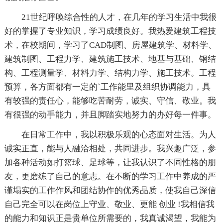
21世纪呼唤综合性的人才，在几年的学习生活中我很
好的掌握了专业知识，学习成绩良好。我热爱建筑工程技
术，在校期间，学习了CAD制图、房屋建筑学、材料学、
建筑制图、工程力学、建筑施工技术、地基与基础、钢结
构、工程测量学、材料力学、结构力学、施工技术。工程
预算，各方面都有一定的`工作能里及组织协调能力，具
有较强的责任心，能够吃苦耐劳，诚实、守信、敬业。我
有很强的动手能力，并且脚踏实地努力的办好每一件事。
在日常工作中，我以积极乐观的心态面对生活。为人
诚实正直，能与人融洽相处，共同进步。我兴趣广泛，参
加各种活动如打篮球、足球等，让我认识了不同性格的朋
友，更磨练了自己的意志。在不断的学习工作中养成的严
谨塌实的工作作风和团结协作的优秀品质，使我自己深信
自己完全可以在岗位上守业、敬业、更能 创业 !我相信我
的能力和知识正是贵单位所需要的，我真诚渴望，我能为