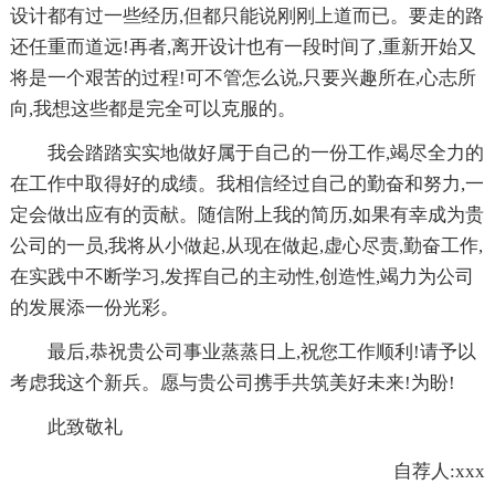
设计都有过一些经历,但都只能说刚刚上道而已。要走的路
还任重而道远!再者,离开设计也有一段时间了,重新开始又
将是一个艰苦的过程!可不管怎么说,只要兴趣所在,心志所
向,我想这些都是完全可以克服的。
我会踏踏实实地做好属于自己的一份工作,竭尽全力的
在工作中取得好的成绩。我相信经过自己的勤奋和努力,一
定会做出应有的贡献。随信附上我的简历,如果有幸成为贵
公司的一员,我将从小做起,从现在做起,虚心尽责,勤奋工作,
在实践中不断学习,发挥自己的主动性,创造性,竭力为公司
的发展添一份光彩。
最后,恭祝贵公司事业蒸蒸日上,祝您工作顺利!请予以
考虑我这个新兵。愿与贵公司携手共筑美好未来!为盼!
此致敬礼
自荐人:xxx