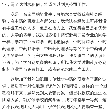
业，写了这封求职信，希望可以到贵公司工作。
我是一名应届的毕业生，可能您会觉得我在社会经
验，在中药的研发上有所欠缺，我承认在经验上可能我没
有毕业工作的人多。但是在潜力上，我觉得自己是有优势
的。大学的四年，我跟很多读中药资源与开发专业的同学
一样，学习了中医药学、药用植物学、中药制药学、中药
药理学、中药栽培学、中医药药理学等等的关于中药研发
之类的课程。学习完这些课程以后，我觉得自己的认识还
不够，为了学习到更多的知识，所以我大学时期就义务到
制药企业里当免费打工，或者到流水线上当工人。
这增加了我的知识面，使我对中药的研发有了新的认
识，然后有针对性地选择课外的书籍阅读，这样的.一个过
程循环下来，虽然比别人要苦要累，但是我收获的远远地
比别人多。就好像学校的奖学金，我每年都拿一等奖。这
并不代表我比别人聪明，仅仅代表我比别人要勤奋一些。