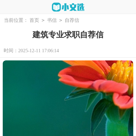
>
>
当前位置：
首页
书信
自荐信
建筑专业求职自荐信
时间：2025-12-11 17:06:14