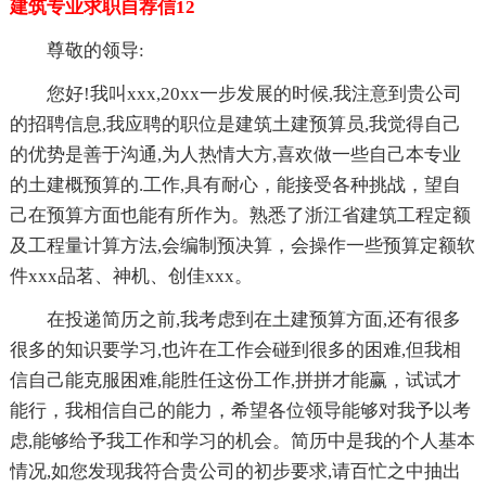
建筑专业求职自荐信12
尊敬的领导:
您好!我叫xxx,20xx一步发展的时候,我注意到贵公司
的招聘信息,我应聘的职位是建筑土建预算员,我觉得自己
的优势是善于沟通,为人热情大方,喜欢做一些自己本专业
的土建概预算的.工作,具有耐心，能接受各种挑战，望自
己在预算方面也能有所作为。熟悉了浙江省建筑工程定额
及工程量计算方法,会编制预决算，会操作一些预算定额软
件xxx品茗、神机、创佳xxx。
在投递简历之前,我考虑到在土建预算方面,还有很多
很多的知识要学习,也许在工作会碰到很多的困难,但我相
信自己能克服困难,能胜任这份工作,拼拼才能赢，试试才
能行，我相信自己的能力，希望各位领导能够对我予以考
虑,能够给予我工作和学习的机会。简历中是我的个人基本
情况,如您发现我符合贵公司的初步要求,请百忙之中抽出