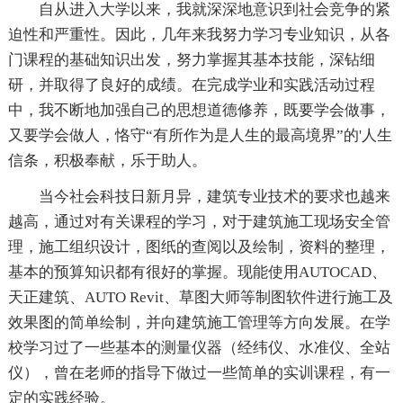
自从进入大学以来，我就深深地意识到社会竞争的紧
迫性和严重性。因此，几年来我努力学习专业知识，从各
门课程的基础知识出发，努力掌握其基本技能，深钻细
研，并取得了良好的成绩。在完成学业和实践活动过程
中，我不断地加强自己的思想道德修养，既要学会做事，
又要学会做人，恪守“有所作为是人生的最高境界”的'人生
信条，积极奉献，乐于助人。
当今社会科技日新月异，建筑专业技术的要求也越来
越高，通过对有关课程的学习，对于建筑施工现场安全管
理，施工组织设计，图纸的查阅以及绘制，资料的整理，
基本的预算知识都有很好的掌握。现能使用AUTOCAD、
天正建筑、AUTO Revit、草图大师等制图软件进行施工及
效果图的简单绘制，并向建筑施工管理等方向发展。在学
校学习过了一些基本的测量仪器（经纬仪、水准仪、全站
仪），曾在老师的指导下做过一些简单的实训课程，有一
定的实践经验。