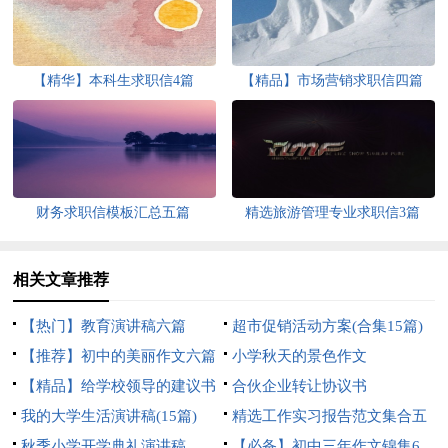
【精华】本科生求职信4篇
【精品】市场营销求职信四篇
财务求职信模板汇总五篇
精选旅游管理专业求职信3篇
相关文章推荐
【热门】教育演讲稿六篇
超市促销活动方案(合集15篇)
【推荐】初中的美丽作文六篇
小学秋天的景色作文
【精品】给学校领导的建议书
合伙企业转让协议书
四篇
我的大学生活演讲稿(15篇)
精选工作实习报告范文集合五
秋季小学开学典礼演讲稿
篇
【必备】初中三年作文锦集6