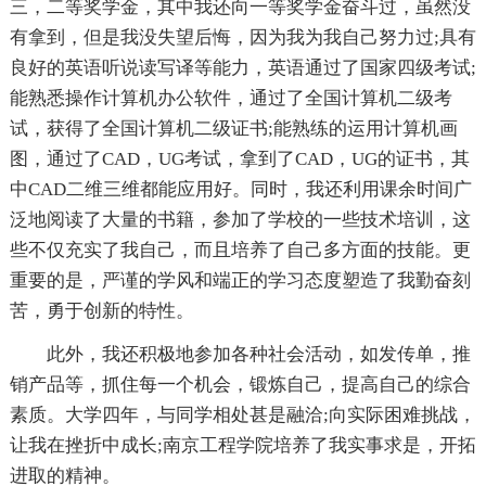
三，二等奖学金，其中我还向一等奖学金奋斗过，虽然没
有拿到，但是我没失望后悔，因为我为我自己努力过;具有
良好的英语听说读写译等能力，英语通过了国家四级考试;
能熟悉操作计算机办公软件，通过了全国计算机二级考
试，获得了全国计算机二级证书;能熟练的运用计算机画
图，通过了CAD，UG考试，拿到了CAD，UG的证书，其
中CAD二维三维都能应用好。同时，我还利用课余时间广
泛地阅读了大量的书籍，参加了学校的一些技术培训，这
些不仅充实了我自己，而且培养了自己多方面的技能。更
重要的是，严谨的学风和端正的学习态度塑造了我勤奋刻
苦，勇于创新的特性。
此外，我还积极地参加各种社会活动，如发传单，推
销产品等，抓住每一个机会，锻炼自己，提高自己的综合
素质。大学四年，与同学相处甚是融洽;向实际困难挑战，
让我在挫折中成长;南京工程学院培养了我实事求是，开拓
进取的精神。