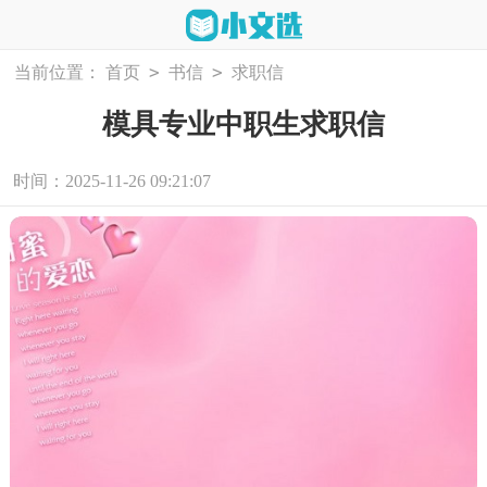
>
>
当前位置：
首页
书信
求职信
模具专业中职生求职信
时间：2025-11-26 09:21:07