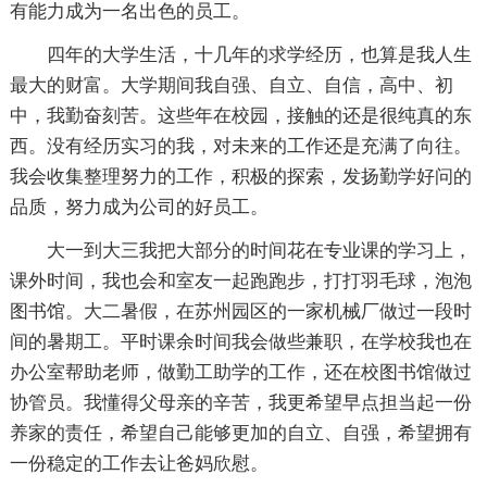
有能力成为一名出色的员工。
四年的大学生活，十几年的求学经历，也算是我人生
最大的财富。大学期间我自强、自立、自信，高中、初
中，我勤奋刻苦。这些年在校园，接触的还是很纯真的东
西。没有经历实习的我，对未来的工作还是充满了向往。
我会收集整理努力的工作，积极的探索，发扬勤学好问的
品质，努力成为公司的好员工。
大一到大三我把大部分的时间花在专业课的学习上，
课外时间，我也会和室友一起跑跑步，打打羽毛球，泡泡
图书馆。大二暑假，在苏州园区的一家机械厂做过一段时
间的暑期工。平时课余时间我会做些兼职，在学校我也在
办公室帮助老师，做勤工助学的工作，还在校图书馆做过
协管员。我懂得父母亲的辛苦，我更希望早点担当起一份
养家的责任，希望自己能够更加的自立、自强，希望拥有
一份稳定的工作去让爸妈欣慰。