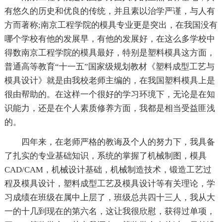
有悠久的历史和优良的传统，并且素以治学严谨，与人有
方而著称;南京工程学院的模具专业更是突出，在我国没有
哪个学校有他的发展早，有他的发展好，在这么多学校中
得数南京工程学院的模具最好，特别是塑料模具这方面，
普通高等教育“十一五”国家级规划教材《塑料成型工艺与
模具设计》就是由我校老师主编的，在我国塑料模具上是
很由帮助的。在这样一个很好的学习环境下，无论是在知
识能力，还是在个人素质修养方面，我都是相当受益匪浅
的。
四年来，在老师严格的教诲及个人的努力下，我具备
了扎实的专业基础知识，系统的掌握了机械制图，模具
CAD/CAM，机械设计基础，机械制造技术，锻造工艺过
程及模具设计，塑料成型工艺及模具设计等有关理论，学
习成绩在班级在属中上层了，班级总共四十三人，我从大
一的十几到现在的第六名，这让我很欣慰，获得过单项，