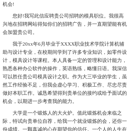
机会!
您好!我写此信应聘贵公司招聘的模具职位。我很高
兴地在招聘网站得知你们的招聘广告，并一直期望能有机
会加盟贵公司。
我于20xx年6月毕业于XXXX职业技术学院计算机辅
助与设计专业，在校期间学到了许多专业知识，如零件设
计，模具设计等课程。本人具备一定的管理和设计能力，
熟悉各种办公软件的操作，英语熟练，略懂日语。我深信
可以胜任贵公司模具设计之职。作为大三毕业的学生，虽
然工作经验不足，但我会虚心学习、积极工作、尽忠尽责
做好本职工作。诚恳希望得到贵单位的接约或给予面试的
机会，以期进一步考查我的能力。
大学是一个锻炼人的大火炉。值此锻炼机会来临之
际，特试向贵单位自荐，给我一个就业锻炼的会，还你一
份成绩。一颗真诚的心在期望你的信任。一个人的人生在