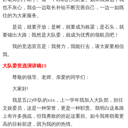
也不灰心，我会一边取长补短不断完善自己，一边一如既
往的为大家服务。
是花，就要开放；是树，就要成为栋梁；是石头，就
要铺出大路；既然是大队委，就成为优秀的领航员吧！
我的竞选宣言是：我努力，我能行去，请大家要相信
我。
大队委竞选演讲稿15
尊敬的领导、老师、亲爱的同学们：
大家好!
我是五(2)中队的xxx，上一学年我加入大队部，担任
文娱委员，这是一种荣誉，更是一种职责。我明白这条路
上有许多挑战，但我勇敢的担起这重担。如今我将朝着更
高的目标前进，因为我的的热情。