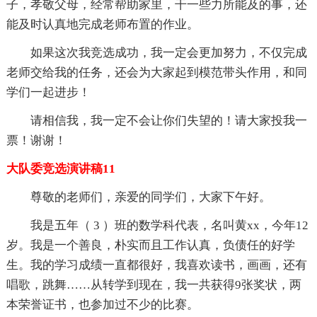
子，孝敬父母，经常帮助家里，干一些力所能及的事，还
能及时认真地完成老师布置的作业。
如果这次我竞选成功，我一定会更加努力，不仅完成
老师交给我的任务，还会为大家起到模范带头作用，和同
学们一起进步！
请相信我，我一定不会让你们失望的！请大家投我一
票！谢谢！
大队委竞选演讲稿11
尊敬的老师们，亲爱的同学们，大家下午好。
我是五年（ 3 ）班的数学科代表，名叫黄xx，今年12
岁。我是一个善良，朴实而且工作认真，负债任的好学
生。我的学习成绩一直都很好，我喜欢读书，画画，还有
唱歌，跳舞……从转学到现在，我一共获得9张奖状，两
本荣誉证书，也参加过不少的比赛。