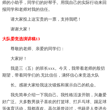
师的小助手，同学们的好帮手。用我自己的实际行动来回
报同学和老师对我的信任。
请大家投上这宝贵的一票，支持我吧！
谢谢大家！
大队委竞选演讲稿13
尊敬的老师、亲爱的同学们：
大家好！
我是三（五）的班长xxx。今天，我带着老师的殷切
期望，带着同学们的.无比信任，满怀信心来竞选大队
长。感谢大家给我这次锻炼和展示自己的机会。
我先简单介绍一下我自己。我性格活泼开朗，兴趣爱
好广泛。大多数男孩子喜欢的打篮球、打乒乓球、踢足球
等体育活动，我都喜欢。高尔基曾说过，书籍是人类进步