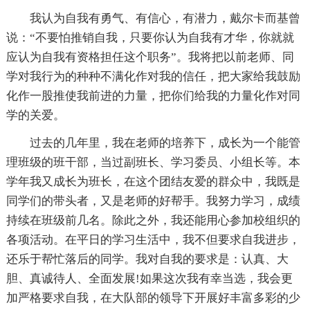
我认为自我有勇气、有信心，有潜力，戴尔卡而基曾
说：“不要怕推销自我，只要你认为自我有才华，你就就
应认为自我有资格担任这个职务”。我将把以前老师、同
学对我行为的种种不满化作对我的信任，把大家给我鼓励
化作一股推使我前进的力量，把你们给我的力量化作对同
学的关爱。
过去的几年里，我在老师的培养下，成长为一个能管
理班级的班干部，当过副班长、学习委员、小组长等。本
学年我又成长为班长，在这个团结友爱的群众中，我既是
同学们的带头者，又是老师的好帮手。我努力学习，成绩
持续在班级前几名。除此之外，我还能用心参加校组织的
各项活动。在平日的学习生活中，我不但要求自我进步，
还乐于帮忙落后的同学。我对自我的要求是：认真、大
胆、真诚待人、全面发展!如果这次我有幸当选，我会更
加严格要求自我，在大队部的领导下开展好丰富多彩的少