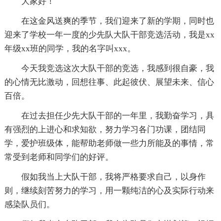
大家好！
在这金风送爽的季节，我们迎来了新的学期，同时也
迎来了学校一年一度的少先队大队干部竞选活动，我是xx
年级xx班的同学，我的名字叫xxx。
今天我竞选这次大队干部的竞选，我感到很自豪，我
的心情无比激动，回想往事、此起彼伏、展望未来、信心
百倍。
在过去担任少先大队干部的一年里，我勤奋学习，具
有强烈的上进心和求知欲，努力学习各门功课，团结同
学，爱护班级体，能帮助老师做一些力所能及的事情，常
常受到老师和同学们的好评。
假如我当上大队干部，我将严格要求自己，以身作
则，继续刻苦努力的学习，用一颗纯洁的心及实际行动来
感染队员们。