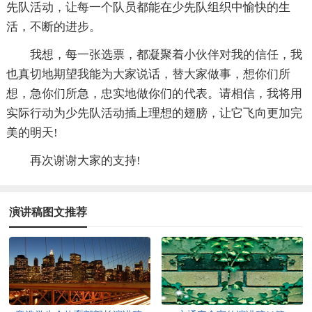
先队活动，让每一个队员都能在少先队组织中愉快的生
活，不断的进步。
我想，每一张选票，都凝聚着小伙伴对我的信任，我
也真切地期望我能为大家说话，替大家做事，想你们所
想，急你们所急，忠实地做你们的代表。请相信，我将用
实际行动为少先队活动插上理想的翅膀，让它飞向更加完
美的明天!
再次谢谢大家的支持!
演讲稿图文推荐