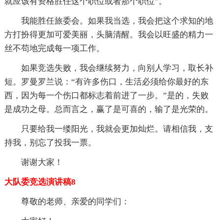
就应该有资格胜任这个职位或者那个职位”。
我能胜任旅委会。如果我当选，我会把这个求知的地
方打扮得更加可爱美丽，头脑清醒。我会以旺盛的精力一
丝不苟地完成每一项工作。
如果竞选失败，我会继续努力，向别人学习，取长补
短。罗曼罗兰说：“有许多伤口，生活必须给你最好的东
西，因为每一个伤口都标志着前进了一步。”是的，失败
是成功之母。总而言之，赢了是可喜的，输了是光荣的。
只要给我一缕阳光，我就会更加灿烂。请相信我，支
持我，别忘了投我一票。
谢谢大家！
大队委竞选演讲稿8
尊敬的老师、亲爱的同学们：