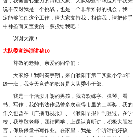
香，我会全心全力的帮助大家。大队委这个职位对于我来
说不仅对我是一个挑战，也是一个非常难得的机会，我一
定能够胜任这个工作，请大家支持我，相信我，请把你手
中神圣而又宝贵的一票投给我吧！
谢谢大家！
大队委竞选演讲稿10
尊敬的老师、亲爱的同学们：
大家好！我叫秦宇翔，来自濮阳市第二实验小学4年
级一班，我今天竞选的职务是大队委小干部。
我是一个活泼开朗的男孩，我喜欢练字、弹琴、看
书、写作，我的书法作品曾多次获得市里的二等奖，我的
作文也曾在《广播电视报》、《濮阳早报》刊登过。在学
校，我尊敬老师，团结同学，上课认真听讲，积极大胆发
言，保质保量书写作业。在家里，我是一个听话的好孩