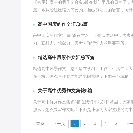
【实用】高中的我作文合集5篇在我们平凡的日常里，
渡，即从经过压缩的简要的、自己能明白的语言，向开展
高中国庆的作文汇总6篇
高中国庆的作文汇总6篇在学习、工作或生活中，大家
力、联想力、想象力、思考力和记忆力的重要手段。一篇
精选高中风景作文汇总五篇
精选高中风景作文汇总五篇在学习、工作、生活中，大
在一块。怎么写作文才能避免踩雷呢？下面是小编精心整
关于高中优秀作文集锦8篇
关于高中优秀作文集锦8篇在我们平凡的日常里，大家
那么，怎么去写作文呢？下面是小编为大家整理的高中优
1
2
3
4
5
首页
上一页
下