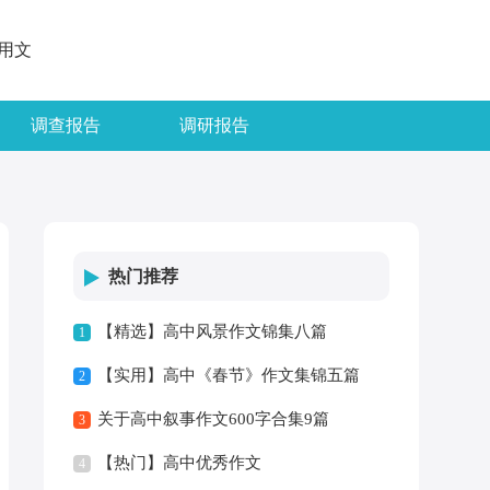
用文
调查报告
调研报告
热门推荐
【精选】高中风景作文锦集八篇
1
【实用】高中《春节》作文集锦五篇
2
关于高中叙事作文600字合集9篇
3
【热门】高中优秀作文
4