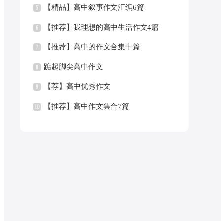
【精品】高中叙事作文汇编6篇
5
【推荐】我理想的高中生活作文4篇
6
【推荐】高中的作文合集十篇
7
踮起脚尖高中作文
8
【荐】高中优秀作文
9
【推荐】高中作文集合7篇
10