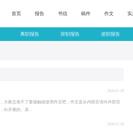
首页
报告
书信
稿件
作文
实
离职报告
辞职报告
述职报告
2026-07-29
，大家总免不了要接触或使用作文吧，作文是从内部言语向外部言
向开展的、具...
2026-07-28