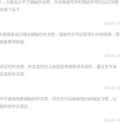
中，大家总少不了接触作文吧，作文根据写作时限的不同可以分为限
呢？以下...
2026-07-27
，大家或多或少都会接触过作文吧，借助作文可以宣泄心中的情感，调
集整理的端...
2026-07-26
试过写作文吧，作文是经过人的思想考虑和语言组织，通过文字来
采的作文呢...
2026-07-26
不可避免地要接触到作文吧，写作文可以锻炼我们的独处习惯，让
好的作文该怎...
2026-07-26