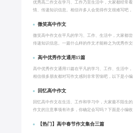
优秀高二作文在学习、工作乃至生活中，大家都经常看
情、传递知识信息。相信许多人会觉得作文很难写吧，以
微笑高中作文
微笑高中作文在平凡的学习、工作、生活中，大家都尝
传递知识信息。一篇什么样的作文才能称之为优秀作文呢
高中优秀作文通用15篇
高中优秀作文通用15篇在平凡的学习、工作、生活中
相信很多朋友都对写作文感到非常苦恼吧，以下是小编为
回忆高中作文
回忆高中作文在生活、工作和学习中，大家最不陌生的
作文的注意事项有许多，你确定会写吗？下面是小编收集
【热门】高中春节作文集合三篇