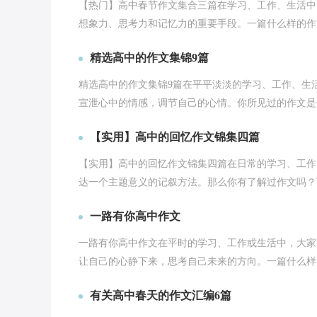
【热门】高中春节作文集合三篇在学习、工作、生活中
想象力、思考力和记忆力的重要手段。一篇什么样的作文
精选高中的作文集锦9篇
精选高中的作文集锦9篇在平平淡淡的学习、工作、生
宣泄心中的情感，调节自己的心情。你所见过的作文是什
【实用】高中的回忆作文锦集四篇
【实用】高中的回忆作文锦集四篇在日常的学习、工作
达一个主题意义的记叙方法。那么你有了解过作文吗？下
一路有你高中作文
一路有你高中作文在平时的学习、工作或生活中，大家
让自己的心静下来，思考自己未来的方向。一篇什么样的
有关高中春天的作文汇编6篇