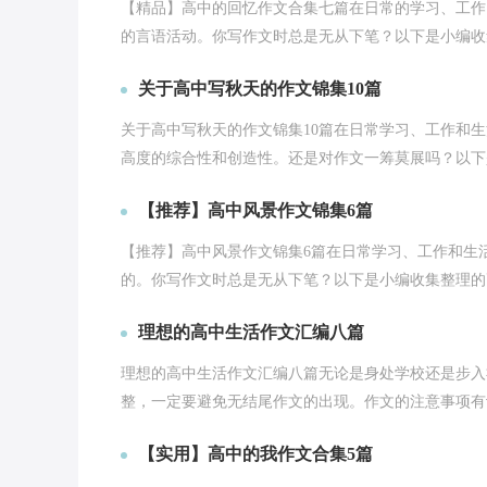
【精品】高中的回忆作文合集七篇在日常的学习、工作
的言语活动。你写作文时总是无从下笔？以下是小编收集
关于高中写秋天的作文锦集10篇
关于高中写秋天的作文锦集10篇在日常学习、工作和
高度的综合性和创造性。还是对作文一筹莫展吗？以下是
【推荐】高中风景作文锦集6篇
【推荐】高中风景作文锦集6篇在日常学习、工作和生
的。你写作文时总是无从下笔？以下是小编收集整理的高
理想的高中生活作文汇编八篇
理想的高中生活作文汇编八篇无论是身处学校还是步入
整，一定要避免无结尾作文的出现。作文的注意事项有许
【实用】高中的我作文合集5篇