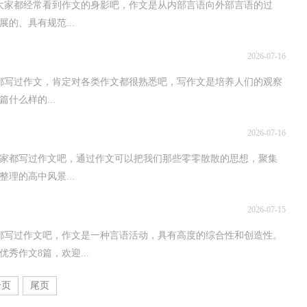
大家都经常看到作文的身影吧，作文是从内部言语向外部言语的过
的、具有规范...
2026-07-16
都写过作文，肯定对各类作文都很熟悉吧，写作文是培养人们的观察
什么样的...
2026-07-16
家都写过作文吧，通过作文可以把我们那些零零散散的思想，聚集
理的高中风景...
2026-07-15
都写过作文吧，作文是一种言语活动，具有高度的综合性和创造性。
秀作文8篇，欢迎...
一页
尾页