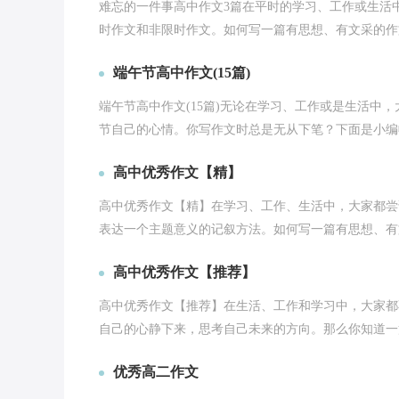
难忘的一件事高中作文3篇在平时的学习、工作或生活
时作文和非限时作文。如何写一篇有思想、有文采的作文
端午节高中作文(15篇)
端午节高中作文(15篇)无论在学习、工作或是生活中
节自己的心情。你写作文时总是无从下笔？下面是小编收
高中优秀作文【精】
高中优秀作文【精】在学习、工作、生活中，大家都尝
表达一个主题意义的记叙方法。如何写一篇有思想、有文
高中优秀作文【推荐】
高中优秀作文【推荐】在生活、工作和学习中，大家都
自己的心静下来，思考自己未来的方向。那么你知道一篇
优秀高二作文