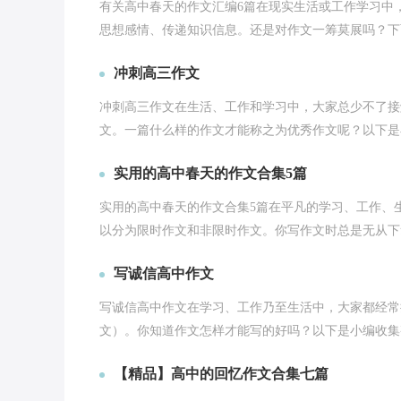
有关高中春天的作文汇编6篇在现实生活或工作学习中
思想感情、传递知识信息。还是对作文一筹莫展吗？下面
冲刺高三作文
冲刺高三作文在生活、工作和学习中，大家总少不了接
文。一篇什么样的作文才能称之为优秀作文呢？以下是小
实用的高中春天的作文合集5篇
实用的高中春天的作文合集5篇在平凡的学习、工作、
以分为限时作文和非限时作文。你写作文时总是无从下笔
写诚信高中作文
写诚信高中作文在学习、工作乃至生活中，大家都经常
文）。你知道作文怎样才能写的好吗？以下是小编收集整
【精品】高中的回忆作文合集七篇