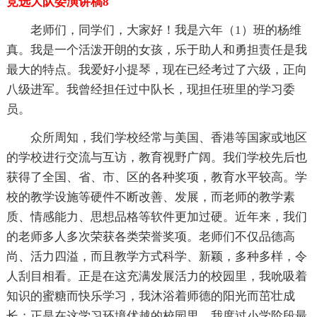
竞选大队委演讲稿8
老师们，同学们，大家好！我是六年（1）班的杨维
真。我是一个活泼开朗的女孩，乐于助人和勇担责任是我
最大的特点。我爱好小提琴，现在已经考过了六级，正向
八级进军。我曾经担任过中队长，现担任班里的学习委
员。
众所周知，我们学校经常与美国、香港等国家或地区
的学校进行交流与互访，教育视野广阔。我们学校先后也
获得了全国、省、市、区的各种奖项，教育水平较高。学
校的教学设施等硬件不断改善、发展，而老师的教学素
质、情感能力、思想品格等软件更加过硬。近年来，我们
的老师多人多次荣获各类荣誉奖项。老师们不仅品德高
尚、活力四溢，而且教学方式科学、新颖，多种多样，令
人刮目相看。正是在这充满发展活力的校园里，我吮吸着
知识的蜜糖而快乐学习，我沐浴着师德的阳光而茁壮成
长；正是在这学习环境优越的校园里，我度过小学阶段最