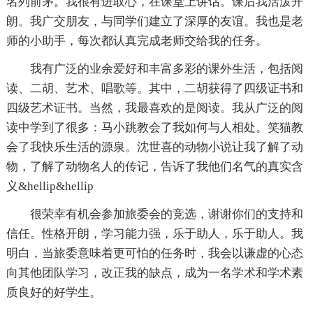
名列前茅。我很有进取心，在课堂上讲话。课后我活泼开
朗。我广交朋友，与同学们建立了深厚的友谊。我也是老
师的小助手，每次都认真完成老师交给我的任务。
我有广泛的业余爱好和丰富多彩的课外生活，包括阅
读、二胡、艺术、唱歌等。其中，二胡获得了四级证书和
四级艺术证书。当然，我最喜欢的是阅读。我从广泛的阅
读中学到了很多：马小跳教会了我如何与人相处。笑猫教
会了我快乐生活的源泉。沈世喜的动物小说让我了解了动
物，了解了动物名人的传记，告诉了我他们名气的真实含
义&hellip&hellip
很荣幸有机会参加旅委会的竞选，谢谢你们的支持和
信任。性格开朗，学习能力强，乐于助人，乐于助人。我
明白，当旅委意味着更可怕的任务时，我会以谦虚的心态
向其他团队学习，改正我的缺点，成为一名学术和学术素
质良好的好学生。