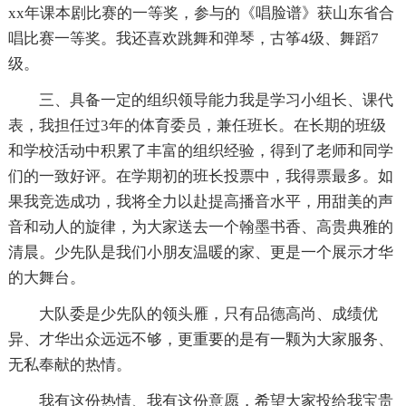
xx年课本剧比赛的一等奖，参与的《唱脸谱》获山东省合
唱比赛一等奖。我还喜欢跳舞和弹琴，古筝4级、舞蹈7
级。
三、具备一定的组织领导能力我是学习小组长、课代
表，我担任过3年的体育委员，兼任班长。在长期的班级
和学校活动中积累了丰富的组织经验，得到了老师和同学
们的一致好评。在学期初的班长投票中，我得票最多。如
果我竞选成功，我将全力以赴提高播音水平，用甜美的声
音和动人的旋律，为大家送去一个翰墨书香、高贵典雅的
清晨。少先队是我们小朋友温暖的家、更是一个展示才华
的大舞台。
大队委是少先队的领头雁，只有品德高尚、成绩优
异、才华出众远远不够，更重要的是有一颗为大家服务、
无私奉献的热情。
我有这份热情、我有这份意愿，希望大家投给我宝贵