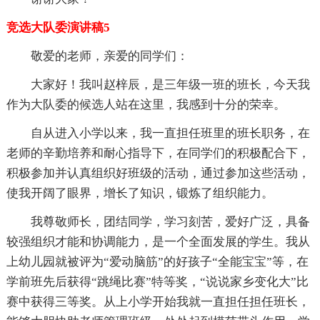
竞选大队委演讲稿5
敬爱的老师，亲爱的同学们：
大家好！我叫赵梓辰，是三年级一班的班长，今天我
作为大队委的候选人站在这里，我感到十分的荣幸。
自从进入小学以来，我一直担任班里的班长职务，在
老师的辛勤培养和耐心指导下，在同学们的积极配合下，
积极参加并认真组织好班级的活动，通过参加这些活动，
使我开阔了眼界，增长了知识，锻炼了组织能力。
我尊敬师长，团结同学，学习刻苦，爱好广泛，具备
较强组织才能和协调能力，是一个全面发展的学生。我从
上幼儿园就被评为“爱动脑筋”的好孩子“全能宝宝”等，在
学前班先后获得“跳绳比赛”特等奖，“说说家乡变化大”比
赛中获得三等奖。从上小学开始我就一直担任担任班长，