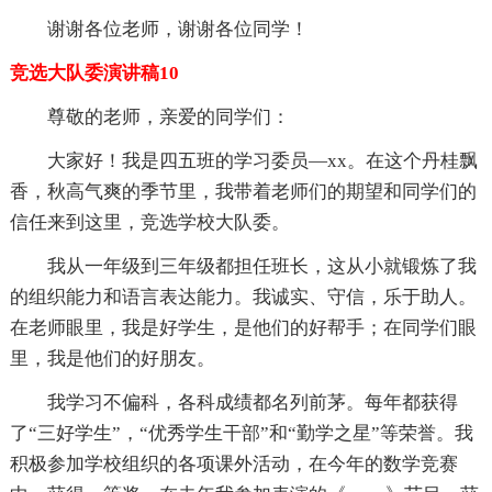
谢谢各位老师，谢谢各位同学！
竞选大队委演讲稿10
尊敬的老师，亲爱的同学们：
大家好！我是四五班的学习委员—xx。在这个丹桂飘
香，秋高气爽的季节里，我带着老师们的期望和同学们的
信任来到这里，竞选学校大队委。
我从一年级到三年级都担任班长，这从小就锻炼了我
的组织能力和语言表达能力。我诚实、守信，乐于助人。
在老师眼里，我是好学生，是他们的好帮手；在同学们眼
里，我是他们的好朋友。
我学习不偏科，各科成绩都名列前茅。每年都获得
了“三好学生”，“优秀学生干部”和“勤学之星”等荣誉。我
积极参加学校组织的各项课外活动，在今年的数学竞赛