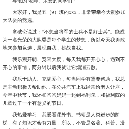
尊敬的.老师、亲爱的同学们：
大家好，我是五（9）班的xxx，非常荣幸今天能参加
大队委的竞选。
拿破仑说过：“不想当将军的士兵不是好士兵”。能成
为一名光荣的大队委是每个学生的梦想，所以今天我勇敢
地来参加竞选，展现自我，挑战自我。
我乐观开朗、宽容大度，每天我都开开心心，遇到不
开心的事情，两分钟以后我就让它烟消云散。
我乐于助人、充满爱心，每当同学有需要帮助，我总
是主动积极去帮助他，在公共汽车上我经常给老人让座，
今年中秋节，我还和爸爸妈妈一起到福利院，和福利院的
儿童过了一个有意义的节日。
我热爱学习、我爱看课外书。书籍是人类进步的阶
梯，有了知识才会有力量，所以，不管是名著、科普、漫