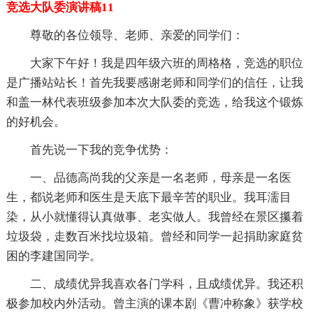
竞选大队委演讲稿11
尊敬的各位领导、老师、亲爱的同学们：
大家下午好！我是四年级六班的周格格，竞选的职位
是广播站站长！首先我要感谢老师和同学们的信任，让我
和盖一林代表班级参加本次大队委的竞选，给我这个锻炼
的好机会。
首先说一下我的竞争优势：
一、品德高尚我的父亲是一名老师，母亲是一名医
生，都说老师和医生是天底下最辛苦的职业。我耳濡目
染，从小就懂得认真做事、老实做人。我曾经在景区攥着
垃圾袋，走数百米找垃圾箱。曾经和同学一起捐助家庭贫
困的李建国同学。
二、成绩优异我喜欢各门学科，且成绩优异。我还积
极参加校内外活动。曾主演的课本剧《曹冲称象》获学校