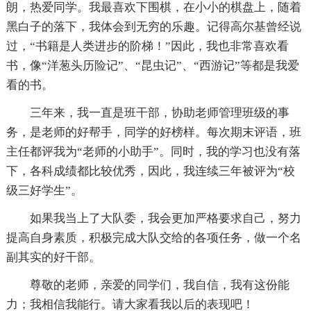
朗，热爱同学。我最喜欢下围棋，在小小的棋盘上，随着
黑白子的落下，我体会到无穷的乐趣。记得高尔基曾经说
过，“书籍是人类进步的阶梯！”因此，我也非常喜欢看
书，像“洋葱头历险记”、“昆虫记”、“西游记”等都是我爱
看的书。
三年来，我一直是班干部，协助老师管理班级的事
务，是老师的好帮手，同学的好榜样。每次期末评语，班
主任都评我为“老师的小助手”。同时，我的学习也没有落
下，各科成绩都比较优秀，因此，我连续三年被评为“校
级三好学生”。
如果我当上了大队委，我会更加严格要求自己，努力
提高自身素质，积极完成大队交给的各项任务，做一个名
副其实的好干部。
尊敬的老师，亲爱的同学们，我自信，我有这份能
力；我相信我能行。请大家看我以后的表现吧！