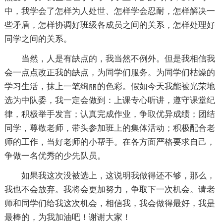
中，我学会了怎样为人处世、怎样学会忍耐，怎样解决一
些矛盾，怎样协调好班级各成员之间的关系，怎样处理好
同学之间的关系。
当然，人是有缺点的，我当然不例外。但是我相信我
会一点点改正我的缺点，为同学们服务。为同学们枯燥的
学习生活，抹上一笔绚丽的色彩。假如今天我能被光荣地
选为中队委，我一定会做到：上课专心听讲，遵守课堂纪
律，积极举手发言；认真完成作业，争取优异成绩；团结
同学，尊敬老师，带头参加班上的集体活动；积极配合老
师的工作，当好老师的小帮手。在各方面严格要求自己，
争做一名优秀的少先队员。
如果我这次没被选上，这说明我做得还不够，那么，
我也不会放弃。我将会更加努力，争取下一次机会。请老
师和同学们给我这次机会，相信我，我会做得最好，我是
最棒的，为我加油吧！谢谢大家！