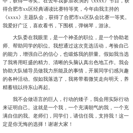
中，获得一等奖。在去年我参加表演的《xxxx》节目，获
得合肥市xx区经典诵读比赛特等奖，今年由我主持的
《xxxx》主题队会，获得了合肥市xx区队会比赛一等奖。
我爱好广泛，喜欢看书，下围棋，弹钢琴，游泳。
大队委在我眼里，是一个神圣的职位，是一个协助老
师、帮助同学的职位。我想通过这次竞选活动，考验自己
的能力，增强自己的信心，也锻炼我的胆量。假如我当选
了我将用旺盛的精力、清晰的头脑认真出色地工作。我会
协助大队辅导员做我力所能及的事情，开展同学们感兴趣
的各种活动。假如我落选了，我将带着微笑走向明天，养
精蓄锐以待东山再起。
我不会做语言的巨人，行动的矮子，我会用实际行动
来证明自己。这就是一个我，一个充满朝气的我，一个充
满自信的我。老师们，同学们，请信任我，支持我！这一
定是你无悔的选择！谢谢大家！