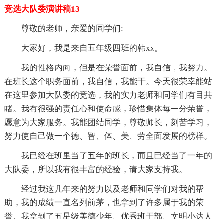
竞选大队委演讲稿13
尊敬的老师，亲爱的同学们:
大家好，我是来自五年级四班的韩xx。
我的性格内向，但是在荣誉面前，我自信，我努力。
在班长这个职务面前，我自信，我能干。今天很荣幸能站
在这里参加大队委的竞选，我的实力老师和同学们有目共
睹。我有很强的责任心和使命感，珍惜集体每一分荣誉，
愿意为大家服务。我能团结同学，尊敬师长，刻苦学习，
努力使自己做一个德、智、体、美、劳全面发展的榜样。
我已经在班里当了五年的班长，而且已经当了一年的
大队委，所以我有很丰富的经验，请大家支持我。
经过我这几年来的努力以及老师和同学们对我的帮
助，我的成绩一直名列前茅，也拿到了许多属于我的荣
誉。我拿到了五星级美德少年、优秀班干部、文明小达人