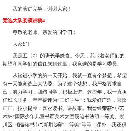
我的演讲完毕，谢谢大家！
竞选大队委演讲稿4
尊敬的老师、亲爱的同学们：
大家好!
我是五〈7〉的班长季姝含。今天，我带着老师们的
期望和同学们的信任来到这里，我竞选的是学习委员。
从踏进小学的第一天开始，我就一直有个梦想，希望
有一天能竞选上大队委。为了这个梦想，我严格要求自
己，努力学习，团结同学，积极上进。这些年，我一直担
任班长职务，年年被评为“三好学生”；我爱好广泛，喜欢
画画、拉小提琴；喜欢读书、讲故事。我曾经荣获“小艺
术杯”国际少年儿童书画美术大赛硬笔书法组一等奖、崇
川区“韬奋读书节”演讲比赛“二等奖”等等；课外，我还积