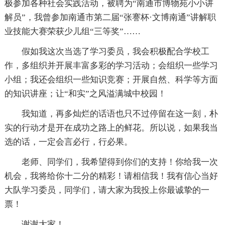
极参加各种社会实践活动，被聘为“南通市博物苑小小讲
解员”，我曾参加南通市第二届“张謇杯·文博南通”讲解职
业技能大赛荣获少儿组“三等奖”……
假如我这次当选了学习委员，我会积极配合学校工
作，多组织并开展丰富多彩的学习活动；会组织一些学习
小组；我还会组织一些知识竞赛；开展自然、科学等方面
的知识讲座；让“和实”之风溢满城中校园！
我知道，再多灿烂的话语也只不过停留在这一刻，朴
实的行动才是开在成功之路上的鲜花。所以说，如果我当
选的话，一定会言必行，行必果。
老师、同学们，我希望得到你们的支持！你给我一次
机会，我将给你十二分的精彩！请相信我！我有信心当好
大队学习委员，同学们，请大家为我投上你最诚挚的一
票！
谢谢大家！