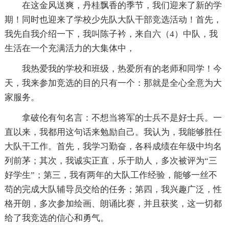
在这金风送爽，丹桂飘香的季节，我们迎来了新的学
期！同时也迎来了学校少先队大队干部竞选活动！首先，
我先自我介绍一下，我叫陈子衿，来自六（4）中队，我
生活在一个充满活力的大集体中，
我热爱我的学校和班级，热爱所有的老师和同学！今
天，我来参加竞选的目的只有一个：那就是全心全意为大
家服务。
拿破伦有句名言：不想当将军的士兵不是好士兵。一
直以来，我都用这句话来勉励自己。我认为，我能够胜任
大队干工作。首先，我学习勤奋，各科成绩在年级中均名
列前茅；其次，我诚实正直，乐于助人，多次被评为“三
好学生”；第三，我有两年的大队工作经验，能够一丝不
苟的完成大队辅导员交给的任务；第四，我兴趣广泛，性
格开朗，多次参加绘画、朗诵比赛，并且获奖，这一切都
给了我竞选的信心和勇气。