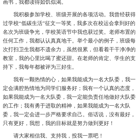
画书，我都读得如饥似渴。
我积极参加学校、班级开展的各项活动。我曾经获得
过学校“低碳生活”征文一等奖，我多次在校运会拿到好的
名次为班级争光，学校英语节中我也获过奖。老师布置的
任何工作，我都认认真真地干。举个最小的例子，班级每
次打扫卫生我都不遗余力，虽然很累，但看着干干净净的
教室，我的心里比喝了蜜还甜。在老师的肯定、学生的支
持下，我每年都被评为三好生。
我有一颗热情的心，如果我能成为一名大队委，我一
定会满腔热情地为同学们服务好；我有一个认真的态度，
如果我能成为一名大队委，我一定能负责任地做好大队委
的工作；我有勇于进取的精神，如果我能成为一名大队
委，我一定会进一步严格要求自己。俗话说，没有最好，
只有更好，我想，我的目标就是努力做到更好！
请大家相信我、支持我，投我一票吧！