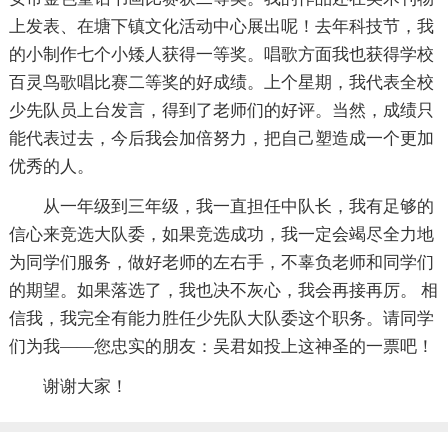
上发表、在塘下镇文化活动中心展出呢！去年科技节，我
的小制作七个小矮人获得一等奖。唱歌方面我也获得学校
百灵鸟歌唱比赛二等奖的好成绩。上个星期，我代表全校
少先队员上台发言，得到了老师们的好评。当然，成绩只
能代表过去，今后我会加倍努力，把自己塑造成一个更加
优秀的人。
从一年级到三年级，我一直担任中队长，我有足够的
信心来竞选大队委，如果竞选成功，我一定会竭尽全力地
为同学们服务，做好老师的左右手，不辜负老师和同学们
的期望。如果落选了，我也决不灰心，我会再接再厉。 相
信我，我完全有能力胜任少先队大队委这个职务。请同学
们为我——您忠实的朋友：吴君如投上这神圣的一票吧！
谢谢大家！