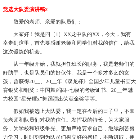
竞选大队委演讲稿2
敬爱的老师、亲爱的队员们：
大家好！我是四（1）XX龙中队的XX，今天，我有
幸走到这里，首先要感谢老师和同学们对我的信任，给我
这次锻炼的机会。
从一年级开始，我就担任班长的职务，我是老师们的
好助手，也是队员们的好伙伴。我是一个多才多艺的女
孩，曾获得20__、20__年《双龙杯》全国少年儿童书画大
赛银奖和铜奖；中国舞蹈四~七级的考级证书、20__年魅
力校园“星光耀x”舞蹈演出荣获金奖等等。
假如我被选上大队委，我一定在今后的日子里，不辜
负老师和队员们对我的信任。发挥我的特长，为大家服
务，为学校和班级争光。更加严格要求自己，继续刻苦努
力学习，时时刻刻为队员们树立好的榜样，不断进取，使