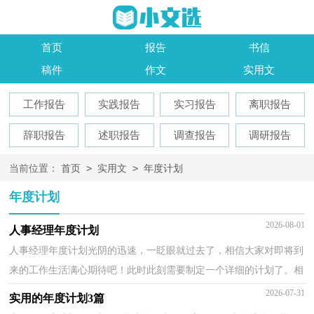
首页
报告
书信
稿件
作文
实用文
工作报告
实践报告
实习报告
离职报告
辞职报告
述职报告
调查报告
调研报告
>
>
当前位置：
首页
实用文
年度计划
年度计划
2026-08-01
人事经理年度计划
人事经理年度计划光阴的迅速，一眨眼就过去了，相信大家对即将到
来的工作生活满心期待吧！此时此刻需要制定一个详细的计划了。相
信大家又在为写计划犯愁了吧？以下是小编帮大家整理...
2026-07-31
实用的年度计划3篇