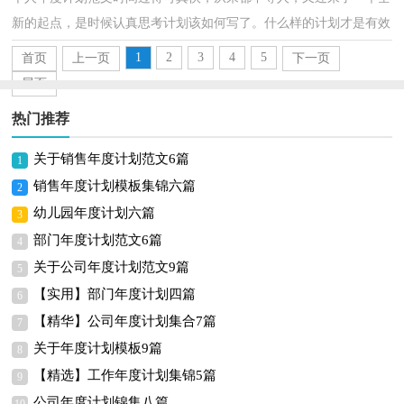
新的起点，是时候认真思考计划该如何写了。什么样的计划才是有效
的呢？以下是小编收集整理的个人年度计划范文，仅供参...
1
2
3
4
5
首页
上一页
下一页
尾页
热门推荐
关于销售年度计划范文6篇
1
销售年度计划模板集锦六篇
2
幼儿园年度计划六篇
3
部门年度计划范文6篇
4
关于公司年度计划范文9篇
5
【实用】部门年度计划四篇
6
【精华】公司年度计划集合7篇
7
关于年度计划模板9篇
8
【精选】工作年度计划集锦5篇
9
公司年度计划锦集八篇
10