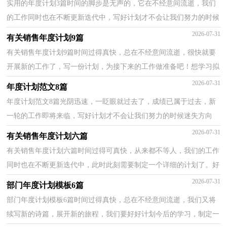
实用的年度计划3篇时间的脚步是无声的，它在不经意间流逝，我们
的工作同时也在不断更新迭代中，写好计划才不会让我们努力的时候
迷失方向哦。拟起计划来就毫无头绪？下面是小编为大...
2026-07-31
有关销售年度计划9篇
有关销售年度计划9篇时间过得真快，总在不经意间流逝，很快就要
开展新的工作了，写一份计划，为接下来的工作做准备吧！想学习拟
定计划却不知道该请教谁？以下是小编为大家整理的销售年...
2026-07-31
年度计划范文8篇
年度计划范文8篇光阴迅速，一眨眼就过去了，成绩已属于过去，新
一轮的工作即将来临，写好计划才不会让我们努力的时候迷失方向
哦。相信许多人会觉得计划很难写？下面是小编为大家整理...
2026-07-31
有关销售年度计划六篇
有关销售年度计划六篇时间过得可真快，从来都不等人，我们的工作
同时也在不断更新迭代中，此时此刻需要制定一个详细的计划了。好
的计划都具备一些什么特点呢？下面是小编精心整理的...
2026-07-31
部门年度计划模板6篇
部门年度计划模板6篇时间过得真快，总在不经意间流逝，我们又将
续写新的诗篇，展开新的旅程，我们要好好计划今后的学习，制定一