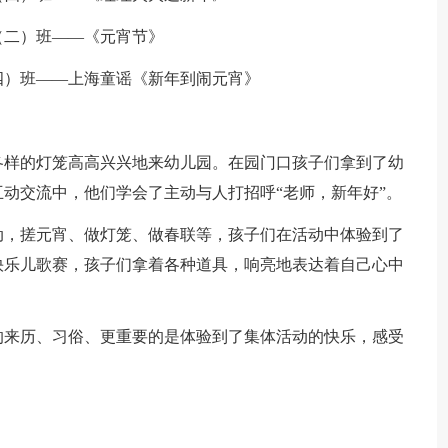
（二）班——《元宵节》
四）班——上海童谣《新年到闹元宵》
各样的灯笼高高兴兴地来幼儿园。在园门口孩子们拿到了幼
动交流中，他们学会了主动与人打招呼“老师，新年好”。
动，搓元宵、做灯笼、做春联等，孩子们在活动中体验到了
快乐儿歌赛，孩子们拿着各种道具，响亮地表达着自己心中
的来历、习俗、更重要的是体验到了集体活动的快乐，感受