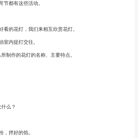
宵节都有这些活动。
好看的花灯，我们来相互欣赏花灯。
动室内提灯交往。
己所制作的花灯的名称、主要特点。
吃什么？
粉，拌好的馅。