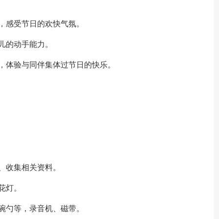
，感受节日的欢快气氛。
儿的动手能力。
，体验与同伴集体过节日的快乐。
、收集相关资料。
花灯。
碗勺等，录音机、磁带。