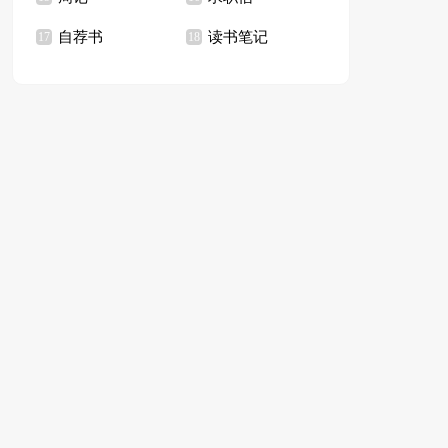
自荐书
读书笔记
17
18