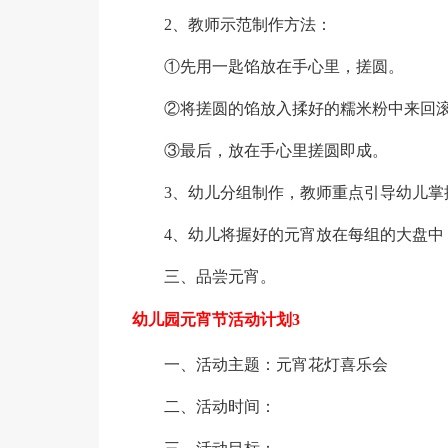
2、教师示范制作方法：
①先用一匙馅放在手心里，搓圆。
②将搓圆的馅放入揉好的糯米粉中来回
③最后，放在手心里搓圆即成。
3、幼儿分组制作，教师重点引导幼儿掌
4、幼儿将握好的元宵放在每组的大盘中
三、品尝元宵。
幼儿园元宵节活动计划3
一、活动主题：元宵花灯喜乐会
二、活动时间：