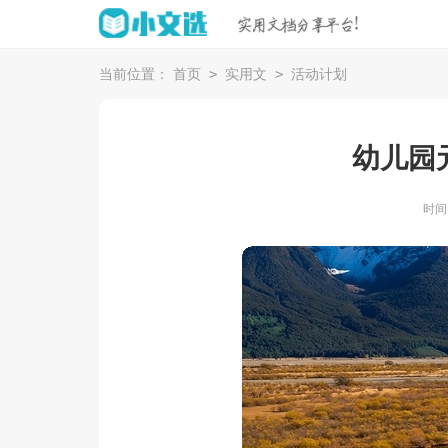
>
>
当前位置：
首页
实用文
活动计划
幼儿园
时间：2