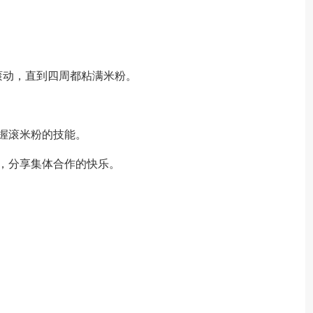
滚动，直到四周都粘满米粉。
握滚米粉的技能。
，分享集体合作的快乐。