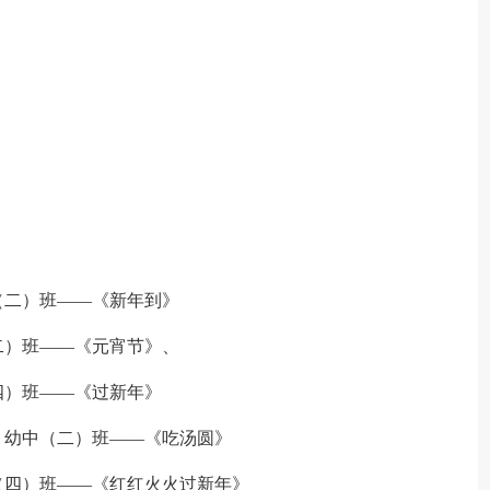
（二）班——《新年到》
二）班——《元宵节》、
四）班——《过新年》
、幼中（二）班——《吃汤圆》
（四）班——《红红火火过新年》