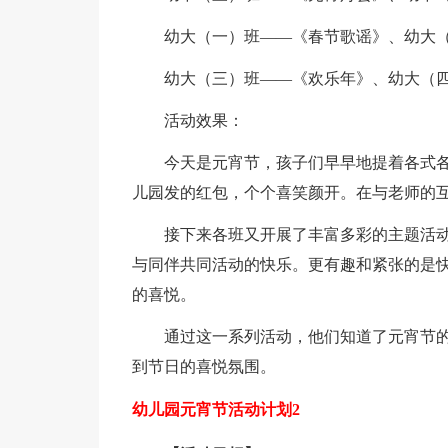
幼大（一）班——《春节歌谣》、幼大
幼大（三）班——《欢乐年》、幼大（
活动效果：
今天是元宵节，孩子们早早地提着各式
儿园发的红包，个个喜笑颜开。在与老师的互
接下来各班又开展了丰富多彩的主题活
与同伴共同活动的快乐。更有趣和紧张的是
的喜悦。
通过这一系列活动，他们知道了元宵节
到节日的喜悦氛围。
幼儿园元宵节活动计划2