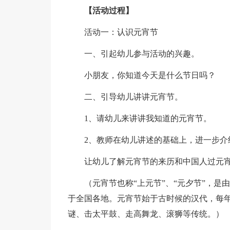
【活动过程】
活动一：认识元宵节
一、引起幼儿参与活动的兴趣。
小朋友，你知道今天是什么节日吗？
二、引导幼儿讲讲元宵节。
1、请幼儿来讲讲我知道的元宵节。
2、教师在幼儿讲述的基础上，进一步介
让幼儿了解元宵节的来历和中国人过元
（元宵节也称“上元节”、“元夕节”，
于全国各地。元宵节始于古时候的汉代，每
谜、击太平鼓、走高舞龙、滚狮等传统。）