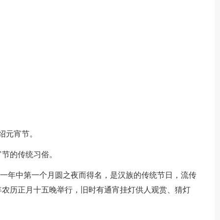
绍元宵节。
宵节的传统习俗。
是由一年中第一个月圆之夜而得名，是汉族的传统节日，流传
年农历正月十五晚举行，旧时有通宵挂灯供人观赏、猜灯