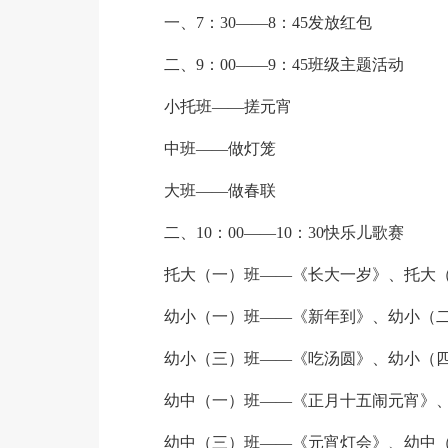
一、7：30——8：45发放红包
二、9：00——9：45班级主题活动
小托班——搓元宵
中班——做灯笼
大班——做春联
二、10：00——10：30快乐儿歌赛
托大（一）班——《长大一岁》、托大
幼小（一）班——《新年到》、幼小（
幼小（三）班——《吃汤圆》、幼小（
幼中（一）班——《正月十五闹元宵》
幼中（三）班——《元宵灯会》、幼中