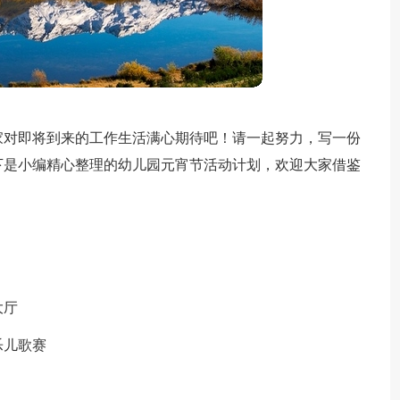
家对即将到来的工作生活满心期待吧！请一起努力，写一份
下是小编精心整理的幼儿园元宵节活动计划，欢迎大家借鉴
大厅
乐儿歌赛