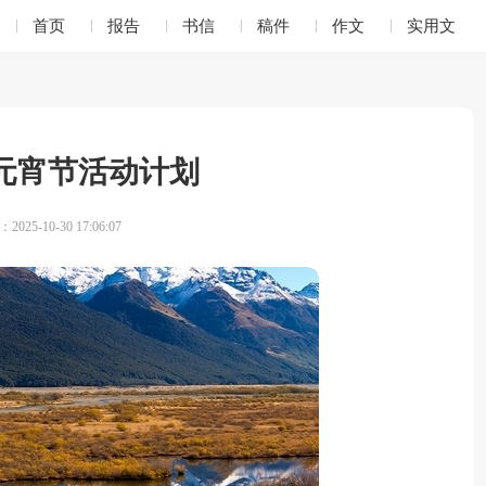
首页
报告
书信
稿件
作文
实用文
元宵节活动计划
025-10-30 17:06:07