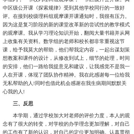
中区级公开课《探索规律》受到其他学校同行的一致好
评。在接到校级理科组观摩课开课通知时，我很有压力。
因为这是复习阶段的新的课堂改革新的尝试性的教学模式
的观摩课。我从学习理论知识开始，翻阅大量书籍并从网
上收集有关资料。数学组的老师和校长都非常重视这节
课，给予我莫大的帮助，他们帮我定内容，一起出谋划策
想教案和课件的设计，从修改到试上，细节的处理，时间
的安排，他们一路给我提意见和建议，让我感觉不是我一
人在开课，体现了团队协作精神。我在此感谢每一位给我
无私帮助的人!同时也借此机会感谢在我生病期间默默关
心我的人!
三、反思
本学期，通过学校加大对老师的评价力度，本人的观
念有了很大的转变，对学校的办学理念更加理解，对自己
的工作有了新的认识，对自己的定位更加明确。认真贯彻