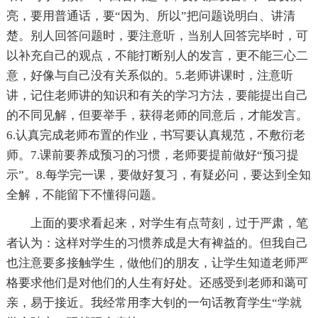
亮，要用普通话，要“因为、所以”把问题说明白、讲清
楚。别人回答问题时，要注意听，当别人回答完毕时，可
以补充自己的观点，不能打断别人的发言，更不能三心二
意，好像与自己没有关系似的。5.老师讲课时，注意听
讲，记住老师讲的知识和有关的学习方法，要能提出自己
的不同见解，但要举手，获得老师的同意后，才能发言。
6.认真完成老师布置的作业，书写要认真规范，不敷衍老
师。7.课前要养成预习的习惯，老师要提前做好“预习提
示”。8.每学完一课，要做好复习，有疑必问，要达到全知
全解，不能留下不懂得问题。
上面的要求看起来，对学生有点苛刻，过于严肃，笔
者认为：这样对学生的习惯养成是大有裨益的。但我自己
也注意要多接触学生，做他们的朋友，让学生知道老师严
格要求他们是对他们的人生有好处。还感受到老师和蔼可
亲，易于接近。我经常用李大钊的一句话教育学生“学就