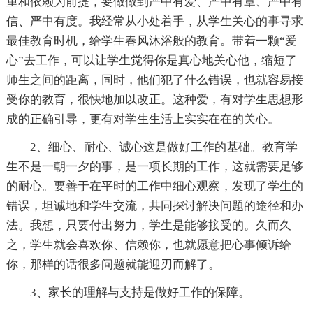
重和依赖为前提，要做做到严中有爱、严中有章、严中有
信、严中有度。我经常从小处着手，从学生关心的事寻求
最佳教育时机，给学生春风沐浴般的教育。带着一颗“爱
心”去工作，可以让学生觉得你是真心地关心他，缩短了
师生之间的距离，同时，他们犯了什么错误，也就容易接
受你的教育，很快地加以改正。这种爱，有对学生思想形
成的正确引导，更有对学生生活上实实在在的关心。
2、细心、耐心、诚心这是做好工作的基础。教育学
生不是一朝一夕的事，是一项长期的工作，这就需要足够
的耐心。要善于在平时的工作中细心观察，发现了学生的
错误，坦诚地和学生交流，共同探讨解决问题的途径和办
法。我想，只要付出努力，学生是能够接受的。久而久
之，学生就会喜欢你、信赖你，也就愿意把心事倾诉给
你，那样的话很多问题就能迎刃而解了。
3、家长的理解与支持是做好工作的保障。