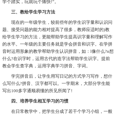
学个踏实，玩就玩个痛快!”。
三、教给学生学习方法
现在的一年级学生，较前些年的学生识字量和认识问
题、接受问题的能力相对提高了很多，教师应适时的)教
给学生学习的方法，更能帮助学生提高识字量和理解写作
的水平。一年级的主要任务就是学会拼音和识字。在学拼
音时运用形象的教学帮助学生认识拼音，如：l像什么?n想
什么?在识字时，运用古代的造字法帮助学生识字。提前
教会学生查字典，运用字典学习拼音、字词。
学完拼音后，让学生用写日记的方式学习写作，想什
么写什么?拼音、汉字都可以。一学期末，大部分学生能
写出100多字通顺易懂的所见所闻了!
四、培养学生相互学习的习惯
在日常教学中，把学生分成了若干个学习小组，一般