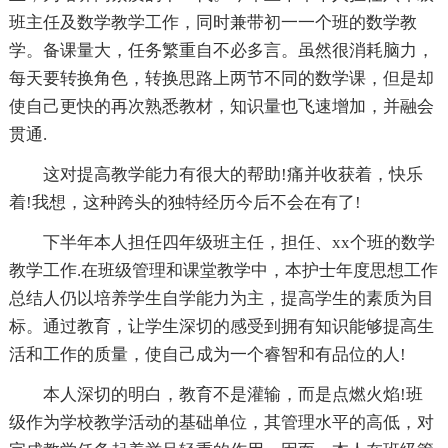
班主任及数学教学工作，同时兼带初一一个班的数学教
学。备课量大，任务繁重自不必多言。虽然很消耗脑力，
每天要转换角色，转换思路上两节不同的数学课，但是却
使自己更快的再次熟悉教材，知识量也飞速增加，并融会
贯通.
这对提高教学能力有很大的帮助!痛并收获着，快乐
着!我想，这种跨头的独特经历今后不会在有了!
下半年本人担任四年级班主任，担任、xx个班的数学
教学工作.在班级管理和课堂教学中，本护士年度思想工作
总结人仍以培养学生自学能力为主，提高学生的素质为目
标。通过教育，让学生深切的感受到拥有知识能够提高生
活和工作的质量，使自己成为一个睿智和有品位的人!
本人深切的明白，教育不是灌输，而是点燃火焰!班
级作为学校教学活动的基础单位，其管理水平的高低，对