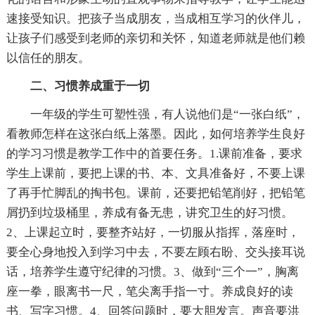
速接受知识。把孩子当成朋友，当成相互学习的伙伴儿，
让孩子们感受到老师的亲切和关怀，知道老师就是他们赖
以信任的朋友。
二、习惯养成重于一切
一年级的学生可塑性强，有人说他们是“一张白纸”，
看教师怎样在这张白纸上落墨。因此，如何培养学生良好
的学习习惯是教学工作中的首要任务。1.课前准备，要求
学生上课前，要把上课的书、本、文具准备好，不要上课
了再手忙脚乱的掏书包。课前，还要把铅笔削好，把铅笔
屑扔到垃圾桶里，养成有备无患，讲究卫生的好习惯。
2、上课起立时，要整齐站好，一切服从指挥，落座时，
要全心身地投入到学习中去，不要左顾右盼、交头接耳说
话，培养学生遵守纪律的习惯。3、做到“三个一”，胸离
座一拳，眼离书一尺，笔尖离手指一寸。养成良好的读
书、写字习惯。4、回答问题时，要大胆发言。声音要洪