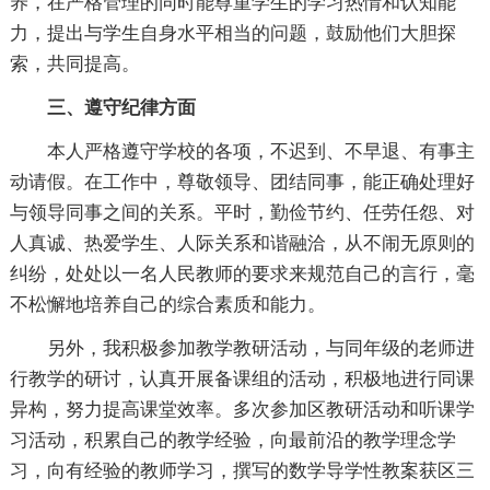
养，在严格管理的同时能尊重学生的学习热情和认知能
力，提出与学生自身水平相当的问题，鼓励他们大胆探
索，共同提高。
三、遵守纪律方面
本人严格遵守学校的各项，不迟到、不早退、有事主
动请假。在工作中，尊敬领导、团结同事，能正确处理好
与领导同事之间的关系。平时，勤俭节约、任劳任怨、对
人真诚、热爱学生、人际关系和谐融洽，从不闹无原则的
纠纷，处处以一名人民教师的要求来规范自己的言行，毫
不松懈地培养自己的综合素质和能力。
另外，我积极参加教学教研活动，与同年级的老师进
行教学的研讨，认真开展备课组的活动，积极地进行同课
异构，努力提高课堂效率。多次参加区教研活动和听课学
习活动，积累自己的教学经验，向最前沿的教学理念学
习，向有经验的教师学习，撰写的数学导学性教案获区三