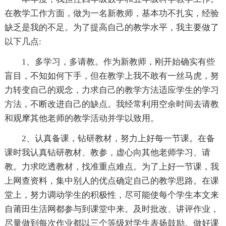
在教学工作方面，做为一名新教师，基本功不扎实，经验
缺乏是我的不足。为了提高自己的教学水平，我主要做了
以下几点:
1、多学习，多请教。作为新教师，刚开始确实有些
盲目，不知如何下手，但在教学上我不敢有一丝马虎，努
力转变自己的观念，力求自己的教学方法适应学生的学习
方法，不断改进自己的缺点。我经常利用空余时间去请教
和观摩其他老师的教学活动并学以致用。
2、认真备课，钻研教材，努力上好每一节课。在备
课时我认真钻研教材、教参，虚心向其他老师学习、请
教。力求吃透教材，找准重点难点。为了上好一节课，我
上网查资料，集中别人的优点确定自己的教学思路。在课
堂上，努力调动学生的积极性，尽可能使每个学生本文来
自莆田生活网都参与到课堂中来。及时批改、讲评作业，
尽量做到每次作业都以三个等级对学生表扬鼓励。做好课