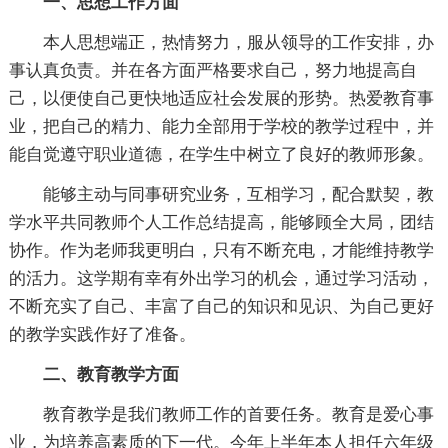
一、思想工作方面
本人思想端正，热情努力，服从领导的工作安排，办
事认真负责。并在各方面严格要求自己，努力地提高自
己，以便使自己更快地适应社会发展的形势。热爱教育事
业，把自己的精力、能力全部用于学校的教学过程中，并
能自觉遵守职业道德，在学生中树立了良好的教师形象。
能够主动与同事研究业务，互相学习，配合默契，教
学水平共同教师个人工作总结提高，能够顾全大局，团结
协作。作为老师我更明白，只有不断充电，才能维持教学
的活力。这学期有幸有外出学习的机会，通过学习活动，
不断充实了自己、丰富了自己的知识和见识、为自己更好
的教学实践作好了准备。
二、教育教学方面
教育教学是我们教师工作的首要任务。教育是爱心事
业，为培养高素质的下一代。今年上半年本人担任六年级