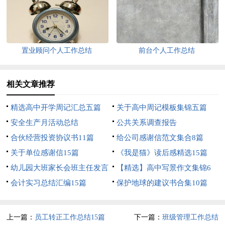
置业顾问个人工作总结
前台个人工作总结
相关文章推荐
精选高中开学周记汇总五篇
关于高中周记模板集锦五篇
安全生产月活动总结
公共关系调查报告
合伙经营投资协议书11篇
给公司感谢信范文集合8篇
关于单位感谢信15篇
《我是猫》读后感精选15篇
幼儿园大班家长会班主任发言
【精选】高中写景作文集锦6
稿
会计实习总结汇编15篇
篇
保护地球的建议书合集10篇
上一篇：
员工转正工作总结15篇
下一篇：
班级管理工作总结