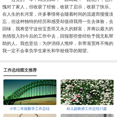
愧对了家人，但收获了经验，收获了启示，收获了快乐。
在人生的长河里，许多事情将会随着时间的流逝而慢慢淡
忘，但这种独特的经历和感受却值得我用一生去体验，去
回味，我将坚守这份宝贵而又永久的财富，并将以最大的
热情投入到今后的工作中去，回报那些曾经给予我无私帮
助的人。我也坚信：为伊消得人憔悴，衣带渐宽终不悔的
我一定不会辜负学生家长和学校领导的期望。
工作总结图文推荐
小学二年级数学工作总结
幼儿园教师工作总结15篇