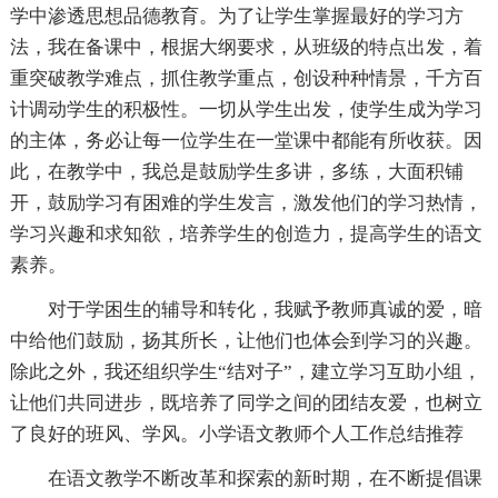
学中渗透思想品德教育。为了让学生掌握最好的学习方
法，我在备课中，根据大纲要求，从班级的特点出发，着
重突破教学难点，抓住教学重点，创设种种情景，千方百
计调动学生的积极性。一切从学生出发，使学生成为学习
的主体，务必让每一位学生在一堂课中都能有所收获。因
此，在教学中，我总是鼓励学生多讲，多练，大面积铺
开，鼓励学习有困难的学生发言，激发他们的学习热情，
学习兴趣和求知欲，培养学生的创造力，提高学生的语文
素养。
对于学困生的辅导和转化，我赋予教师真诚的爱，暗
中给他们鼓励，扬其所长，让他们也体会到学习的兴趣。
除此之外，我还组织学生“结对子”，建立学习互助小组，
让他们共同进步，既培养了同学之间的团结友爱，也树立
了良好的班风、学风。小学语文教师个人工作总结推荐
在语文教学不断改革和探索的新时期，在不断提倡课