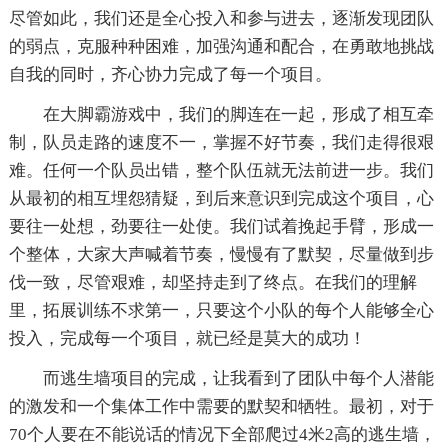
尽管如此，我们还是全心投入和参与进去，逐渐发现团队
的弱点，克服种种困难，加强沟通和配合，在勇敢地挑战
自我的同时，齐心协力完成了每一个项目。
在大脚霸游戏中，我们的脚连在一起，形成了相互牵
制，队员走路的速度不一，掌握不好节奏，我们走得很艰
难。任何一个队员出错，整个队伍就无法前进一步。我们
从最初的相互埋怨猜疑，到后来意识到完成这个项目，心
要往一处想，劲要往一处使。我们试着挽起手臂，形成一
个整体，大家大声喊着节奏，慢慢有了默契，尽量做到步
伐一致，尽管艰难，却坚持走到了终点。在我们的理解
里，拓展训练不求第一，只要这个小队的每个人能够全心
投入，完成每一个项目，就已经是莫大的成功！
而逃生墙项目的完成，让我看到了团队中每个人潜能
的激发和一个集体工作中需要的默契和牺牲。最初，对于
70个人要在不能说话的情况下全部爬过4米2高的逃生墙，