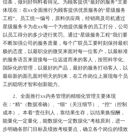
信条，做到好饲料看得见。为顾客提供“最好的服务”主要
体现在：在xx全面推行为顾客提供优质服务的“星级服务
工程”。员工统一编号，原料供应商，经销商及司机通过
星级服务卡为在xx每一个为他提供服务的员工打分，公司
以员工得分的多少进行奖罚。通过“星级服务工程”我们要
不断加强公司的服务质量，每个广联员工要时刻保持最积
极的态度，以最职业的微笑来面对每一位客户，以最标准
的服务语言来迎接每一位远道而来的客人，按照科学化、
国际化的管理，以最好的产品，最好的服务打动客人，以
最崭新的面孔面对明天的到来，在工作岗位上展现每个员
工的聪明才智和创新能力。
2、全面推行xx内务管理的精细化管理主要体现
在：“精”（数据准确）、“细”（关注细节）、“控”（控制
成本）。本着“责任到人，靠结果生存，以结果换报酬，
能量化一定量化，能数据化一定数据化”考核原则，进一
步明确各部门目标及绩效考核要点，确立各个岗位的绩效