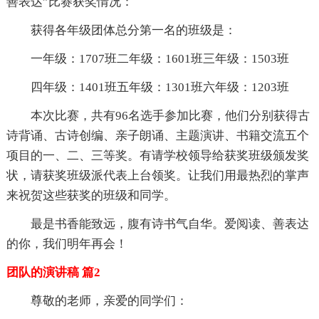
善表达”比赛获奖情况：
获得各年级团体总分第一名的班级是：
一年级：1707班二年级：1601班三年级：1503班
四年级：1401班五年级：1301班六年级：1203班
本次比赛，共有96名选手参加比赛，他们分别获得古
诗背诵、古诗创编、亲子朗诵、主题演讲、书籍交流五个
项目的一、二、三等奖。有请学校领导给获奖班级颁发奖
状，请获奖班级派代表上台领奖。让我们用最热烈的掌声
来祝贺这些获奖的班级和同学。
最是书香能致远，腹有诗书气自华。爱阅读、善表达
的你，我们明年再会！
团队的演讲稿 篇2
尊敬的老师，亲爱的同学们：