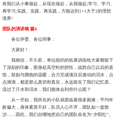
有我们从小事做起，从现在做起，从我做起;学习、学习、
再学习;实践、实践、再实践，方能达到1+1大于2的理想
境界!
团队的演讲稿 篇4
各位评委、各位同事：
大家好！
我相信，不久前，单位组织的拓展训练给大家都留下
了深刻的印象，那身处高空时的胆怯，战胜自己以后的喜
悦，鼓励与拥抱的温暖，合力完成项目后激动的泪水，点
点滴滴，都是那么真切和真实，永远留在了我们记忆里。
流过了汗水和泪水，我们能体会到些什么呢？
从一开始，我所在的小队就面临着很多困难：平均年
龄偏大，身体素质不好，队员人心不齐，团队如一盘散
沙……因此，我们自嘲地把自己的团队命名为“夕阳红”。