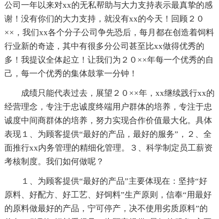
公司一年以来对xx的无私帮助与大力支持表示最真挚的感
谢！没有你们的大力支持，就没有xx的今天！回顾２０
××，我们xx各个分子公司争先恐后，每月都在创造着饲料
行业新的奇迹，其中有很多分公司甚至比xx做得优秀的
多！我提议全体起立！让我们为２０××年每一个优秀的自
己，每一个优秀的集体鼓掌一分钟！
成绩只能代表过去，展望２０××年，xx继续践行xx的
经营理念，专注于忠诚度终端用户群体的培养，专注于忠
诚度中间商群体的培养，努力实现合作价值最大化。具体
表现１、为顾客提供“最好的产品，最好的服务”，２、全
面推行xx内务管理的精细化管理。３、科学制定员工薪资
考核制度。我们如何做呢？
１、为顾客提供“最好的产品”主要体现在：坚持“好
原料、好配方、好工艺、好饲料”生产原则，信奉“用最好
的原料做最好的产品，宁可停产，决不使用劣质原料”的