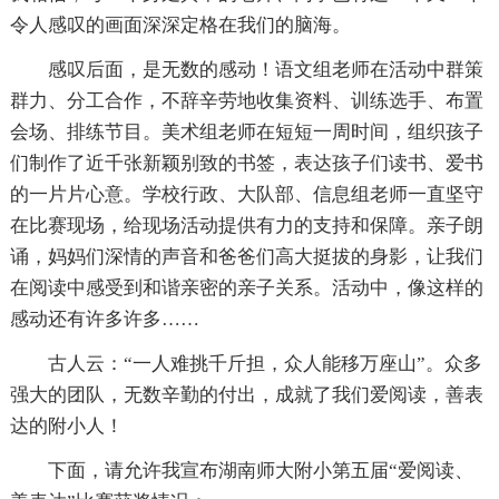
令人感叹的画面深深定格在我们的脑海。
感叹后面，是无数的感动！语文组老师在活动中群策
群力、分工合作，不辞辛劳地收集资料、训练选手、布置
会场、排练节目。美术组老师在短短一周时间，组织孩子
们制作了近千张新颖别致的书签，表达孩子们读书、爱书
的一片片心意。学校行政、大队部、信息组老师一直坚守
在比赛现场，给现场活动提供有力的支持和保障。亲子朗
诵，妈妈们深情的声音和爸爸们高大挺拔的身影，让我们
在阅读中感受到和谐亲密的亲子关系。活动中，像这样的
感动还有许多许多……
古人云：“一人难挑千斤担，众人能移万座山”。众多
强大的团队，无数辛勤的付出，成就了我们爱阅读，善表
达的附小人！
下面，请允许我宣布湖南师大附小第五届“爱阅读、