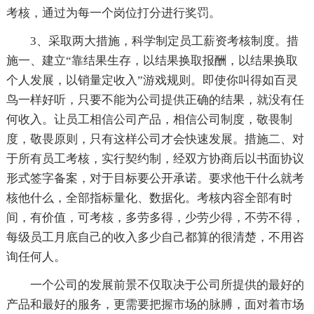
考核，通过为每一个岗位打分进行奖罚。
3、采取两大措施，科学制定员工薪资考核制度。措
施一、建立“靠结果生存，以结果换取报酬，以结果换取
个人发展，以销量定收入”游戏规则。即使你叫得如百灵
鸟一样好听，只要不能为公司提供正确的结果，就没有任
何收入。让员工相信公司产品，相信公司制度，敬畏制
度，敬畏原则，只有这样公司才会快速发展。措施二、对
于所有员工考核，实行契约制，经双方协商后以书面协议
形式签字备案，对于目标要公开承诺。要求他干什么就考
核他什么，全部指标量化、数据化。考核内容全部有时
间，有价值，可考核，多劳多得，少劳少得，不劳不得，
每级员工月底自己的收入多少自己都算的很清楚，不用咨
询任何人。
一个公司的发展前景不仅取决于公司所提供的最好的
产品和最好的服务，更需要把握市场的脉膊，面对着市场