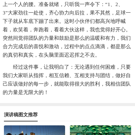
上一个人的腰。准备就绪，只听我一声令下：“1、2、
3”大家劲往一处使，齐心协力向后拉，果不其然，足球一
下子就从车底下蹦了出来。这时小伙伴们都高兴地呼喊
着，欢笑着，奔跑着，看着大伙这样，我也觉得好开心。
突然间觉得团队的力量和鼓励是那么的温暖和有力，我们
合力完成后的喜悦和激动，过程中的点点滴滴，都是那么
的真切和真实，在头脑里面迟迟挥之不去。
经过这件事，让我明白了：无论遇到任何困难，只要
我们大家听从指挥，相互信赖、互相支持与团结，做好自
己应该做好的每一步，就能取得很大的胜利，我相信团队
的力量是无限大的！
演讲稿图文推荐