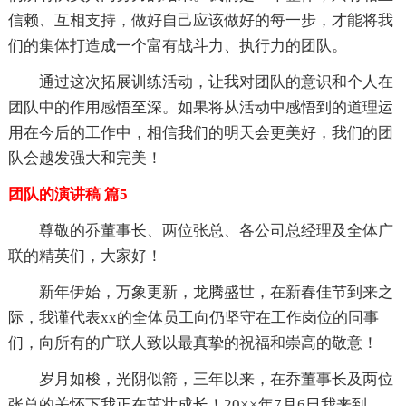
信赖、互相支持，做好自己应该做好的每一步，才能将我
们的集体打造成一个富有战斗力、执行力的团队。
通过这次拓展训练活动，让我对团队的意识和个人在
团队中的作用感悟至深。如果将从活动中感悟到的道理运
用在今后的工作中，相信我们的明天会更美好，我们的团
队会越发强大和完美！
团队的演讲稿 篇5
尊敬的乔董事长、两位张总、各公司总经理及全体广
联的精英们，大家好！
新年伊始，万象更新，龙腾盛世，在新春佳节到来之
际，我谨代表xx的全体员工向仍坚守在工作岗位的同事
们，向所有的广联人致以最真挚的祝福和崇高的敬意！
岁月如梭，光阴似箭，三年以来，在乔董事长及两位
张总的关怀下我正在茁壮成长！20××年7月6日我来到