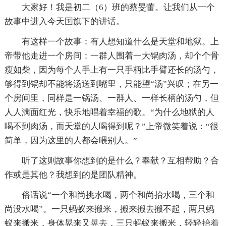
大家好！我是初二（6）班的蔡旻蕾。让我们从一个
故事中进入今天国旗下的讲话。
有这样一个故事：有人想知道什么是天堂和地狱。上
帝带他走进一个房间：一群人围着一大锅肉汤，却个个骨
瘦如柴，因为每个人手上有一只手柄比手臂还长的汤勺，
够得到锅却不能将汤送到嘴里，只能望“汤”兴叹；在另一
个房间里，同样是一锅汤、一群人、一样长柄的汤勺，但
人人满面红光，快乐地唱着幸福的歌。“为什么地狱的人
喝不到肉汤，而天堂的人喝得到呢？”上帝微笑着说：“很
简单，因为这里的人都会喂别人。”
听了这则故事你想到的是什么？奉献？互相帮助？合
作或是其他？我想到的是团队精神。
俗话说“一个和尚挑水喝，两个和尚抬水喝，三个和
尚没水喝”。一只蚂蚁来搬米，搬来搬去搬不起，两只蚂
蚁来搬米，身体晃来又晃去，三只蚂蚁来搬米，轻轻抬着