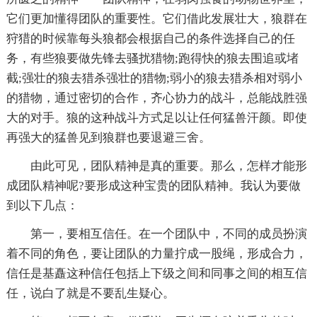
它们更加懂得团队的重要性。它们借此发展壮大，狼群在
狩猎的时候靠每头狼都会根据自己的条件选择自己的任
务，有些狼要做先锋去骚扰猎物;跑得快的狼去围追或堵
截;强壮的狼去猎杀强壮的猎物;弱小的狼去猎杀相对弱小
的猎物，通过密切的合作，齐心协力的战斗，总能战胜强
大的对手。狼的这种战斗方式足以让任何猛兽汗颜。即使
再强大的猛兽见到狼群也要退避三舍。
由此可见，团队精神是真的重要。那么，怎样才能形
成团队精神呢?要形成这种宝贵的团队精神。我认为要做
到以下几点：
第一，要相互信任。在一个团队中，不同的成员扮演
着不同的角色，要让团队的力量拧成一股绳，形成合力，
信任是基矗这种信任包括上下级之间和同事之间的相互信
任，说白了就是不要乱生疑心。