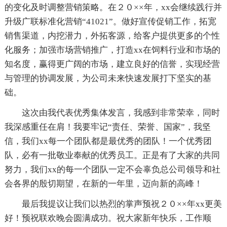
的变化及时调整营销策略。在２０××年，xx会继续践行并
升级广联标准化营销“41021”。做好宣传促销工作，拓宽
销售渠道，内挖潜力，外拓客源，给客户提供更多的个性
化服务；加强市场营销推广，打造xx在饲料行业和市场的
知名度，赢得更广阔的市场，建立良好的信誉，实现经营
与管理的协调发展，为公司未来快速发展打下坚实的基
础。
这次由我代表优秀集体发言，我感到非常荣幸，同时
我深感重任在肩！我要牢记“责任、荣誉、国家”，我坚
信，我们xx每一个团队都是最优秀的团队！一个优秀团
队，必有一批敬业奉献的优秀员工。正是有了大家的共同
努力，我们xx的每一个团队一定不会辜负总公司领导和社
会各界的殷切期望，在新的一年里，迈向新的高峰！
最后我提议让我们以热烈的掌声预祝２０××年xx更美
好！预祝联欢晚会圆满成功。祝大家新年快乐，工作顺