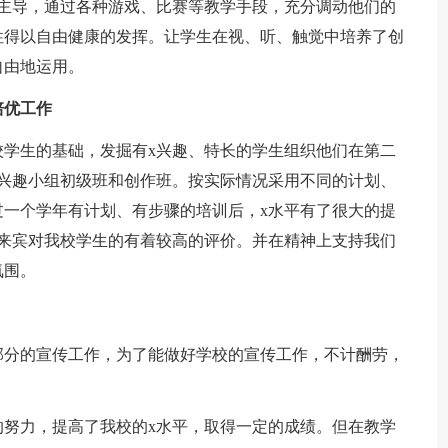
主导，通过各种游戏、比赛等教学手段，充分调动他们的
性得以自由健康的发挥。让学生在视、听、触觉中培养了创
自由地运用。
培优工作
校学生的基础，发掘有x兴趣、特长的学生组织他们在第二
兴趣小组初级班和创作班。按实际情况采用不同的计划、
一个学年有计划、有步骤的培训后，x水平有了很大的提
来宾对我校学生的有着较高的评价。并在精神上支持我们
氛围。
部分的宣传工作，为了能做好学校的宣传工作，不计酬劳，
的努力，提高了我校的x水平，取得一定的成绩。但在教学