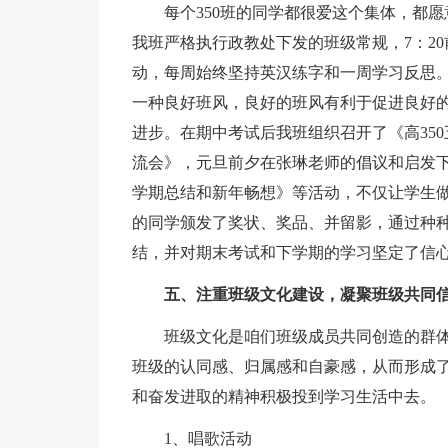
每个350班的同学都很爱这个集体，都
我班严格执行政教处下发的班级常规，7：20
动，每周始终坚持英汉练字和一周学习反思
一种良好班风，良好的班风有利于促进良好
进步。在期中考试后我班组织召开了《高35
流会》，元旦前夕在张琳老师的倡议和启发
学期总结和新年畅想》等活动，不仅让学生
的同学颁发了奖状、奖品、并留影，通过种
结，并对期末考试和下学期的学习坚定了信
五、注重班级文化建设，凝聚班级共同
班级文化是咱们班级成员共同创造的群
班级的认同感、归属感和自豪感，从而形成
和奋发进取的精神积极投到学习生活中去。
1、唱歌活动