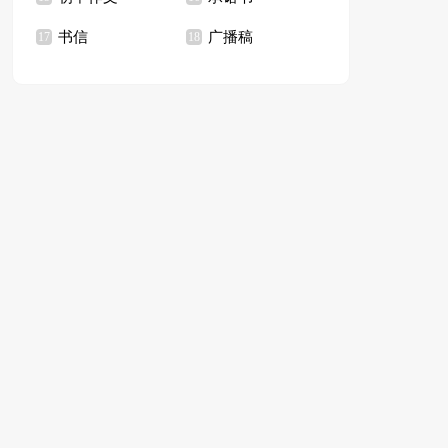
书信
广播稿
17
18