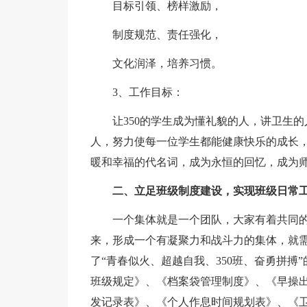
目标引领、榜样激励，
制度规范、责任强化，
文化润泽，培养习惯。
3、工作目标：
让350的学生成为懂礼貌的人，讲卫生
人，努力使每一位学生都能健康快乐的成长，
暖和幸福的代名词，成为永恒的回忆，成为
二、立足班级制度建设，实现班级日常
一个集体就是一个团队，大家有着共同
来，形成一个有凝聚力和战斗力的集体，就
了“青春似火、超越自我、350班、奋勇拼搏
班级规定》、《档案袋管理制度》、《早操
发记录表》、《个人作息时间规划表》、《