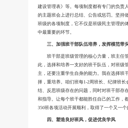
建设管理表》等。每项制度都有专门的负责
的主题班会上进行总结、公告或惩罚。坚持做
班级的各项制度，它不仅是班级民主管理的
中最重要的环节。
三、加强班干部队伍培养，发挥模范带
班干部是班级管理的核心力量，班主任
此，选择和培养一支好的班干队伍，对班级
主，还要注重学生自身的能力。我在选择班干
择，重培养。咱们班每1-2周班长、纪律班
结、反思班级存在的问题，同时对班干部存
和指导。让每个班干都能胜任自己的工作，
350班各项活动开展顺利，取得了一个又一个
四、塑造良好班风，促进优良学风