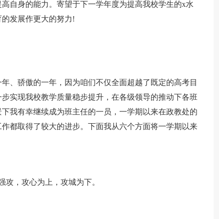
高自身的能力。寄望于下一学年度为提高我校学生的x水
的发展作更大的努力!
的一年、骄傲的一年，因为咱们不仅全面超越了既定的高考目
一步实现我校教学质量稳步提升，在各级领导的推动下各班
景下我有幸继续成为班主任的一员，一学期以来在政教处的
工作都取得了较大的进步。下面我从六个方面将一学期以来
强攻，攻心为上，攻城为下。