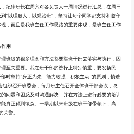
人，纪律班长在周六对各负责人一周情况进行汇总，在周日
到“以理服人，以规治班”，坚持让每个同学都支持和遵守
体现，而且是我班主任工作思路的重要体现，是班主任工作
头作用
管理班级的很多理念和方法都要靠班干部去落实与执行，因
管理至关重要。我在班干部的选择上特别慎重，要发扬民
部时坚持“身正为先，能力较强，积极主动”的原则，慎选
长会组织召开班委会，每月班主任召开全体班干部会议，总
在的问题和困惑及时沟通解决，并在方法上进行必要的培训
都能真正得到锻炼。一学期以来班级在班干部带领下，高
的荣誉。