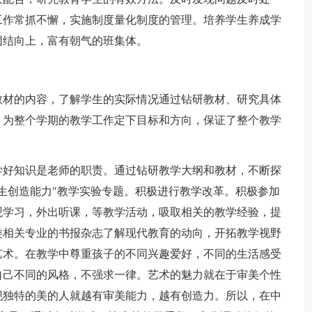
工作常抓不懈，实施制度量化制度的管理。培养学生养成学
团结向上，富有朝气的班集体。
教材的内容，了解学生的实际情况通过钻研教材、研究具体
，为整个学期的教学工作定下目标和方向，保证了整个教学
学好知识是老师的职责。通过钻研教学大纲和教材，不断探
生创造能力"教学实验专题。积极进行教学改革。积极参加
观学习，外出听课，等教学活动，吸取相关的教学经验，提
类相关专业的书报杂志了解现代教育的动向，开拓教学视野
艺术。在教学中尊重孩子的不同兴趣爱好，不同的生活感受
自己不同的风格，不强求一律。艺术的魅力就在于审美个性
现独特的美的人就越有审美能力，越有创造力。所以，在中