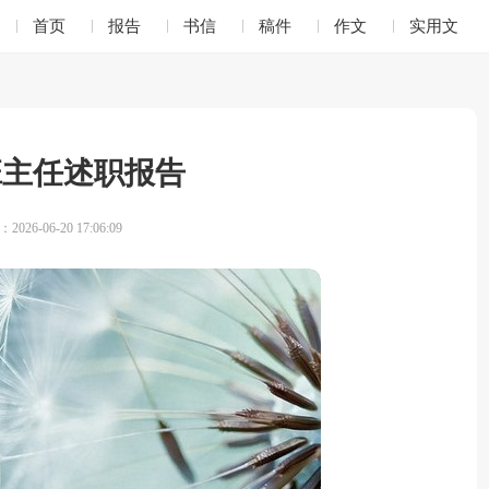
首页
报告
书信
稿件
作文
实用文
班主任述职报告
026-06-20 17:06:09