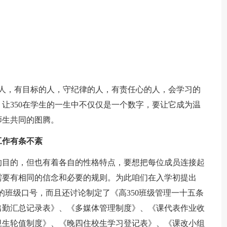
的人，有目标的人，守纪律的人，有责任心的人，会学习的
让350在学生的一生中不仅仅是一个数字，要让它成为温
师生共同的图腾。
工作有条不紊
的目的，但也有着各自的性格特点，要想把每位成员连接起
需要有相同的信念和必要的规则。为此咱们在入学初提出
”的班级口号，而且还讨论制定了《高350班级管理一十五条
出勤汇总记录表》、《多媒体管理制度》、《课代表作业收
卫生轮值制度》、《晚四住校生学习登记表》、《课改小组