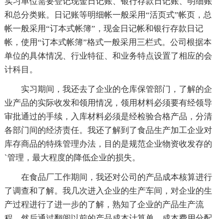
实习单位需要登记现金日记账、银行存款日记账、明细账
和总分类账。日记账等明细帐一般采用“活页式”帐页，总
帐一般采用“订本式帐簿”，现金日记帐和银行存款日记
帐，使用“订本式帐簿”格式一般采用三栏式。公司根据本
单位的具体情况、行业特征、和业务特点设置了相应的会
计科目。
实习期间，我还去了企业的仓库保管部门，了解的企
业产品的实际收发和领用情况，领用材料必须要有经领导
审批通过的手续，入库材料必须是经检验合格产品，分清
各部门间的经济责任。我还了解到了食品生产加工企业对
库存商品的特殊管理办法，目的是规范企业物资收发存的
`管理，最大程度的降低企业的损失。
在食品厂工作期间，我还对公司的产品成本核算进行
了调查和了解。我几次进入企业的生产车间，对企业的生
产过程进行了进一步的了解，熟知了企业的产品生产流
程。然后通过翻阅以前的产品成本计算单、成本费用分配