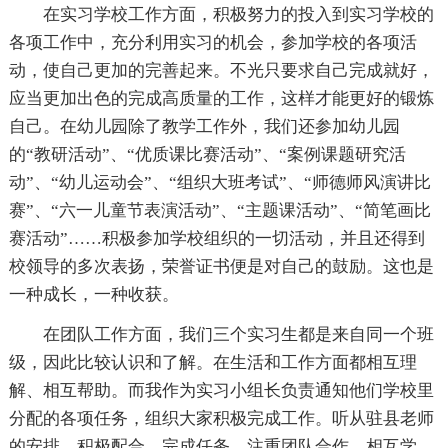
在实习学校工作方面，积极努力的投入到实习学校的
各项工作中，充分利用实习的机会，参加学校的各项活
动，使自己更加的完善起来。不光只要求自己完成就好，
应当更加出色的完成高质量的工作，这样才能更好的锻炼
自己。在幼儿园除了教学工作外，我们还参加幼儿园
的“教研活动”、“优质课比赛活动”、“案例课题研究活
动”、“幼儿运动会”、“组织大班考试”、“师德师风演讲比
赛”、“六一儿童节表演活动”、“主题课活动”、“简笔画比
赛活动”……积极参加学校组织的一切活动，并且还得到
校领导的多次表扬，荣誉证书便是对自己的鼓励。这也是
一种成长，一种收获。
在团队工作方面，我们三个实习生都是来自同一个班
级，因此比较认识和了解。在生活和工作方面都相互理
解、相互帮助。而我作为实习小组长负责通知他们学校里
分配的各项任务，组织大家积极完成工作。听从驻县老师
的安排，积极配合，完成任务。注重团队合作，相互学