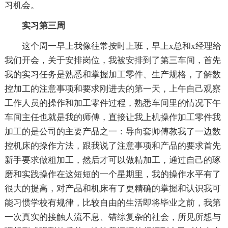
习机会。
实习第三周
这个周一早上我像往常按时上班，早上x总和x经理给
我们开会，关于安排岗位，我被安排到了第三车间，首先
我的实习任务是熟悉和掌握加工零件、生产规格，了解数
控加工的注意事项和要求刚进去的第一天，上午自己观察
工作人员的操作和加工零件过程，熟悉车间里的情况下午
车间主任也就是我的师傅，直接让我上机操作加工零件我
加工的是公司的主要产品之一：导向套师傅教我了一边数
控机床的操作方法，跟我说了注意事项和产品的要求首先
新手要求做粗加工，然后才可以做精加工，通过自己的琢
磨和实践操作在这短短的一个星期里，我的操作水平有了
很大的提高，对产品和机床有了更精确的掌握和认识我可
能习惯学校有规律，比较自由的生活即将毕业之前，我第
一次真实的接触人流不息、错综复杂的社会，所见所想与