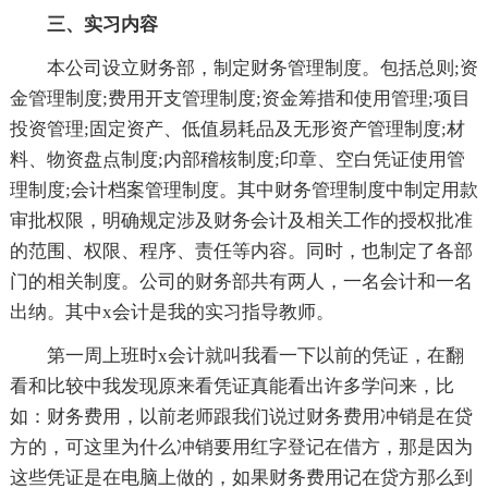
三、实习内容
本公司设立财务部，制定财务管理制度。包括总则;资
金管理制度;费用开支管理制度;资金筹措和使用管理;项目
投资管理;固定资产、低值易耗品及无形资产管理制度;材
料、物资盘点制度;内部稽核制度;印章、空白凭证使用管
理制度;会计档案管理制度。其中财务管理制度中制定用款
审批权限，明确规定涉及财务会计及相关工作的授权批准
的范围、权限、程序、责任等内容。同时，也制定了各部
门的相关制度。公司的财务部共有两人，一名会计和一名
出纳。其中x会计是我的实习指导教师。
第一周上班时x会计就叫我看一下以前的凭证，在翻
看和比较中我发现原来看凭证真能看出许多学问来，比
如：财务费用，以前老师跟我们说过财务费用冲销是在贷
方的，可这里为什么冲销要用红字登记在借方，那是因为
这些凭证是在电脑上做的，如果财务费用记在贷方那么到