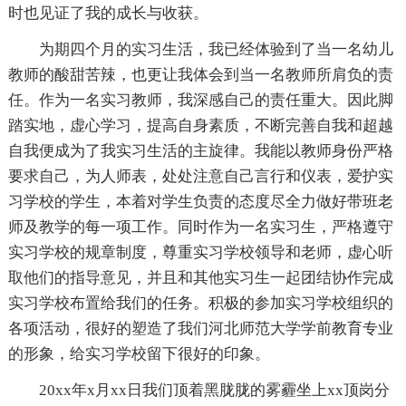
时也见证了我的成长与收获。
为期四个月的实习生活，我已经体验到了当一名幼儿
教师的酸甜苦辣，也更让我体会到当一名教师所肩负的责
任。作为一名实习教师，我深感自己的责任重大。因此脚
踏实地，虚心学习，提高自身素质，不断完善自我和超越
自我便成为了我实习生活的主旋律。我能以教师身份严格
要求自己，为人师表，处处注意自己言行和仪表，爱护实
习学校的学生，本着对学生负责的态度尽全力做好带班老
师及教学的每一项工作。同时作为一名实习生，严格遵守
实习学校的规章制度，尊重实习学校领导和老师，虚心听
取他们的指导意见，并且和其他实习生一起团结协作完成
实习学校布置给我们的任务。积极的参加实习学校组织的
各项活动，很好的塑造了我们河北师范大学学前教育专业
的形象，给实习学校留下很好的印象。
20xx年x月xx日我们顶着黑胧胧的雾霾坐上xx顶岗分