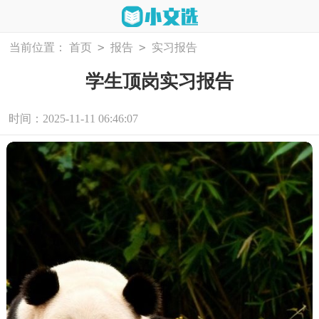
>
>
当前位置：
首页
报告
实习报告
学生顶岗实习报告
时间：2025-11-11 06:46:07