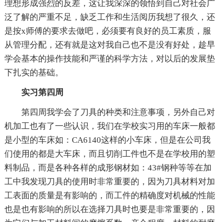
理想形成强烈的反差，这让我深深的领悟到自己对社会广
泛了解的严重不足，缺乏工作和生活阅历我想了很久，还
是按x师傅的要求去做吧，必须要有良好的员工素质，服
从管理分配，还有就是这对我自己也不是没有好处，趁早
学会基本的操作技能和严谨的科学方法，对以后的发展垫
下扎实的基础。
实习第四周
第四周我学会了刀具的种类和注意事项，另外自己对
机加工也有了一些认识，我们在学校实习用的车床一般都
是小型的车床如：CA6140这样的小车床，但是在公司我
们使用的都是大车床，而且切削工件也不是在学校用的塑
料制品，而是各种各样的成形钢材如：43#钢种等等在加
工中我发现刀具的使用时非常重要的，因为刀具材料对加
工表面的质量是有影响的，而工件的精确度对机械的性能
也是也有影响的所以在选择刀具时也要是非常重要的，因