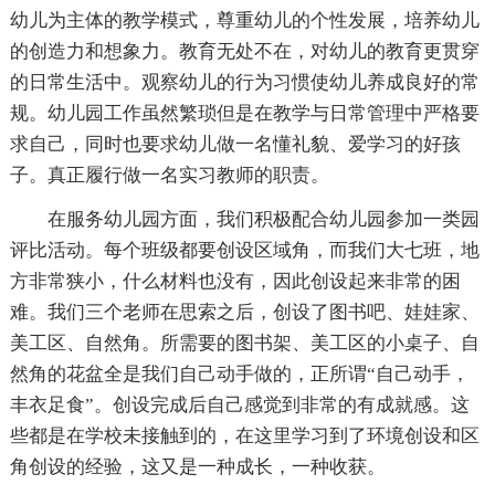
幼儿为主体的教学模式，尊重幼儿的个性发展，培养幼儿
的创造力和想象力。教育无处不在，对幼儿的教育更贯穿
的日常生活中。观察幼儿的行为习惯使幼儿养成良好的常
规。幼儿园工作虽然繁琐但是在教学与日常管理中严格要
求自己，同时也要求幼儿做一名懂礼貌、爱学习的好孩
子。真正履行做一名实习教师的职责。
在服务幼儿园方面，我们积极配合幼儿园参加一类园
评比活动。每个班级都要创设区域角，而我们大七班，地
方非常狭小，什么材料也没有，因此创设起来非常的困
难。我们三个老师在思索之后，创设了图书吧、娃娃家、
美工区、自然角。所需要的图书架、美工区的小桌子、自
然角的花盆全是我们自己动手做的，正所谓“自己动手，
丰衣足食”。创设完成后自己感觉到非常的有成就感。这
些都是在学校未接触到的，在这里学习到了环境创设和区
角创设的经验，这又是一种成长，一种收获。