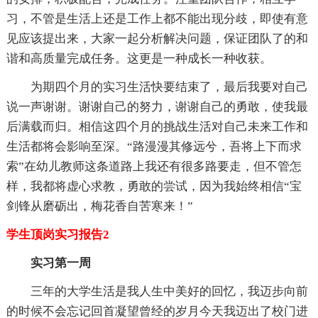
习，不管是生活上还是工作上都不能出现分歧，即使有意
见应该提出来，大家一起分析解决问题，保证团队了的和
谐和高质量完成任务。这更是一种成长一种收获。
为期四个月的实习生活快要结束了，最后我要对自己
说一声谢谢。谢谢自己的努力，谢谢自己的勇敢，使我最
后满载而归。相信这四个月的挑战生活对自己未来工作和
生活都将会影响至深。“路漫漫其修远兮，吾将上下而求
索”在幼儿教师这条道路上我还有很多路要走，但不管怎
样，我都将虚心求教，勇敢的尝试，因为我始终相信“宝
剑锋从磨砺出，梅花香自苦寒来！”
学生顶岗实习报告2
实习第一周
三年的大学生活是我人生中美好的回忆，我迈步向前
的时候不会忘记回首凝望曾经的岁月今天我迈出了校门进