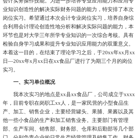
会计实务操作技能。为进一步培养专业应用能力和应用专
业知识创造性的解决实际财务问题的能力，特安排了本次
岗位实习。希望通过本次会计专业岗位实习，培养自身综
合利用会计理论创造性地分析和解决实际问题的能力，本
环节也是对大学三年所学专业知识的一次综合考核。具有
检验自身学习成果和提升专业知识应用能力的双重意义。
本着这一目的，在结束了理论学习之后，于20xx年xx月xx
日—20xx年x月xx日在xx食品厂进行了为期三个月的岗位
实习。
一、实习单位概况
我本次实习的地点是xx县xx食品厂，公司成立于xxxx
年，目前专职在岗职工xx人，是一家民营的小型食品生
产、加工、销售企业，主要经营罐头、果脯、果酱以及其
他一些小食品的生产和加工销售业务。主要部门有管理
部、生产车间、销售部、财务部、仓库和后勤部等几个部
门，分别负责企业的日常生产经营管理及销售工作。财务