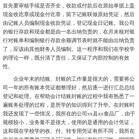
首先要审核手续是否齐全，收款或付款后在原始单据上盖
现金收讫章或现金付讫章，留下记账联做原始凭证，然后
由记账人员编制现金收款凭证，登记现金日记账。我公司
的银行存款和现金都是由一名出纳负责的，在月末核对银
行对账单和编制银行存款余额调节表时就不能由出纳负责
了，应该由其他财务人员编制。这一程序和我们在学校学
的理论一样，既分清了责任，又保证了内部控制的有效
性。
企业年末的结账、封账的工作量是很大的，需要将公
司一年的所有账本凭证都整理好，然后逐一进行汇总总结
登记和处理。在帮助会计结账封账的过程中我有熟悉了一
遍账务处理的过程，是所学的知识得到了升华。在封账时
我还发现了一些情况，我所在的公司xx县xx食品厂，由于
规模较小，业务量不是很大，使用的是通用的会计凭证，
这和我在学校学的收、付、转专用凭证有所不同，我所在