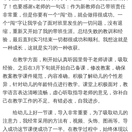
了！也要感谢x老师的一句话：作为新教师自己带班责任
非常重，但是你要有一个“闯”劲，就会做得很成功。一
个“闯”字让我学会了面对班里发生的一切问题，没有退
缩，重新又开始了我的带班生涯。总结失败的教训和经
验，最后直到实习结束一切都很成功和顺利。我想这就是
一种成长，这就是实习的一种收获。
在教学方面，刚开始认真听园里骨干老师讲课，吸取
经验。之后在3月下旬就开始自己备课，修改教案，确保
教案教学课件规范，内容准确。积极了解幼儿的个性差
异，针对幼儿的年龄特点进行教学。课堂上积极面对，教
学语言表达清晰流畅，虚心听取指导老师的意见，弥补自
己在教学工作的不足。有错必改，自我进步。
给幼儿上好一节课，导入非常重要，为了吸取幼儿的
注意力，我经常采用的方法有，视频、头饰、图画等。导
入成功这节课便成功了一半。在教学过程中，始终体现以