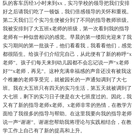
队的客车历经3小时来到xx，实习学校的领导把我们安排
好之后请我们吃了一顿饭，我们倍感领导的关怀和重视。
第二天我们三个实习生便被分到了不同的指导教师班级。
我被安排到了大五班x老师的班级，第一次看到我的指导
老师有一种似曾相识的感觉。早晨的第一缕阳光迎来了我
实习期间的第一批孩子，他们看看我，我看看他们，感觉
都很陌生。给孩子们介绍完自己，从此便有了新的称呼“x
老师”。孩子们每天来到幼儿园都不会忘记说一声“x老师
好”“x老师，再见”。这种充满幸福感的声音还没有被我这
个稚嫩的老师享受完，就被园长的一声通知调到了大七
班。我在大五班只有四天的实习生活，第五天就被调到了
大七班，剩下的实习日子便是在大七班度过的。因此，我
又有了新的指导老师x老师。x老师非常的热情，在教学方
面给了我很多的指导与帮助。在这里我要向我的指导老师
说一声“谢谢”。谢谢您帮助我将理论与实践相结合，在教
学工作上自己有了新的提高和上升。