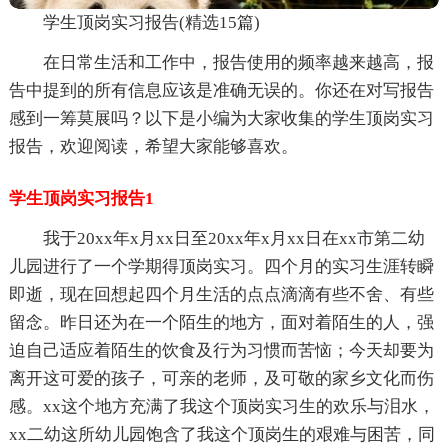
学生顶岗实习报告(精选15篇)
在日常生活和工作中，报告使用的频率越来越高，报
告中提到的所有信息应该是准确无误的。你还在对写报告
感到一筹莫展吗？以下是小编为大家收集的学生顶岗实习
报告，欢迎阅读，希望大家能够喜欢。
学生顶岗实习报告1
我于20xx年x月xx日至20xx年x月xx日在xx市第二幼
儿园进行了一个学期得顶岗实习。四个月的实习生涯转瞬
即逝，现在回想起四个月生活的点点滴滴有些不舍、有些
留念。昨日还为在一个陌生的地方，面对着陌生的人，强
迫自己适应着陌生的饮食及行为习惯而苦恼；今天却要为
离开这可爱的孩子，可亲的老师，及可敬的家乡文化而伤
感。xx这个地方充满了我这个顶岗实习生的欢乐与泪水，
xx二幼这所幼儿园饱含了我这个顶岗生的艰难与困苦，同