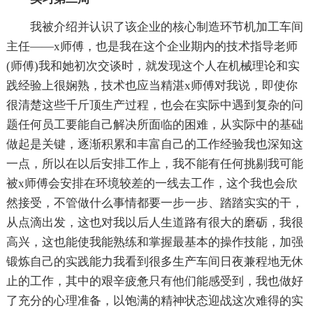
我被介绍并认识了该企业的核心制造环节机加工车间
主任——x师傅，也是我在这个企业期内的技术指导老师
(师傅)我和她初次交谈时，就发现这个人在机械理论和实
践经验上很娴熟，技术也应当精湛x师傅对我说，即使你
很清楚这些千斤顶生产过程，也会在实际中遇到复杂的问
题任何员工要能自己解决所面临的困难，从实际中的基础
做起是关键，逐渐积累和丰富自己的工作经验我也深知这
一点，所以在以后安排工作上，我不能有任何挑剔我可能
被x师傅会安排在环境较差的一线去工作，这个我也会欣
然接受，不管做什么事情都要一步一步、踏踏实实的干，
从点滴出发，这也对我以后人生道路有很大的磨砺，我很
高兴，这也能使我能熟练和掌握最基本的操作技能，加强
锻炼自己的实践能力我看到很多生产车间日夜兼程地无休
止的工作，其中的艰辛疲惫只有他们能感受到，我也做好
了充分的心理准备，以饱满的精神状态迎战这次难得的实