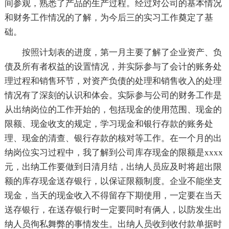
间参观，熟悉了产品的生产过程。经过对公司的基本情况
和财务工作情况的了解，为今后三的实习工作奠定了基
础。
按照计划表的进度，第一月主要了解了企业资产、负
债及所有者权益的设置情况，并实际参与了会计的账务处
理过程和销售环节，对资产负债的处理和销售收入的处理
情况有了深刻的认识和体会。实际参与公司的财务工作是
从出纳岗位的工作开始的，包括现金的使用范围、现金的
限额、现金收支的规定，学习现金和银行存款的账务处
理、现金的清查、银行存款的核对等工作。在一个月的出
纳岗位实习过程中，我了解到公司库存现金的限额是xxxx
元，出纳工作要做到日清月结，出纳人员应及时将超出限
额的库存现金送存银行，以保证限额制度。企业不能坐支
现金，当天的现金收入不得留存下期使用，一定要在当天
送存银行，在送存银行时一定要同时有俩人，以防发生出
纳人员徇私舞弊的事情发生。出纳人员收到收付款单据时