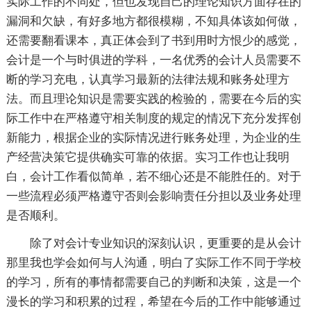
实际工作的不同处，但也发现自己的理论知识方面存在的
漏洞和欠缺，有好多地方都很模糊，不知具体该如何做，
还需要翻看课本，真正体会到了书到用时方恨少的感觉，
会计是一个与时俱进的学科，一名优秀的会计人员需要不
断的学习充电，认真学习最新的法律法规和账务处理方
法。而且理论知识是需要实践的检验的，需要在今后的实
际工作中在严格遵守相关制度的规定的情况下充分发挥创
新能力，根据企业的实际情况进行账务处理，为企业的生
产经营决策它提供确实可靠的依据。实习工作也让我明
白，会计工作看似简单，若不细心还是不能胜任的。对于
一些流程必须严格遵守否则会影响责任分担以及业务处理
是否顺利。
除了对会计专业知识的深刻认识，更重要的是从会计
那里我也学会如何与人沟通，明白了实际工作不同于学校
的学习，所有的事情都需要自己的判断和决策，这是一个
漫长的学习和积累的过程，希望在今后的工作中能够通过