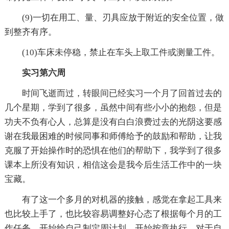
(9)一切在用工、量、刃具应放于附近的安全位置，做
到整齐有序。
(10)车床未停稳，禁止在车头上取工件或测量工件。
实习第六周
时间飞逝而过，转眼间已经实习一个月了回首过去的
几个星期，学到了很多，虽然中间有些小小的抱怨，但是
功夫不负有心人，总算是没有白白浪费过去的光阴这要感
谢在我最困难的时候同事和师傅给予的鼓励和帮助，让我
克服了开始操作时的恐惧在他们的帮助下，我学到了很多
课本上所没有知识，相信这会是我今后生活工作中的一块
宝藏。
有了这一个多月的对机器的接触，感觉在拿起工具来
也比较上手了，也比较容易调整好心态了根据每个月的工
作任务，开始给自己制定周计划，开始按章执行，对于自