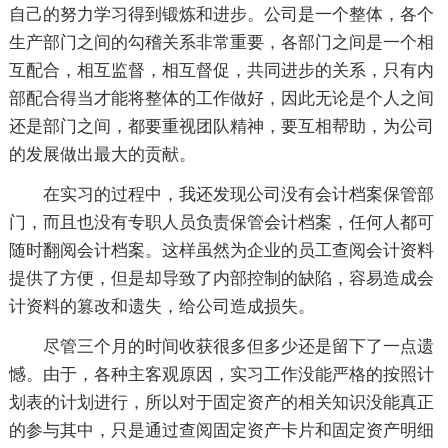
自己的努力学习得到锻炼和进步。公司是一个整体，各个
生产部门之间的勾稽关系非常重要，各部门之间是一个相
互配合，相互监督，相互督促，共同进步的关系，只有内
部配合得当才能将整体的工作做好，因此无论是个人之间
还是部门之间，都要重视团队精神，要互相帮助，为公司
的发展做出最大的贡献。
在实习的过程中，我还发现公司没有会计档案保管部
门，而且也没有专职人员负责保管会计档案，任何人都可
随时翻阅会计档案。这样虽然为企业的员工查阅会计资料
提供了方便，但是却导致了内部控制的缺陷，容易造成会
计资料的篡改和遗失，给公司造成损失。
尽管三个月的时间收获很多但多少还是留下了一点遗
憾。由于，各种主客观原因，实习工作没能严格的按照计
划表的计划进行，所以对于固定资产的相关知识没能真正
的参与其中，只是通过查阅固定资产卡片和固定资产明细