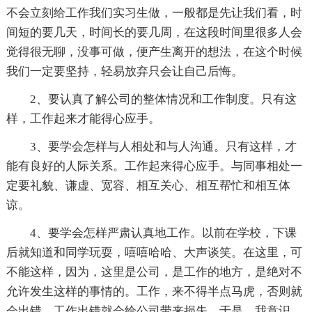
不会立刻给工作我们实习生做，一般都是先让我们看，时
间短的要几天，时间长的要几周，在这段时间里很多人会
觉得很无聊，没事可做，便产生离开的想法，在这个时候
我们一定要坚持，轻易放弃只会让自己后悔。
2、要认真了解公司的整体情况和工作制度。只有这
样，工作起来才能得心应手。
3、要学会怎样与人相处和与人沟通。只有这样，才
能有良好的人际关系。工作起来得心应手。与同事相处一
定要礼貌、谦虚、宽容、相互关心、相互帮忙和相互体
谅。
4、要学会怎样严肃认真地工作。以前在学校，下课
后就知道和同学玩耍，嘻嘻哈哈、大声谈笑。在这里，可
不能这样，因为，这里是公司，是工作的地方，是绝对不
允许发生这样的事情的。工作，来不得半点马虎，否则就
会出错，工作出错就会给公司带来损失。于是，我意识