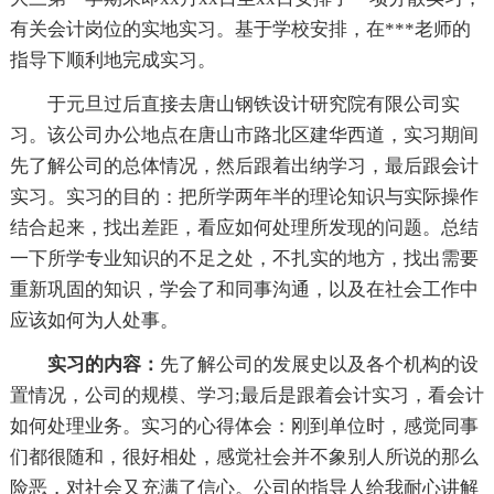
有关会计岗位的实地实习。基于学校安排，在***老师的
指导下顺利地完成实习。
于元旦过后直接去唐山钢铁设计研究院有限公司实
习。该公司办公地点在唐山市路北区建华西道，实习期间
先了解公司的总体情况，然后跟着出纳学习，最后跟会计
实习。实习的目的：把所学两年半的理论知识与实际操作
结合起来，找出差距，看应如何处理所发现的问题。总结
一下所学专业知识的不足之处，不扎实的地方，找出需要
重新巩固的知识，学会了和同事沟通，以及在社会工作中
应该如何为人处事。
实习的内容：
先了解公司的发展史以及各个机构的设
置情况，公司的规模、学习;最后是跟着会计实习，看会计
如何处理业务。实习的心得体会：刚到单位时，感觉同事
们都很随和，很好相处，感觉社会并不象别人所说的那么
险恶，对社会又充满了信心。公司的指导人给我耐心讲解