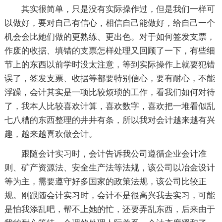
其实很简单，只是没有实际操作过，但是我们一样可
以做好，要对自己有信心，相信自己能做好，给自己一个
机会会比她们做的更熟练、更出色。对于如何签发支票，
作废的收据、填错的支票怎样处理又回顾了一下，有些细
节上的东西以前学时没太注意，等到实际操作上就要犯错
误了，签发支票、收据等都要特别信心，要有耐心，不能
浮躁，会计其实是一项比较烦琐的工作，看我们如何对待
了，我本人比较喜欢计算，喜欢数字，喜欢把一堆看似乱
七八糟的东西整理的井井有条，所以我对会计越来越有兴
趣，越来越喜欢做会计。
跟随会计实习时，会计告诉我公司遵循企业会计准
则、矿产资源法、安全生产法等法规，该公司以冶金设计
等为主，需要遵守好多国家的政策法规，该公司比较正
规。刚跟随会计实习时，会计不是很高兴我去实习，可能
是怕我添乱吧，帮不上她的忙，还要弄乱东西，后来由于