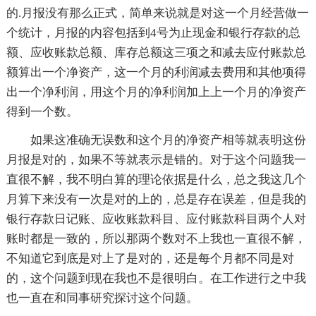
的.月报没有那么正式，简单来说就是对这一个月经营做一
个统计，月报的内容包括到4号为止现金和银行存款的总
额、应收账款总额、库存总额这三项之和减去应付账款总
额算出一个净资产，这一个月的利润减去费用和其他项得
出一个净利润，用这个月的净利润加上上一个月的净资产
得到一个数。
如果这准确无误数和这个月的净资产相等就表明这份
月报是对的，如果不等就表示是错的。对于这个问题我一
直很不解，我不明白算的理论依据是什么，总之我这几个
月算下来没有一次是对的上的，总是存在误差，但是我的
银行存款日记账、应收账款科目、应付账款科目两个人对
账时都是一致的，所以那两个数对不上我也一直很不解，
不知道它到底是对上了是对的，还是每个月都不同是对
的，这个问题到现在我也不是很明白。在工作进行之中我
也一直在和同事研究探讨这个问题。