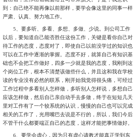
到：自己绝不能再像以前那样，要学会像这里的同事一样
严肃、认真、努力地工作。
5、要多听、多看、多想、多做、少说。到公司工作
以后，要知道自己能否胜任这份工作，关键是看你自己对
待工作的态度，态度对了，即使自己以前没学过的知识也
可以在工作中逐渐的掌握。态度不好，就算自己有知识基
础也不会把工作做好，四多一少就是我的态度，我刚到这
个岗位工作，根本不清楚该做些什么，并且这和我在学校
读的专业没有必然的联系，刚开始我觉得很头痛，可经过
工作过程中多看别人怎样做，多听别人怎样说，多想自己
应该怎样做，然后自己亲自动手去多做，终于在短短几天
里对工作有了一个较系统的认识，慢慢的自己也可以完成
相关的工作了，光用嘴巴去说是不行的，所以，我们今后
不管干什么都要端正自己的态度，这样才能把事情做好。
6、要学会虚心，因为只有虚心请教才能真正学到东