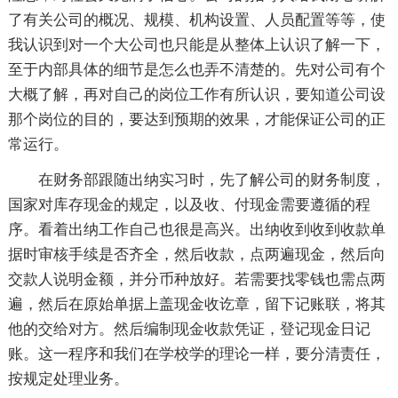
了有关公司的概况、规模、机构设置、人员配置等等，使
我认识到对一个大公司也只能是从整体上认识了解一下，
至于内部具体的细节是怎么也弄不清楚的。先对公司有个
大概了解，再对自己的岗位工作有所认识，要知道公司设
那个岗位的目的，要达到预期的效果，才能保证公司的正
常运行。
在财务部跟随出纳实习时，先了解公司的财务制度，
国家对库存现金的规定，以及收、付现金需要遵循的程
序。看着出纳工作自己也很是高兴。出纳收到收到收款单
据时审核手续是否齐全，然后收款，点两遍现金，然后向
交款人说明金额，并分币种放好。若需要找零钱也需点两
遍，然后在原始单据上盖现金收讫章，留下记账联，将其
他的交给对方。然后编制现金收款凭证，登记现金日记
账。这一程序和我们在学校学的理论一样，要分清责任，
按规定处理业务。