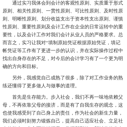
通过实习我体会到会计的客观性原则、实质重于形式
原则、相关性原则、一贯性原则、可比性原则、及时性原
则、明晰性原则、划分收益支出于资本性支出原则、谨慎
性原则、重要性原则及会计工作在企业的日常运转中的重
要性，以及会计工作对我们会计从业人员的严格要求。总
而言之，实习让我对“填制原始凭证根据原始凭证，填记
帐凭证等工作有了更进一步的认识，并在实际操作过程中
找出自身存在的不足，对今后的会计学习有了一个更为明
确的方向和目标。
另外，我感觉自己成熟了很多，除了对工作业务的熟
练还懂得了更多做人与做事的道理。
首先是生存能力。步入社会，我们不再一味地依赖父
母，不再依靠父母的接济，而是有了自我生存的观念，这
也使我感受到了自己身上的责任，作为社会的新生力量，
我们必须时刻努力锻炼自己，提高自己适应社会、立足社