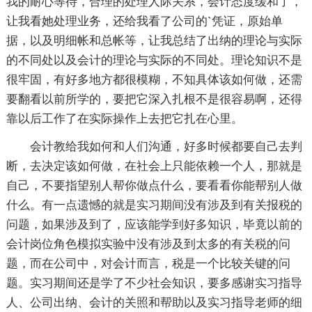
我的耐心等待，合理的处理人际关系，会计态度缓和了，
让我看她处理业务，还给我看了公司的`凭证，原始单
据，以及明细帐和总帐等，让我总结了出纳的理论与实际
的不同处以及会计的理论与实际的不同处。理论知识不是
很牢固，有好多地方都很模糊，不知具体该如何做，还需
要翻看以前所学的，要把它深入扎根不是很容易啊，还得
靠以后工作了在实际操作上去把它扎在心里。
会计教给我如何和人们沟通，好多时候都要自己去判
断，去决定该如何做，在社会上只能依赖一个人，那就是
自己，不要指望别人帮你做点什么，要看看你能帮别人做
什么。有一点遗憾的就是实习期间没有涉及到有关报税的
问题，如果涉及到了，应该能学到好多知识，毕竟以前的
会计岗位角色模拟实验中没有涉及到太多的有关税的问
题，而在公司中，对会计而言，税是一个比较关键的问
题。实习期间还是学了不少社会知识，要多感谢实习指导
人、公司出纳、会计的关照和帮助以及实习指导老师的细