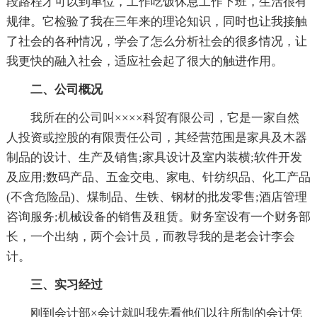
段路程才可以到单位，工作吃饭休息工作下班，生活很有
规律。它检验了我在三年来的理论知识，同时也让我接触
了社会的各种情况，学会了怎么分析社会的很多情况，让
我更快的融入社会，适应社会起了很大的触进作用。
二、公司概况
我所在的公司叫××××科贸有限公司，它是一家自然
人投资或控股的有限责任公司，其经营范围是家具及木器
制品的设计、生产及销售;家具设计及室内装横;软件开发
及应用;数码产品、五金交电、家电、针纺织品、化工产品
(不含危险品)、煤制品、生铁、钢材的批发零售;酒店管理
咨询服务;机械设备的销售及租赁。财务室设有一个财务部
长，一个出纳，两个会计员，而教导我的是老会计李会
计。
三、实习经过
刚到会计部×会计就叫我先看他们以往所制的会计凭