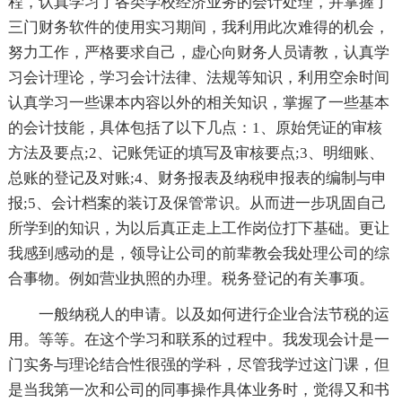
程，认真学习了各类学校经济业务的会计处理，并掌握了
三门财务软件的使用实习期间，我利用此次难得的机会，
努力工作，严格要求自己，虚心向财务人员请教，认真学
习会计理论，学习会计法律、法规等知识，利用空余时间
认真学习一些课本内容以外的相关知识，掌握了一些基本
的会计技能，具体包括了以下几点：1、原始凭证的审核
方法及要点;2、记账凭证的填写及审核要点;3、明细账、
总账的登记及对账;4、财务报表及纳税申报表的编制与申
报;5、会计档案的装订及保管常识。从而进一步巩固自己
所学到的知识，为以后真正走上工作岗位打下基础。更让
我感到感动的是，领导让公司的前辈教会我处理公司的综
合事物。例如营业执照的办理。税务登记的有关事项。
一般纳税人的申请。以及如何进行企业合法节税的运
用。等等。在这个学习和联系的过程中。我发现会计是一
门实务与理论结合性很强的学科，尽管我学过这门课，但
是当我第一次和公司的同事操作具体业务时，觉得又和书