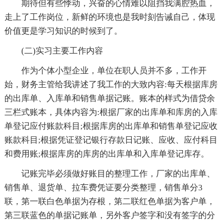
期待但有些悸动，兴奋的心情难以阻挡我满腔热血，
走上了工作岗位，新鲜的环境也是我时刻告诫自己，体现
价值更是学习知识的时候到了。
(二)实习主要工作内容
作为个体小型企业，单位在职人员并不多，工作开
始，财务主管给我讲述了我工作的大致内容:每天根据库房
的出库单、入库单和销售单据记账。账本的样式为借贷余
三栏式账本，具体内容为:根据厂家的出库单和库房的入库
单登记应付账款科目;根据库房的出库单和销售单登记应收
账款科目;根据凭证登记银行存款日记账、应收、应付科目
和费用账;根据库房的库房的出库单和入库单登记库存。
记账完毕必须做好账目的整理工作，厂家的出库单、
销售单、退货单、拉车费凭证要分类整理，销售单分3
联，第一联白色单据为存根，第二联红色单据为客户单，
第三联蓝色的单据记账单，另外客户签字和没有签字的分