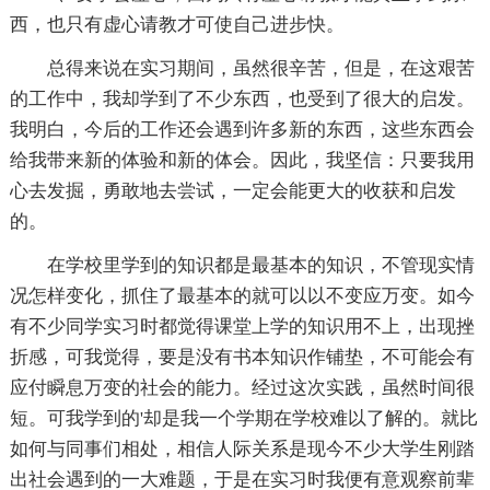
西，也只有虚心请教才可使自己进步快。
总得来说在实习期间，虽然很辛苦，但是，在这艰苦
的工作中，我却学到了不少东西，也受到了很大的启发。
我明白，今后的工作还会遇到许多新的东西，这些东西会
给我带来新的体验和新的体会。因此，我坚信：只要我用
心去发掘，勇敢地去尝试，一定会能更大的收获和启发
的。
在学校里学到的知识都是最基本的知识，不管现实情
况怎样变化，抓住了最基本的就可以以不变应万变。如今
有不少同学实习时都觉得课堂上学的知识用不上，出现挫
折感，可我觉得，要是没有书本知识作铺垫，不可能会有
应付瞬息万变的社会的能力。经过这次实践，虽然时间很
短。可我学到的'却是我一个学期在学校难以了解的。就比
如何与同事们相处，相信人际关系是现今不少大学生刚踏
出社会遇到的一大难题，于是在实习时我便有意观察前辈