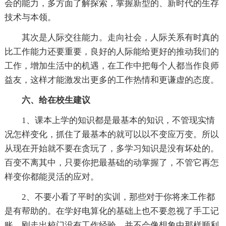
会的能力，多方面了解探索，掌握新型的、新时代的生存
技术与本领。
其次是人际交往能力。走向社会，人际关系有时真的
比工作能力还要重要，良好的人际能给更好的推动我们的
工作，增加生活中的机遇，在工作中把每个人都当作良师
益友，这样才能激发出更多的工作热情和更谦虚的态度。
六、给在校生建议
1、课本上学的知识都是最基本的知识，不管现实情
况怎样变化，抓住了最基本的就可以以不变应万变。所以
从现在开始就不要在贪玩了，多学习知识是没有坏处的。
百变不离其中，只要你把最基础的动掌握了，不管它再怎
样变你都能灵活的应对。
2、不要小看了平时的实训，那些对于你将来工作都
是有帮助的。在学好电算化的基础上也不要忽视了手工记
账，刚走出校门没有工作经验，并不会像想象中那样顺利