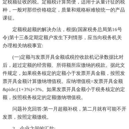
定税额征收的税。定额税计算简便，适用于从量计征的税
种，一般对那些价格稳定，质量和规格标难较统一的产品
课征。
定额税超额的解决办法，根据(国家税务总局第16号
令)第十三条定期定额户发生下列情形，应当向税务机关
办理相关纳税事宜:
(一)定额与发票开具金额或税控收款机记录数据比对
后，超过定额的经营额、所得额所应缴纳的税款。据此文
件规定，如果税务核定的定额小于发票开具金额，按照发
票开具金额计算缴纳增值税。应纳增值税=发票开具金额
&pide;(1+3%)×3%。如果发票开具金额小于税务核定的定
额，按照税务核定的定额缴纳增值税。
问题补充回答:第一月超额补税，第二月就有可能不开
发票，按照定额缴税。
2、企业之间的汇款: