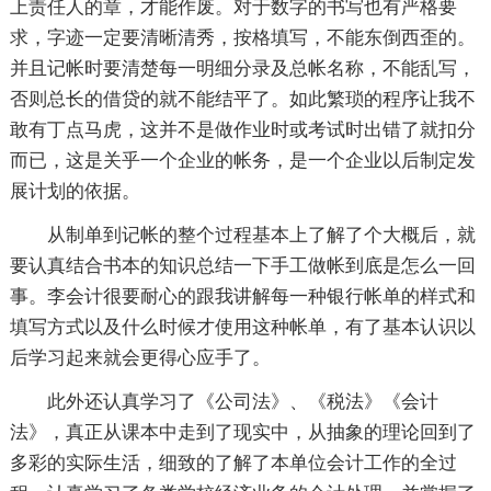
上责任人的章，才能作废。对于数字的书写也有严格要
求，字迹一定要清晰清秀，按格填写，不能东倒西歪的。
并且记帐时要清楚每一明细分录及总帐名称，不能乱写，
否则总长的借贷的就不能结平了。如此繁琐的程序让我不
敢有丁点马虎，这并不是做作业时或考试时出错了就扣分
而已，这是关乎一个企业的帐务，是一个企业以后制定发
展计划的依据。
从制单到记帐的整个过程基本上了解了个大概后，就
要认真结合书本的知识总结一下手工做帐到底是怎么一回
事。李会计很要耐心的跟我讲解每一种银行帐单的样式和
填写方式以及什么时候才使用这种帐单，有了基本认识以
后学习起来就会更得心应手了。
此外还认真学习了《公司法》、《税法》《会计
法》，真正从课本中走到了现实中，从抽象的理论回到了
多彩的实际生活，细致的了解了本单位会计工作的全过