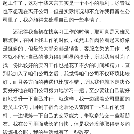
起工作了，这对于我来言其实是一个不小的顺利，尽管我
也不想现在离开公司，但是实际情况却不允许我再留在公
司里了，我必须得去处理自己的一些事情了。
还记得我当初在找实习工作的时候，那可真是又难又
麻烦啊，在网上找工作的时候，虽然工作岗位看起来好像
是挺多的，但是绝大部分都是销售、客服之类的工作，根
本就不能让自己的能力得到明显的提升，所以我当时为了
找一份比较好的实习工作也是花了不少的时间和精力，直
到我加入了咱们公司之后，我觉得咱们公司不仅环境比较
好，而且各方面的待遇也比较不错，所以我也就下定决心
要好好地在咱们公司努力地学习一把，至少要让自己能好
好地提升一下自己才行。就这样，我一边跟着公司里面的
老员工学习，回到了宿舍之后还去查阅了一些工作的资
料，一边锻炼一下自己的交际能力，争取多结交一些新朋
友。我在公司里面成长的很快，但是我还没能取得更多的
锻炼机会呢，我的生活就有了一些改变。