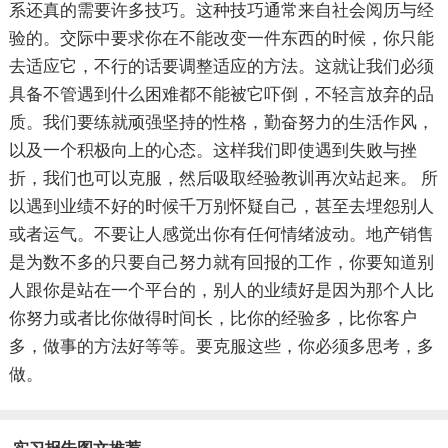
系还真的需要许多技巧。这种技巧通常来自社会阅历与经
验的。交际中要求你在不能改变一件东西的时候，你只能
去适应它，不行的话要调整适应的方法。这就让我们必须
具备不管遇到什么困难都不能被它吓倒，不轻言放弃的品
质。我们要练就顽强坚持的性格，勤奋努力的生活作风，
以及一个积极向上的心态。这样我们即使遇到失败与挫
折，我们也可以克服，然后吸取经验教训再次站起来。 所
以遇到业绩不好的时候千万别怀疑自己，甚至去埋怨别人
或者运气。不要让人感觉出你有任何情绪波动。地产销售
是为数不多的只要自己努力就有回报的工作，你要知道别
人跟你是站在一个平台的，别人的业绩好是因为那个人比
你努力或者比你做得时间长，比你的经验多，比你客户
多，做事的方法好等等。要克服这些，你必须多思考，多
做。