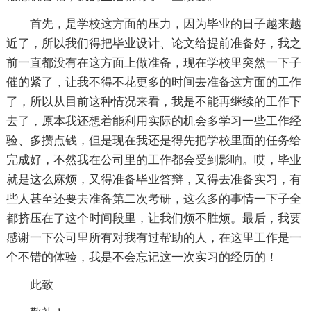
首先，是学校这方面的压力，因为毕业的日子越来越
近了，所以我们得把毕业设计、论文给提前准备好，我之
前一直都没有在这方面上做准备，现在学校里突然一下子
催的紧了，让我不得不花更多的时间去准备这方面的工作
了，所以从目前这种情况来看，我是不能再继续的工作下
去了，原本我还想着能利用实际的机会多学习一些工作经
验、多攒点钱，但是现在我还是得先把学校里面的任务给
完成好，不然我在公司里的工作都会受到影响。哎，毕业
就是这么麻烦，又得准备毕业答辩，又得去准备实习，有
些人甚至还要去准备第二次考研，这么多的事情一下子全
都挤压在了这个时间段里，让我们烦不胜烦。最后，我要
感谢一下公司里所有对我有过帮助的人，在这里工作是一
个不错的体验，我是不会忘记这一次实习的经历的！
此致