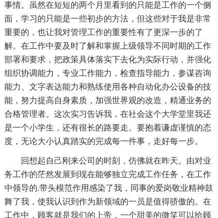
事情。虽然在短短的两个月里看到的只能是工作的一个侧
面，学习的只能是一些初步的方法，但这些对于我是非常
重要的，也让我对管理工作的重要性有了更深一歩的了
解。在工作中要及时了解和掌握上级领导不同时期的工作
部署和要求，把政策具体落实下去化为实际行动，并强化
组织协调能力，专业工作能力，检查指导能力，参谋咨询
能力、文字表达能力和熟练使用各种自动化办公设备的技
能，努力提高自身素质，加强世界观的改造，精通业务的
合格管理者。这次实习告诉我，在社会这个大学堂里我还
是一个小学生，还有很长的路要走。要抱着谦虚谨慎的态
度，无论大小认真踏实的完成每一件事，走好每一步。
回想起自己刚来公司的时刻，仿佛就在昨天。由对业
务工作的茫然发展到现在能够独立完成工作任务，在工作
中领导的.带头模范作用感染了我，同事的爱岗敬业精神鼓
舞了我，使我认识到作为新领域的一员是值得骄傲的。在
工作中，顾客就是我们的上帝，一个甜美的微笑可以给顾