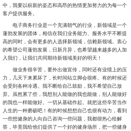
中，我要以崭新的姿态和高昂的热情更加努力的为每一个
客户提供服务。
电子商务行业是一个充满朝气的行业，新领域是一个
蓬勃发展的团体，相信在我们业务能力、服务水平不断提
高的同时，会有更多的人选择新领域，信赖新领域。衷心
的希望公司蓬勃发展，日新月异，也希望越来越多的人加
入我们，让我们共同期待新领域美好的明天！
做业务很辛苦，要外出做宣传，同时还有业绩上的压
力，几天下来累坏了，长时间站立脚会很疼。有的时候还
会受到各种冷遇。我不断给自己鼓励，我不希望自己放
弃。虽然累了些，我想别人能做的我也能做，别人能做好
的我也一样能做好。一切从基础作起。就把这些辛苦当作
人生的一种磨砺吧！有的时候想想自己也很有动力，看到
一些想健身的人向自己咨询一些问题，我都很热心给解
答，毕竟我给他们提供了一个好的健身场所，把一些健身