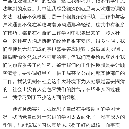
一些在处理工作中的经验，这让我学习到了很多书本中无
法学到的东西。其中让我感受很深的就是与人沟通协调的
方法。社会不像校园，是一个很复杂的环境。工作中与客
户沟通更不像在学校与老师沟通那样轻松。这其中有很多
的技巧，都是在不断的工作学习中积累出来的。步入社
会，这种与人沟通协调的经验是很重要的。很多时候，我
们即便是无法完成的事也需要答应顾客，然后回去协调，
最后哪怕依然就是不可能的事，但我们需要给顾客这个我
们为顾客服务了的过程。鉴于我们的工作性质就是要让顾
客满意，要协调好甲方、供电局甚至公司内部其他部门的
工作。我认识到在社会这个大环境下为人处事是需要圆滑
的，社会上没有人会包容我们的脾气，在毕业实习过程
中，我学习到了不少这方面的经验。
通过顶岗实习，我反思了自己在学校期间的学习情
况。我感觉自己对于知识的学习太表面化了，没有深入的
理解，只能说我学习认真所以取得了好的成绩，而事实