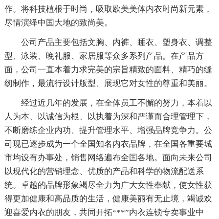
作。将科技植根于时尚，吸取欧美美体内衣时尚新元素，
尽情演绎中国大地的致尚美。
公司产品主要包括文胸、内裤、睡衣、塑身衣、调整
型、泳装、晚礼服、家居服等众多系列产品。在产品方
面，公司一直本着力求完美的宗旨精致的面料、精巧的缝
纫制作，最流行设计版型、展现它对女性的尊重和美丽。
经过近几年的发展，在全体员工不懈的努力，本着以
人为本、以诚信为根、以执着为深和严谨而合理管理下，
不断磨练企业内功、提升管理水平、增强品牌竞争力。公
司现已逐步成为一个全国知名内衣品牌，在全国各重要城
市均设有办事处，销售网络遍布全国各地。面向未来公司
以现代化的营销理念、优质的产品和科学的物流配送系
统。卓越的品牌形象竭尽全力为广大女性奉献，使女性获
得更加健康和高品质的生活，健康美丽有无止境，竭诚欢
迎喜爱内衣的朋友，共同开拓“**”内衣连锁专卖事业中