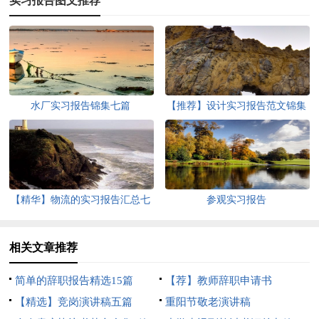
实习报告图文推荐
水厂实习报告锦集七篇
【推荐】设计实习报告范文锦集
7篇
【精华】物流的实习报告汇总七
参观实习报告
篇
相关文章推荐
简单的辞职报告精选15篇
【荐】教师辞职申请书
【精选】竞岗演讲稿五篇
重阳节敬老演讲稿