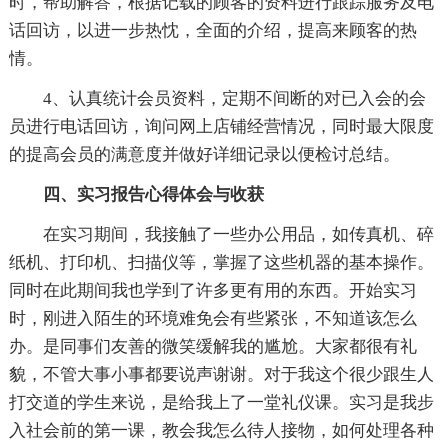
时，帮助解答，根据记载的顾客的资料进行跟踪服务及电
话回访，以进一步热忱，全面的介绍，提高来顾客的热
情。
4、认真统计会员资料，定期不间断的对已入会的会
员进行电话回访，询问网上店铺经营情况，同时最大限度
的提高会员的满意度并做好详细记录以便检讨总结。
四、实习报告心得体会与收获
在实习期间，我接触了一些办公用品，如传真机、碎
纸机、打印机、扫描仪等，掌握了这些机器的基本操作。
同时在此期间我也学到了许多更有用的东西。开始实习
时，刚进入陌生的环境难免会有些紧张，不知道该怎么
办。是同事们友善的微笑缓解我的尴尬。大家都很有礼
貌，不管大事小事都要说声谢谢。对于我这个很少跟生人
打交道的学生来说，是给我上了一堂礼仪课。实习是我步
入社会前的第一课，教会我怎么待人接物，如何处理各种