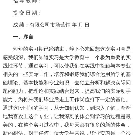
指 导 教 师：
提 交 日 期：
成 绩：有限公司市场营销 年 月 日
一、序言
短短的实习期已经结束，静下心来回想这次实习真是
感受颇深。我们知道实习是大学教育中一个极为重要的实
践性环节，通过实习，可以使我们在实践中接触与本专业
相关的一些实际工作，培养和锻炼我们综合运用所学的基
础理论、基本技能和专业知识，去独立分析和解决实际问
题的能力，把理论和实践结合起来，提高我们的实际动手
能力，为将来我们毕业后走上工作岗位打下一定的基础。
通过这段时间的学习，从无知到认知，到深入了解，渐渐
地我喜欢上这个专业，让我深刻的体会到学习的过程是最
美的，在整个实习过程中，我每天都有很多的新的体会，
新的想法。对于任何一位大学生来说，毕业实习是一个很