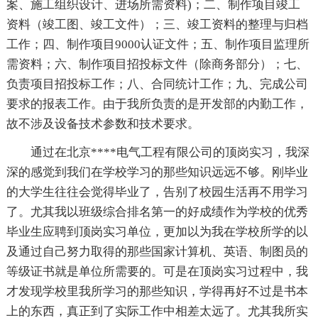
案、施工组织设计、进场所需资料)；二、制作项目竣工
资料（竣工图、竣工文件）；三、竣工资料的整理与归档
工作；四、制作项目9000认证文件；五、制作项目监理所
需资料；六、制作项目招投标文件（除商务部分）；七、
负责项目招投标工作；八、合同统计工作；九、完成公司
要求的报表工作。由于我所负责的是开发部的内勤工作，
故不涉及设备技术参数和技术要求。
通过在北京****电气工程有限公司的顶岗实习，我深
深的感觉到我们在学校学习的那些知识远远不够。刚毕业
的大学生往往会觉得毕业了，告别了校园生活再不用学习
了。尤其我以班级综合排名第一的好成绩作为学校的优秀
毕业生应聘到顶岗实习单位，更加以为我在学校所学的以
及通过自己努力取得的那些国家计算机、英语、制图员的
等级证书就是单位所需要的。可是在顶岗实习过程中，我
才发现学校里我所学习的那些知识，学得再好不过是书本
上的东西，真正到了实际工作中相差太远了。尤其我所实