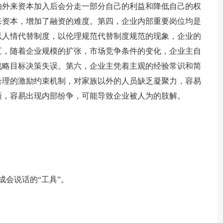
怕外来资本加入后会分走一部分自己的利益和降低自己的权
来资本，增加了融资的难度。第四，企业内部重要岗位均是
以人情代替制度，以伦理规范代替制度规范的现象，企业的
五，随着企业规模的扩张，市场竞争条件的变化，企业主自
战略目标决策失误。第六，企业主凭着主观的经验常识和简
合理的激励约束机制，对家族以外的人员缺乏凝聚力，容易
晰，容易出现内部纷争，可能导致企业被人为的肢解。
成会说话的“工具”。