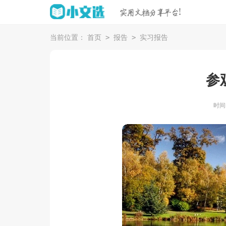
>
>
当前位置：
首页
报告
实习报告
参
时间：2