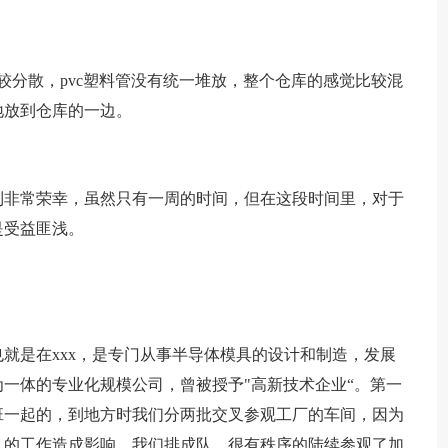
较分散，pvc塑料管没有统一堆放，整个仓库的感觉比较混
地放到仓库的一边。
到非常荣幸，虽然只有一周的时间，但在这段时间里，对于
是受益匪浅。
也就是在xxx，是专门从事半导体模具的设计和制造，发展
一体的专业化规模公司，曾被授予"高新技术企业“。第一
班一起的，到地方时我们分两批交叉参观工厂的车间，因为
人的工作造成影响。我们排成队，很有秩序的陆续参观了加