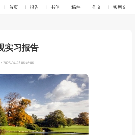
首页
报告
书信
稿件
作文
实用文
观实习报告
026-04-25 06:46:06