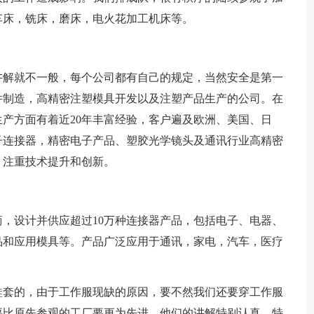
车床，铣床，磨床，电火花加工机床等。
讲解就不一般，每个公司都有自己的规定，当然安全是第一
零件制造，高精密注塑模具开发以及注塑产品生产的公司。在
产方面有着近20年丰富经验，客户遍及欧洲、美国、日
子连接器，精密电子产品、塑胶光学镜头及通讯行业高精密
。注重技术提升和创新。
商，设计并供应超过10万种连接器产品，包括电子、电器、
品和应用模具等。产品广泛应用于通讯，家电，汽车，医疗
鞋套的，由于工作服现缺的原因，要不然我们还要穿工作服
要比原先参观的工厂要更为先进。他们的讲解特别认真，特