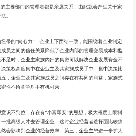
司的主要部门的管理者都是亲属关系，由此就会产生关于家
看法。
纽带的“向心力”，企业上下团结一致，能围绕着企业制定
族成员之间的信任关系降低了企业内部的管理交易成本和监
金不足时，企业主家族内部的集资可以解决企业发展资金不
、决策权高度集中在企业主及其家族成员手中，集中决策比
第五，企业主及其家族成员之间存在有共同的利益，家族式
保密性不给竞争对手有机可乘。
意识不到位，存在有“小富即安”的思想，极大程度上限制
有一批高级人才去管理企业，这时企业经营者选择面比较狭
显然会影响到企业的经营效率。第三，企业主想进一步扩大