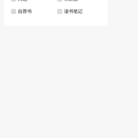
自荐书
读书笔记
17
18