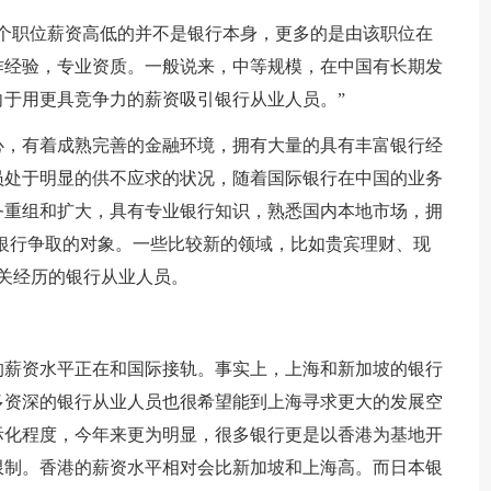
个职位薪资高低的并不是银行本身，更多的是由该职位在
作经验，专业资质。一般说来，中等规模，在中国有长期发
于用更具竞争力的薪资吸引银行从业人员。”
心，有着成熟完善的金融环境，拥有大量的具有丰富银行经
员处于明显的供不应求的状况，随着国际银行在中国的业务
务重组和扩大，具有专业银行知识，熟悉国内本地市场，拥
家银行争取的对象。一些比较新的领域，比如贵宾理财、现
关经历的银行从业人员。
的薪资水平正在和国际接轨。事实上，上海和新加坡的银行
多资深的银行从业人员也很希望能到上海寻求更大的发展空
际化程度，今年来更为明显，很多银行更是以香港为基地开
限制。香港的薪资水平相对会比新加坡和上海高。而日本银