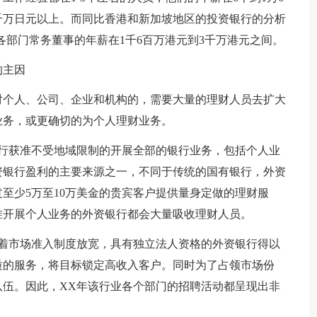
千万日元以上。而同比香港和新加坡地区的投资银行的分析
，各部门常务董事的年薪在1千6百万港元到3千万港元之间。
的主因
对个人、公司、企业和机构的，需要大量的理财人员去扩大
业务，或更确切的为个人理财业务。
银行获准不受地域限制的开展全部的银行业务，包括个人业
资银行盈利的主要来源之一，不同于传统的国有银行，外资
至少5万至10万美金的贵宾客户提供量身定做的理财服
准开展个人业务的外资银行都会大量吸收理财人员。
随着市场准入制度放宽，具有独立法人资格的外资银行得以
质的服务，将目标锁定高收入客户。同时为了占领市场份
伍。因此，XX年该行业各个部门的招聘活动都呈现出非