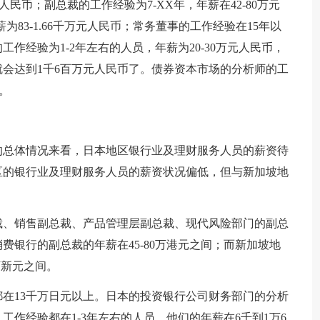
元人民币；副总裁的工作经验为7-XX年，年薪在42-80万元
为83-1.66千万元人民币；常务董事的工作经验在15年以
作经验为1-2年左右的人员，年薪为20-30万元人民币，
就会达到1千6百万元人民币了。债券资本市场的分析师的工
币。
的总体情况来看，日本地区银行业及理财服务人员的薪资待
区的银行业及理财服务人员的薪资状况偏低，但与新加坡地
。
裁、销售副总裁、产品管理层副总裁、现代风险部门的副总
费银行的副总裁的年薪在45-80万港元之间；而新加坡地
万新元之间。
在13千万日元以上。日本的投资银行公司财务部门的分析
作经验都在1-3年左右的人员，他们的年薪在6千到1万6