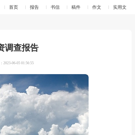
首页
报告
书信
稿件
作文
实用文
资调查报告
023-06-05 01:56:55