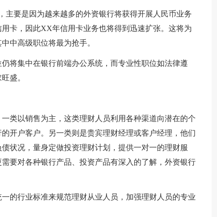
续，主要是因为越来越多的外资银行将获得开展人民币业务
用卡，因此XX年信用卡业务也将得到迅速扩张。这将为
其中中高级职位将最为抢手。
位仍将集中在银行前端办公系统，而专业性职位如法律遵
求旺盛。
，一类以销售为主，这类理财人员利用各种渠道向潜在的个
行的开户客户。另一类则是贵宾理财经理或客户经理，他们
负债状况，量身定做投资理财计划，提供一对一的理财服
更需要对各种银行产品、投资产品有深入的了解，外资银行
统一的行业标准来规范理财从业人员，加强理财人员的专业