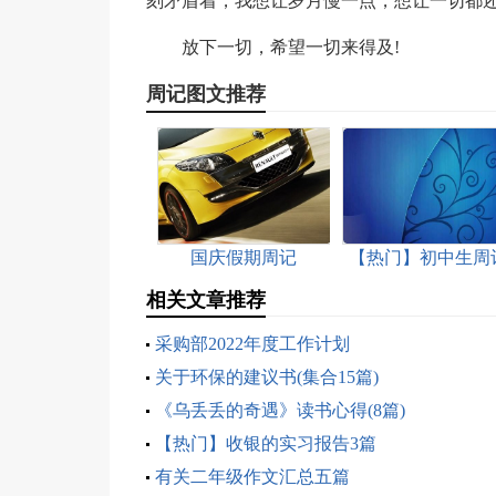
刻矛盾着，我想让岁月慢一点，想让一切都还
放下一切，希望一切来得及!
周记图文推荐
国庆假期周记
【热门】初中生周
三篇
相关文章推荐
采购部2022年度工作计划
关于环保的建议书(集合15篇)
《乌丢丢的奇遇》读书心得(8篇)
【热门】收银的实习报告3篇
有关二年级作文汇总五篇