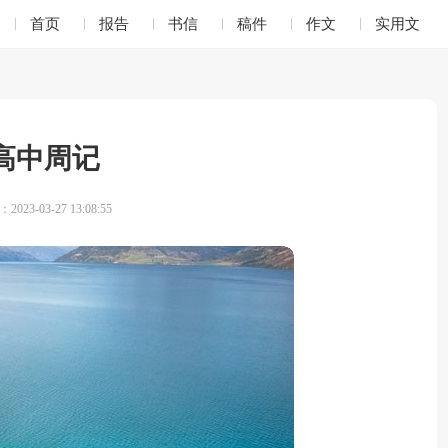
首页
报告
书信
稿件
作文
实用文
高中周记
023-03-27 13:08:55