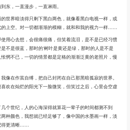
南到东，一直漫步，一直淋雨。
丽的世界暗淡得只剩下黑白两色，就像看黑白电视一样，或
代的上空。对一切都渐渐的模糊，就和和我的视力一样……
即使用心去想，会很痛很痛，但笑着流泪，是不是已经习惯
是不是很蓝，那时的'树叶是黄还是绿，那时的人是不是
人怅惘不已，一切的情景都是定格的渐渐泛黄的老照片，慢
，我像在作茧自缚，把自己封闭在自己那黑暗孤寂的世界。
很喜欢在灿烂的阳光下一脸微笑，但笑过之后，心里会空虚
了几个世纪，人的心海深得就算花一辈子的时间都测不到
仅两种颜色，我想就已经足够了，像中国的水墨画一样，淡
记得更清晰……