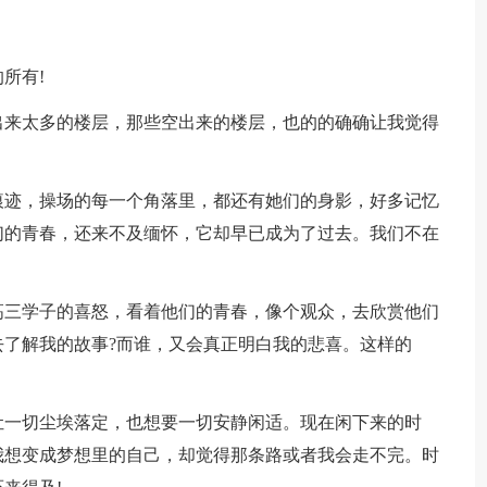
所有!
出来太多的楼层，那些空出来的楼层，也的的确确让我觉得
痕迹，操场的每一个角落里，都还有她们的身影，好多记忆
们的青春，还来不及缅怀，它却早已成为了过去。我们不在
高三学子的喜怒，看着他们的青春，像个观众，去欣赏他们
了解我的故事?而谁，又会真正明白我的悲喜。这样的
让一切尘埃落定，也想要一切安静闲适。现在闲下来的时
我想变成梦想里的自己，却觉得那条路或者我会走不完。时