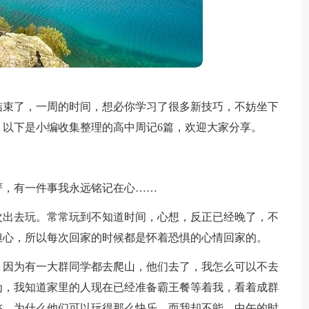
结束了，一周的时间，想必你学习了很多新技巧，不妨坐下
以下是小编收集整理的高中周记6篇，欢迎大家分享。
严，有一件事我永远铭记在心……
次出去玩。常常玩到不知道时间，心想，反正已经晚了，不
担心，所以每次回家的时候都是怀着恐惧的心情回家的。
，因为有一大群同学都去爬山，他们去了，我怎么可以不去
为，我知道家里的人现在已经准备霸王餐等着我，看着成群
愁，为什么他们可以玩得那么快乐，而我却不能，中午的时