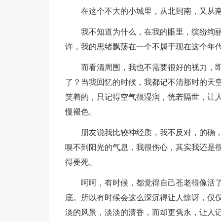
在这个不大的小城里，从北到南，又从
我不知道为什么，在我的眼里，缤纷绚
许，我的思绪飘荡在一个不属于现在这个年
而看清周围，我也不需要很好的视力，
了？当我回忆的时候，我都记不清那时的天空
笑着的，只记得空气很湿润，恍若隔世，让
慢褪色。
朋友说我比较神经质，我不反对，的确
嗅不到阳光的气息，我很伤心，其实我还是
得要死。
呵呵，有时候，都觉得自己苍老得像活
底。所以有时候会这么深沉得让人惊讶，仅
淡的风景，淡淡的清香，而却更隽永，让人