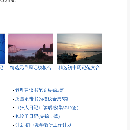
来得及!
记
精选元旦周记模板合
精选初中周记范文合
集5篇
集五篇
管理建议书范文集锦5篇
质量承诺书的模板合集5篇
《狂人日记》读后感(集锦15篇)
包饺子日记(集锦15篇)
计划|初中数学教研工作计划