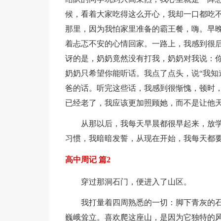
候，看着大家吃得这么开心，我却一口都吃
那里，因为我怕家里准备的霸王餐，嗨。早
着忐忑不安的心情回家。一路上，我感到很
讶的是，奶奶竟然没有打我，奶奶对我说：
奶奶只希望你能听话。我点了点头，说“我知
爸的话。听完这些话，我感到很惭愧，顿时
已经老了，我应该更加照顾她，而不是让他
从那以后，我每天早晨都很早起来，放
习惯，我暗暗发誓，从现在开始，我每天都
高中周记 篇2
穿过那洞石门，便进入了山区。
我打量着四周熟悉的一切：脚下青灰的
巍峨耸立。喜欢爬这座山，是因为它独特的