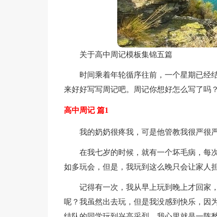
关于高中周记模板集锦五篇
时间乘着年轮循序往前，一个星期已经
来好好写写周记吧。周记你想好怎么写了吗？
高中周记 篇1
我的奶奶很疼我，可是他管教我很严很
在我七岁的时候，就有一个坏毛病，每
如多玩会，但是，我玩到这么晚只会让家人
记得有一次，我从早上玩到晚上才回家
呢？我虽然出去玩，但是我没感到快乐，因
结队的同学玩到兴高采烈，我心里就是一阵