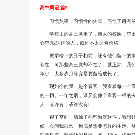
高中周记 篇5
习惯熬夜，习惯性的失眠，习惯了所有的
学校里的高三党走了，诺大的校园，空
心空!我这样的人，或许不太适合价格。
教学楼下的孔子相前，还有他们留下的
都在，可那些高三党却不在了。就正如，我
年少，太多岁月终究是要留给成长了。
现如今的我，是个看客，我看着每一个
的一切。一年之后，谁又会像个看客一样的去
人，或许有，或许没有!
锁了空间，清除了那些游戏软件，我想
候，会问我自己，到底是想要怎样的生活。