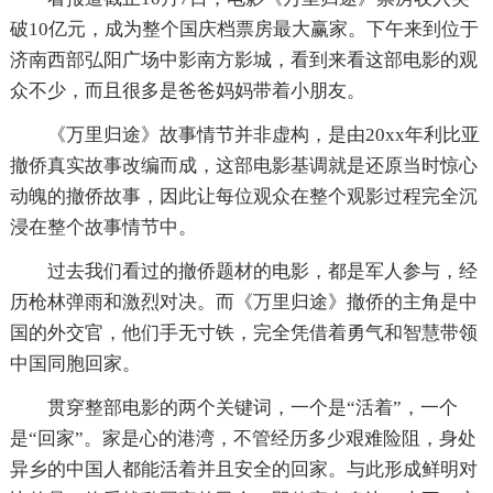
破10亿元，成为整个国庆档票房最大赢家。下午来到位于
济南西部弘阳广场中影南方影城，看到来看这部电影的观
众不少，而且很多是爸爸妈妈带着小朋友。
《万里归途》故事情节并非虚构，是由20xx年利比亚
撤侨真实故事改编而成，这部电影基调就是还原当时惊心
动魄的撤侨故事，因此让每位观众在整个观影过程完全沉
浸在整个故事情节中。
过去我们看过的撤侨题材的电影，都是军人参与，经
历枪林弹雨和激烈对决。而《万里归途》撤侨的主角是中
国的外交官，他们手无寸铁，完全凭借着勇气和智慧带领
中国同胞回家。
贯穿整部电影的两个关键词，一个是“活着”，一个
是“回家”。家是心的港湾，不管经历多少艰难险阻，身处
异乡的中国人都能活着并且安全的回家。与此形成鲜明对