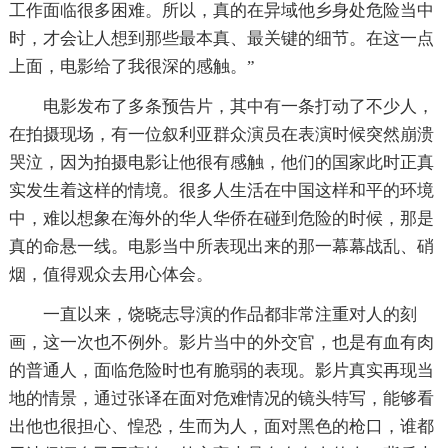
工作面临很多困难。所以，真的在异域他乡身处危险当中
时，才会让人想到那些最本真、最关键的细节。在这一点
上面，电影给了我很深的感触。”
电影发布了多条预告片，其中有一条打动了不少人，
在拍摄现场，有一位叙利亚群众演员在表演时候突然崩溃
哭泣，因为拍摄电影让他很有感触，他们的国家此时正真
实发生着这样的情境。很多人生活在中国这样和平的环境
中，难以想象在海外的华人华侨在碰到危险的时候，那是
真的命悬一线。电影当中所表现出来的那一幕幕战乱、硝
烟，值得观众去用心体会。
一直以来，饶晓志导演的作品都非常注重对人的刻
画，这一次也不例外。影片当中的外交官，也是有血有肉
的普通人，面临危险时也有脆弱的表现。影片真实再现当
地的情景，通过张译在面对危难情况的镜头特写，能够看
出他也很担心、惶恐，生而为人，面对黑色的枪口，谁都