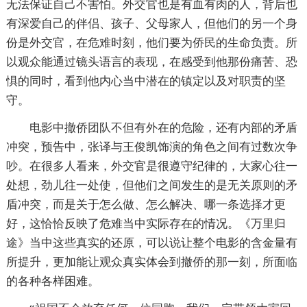
无法保证自己不害怕。外交官也是有血有肉的人，背后也
有深爱自己的伴侣、孩子、父母家人，但他们的另一个身
份是外交官，在危难时刻，他们要为侨民的生命负责。所
以观众能通过镜头语言的表现，在感受到他那份痛苦、恐
惧的同时，看到他内心当中潜在的镇定以及对职责的坚
守。
电影中撤侨团队不但有外在的危险，还有内部的矛盾
冲突，预告中，张译与王俊凯饰演的角色之间有过数次争
吵。在很多人看来，外交官是很遵守纪律的，大家心往一
处想，劲儿往一处使，但他们之间发生的是无关原则的矛
盾冲突，而是关于怎么做、怎么解决、哪一条选择才更
好，这恰恰反映了危难当中实际存在的情况。《万里归
途》当中这些真实的还原，可以说让整个电影的含金量有
所提升，更加能让观众真实体会到撤侨的那一刻，所面临
的各种各样困难。