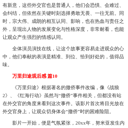
有新意，这些外交官也是普通人，他们会恐惧、会难过、
会纠结，但依然在关键时刻选择勇敢无畏、一往无前。同
时，宗大伟、成朗的相互认同、影响，也在热血与责任之
外，呈现出人物的发展变化与性格深度，非常耐看，也能
让观众产生强烈的情感认同。
全体演员演技在线，让这个故事更容易走进观众的心
中，他们奉献的表演是精准、到位、恰到好处的，值得品
味。
万里归途观后感 篇10
《万里归途》根据著名的撤侨事件改编，像《战狼
2》、《红海行动》虽然与“撤侨”事件相关，但都没有站
在外交官的角度来看到这次事件。该影片首次将目光放在
外交官身上，让观众切身体会“撤侨”时的困难险阻。
影片一开始，便是气氛紧张，20xx年，努米亚发生内