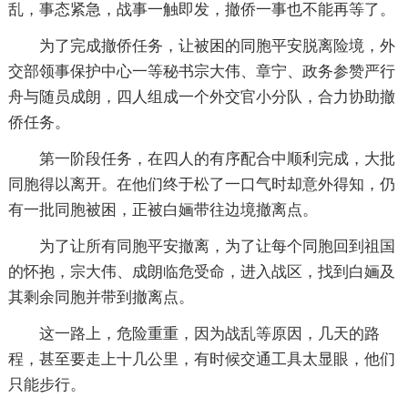
乱，事态紧急，战事一触即发，撤侨一事也不能再等了。
为了完成撤侨任务，让被困的同胞平安脱离险境，外
交部领事保护中心一等秘书宗大伟、章宁、政务参赞严行
舟与随员成朗，四人组成一个外交官小分队，合力协助撤
侨任务。
第一阶段任务，在四人的有序配合中顺利完成，大批
同胞得以离开。在他们终于松了一口气时却意外得知，仍
有一批同胞被困，正被白婳带往边境撤离点。
为了让所有同胞平安撤离，为了让每个同胞回到祖国
的怀抱，宗大伟、成朗临危受命，进入战区，找到白婳及
其剩余同胞并带到撤离点。
这一路上，危险重重，因为战乱等原因，几天的路
程，甚至要走上十几公里，有时候交通工具太显眼，他们
只能步行。