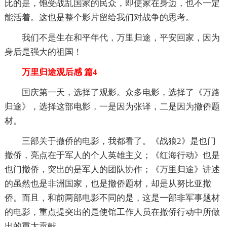
比的是，饱受战乱国家的民众，即使家在身边，也不一定
能活着。这也是整个影片留给我们对战争的思考。
我们不是生在和平年代，万里归途，平安回家，因为
身后是强大的祖国！
万里归途观后感 篇4
国庆第一天，选择了观影。众多电影，选择了《万路
归途》，选择这部电影，一是因为张译，二是因为撤侨题
材。
三部关于撤侨的电影，我都看了。《战狼2》是也门
撤侨，亮点在于军人的个人英雄主义；《红海行动》也是
也门撤侨，突出的是军人的团队协作；《万里归途》讲述
的虽然也是非洲国家，也是撤侨题材，却是从努比亚撤
侨。而且，和前两部电影不同的是，这是一部非军事题材
的电影，重点提突出的是使馆工作人员在撤侨行动中所做
出的重大贡献。