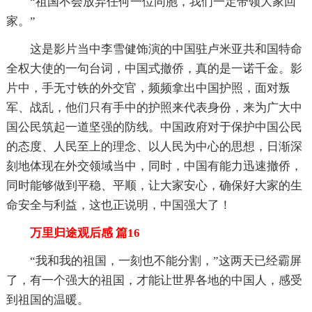
“祖国不会放弃任何一位同胞，我们一定带领大家回
家。”
这是影片当中李雪健饰演的中国驻卢米亚共和国特命
全权大使的一句台词，中国式撤侨，真的是一诺千金。影
片中，手无寸铁的外交官，频频拿出中国护照，面对叛
军、战乱，他们只有手中的护照来代表身份，来为广大中
国公民筑起一道坚强的防线。中国政府对于保护中国公民
的态度、人民至上的理念、以人民为中心的思想，日渐深
刻地体现在外交领域当中，同时，中国有能力迅速撤侨，
同时能够做到平稳、平顺，让大家安心，确保好大家的生
命安全与利益，这也正说明，中国强大了！
万里归途观后感 篇16
“我和我的祖国，一刻也不能分割，”这两天已经霸屏
了，有一个强大的祖国，才能让世界各地的中国人，感受
到祖国的温暖。