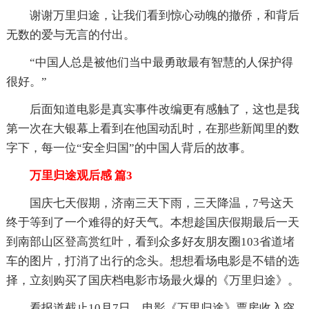
谢谢万里归途，让我们看到惊心动魄的撤侨，和背后
无数的爱与无言的付出。
“中国人总是被他们当中最勇敢最有智慧的人保护得
很好。”
后面知道电影是真实事件改编更有感触了，这也是我
第一次在大银幕上看到在他国动乱时，在那些新闻里的数
字下，每一位“安全归国”的中国人背后的故事。
万里归途观后感 篇3
国庆七天假期，济南三天下雨，三天降温，7号这天
终于等到了一个难得的好天气。本想趁国庆假期最后一天
到南部山区登高赏红叶，看到众多好友朋友圈103省道堵
车的图片，打消了出行的念头。想想看场电影是不错的选
择，立刻购买了国庆档电影市场最火爆的《万里归途》。
看报道截止10月7日，电影《万里归途》票房收入突