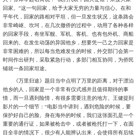
回家。”这一句回家，给予大家无穷的力量与信心。在和
平年代，回家的路相对平坦，但一旦发生状况，这条路会
非常崎岖、坎坷，在几次撤侨的过程中，动用了各种各样
的回家手段，有坐军舰、军机、客机、也有包外机、商船
回来的。在发生动荡的异国他乡，想要凭一己之力回家是
非常困难的，所以每当危难发生的时候，外交部门会第一
时间作出研判，采取紧急行动，多部门相互协同，为侨民
铺就一条回家坦途。
《万里归途》题目当中点明了万里的距离，对于漂泊
他乡的人，回家是一个非常有仪式感并且值得期待的事
情，而一旦遇到险情，有很多需要注意的地方。王健提到
影片的一个细节：“电影当中讲到，遇到危险的时候，要
保护好自己的脸。身在海外的时候，我们这张面孔是一个
重要的通行证，如果被枪击中，或者被枪托打一下，在面
目全非的情况下，很少有人能辨认出来，会使得所有后续