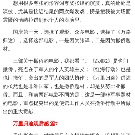
想用很多夸张的形容词夸奖张译的演技，真的处处是
演技，尤其是接近结尾的两次爆发戏，愣是把我被大场面
震慑的情绪拉进到他个人的表演里。
国庆第一天，选择了观影。众多电影，选择了《万路
归途》，选择这部电影，一是因为张译，二是因为撤侨题
材。
三部关于撤侨的电影，我都看了。《战狼2》是也门
撤侨，亮点在于军人的个人英雄主义；《红海行动》也是
也门撤侨，突出的是军人的团队协作；《万里归途》讲述
的虽然也是非洲国家，也是撤侨题材，却是从努比亚撤
侨。而且，和前两部电影不同的是，这是一部非军事题材
的电影，重点提突出的是使馆工作人员在撤侨行动中所做
出的重大贡献。
万里归途观后感 篇7