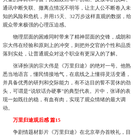
通讯中断失联、撤离点情况不明等，让主人公不断卷入未
知的风险和危机，并用15天、32万步这样直观的数据，给
观众带来极强的心理压迫感。
物理层面的困难同时带来了精神层面的交锋，成朗和
宗大伟在经验和原则上的冲突，则把外交官的个性和品质
落到实处，让普通观众对这个职业有更深入的了解。
张译扮演的宗大伟是《万里归途》的绝对一号。他熟
悉当地语言，懂民情接地气，在底线之上懂得灵活变通，
并具备优秀的研判和交际能力，有不达目的誓不罢休的劲
头，可谓是“说软话办硬事”的典型代表。片中，张译的表
现一如既往的稳，有血有肉，实现了观众情绪的最大调
动。
万里归途观后感 篇15
争剧情题材影片《万里归途》在北京举办首映礼，目