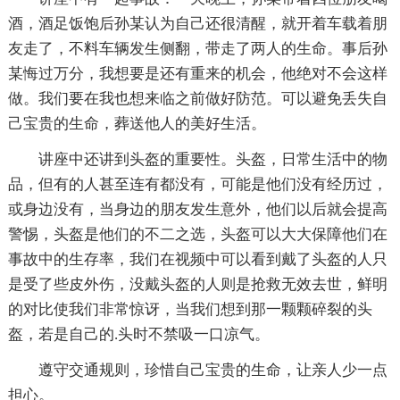
酒，酒足饭饱后孙某认为自己还很清醒，就开着车载着朋
友走了，不料车辆发生侧翻，带走了两人的生命。事后孙
某悔过万分，我想要是还有重来的机会，他绝对不会这样
做。我们要在我也想来临之前做好防范。可以避免丢失自
己宝贵的生命，葬送他人的美好生活。
讲座中还讲到头盔的重要性。头盔，日常生活中的物
品，但有的人甚至连有都没有，可能是他们没有经历过，
或身边没有，当身边的朋友发生意外，他们以后就会提高
警惕，头盔是他们的不二之选，头盔可以大大保障他们在
事故中的生存率，我们在视频中可以看到戴了头盔的人只
是受了些皮外伤，没戴头盔的人则是抢救无效去世，鲜明
的对比使我们非常惊讶，当我们想到那一颗颗碎裂的头
盔，若是自己的.头时不禁吸一口凉气。
遵守交通规则，珍惜自己宝贵的生命，让亲人少一点
担心。