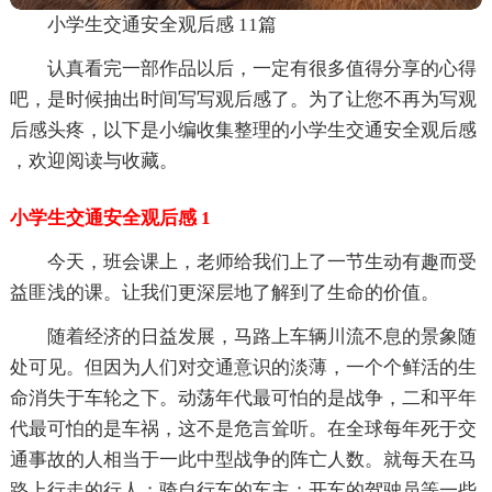
小学生交通安全观后感 11篇
认真看完一部作品以后，一定有很多值得分享的心得
吧，是时候抽出时间写写观后感了。为了让您不再为写观
后感头疼，以下是小编收集整理的小学生交通安全观后感
，欢迎阅读与收藏。
小学生交通安全观后感 1
今天，班会课上，老师给我们上了一节生动有趣而受
益匪浅的课。让我们更深层地了解到了生命的价值。
随着经济的日益发展，马路上车辆川流不息的景象随
处可见。但因为人们对交通意识的淡薄，一个个鲜活的生
命消失于车轮之下。动荡年代最可怕的是战争，二和平年
代最可怕的是车祸，这不是危言耸听。在全球每年死于交
通事故的人相当于一此中型战争的阵亡人数。就每天在马
路上行走的行人；骑自行车的车主；开车的驾驶员等一些