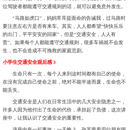
位驾驶者都能遵守交通规则的话，就可以避免意外发生。
“马路如虎口”，妈妈常耳提面命的告诫我，过马路时
要注意左右方是否有来车。其实，人人都希望“快快乐乐
的出门，平平安安的回家”，但是“交通安全，人人有
责”。如果每个人都能遵守交通规则，很多车祸就不会发
生，也不会造成不可挽救的家庭悲剧。
小学生交通安全观后感 3
生命只有一次，每个人来到这时间都有自己的使命，
在没有完成自己使命之前，绝对不能半途而废，生命也不
能丢失。
交通安全是人们在日常生活中的几大安全隐患之一，
许多人因为他付出了生命的代价，承担起了负债，这次讲
座中，让我认识了交通安全的重要性。
讲座中有一起事故：一天晚上，孙某带着四位朋友喝