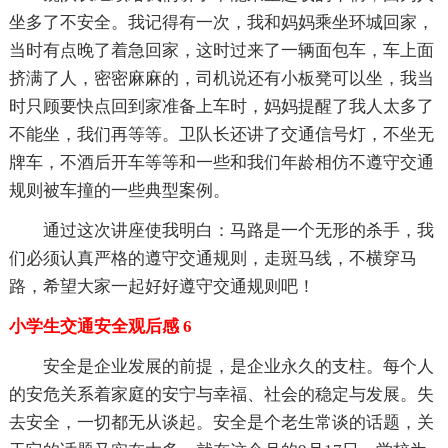
坐多了不安全。我记得有一次，我和妈妈乘坐环城回家，
当时有点晚了着急回家，这时过来了一辆面包车，车上面
挤满了人，密密麻麻的，司机说还有小板凳可以坐，我当
时只顾要快点回到家准备上车时，妈妈提醒了我人太多了
不能坐，我们再等等。卫队长还讲了交通信号灯，不坐无
牌车，不酒后开车等等和一些和我们年龄相仿不遵守交通
规则被车撞的一些典型案例。
通过这次讲座使我明白：马路是一个无形的杀手，我
们必须认真严格的遵守交通规则，走斑马线，不横穿马
路，希望大家一起好好遵守交通规则吧！
小学生交通安全观后感 6
安全是企业发展的前提，是企业永久的支柱。每个人
的安危关系着家庭的安宁与幸福、社会的稳定与发展。失
去安全，一切都无从谈起。安全是个老生常谈的话题，关