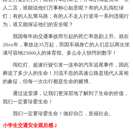
人二言，谁能说他们万事称心如意呢？有的人乱闯红绿
灯；有的人乱窜马路；有的人不走人行道等一系列违规行
为，谁又能保证他们的安全呢？
我国每年由交通事故而引起的死亡率急剧上升。就在
20xx年，事故达35万起，而因车祸身亡的人们足以两次坐
满可容纳25000人的体育馆。多么令人惊愕的数字！
闯红灯、超速行驶引发一连串的汽车追尾事件，因此
葬送了多少人的生命！川流不息的高速公路是现代人富裕
的象征，但每一次出行都是生命的赌博。
通过这堂课，让我们更深层地了解到了生命的价值，
我们一定要珍爱生命！
我们一定要珍爱生命！做好自己，造福社会。
小学生交通安全观后感 2