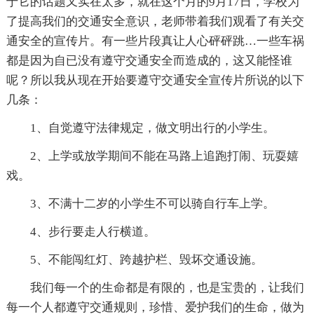
于它的话题又实在太多，就在这个月的9月17日，学校为
了提高我们的交通安全意识，老师带着我们观看了有关交
通安全的宣传片。有一些片段真让人心砰砰跳…一些车祸
都是因为自已没有遵守交通安全而造成的，这又能怪谁
呢？所以我从现在开始要遵守交通安全宣传片所说的以下
几条：
1、自觉遵守法律规定，做文明出行的小学生。
2、上学或放学期间不能在马路上追跑打闹、玩耍嬉
戏。
3、不满十二岁的小学生不可以骑自行车上学。
4、步行要走人行横道。
5、不能闯红灯、跨越护栏、毁坏交通设施。
我们每一个的生命都是有限的，也是宝贵的，让我们
每一个人都遵守交通规则，珍惜、爱护我们的生命，做为