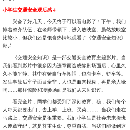
小学生交通安全观后感 4
兴奋了好几天，今天终于可以看电影了！下午，我们
排着整齐队伍，在老师带领下，进入放映室。虽然放映室
比较小，但我们还是饱含热情地观看了《交通安全知识》
影片。
《交通安全知识》是一部交通安全教育主题影片。当
我们看到影片中很多因为违章而造成惨剧场面后，心里久
久不能平静。其中有骑自行车闯祸，也有卡车、轿车等。
发生事故后车子面目全非，人也是血肉模糊，再是亲人嚎
啕……那样惊险和凄惨场面是我们从未见识过。
看完全片，同学们都受到了深刻教育。确，我们每个
人每天都要出门，去上学、上班、买菜……。当我们走在
马路上，交通安全是很重要。我们小学生是社会未来接班
人遵章守纪，就是尊重生命，尊重自我。当我们能做到这