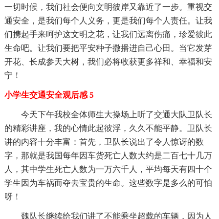
一切时候，我们社会便向文明彼岸又靠近了一步。重视交
通安全，是我们每个人义务，更是我们每个人责任。让我
们携起手来呵护这文明之花，让我们远离伤痛，珍爱彼此
生命吧。让我们要把平安种子撒播进自己心田。当它发芽
开花、长成参天大树，我们必将收获更多祥和、幸福和安
宁！
小学生交通安全观后感 5
今天下午我校全体师生大操场上听了交通大队卫队长
的精彩讲座，我的心情此起彼浮，久久不能平静。卫队长
讲的内容十分丰富：首先，卫队长说出了令人惊讶的数
字，那就是我国每年因车货死亡人数大约是二百七十几万
人，其中学生死亡人数为一万六千人，平均每天有四十个
学生因为车祸而夺去宝贵的生命。这些数字是多么的可怕
呀！
魏队长继续给我们讲了不能乘坐超载的车辆，因为人