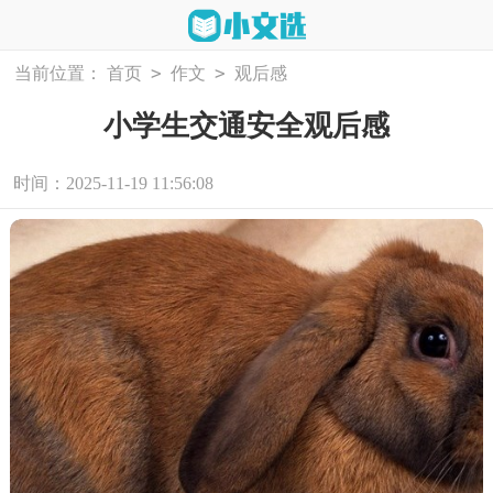
>
>
当前位置：
首页
作文
观后感
小学生交通安全观后感
时间：2025-11-19 11:56:08