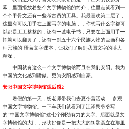
幕，里面播放着整个文字博物馆的简介，往里走就看到一
个个甲骨文还有一些考古员的工具。我最喜欢第二层了，
这里有可以用手在上面写字的电脑，，你想写什么字都可
以都是工工整整的，还有一些电子书，只要在上面用手一
挥就可以翻页了，还有一副五十六个民族人物的巨画和各
种民族的`语言文字课本，让我们了解到我国文字的博大
精深，
中国就有这么一个文字博物馆而且在我们安阳。我为
中国的文化感到骄傲。更为安阳感到自豪。
安阳中国文字博物馆观后感2
暑假的第一天，杨老师带我们去夏令营活动----参观
中国文字博物馆。一下车我们就看到了江泽民爷爷写
的“中国文字博物馆”这七个刚劲有力的大字。后面就是文
字博物馆的大门，形状好像是一把大大的钥匙矗立在那里