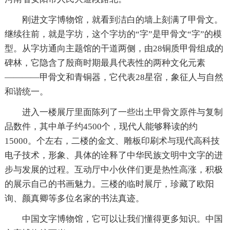
刚进文字博物馆，就看到洁白的墙上刻满了甲骨文。
继续往前，就是字坊，这个字坊的“字”是甲骨文“字”的模
型。从字坊通向主题馆的干道两侧，由28铜质甲骨组成的
碑林，它隐含了殷商时期最具代表性的两种文化元素
————甲骨文和青铜器，它代表28星宿，象征人与自然
和谐统一。
进入一楼展厅里面陈列了一些出土甲骨文原件与复制
品数件，其中单子约4500个，现代人能够释读的约
15000。个左右，二楼的金文、雕板印刷术与现代高科技
电子技术，形象、具体的诠释了中华民族文明中文字的进
步与发展的过程。互动厅中小伙伴们更是热性高涨，积极
的展示自己的书画魅力。三楼的临时展厅，珍藏了欧阳
询、颜真卿等多位名家的书法真迹。
中国文字博物馆，它可以让我们懂得更多知识。中国