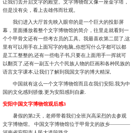
让我们去开启文字的殿堂。文字博物馆又像一座金字塔，
但是没有尖，看上去雄伟而壮观。
我们进入大厅首先映入眼帘的是一个巨大的投影屏
幕，里面播放着整个文字博物馆的简介，往里走就看到一
个个甲骨文还有一些考古员的工具。我最喜欢第二层了,这
里有可以用手在上面写字的电脑,,你想写什么字都可以都
是工工整整的,还有一些电子书,只要在上面用手一挥就可
以翻页了,还有一副五十六个民族人物的巨画和各种民族的
语言文字课本,让我们了解到我国文字的博大精深,
中国就有这么一个文字博物馆而且在我们安阳.我为中
国的文化感到骄傲.更为安阳感到自豪.
安阳中国文字博物馆观后感3
暑假的第2天，老师带着我们全班兴高采烈的去参观
文字博物馆。 中国文字博物馆位于甲骨文的故乡————
河南省安阳市人民大道段路北。