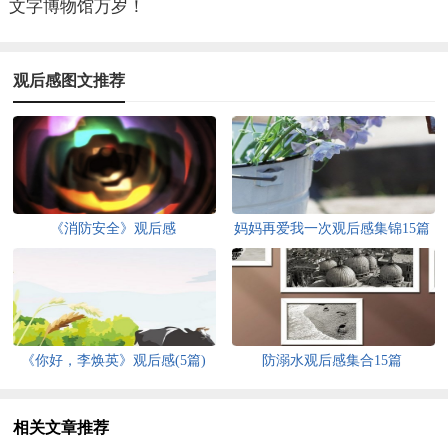
文字博物馆万岁！
观后感图文推荐
《消防安全》观后感
妈妈再爱我一次观后感集锦15篇
《你好，李焕英》观后感(5篇)
防溺水观后感集合15篇
相关文章推荐