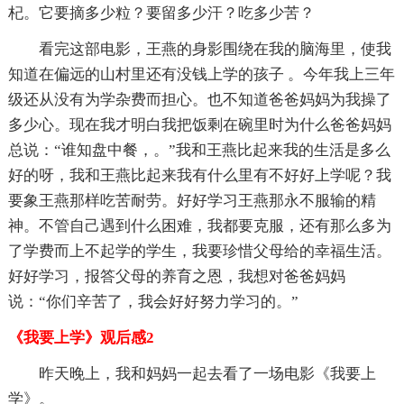
杞。它要摘多少粒？要留多少汗？吃多少苦？
看完这部电影，王燕的身影围绕在我的脑海里，使我
知道在偏远的山村里还有没钱上学的孩子 。今年我上三年
级还从没有为学杂费而担心。也不知道爸爸妈妈为我操了
多少心。现在我才明白我把饭剩在碗里时为什么爸爸妈妈
总说：“谁知盘中餐，。”我和王燕比起来我的生活是多么
好的呀，我和王燕比起来我有什么里有不好好上学呢？我
要象王燕那样吃苦耐劳。好好学习王燕那永不服输的精
神。不管自己遇到什么困难，我都要克服，还有那么多为
了学费而上不起学的学生，我要珍惜父母给的幸福生活。
好好学习，报答父母的养育之恩，我想对爸爸妈妈
说：“你们辛苦了，我会好好努力学习的。”
《我要上学》观后感2
昨天晚上，我和妈妈一起去看了一场电影《我要上
学》。