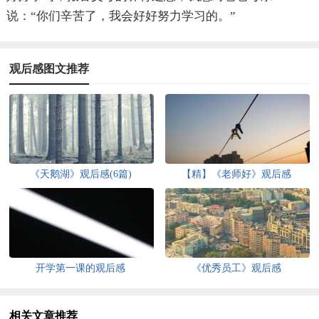
说：“你们辛苦了，我会好好努力学习的。”
观后感图文推荐
《天鹅湖》观后感(6篇)
【精】《老师好》观后感
开学第一课的观后感
《优秀员工》观后感
相关文章推荐