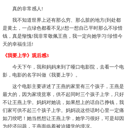
真的非常感人!
我不知道世界上还有那么穷、那么脏的地方(到处都
是黄土，一点绿色都看不见)!想一想自己平时那么不珍惜
钱，真是惭愧!我非常敬佩王燕，我一定向她学习!珍惜今
天的幸福生活!
《我要上学》观后感3
今天下午，我和妈妈来到了哑口电影院，去看一个电
影，电影的名字叫做《我要上学》。
这个电影主要讲述了王燕的家里有三个孩子，王燕是
最大的，因为家境贫寒，供不起同时三个孩子上学，只好
不让王燕上学。妈妈对她说，如果想上的话自己挣钱，我
们家可供不起三个孩子上学。妈妈说这些话时心里一定痛
如刀绞吧！她当然想让王燕上学，她学习很好，可是却因
为经济问题，王燕面临着被迫辍学的境况。