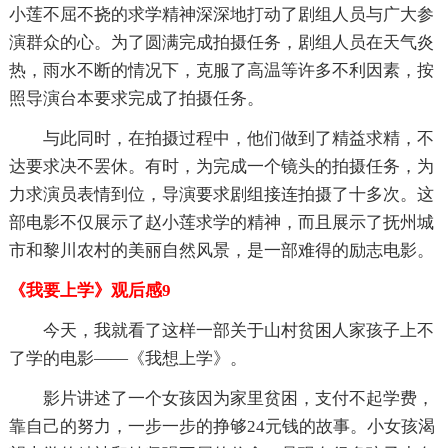
小莲不屈不挠的求学精神深深地打动了剧组人员与广大参
演群众的心。为了圆满完成拍摄任务，剧组人员在天气炎
热，雨水不断的情况下，克服了高温等许多不利因素，按
照导演台本要求完成了拍摄任务。
与此同时，在拍摄过程中，他们做到了精益求精，不
达要求决不罢休。有时，为完成一个镜头的拍摄任务，为
力求演员表情到位，导演要求剧组接连拍摄了十多次。这
部电影不仅展示了赵小莲求学的精神，而且展示了抚州城
市和黎川农村的美丽自然风景，是一部难得的励志电影。
《我要上学》观后感9
今天，我就看了这样一部关于山村贫困人家孩子上不
了学的电影——《我想上学》。
影片讲述了一个女孩因为家里贫困，支付不起学费，
靠自己的努力，一步一步的挣够24元钱的故事。小女孩渴