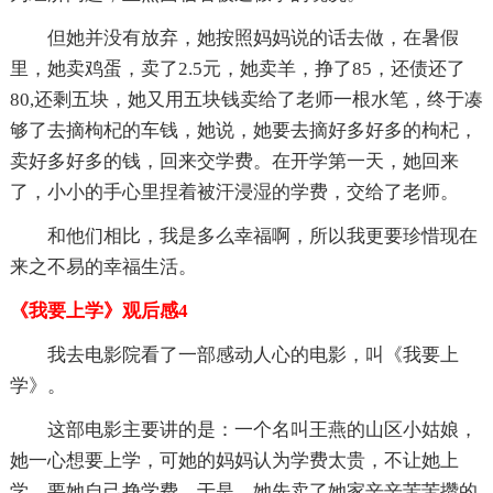
但她并没有放弃，她按照妈妈说的话去做，在暑假
里，她卖鸡蛋，卖了2.5元，她卖羊，挣了85，还债还了
80,还剩五块，她又用五块钱卖给了老师一根水笔，终于凑
够了去摘枸杞的车钱，她说，她要去摘好多好多的枸杞，
卖好多好多的钱，回来交学费。在开学第一天，她回来
了，小小的手心里捏着被汗浸湿的学费，交给了老师。
和他们相比，我是多么幸福啊，所以我更要珍惜现在
来之不易的幸福生活。
《我要上学》观后感4
我去电影院看了一部感动人心的电影，叫《我要上
学》。
这部电影主要讲的是：一个名叫王燕的山区小姑娘，
她一心想要上学，可她的妈妈认为学费太贵，不让她上
学，要她自己挣学费。于是，她先卖了她家辛辛苦苦攒的