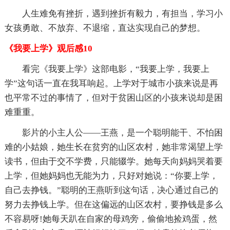
人生难免有挫折，遇到挫折有毅力，有担当，学习小
女孩勇敢、不放弃、不退缩，直达实现自己的梦想。
《我要上学》观后感10
看完《我要上学》这部电影，“我要上学，我要上
学”这句话一直在我耳响起。上学对于城市小孩来说是再
也平常不过的事情了，但对于贫困山区的小孩来说却是困
难重重。
影片的小主人公——王燕，是一个聪明能干、不怕困
难的小姑娘，她生长在贫穷的山区农村，她非常渴望上学
读书，但由于交不学费，只能辍学。她每天向妈妈哭着要
上学，但她妈妈也无能为力，只好对她说：“你要上学，
自己去挣钱。”聪明的王燕听到这句话，决心通过自己的
努力去挣钱上学。但在这偏远的山区农村，要挣钱是多么
不容易呀!她每天趴在自家的母鸡旁，偷偷地捡鸡蛋，然