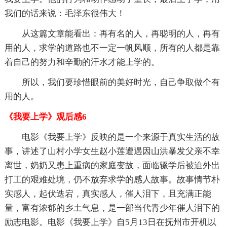
我们的话来说：毛泽东很伟大！
从这篇文章能看出：再有名的人，再聪明的人，再有
用的人，求学的道路也不一定一帆风顺，所有的人都是靠
着自己的努力和辛勤的汗水才能上学的。
所以，我们要珍惜眼前的美好时光，自己争取做个有
用的人。
《我要上学》观后感6
电影《我要上学》反映的是一个来源于真实生活的故
事，讲述了山村小学女生赵小莲遭遇因山洪暴发父亲不幸
离世，奶奶又患上重病的家庭变故，面临辍学后被迫外出
打工的艰难处境，仍不放弃求学的感人故事。故事情节朴
实感人，起伏迭宕，真实感人，催人泪下，且充满正能
量，富有浓郁的乡土气息，是一部当代青少年催人泪下的
励志电影。电影《我要上学》自5月13日在抚州市开机以