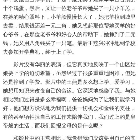
十个鸡蛋，然后，又让一位老爷爷帮她买了一只小羊羔，
在她的精心照料下，小羊羔慢慢长大了，她把羊拉到城里
去卖，结果钱还差一元二角，她又想起那位帮她买羊的好
心爷爷，在那位老爷爷和好心人的帮助下，她挣到了二元
钱，她又用八角钱买了一只笔。最后王燕兴冲冲地到学校
去参加开学典礼，终于上了学。
影片没有华丽的表演，但它真实地反映了一个山区姑
娘要上学的迫切希望，虽然经过了很多重重地困难，但她
还是挣到了学费。影片中的王燕是多么想上学、爱学习，
她想用知识来改变自己的命运。它深深地感染了我。与她
相比我们过得是多么幸福啊，爸爸妈妈为了让我们能学习
好，他们想方设法地为我们提供一切机会和金钱的支柱，
有的甚至牺牲掉自己的工作来陪伴我们，我们过上的是皇
帝般的生活，而我们回报父母的是什么呢？
和影片中的王燕相比，我觉得我们应该要用自己的实