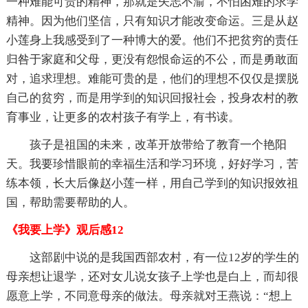
一种难能可贵的精神，那就是矢志不渝，不怕困难的求学
精神。因为他们坚信，只有知识才能改变命运。三是从赵
小莲身上我感受到了一种博大的爱。他们不把贫穷的责任
归咎于家庭和父母，更没有怨恨命运的不公，而是勇敢面
对，追求理想。难能可贵的是，他们的理想不仅仅是摆脱
自己的贫穷，而是用学到的知识回报社会，投身农村的教
育事业，让更多的农村孩子有学上，有书读。
孩子是祖国的未来，改革开放带给了教育一个艳阳
天。我要珍惜眼前的幸福生活和学习环境，好好学习，苦
练本领，长大后像赵小莲一样，用自己学到的知识报效祖
国，帮助需要帮助的人。
《我要上学》观后感12
这部剧中说的是我国西部农村，有一位12岁的学生的
母亲想让退学，还对女儿说女孩子上学也是白上，而却很
愿意上学，不同意母亲的做法。母亲就对王燕说：“想上