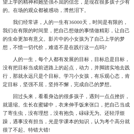
望上学的精神和她坚强不屈的信念，是现在很多孩子少有
的。在场的观众都被感动，潸然泪下。
我们经常讲，人的一生有36000天，时间是有限的，
我们在有限的时间里，把自己想做的事情做精彩，让自己
的生命更加有意义。影片中的小女孩为了自己上学的梦
想，不惜一切代价，难道不是在践行这一点吗?
人的一生，每个人都有发展的目标，目标总是目标，
没有把目标当成前进路上的起点，动力，并脚踏实地去践
行，那就永远只是个目标。学习小女孩，有乐观心态，肯
定目标，坚强不屈，坚持不懈，完成自己的梦想。
回过头来，看看身边的很多孩子，遇到一点点挫折，
就退缩。生长在蜜罐中，衣来伸手饭来张口，把自己当成
了寄生虫，没有理想，没有抱负，碌碌无为。还轻浮烦
躁，遇事没有担当，光是学课本的知识，认为考个高分就
很了不起。特错大错!