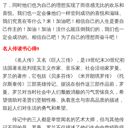
了，同时他们也为自己的理想实现了而倍感无比的欢乐和
喜悦。我们也一定会像他们一样尝到成功的喜悦和滋味。
我们究竟在等什么？来！加油吧！相信自己的人生是要自
己作主的！加油！加油！没什么能压倒我们的，我们也一
定会成功的。相信自己吧！为了自己的理想而奋斗吧！
名人传读书心得9
《名人传》又名《巨人三传》，是19世纪末20世纪初
法国著名批判现实主义作家、音乐家、社会活动家罗曼。
罗兰的著作，它包括《贝多芬传》《米开朗琪罗传》《托
尔斯泰传》三部英雄传记。据说在创作这三部作品前，罗
曼。罗兰对当时社会中人们颓败消极的习气苦恼良久，希
望借助对圣贤们坚韧性格、执着意念与崇高品质的描述，
鼓起人们对生活的勇气和希望。
传记中的三人都是举世闻名的艺术大师，但与其他传
记不同的是，罗曼。罗兰不仅描述了他们生命中曾经取得