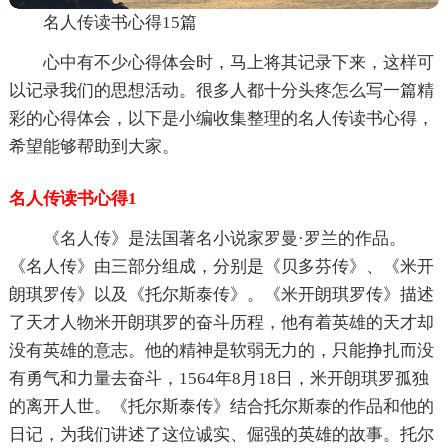
名人传读书心得15篇
心中有不少心得体会时，马上将其记录下来，这样可
以记录我们的思想活动。很多人都十分头疼怎么写一篇精
彩的心得体会，以下是小编收集整理的名人传读书心得，
希望能够帮助到大家。
名人传读书心得1
《名人传》是法国著名小说家罗曼·罗兰的作品。
《名人传》由三部分组成，分别是《贝多芬传》、《米开
朗琪罗传》以及《托尔斯泰传》。《米开朗琪罗传》描述
了天才人物米开朗琪罗的奋斗历程，他有着英雄的天才却
没有英雄的意志。他的精神是软弱无力的，只能挣扎而没
有勇气和力量去奋斗，1564年8月18日，米开朗琪罗孤独
的离开人世。《托尔斯泰传》结合托尔斯泰的作品和他的
日记，为我们讲述了这位诚实、倔强的英雄的故事。托尔