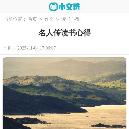
>
>
当前位置：
首页
作文
读书心得
名人传读书心得
时间：2025-11-04 17:06:07