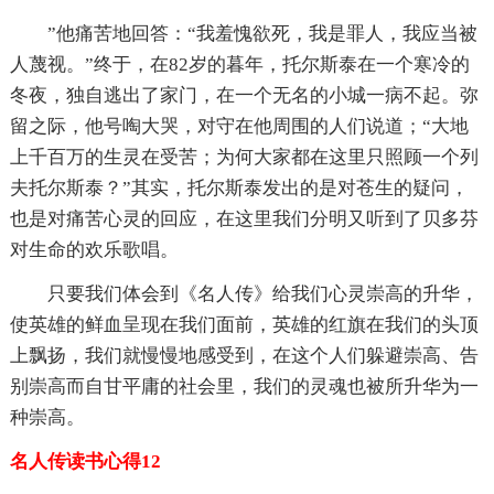
”他痛苦地回答：“我羞愧欲死，我是罪人，我应当被
人蔑视。”终于，在82岁的暮年，托尔斯泰在一个寒冷的
冬夜，独自逃出了家门，在一个无名的小城一病不起。弥
留之际，他号啕大哭，对守在他周围的人们说道；“大地
上千百万的生灵在受苦；为何大家都在这里只照顾一个列
夫托尔斯泰？”其实，托尔斯泰发出的是对苍生的疑问，
也是对痛苦心灵的回应，在这里我们分明又听到了贝多芬
对生命的欢乐歌唱。
只要我们体会到《名人传》给我们心灵崇高的升华，
使英雄的鲜血呈现在我们面前，英雄的红旗在我们的头顶
上飘扬，我们就慢慢地感受到，在这个人们躲避崇高、告
别崇高而自甘平庸的社会里，我们的灵魂也被所升华为一
种崇高。
名人传读书心得12