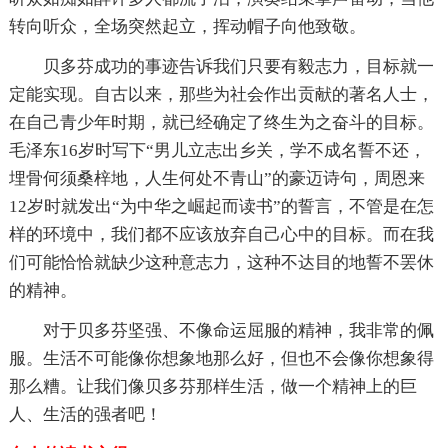
转向听众，全场突然起立，挥动帽子向他致敬。
贝多芬成功的事迹告诉我们只要有毅志力，目标就一
定能实现。自古以来，那些为社会作出贡献的著名人士，
在自己青少年时期，就已经确定了终生为之奋斗的目标。
毛泽东16岁时写下“男儿立志出乡关，学不成名誓不还，
埋骨何须桑梓地，人生何处不青山”的豪迈诗句，周恩来
12岁时就发出“为中华之崛起而读书”的誓言，不管是在怎
样的环境中，我们都不应该放弃自己心中的目标。而在我
们可能恰恰就缺少这种意志力，这种不达目的地誓不罢休
的精神。
对于贝多芬坚强、不像命运屈服的精神，我非常的佩
服。生活不可能像你想象地那么好，但也不会像你想象得
那么糟。让我们像贝多芬那样生活，做一个精神上的巨
人、生活的强者吧！