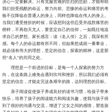
决心一定要解决。只有克服苦难的壮烈的悲剧，才能帮助
我们担受残酷的命运，努力向前。悲惨的命运和痛苦的考
验不仅降临在普通人的身上，同样也降临在伟人的身上。
当我们遭受挫折的时候，应该想到这些忍受并战胜痛苦的
榜样，不再怨天尤人，要坚定自己的信仰，一如既往地追
求自己的梦想。家长感言：读《名人传》之后，我深有所
感。每个人的命运都有所不同，但如果想成就一番事业，
就必须有伟大的理想，坚定的信念，探索的精神，这是那
些“名人”的共同之处。
理想是一个前进的目标，是每一个人探索的努力方
向，在这条路上难免会遇到坎坷和挫折，所以我们必须有
坚定的信念，才能走完这条艰辛的路，达到理想的目标。
亲子阅读促使孩子养成良好的读书习惯，给孩子带来
快乐，培养了孩子的阅读能力和阅读兴趣，使我与孩子得
到了很好的沟通与交流，增进了父女之间的感情，塑造孩