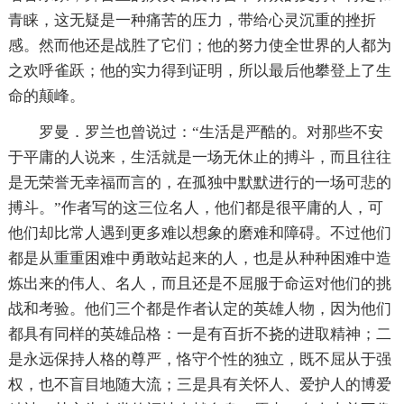
青睐，这无疑是一种痛苦的压力，带给心灵沉重的挫折
感。然而他还是战胜了它们；他的努力使全世界的人都为
之欢呼雀跃；他的实力得到证明，所以最后他攀登上了生
命的颠峰。
罗曼．罗兰也曾说过：“生活是严酷的。对那些不安
于平庸的人说来，生活就是一场无休止的搏斗，而且往往
是无荣誉无幸福而言的，在孤独中默默进行的一场可悲的
搏斗。”作者写的这三位名人，他们都是很平庸的人，可
他们却比常人遇到更多难以想象的磨难和障碍。不过他们
都是从重重困难中勇敢站起来的人，也是从种种困难中造
炼出来的伟人、名人，而且还是不屈服于命运对他们的挑
战和考验。他们三个都是作者认定的英雄人物，因为他们
都具有同样的英雄品格：一是有百折不挠的进取精神；二
是永远保持人格的尊严，恪守个性的独立，既不屈从于强
权，也不盲目地随大流；三是具有关怀人、爱护人的博爱