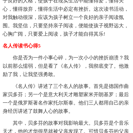
子良好的人格，使孩子在现实生活中能懂得爱，懂得关
心，懂得放弃，懂得生活中必定有挫折。这次读书活动，
对我触动很深，应该为孩子树立一个良好的亲子阅读氛
围。我坚信，只要坚持亲子阅读，便能使孩子视野远大，
心胸广阔，只要爱上阅读，孩子才能自得其乐!
名人传读书心得5
你是否为一件小事心碎，为一次小小的挫折崩溃？我
以前那么懦弱，但是看了《名人传》，我彻底变了。他激
励了我，让我坚强勇敢。
《名人传》讲述了三个名人的故事。首先是德国作曲
家贝多芬；另一个是意大利天才雕塑家米开朗基罗；最后
一个是俄罗斯著名作家托尔斯泰。他们三人都用自己的亲
身经历讲述了鼓舞人心的故事。
其中，贝多芬的故事对我影响最大。贝多芬是个音乐
天才，他的才华很早就被父亲发现了。可惜贝多芬的父亲