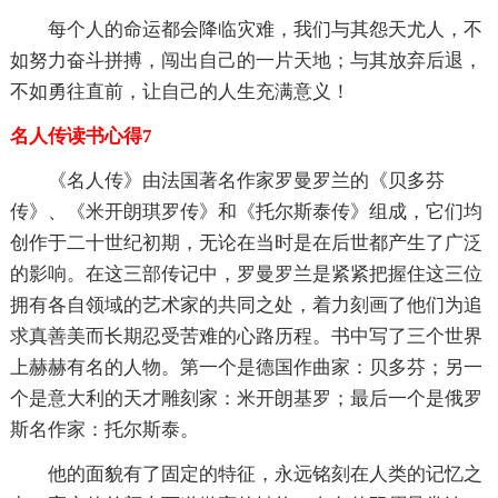
每个人的命运都会降临灾难，我们与其怨天尤人，不
如努力奋斗拼搏，闯出自己的一片天地；与其放弃后退，
不如勇往直前，让自己的人生充满意义！
名人传读书心得7
《名人传》由法国著名作家罗曼罗兰的《贝多芬
传》、《米开朗琪罗传》和《托尔斯泰传》组成，它们均
创作于二十世纪初期，无论在当时是在后世都产生了广泛
的影响。在这三部传记中，罗曼罗兰是紧紧把握住这三位
拥有各自领域的艺术家的共同之处，着力刻画了他们为追
求真善美而长期忍受苦难的心路历程。书中写了三个世界
上赫赫有名的人物。第一个是德国作曲家：贝多芬；另一
个是意大利的天才雕刻家：米开朗基罗；最后一个是俄罗
斯名作家：托尔斯泰。
他的面貌有了固定的特征，永远铭刻在人类的记忆之