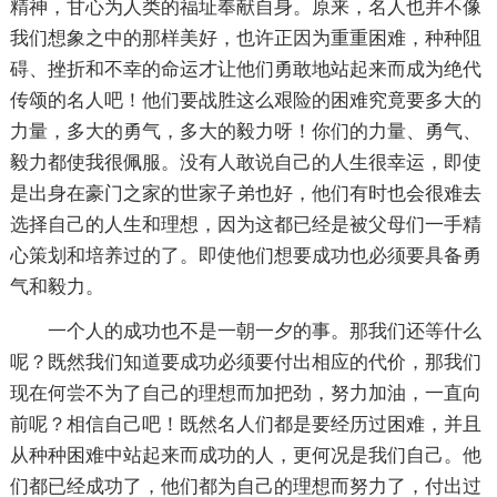
精神，甘心为人类的福址奉献自身。原来，名人也并不像
我们想象之中的那样美好，也许正因为重重困难，种种阻
碍、挫折和不幸的命运才让他们勇敢地站起来而成为绝代
传颂的名人吧！他们要战胜这么艰险的困难究竟要多大的
力量，多大的勇气，多大的毅力呀！你们的力量、勇气、
毅力都使我很佩服。没有人敢说自己的人生很幸运，即使
是出身在豪门之家的世家子弟也好，他们有时也会很难去
选择自己的人生和理想，因为这都已经是被父母们一手精
心策划和培养过的了。即使他们想要成功也必须要具备勇
气和毅力。
一个人的成功也不是一朝一夕的事。那我们还等什么
呢？既然我们知道要成功必须要付出相应的代价，那我们
现在何尝不为了自己的理想而加把劲，努力加油，一直向
前呢？相信自己吧！既然名人们都是要经历过困难，并且
从种种困难中站起来而成功的人，更何况是我们自己。他
们都已经成功了，他们都为自己的理想而努力了，付出过