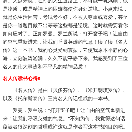
滴。大点来说，在你的人生道路上，不可能一帆风顺，或
是物质，或是精神上的困难都使你身处逆境。小点来说，
就是你生活困苦，考试考不好，不被人尊重或喜爱，甚至
是你一道题目做不出等等这些都是逆境。这时就需要看你
如何应对了。正如罗曼。罗兰所说：打开窗子吧！让自由
的空气重新进来，让我们呼吸英雄的气息！读了读《名人
传》这一本书，我的心灵受到震振，它使我原本平静的心
海，立刻波涛汹涌，久久不能平静下来。我感受到了三位
名人的伟大事迹和不平凡的精神品质！
名人传读书心得8
《名人传》是由《贝多芬传》、《米开朗琪罗传》、
以及《托尔斯泰传》三篇名人传记组成的一本书。
罗曼．罗兰说：“打开窗子吧！让自由的空气重新进
来！让我们呼吸英雄的气息。”不知为何，我觉得这句话
蕴涵者很深刻的哲理或许这就是作者写这本书的目的吧。