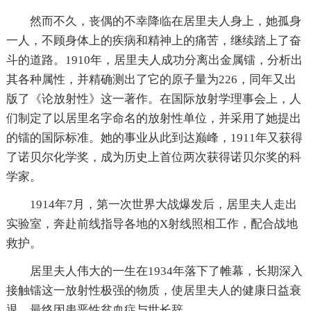
然而不久，丧偶的不幸降临在居里夫人身上，她孤身
一人，不顾身体上的疾病和精神上的痛苦，继续踏上了奋
斗的道路。1910年，居里夫人成功分离出金属镭，分析出
其各种属性，并精确测出了它的原子量为226，同年又出
版了《论放射性》这一著作。在国际放射学理事会上，人
们制定了以居里名字命名的放射性单位，并采用了她提出
的镭的国际标准。她的事业从此到达巅峰，1911年又获得
了诺贝尔化学奖，成为历史上首位两次获得诺贝尔奖的科
学家。
1914年7月，第一次世界大战爆发后，居里夫人走出
实验室，奔赴前线指导各地的X射线照相工作，配合战地
救护。
居里夫人伟大的一生在1934年落下了帷幕，长期深入
接触镭这一放射性极强的物质，使居里夫人的健康日益衰
退，最终因患恶性贫血症与世长辞。