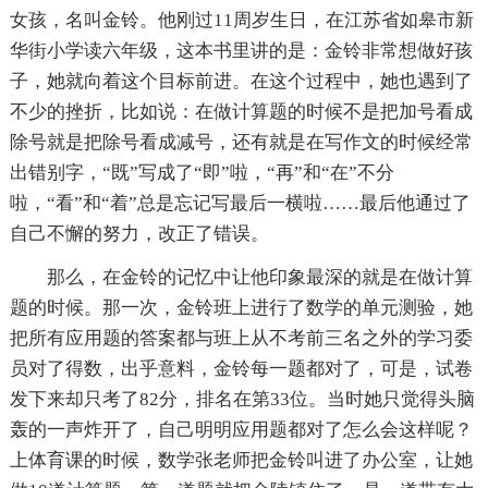
女孩，名叫金铃。他刚过11周岁生日，在江苏省如皋市新
华街小学读六年级，这本书里讲的是：金铃非常想做好孩
子，她就向着这个目标前进。在这个过程中，她也遇到了
不少的挫折，比如说：在做计算题的时候不是把加号看成
除号就是把除号看成减号，还有就是在写作文的时候经常
出错别字，“既”写成了“即”啦，“再”和“在”不分
啦，“看”和“着”总是忘记写最后一横啦……最后他通过了
自己不懈的努力，改正了错误。
那么，在金铃的记忆中让他印象最深的就是在做计算
题的时候。那一次，金铃班上进行了数学的单元测验，她
把所有应用题的答案都与班上从不考前三名之外的学习委
员对了得数，出乎意料，金铃每一题都对了，可是，试卷
发下来却只考了82分，排名在第33位。当时她只觉得头脑
轰的一声炸开了，自己明明应用题都对了怎么会这样呢？
上体育课的时候，数学张老师把金铃叫进了办公室，让她