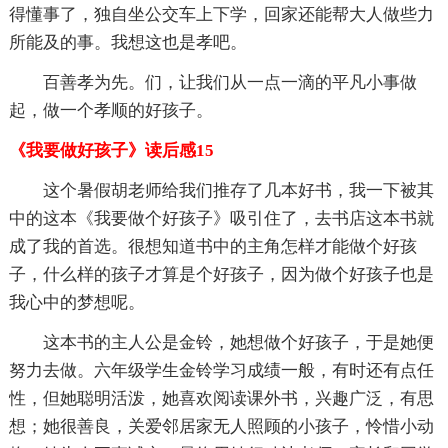
得懂事了，独自坐公交车上下学，回家还能帮大人做些力
所能及的事。我想这也是孝吧。
百善孝为先。们，让我们从一点一滴的平凡小事做
起，做一个孝顺的好孩子。
《我要做好孩子》读后感15
这个暑假胡老师给我们推存了几本好书，我一下被其
中的这本《我要做个好孩子》吸引住了，去书店这本书就
成了我的首选。很想知道书中的主角怎样才能做个好孩
子，什么样的孩子才算是个好孩子，因为做个好孩子也是
我心中的梦想呢。
这本书的主人公是金铃，她想做个好孩子，于是她便
努力去做。六年级学生金铃学习成绩一般，有时还有点任
性，但她聪明活泼，她喜欢阅读课外书，兴趣广泛，有思
想；她很善良，关爱邻居家无人照顾的小孩子，怜惜小动