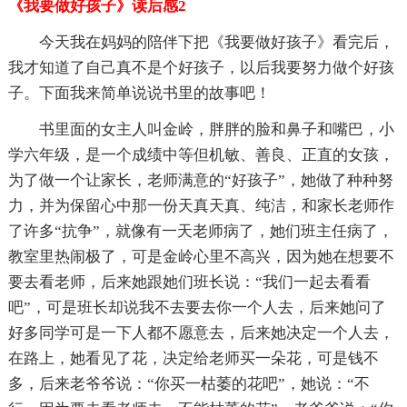
《我要做好孩子》读后感2
今天我在妈妈的陪伴下把《我要做好孩子》看完后，
我才知道了自己真不是个好孩子，以后我要努力做个好孩
子。下面我来简单说说书里的故事吧！
书里面的女主人叫金岭，胖胖的脸和鼻子和嘴巴，小
学六年级，是一个成绩中等但机敏、善良、正直的女孩，
为了做一个让家长，老师满意的“好孩子”，她做了种种努
力，并为保留心中那一份天真天真、纯洁，和家长老师作
了许多“抗争”，就像有一天老师病了，她们班主任病了，
教室里热闹极了，可是金岭心里不高兴，因为她在想要不
要去看老师，后来她跟她们班长说：“我们一起去看看
吧”，可是班长却说我不去要去你一个人去，后来她问了
好多同学可是一下人都不愿意去，后来她决定一个人去，
在路上，她看见了花，决定给老师买一朵花，可是钱不
多，后来老爷爷说：“你买一枯萎的花吧”，她说：“不