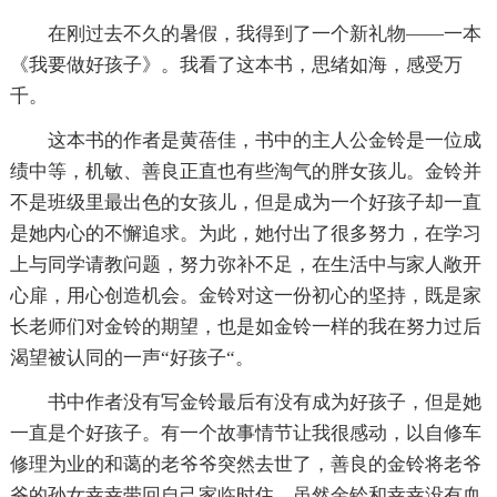
在刚过去不久的暑假，我得到了一个新礼物——一本
《我要做好孩子》。我看了这本书，思绪如海，感受万
千。
这本书的作者是黄蓓佳，书中的主人公金铃是一位成
绩中等，机敏、善良正直也有些淘气的胖女孩儿。金铃并
不是班级里最出色的女孩儿，但是成为一个好孩子却一直
是她内心的不懈追求。为此，她付出了很多努力，在学习
上与同学请教问题，努力弥补不足，在生活中与家人敞开
心扉，用心创造机会。金铃对这一份初心的坚持，既是家
长老师们对金铃的期望，也是如金铃一样的我在努力过后
渴望被认同的一声“好孩子“。
书中作者没有写金铃最后有没有成为好孩子，但是她
一直是个好孩子。有一个故事情节让我很感动，以自修车
修理为业的和蔼的老爷爷突然去世了，善良的金铃将老爷
爷的孙女幸幸带回自己家临时住。虽然金铃和幸幸没有血