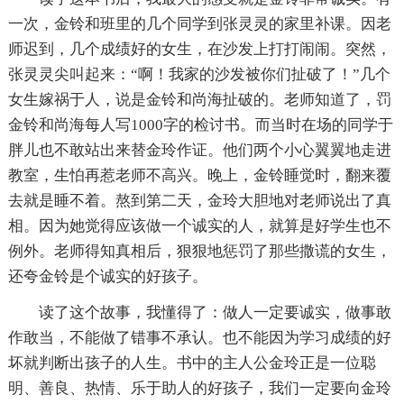
一次，金铃和班里的几个同学到张灵灵的家里补课。因老
师迟到，几个成绩好的女生，在沙发上打打闹闹。突然，
张灵灵尖叫起来：“啊！我家的沙发被你们扯破了！”几个
女生嫁祸于人，说是金铃和尚海扯破的。老师知道了，罚
金铃和尚海每人写1000字的检讨书。而当时在场的同学于
胖儿也不敢站出来替金玲作证。他们两个小心翼翼地走进
教室，生怕再惹老师不高兴。晚上，金铃睡觉时，翻来覆
去就是睡不着。熬到第二天，金玲大胆地对老师说出了真
相。因为她觉得应该做一个诚实的人，就算是好学生也不
例外。老师得知真相后，狠狠地惩罚了那些撒谎的女生，
还夸金铃是个诚实的好孩子。
读了这个故事，我懂得了：做人一定要诚实，做事敢
作敢当，不能做了错事不承认。也不能因为学习成绩的好
坏就判断出孩子的人生。书中的主人公金玲正是一位聪
明、善良、热情、乐于助人的好孩子，我们一定要向金玲