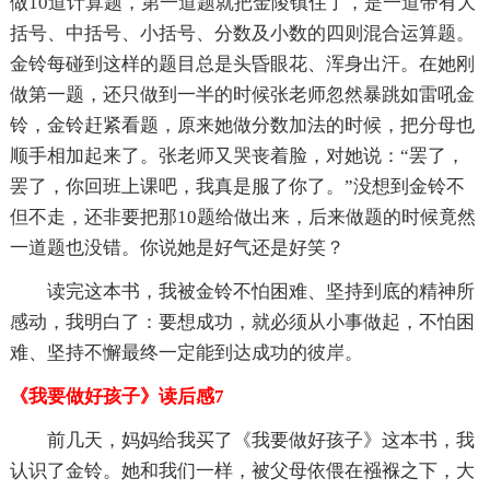
做10道计算题，第一道题就把金陵镇住了，是一道带有大
括号、中括号、小括号、分数及小数的四则混合运算题。
金铃每碰到这样的题目总是头昏眼花、浑身出汗。在她刚
做第一题，还只做到一半的时候张老师忽然暴跳如雷吼金
铃，金铃赶紧看题，原来她做分数加法的时候，把分母也
顺手相加起来了。张老师又哭丧着脸，对她说：“罢了，
罢了，你回班上课吧，我真是服了你了。”没想到金铃不
但不走，还非要把那10题给做出来，后来做题的时候竟然
一道题也没错。你说她是好气还是好笑？
读完这本书，我被金铃不怕困难、坚持到底的精神所
感动，我明白了：要想成功，就必须从小事做起，不怕困
难、坚持不懈最终一定能到达成功的彼岸。
《我要做好孩子》读后感7
前几天，妈妈给我买了《我要做好孩子》这本书，我
认识了金铃。她和我们一样，被父母依偎在襁褓之下，大