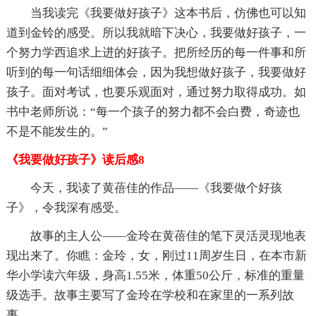
当我读完《我要做好孩子》这本书后，仿佛也可以知
道到金铃的感受。所以我就暗下决心，我要做好孩子，一
个努力学西追求上进的好孩子。把所经历的每一件事和所
听到的每一句话细细体会，因为我想做好孩子，我要做好
孩子。面对考试，也要乐观面对，通过努力取得成功。如
书中老师所说：“每一个孩子的努力都不会白费，奇迹也
不是不能发生的。”
《我要做好孩子》读后感8
今天，我读了黄蓓佳的作品——《我要做个好孩
子》，令我深有感受。
故事的主人公——金玲在黄蓓佳的笔下灵活灵现地表
现出来了。你瞧：金玲，女，刚过11周岁生日，在本市新
华小学读六年级，身高1.55米，体重50公斤，标准的重量
级选手。故事主要写了金玲在学校和在家里的一系列故
事。