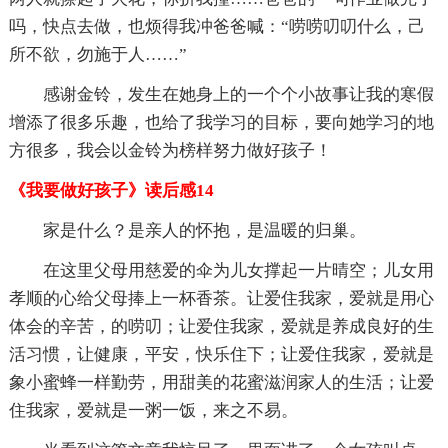
吗，快点去做，也烦得我冲爸爸喊：“唠唠叨叨什么，己
所不欲，勿施于人……”
感谢金铃，发生在她身上的一个个小故事让我的寒假
增添了很多乐趣，也给了我学习的目标，要向她学习的地
方很多，我会以金铃为榜样努力做好孩子！
《我要做好孩子》读后感14
家是什么？是亲人的怀抱，是温暖的归巢。
在这里父母用慈爱的伞为儿女撑起一片晴空；儿女用
孝顺的心给父母捧上一杯香茶。让爱住我家，爱就是用心
体会的辛苦，的唠叨；让爱住我家，爱就是养成良好的生
活习惯，让健康，平安，快乐住下；让爱住我家，爱就是
象小蜜蜂一样勤劳，用甜美的花蜜滋润家人的生活；让爱
住我家，爱就是一粥一饭，来之不易。