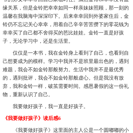
缘关系，但是金铃把幸幸如同一样亲妹妹照顾，那一刻的
温馨在我脑海中深深印下。后来幸幸回到外婆家住后，金
铃仍不忘记关心幸幸，用着自己辛辛苦苦攒下的零花钱为
幸幸买了自己都不舍得买的芭比娃娃。金铃一直是好孩
子，无论学习中，还是生活里。
仅仅是一本书，我在金铃身上看到了自己，也看到自
己想要成为的模样。学习中我并不是班里最出色的，遇到
难题，我会不如金铃那般努力。生活中我并不是最优秀
的，遇到批评，我会不如金铃那般虚心。但是我没有放
弃，我和金铃一样，破茧需要时间。感恩暑假的这一份礼
物，重新认识了自己。
我要做好孩子，我一直是好孩子。
《我要做好孩子》读后感6
《我要做好孩子》这里面的主人公是一个圆嘟嘟的小