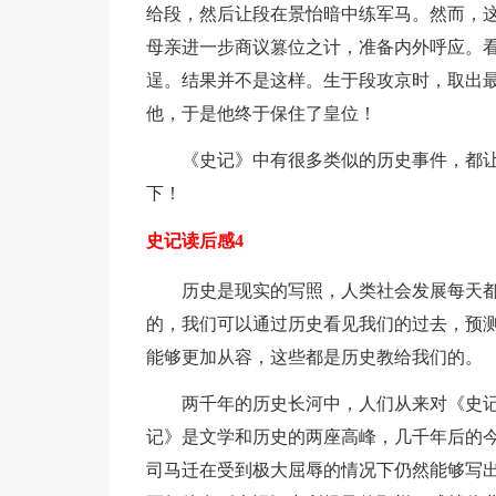
给段，然后让段在景怡暗中练军马。然而，
母亲进一步商议篡位之计，准备内外呼应。
逞。结果并不是这样。生于段攻京时，取出
他，于是他终于保住了皇位！
《史记》中有很多类似的历史事件，都
下！
史记读后感4
历史是现实的写照，人类社会发展每天
的，我们可以通过历史看见我们的过去，预
能够更加从容，这些都是历史教给我们的。
两千年的历史长河中，人们从来对《史
记》是文学和历史的两座高峰，几千年后的
司马迁在受到极大屈辱的情况下仍然能够写出