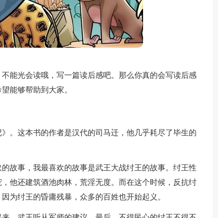
？不能光会读哦，写一篇读后感吧。那么你真的会写读后感
希望能够帮助到大家。
记》。这本书的作者是汉代的司马迁，他几乎耗尽了毕生的
奴的故事，我最喜欢的故事是武王大战纣王的故事。纣王性
宠，他还建筑酒池肉林，荒淫无度。而在这个时候，反抗纣
。因为纣王的昏庸残暴，众多的百姓也开始起义。
起来，武王听从军师的建议。最后，不得民心的纣王不得不