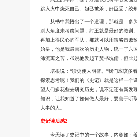
跳入火中烧死自己。妲己被杀，奸臣受了绞
从书中我悟出了一个道理，那就是，多
别人角度来考虑问题，纣王就是最好的教训
再加上得民心的军队，那就可以用策略击败
始皇，他是我最喜欢的历史人物，统一了六
沛流离之苦，虽说他发起了焚书坑儒，但比
培根说：“读史使人明智。”我们应该多
探索思考呢！我们的《史记》就是这样一个证
望人们多花些去研究历史，说不定还有新发
知识，让我知道了如何做人最好，要善于听
大事的人。
史记读后感2
今天读了史记中的一个故事，内容如：