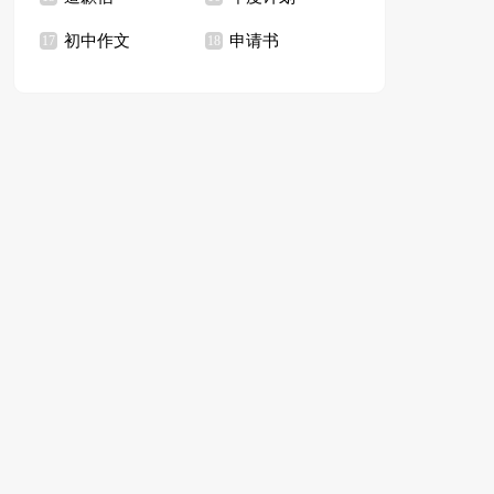
初中作文
申请书
17
18