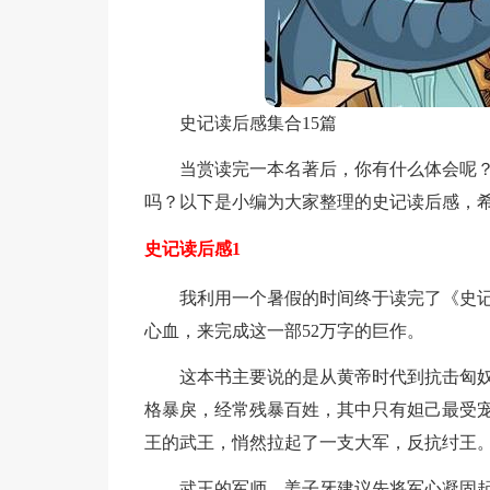
史记读后感集合15篇
当赏读完一本名著后，你有什么体会呢
吗？以下是小编为大家整理的史记读后感，
史记读后感1
我利用一个暑假的时间终于读完了《史
心血，来完成这一部52万字的巨作。
这本书主要说的是从黄帝时代到抗击匈
格暴戾，经常残暴百姓，其中只有妲己最受
王的武王，悄然拉起了一支大军，反抗纣王
武王的军师，姜子牙建议先将军心凝固