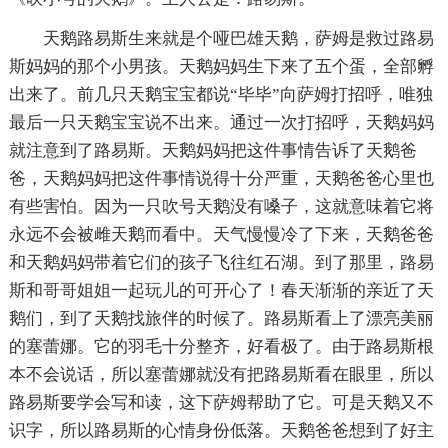
天鹅路易斯生来就是个哑巴雄天鹅，萨姆是救过路易
斯妈妈的那个小男孩。天鹅妈妈生下来了五个蛋，全部孵
出来了。前几只天鹅宝宝都说“毕毕”向萨姆打招呼，唯独
最后一只天鹅宝宝说不出来。通过一次打招呼，天鹅妈妈
就注意到了路易斯。天鹅妈妈把这件事情告诉了天鹅爸
爸，天鹅妈妈把这件事情说得十分严重，天鹅爸爸心里也
有些害怕。因为一只吹号天鹅没有嗓子，这就意味着它将
永远不会被雌天鹅而看中。天气慢慢冷了下来，天鹅爸爸
和天鹅妈妈带着它们的孩子飞往红石湖。到了那里，路易
斯和哥哥姐姐一起玩儿的可开心了！春天渐渐的亲近了天
鹅们，到了天鹅找旅伴的时候了。路易斯看上了漂亮美丽
的塞蕾娜。它的羽毛十分整齐，好看极了。由于路易斯根
本不会说话，所以塞蕾娜就没有把路易斯看在眼里，所以
路易斯要学会写和读，这下萨姆帮助了它。可是天鹅又不
识字，所以路易斯的心情身份低落。天鹅爸爸想到了好主