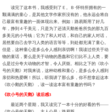
读完了这本书，我感受到了Ｅ。Ｂ·怀特所拥有的一
颗满满的童心，是其他文学作家所没有的，他永远会将自
己最富有童趣的一面体现出来。例如：路易斯用了好几
年，挣到４千美元，只是为了还清天鹅爸爸所负的那九百
多美元的小号钱；它为了和人对话，和自己的家人对话，
居然要自己去学习人类的语言等等，到处都充满了童心。
但是，这种童心是多么令人感到亲切啊！我读过些关于动
物的童话，要么是关于动物的愚蠢和它们比不上人类，要
么是过分夸大动物的才智，令人厌烦。相比之下的《吹小
号的天鹅》对我来说，这种幼稚和童心，是多么令人感到
亲切和热爱啊！所以，听我讲了那么多，你不想拿起这本
《吹小鹅的天鹅》，读一读这本富有童趣的书吗？
《吹小号的天鹅》读后感3
最近两个星期，我又读完了一本十分的好看的书——
《吹小号的天鹅》。主人公是：路易斯。