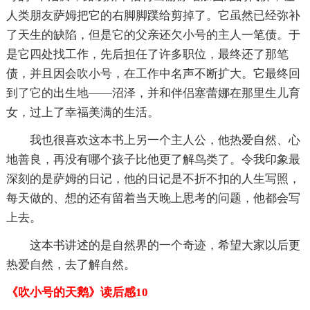
人类朋友萨姆把它的右脚脚蹼给剪掉了。它虽然已经弥补
了天生的缺陷，但是它的父亲还欠小号的主人一笔债。于
是它四处找工作，先后担任了许多职位，最终还了那笔
债，并且因会吹小号，在工作中名声不断扩大。它最终回
到了它的出生地——沼泽，并和伴侣塞蕾娜在那里生儿育
女，过上了幸福美满的生活。
我也很喜欢这本书上另一个主人公，他热爱自然、心
地善良，再没有哪个孩子比他更了解鸟类了。令我印象最
深刻的是萨姆的日记，他的日记是不折不扣的人生写照，
每天做的、想的还有留着当天晚上思考的问题，他都会写
上去。
这本书讲述的是自然界的一个奇迹，希望大家以后更
热爱自然，去了解自然。
《吹小号的天鹅》读后感10