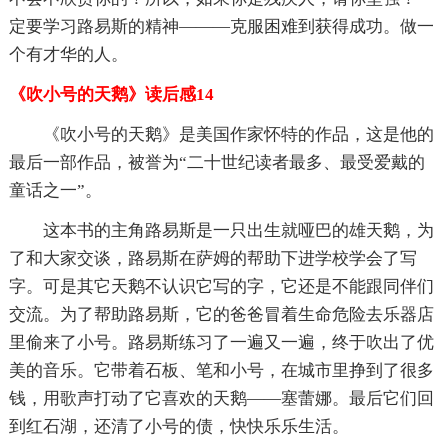
定要学习路易斯的精神———克服困难到获得成功。做一
个有才华的人。
《吹小号的天鹅》读后感14
《吹小号的天鹅》是美国作家怀特的作品，这是他的
最后一部作品，被誉为“二十世纪读者最多、最受爱戴的
童话之一”。
这本书的主角路易斯是一只出生就哑巴的雄天鹅，为
了和大家交谈，路易斯在萨姆的帮助下进学校学会了写
字。可是其它天鹅不认识它写的字，它还是不能跟同伴们
交流。为了帮助路易斯，它的爸爸冒着生命危险去乐器店
里偷来了小号。路易斯练习了一遍又一遍，终于吹出了优
美的音乐。它带着石板、笔和小号，在城市里挣到了很多
钱，用歌声打动了它喜欢的天鹅——塞蕾娜。最后它们回
到红石湖，还清了小号的债，快快乐乐生活。