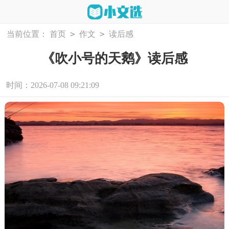
>
>
当前位置：
首页
作文
读后感
《吹小号的天鹅》读后感
时间：2026-07-08 09:21:09