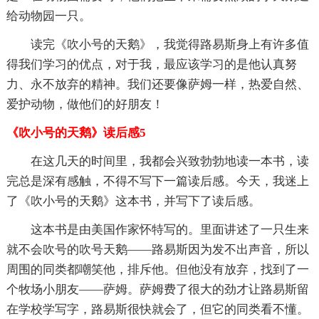
给动物园一只。
读完《吹小号的天鹅》，我觉得路易斯身上有许多值
得我们学习的优点，对于我，最应该学习的是他认真努
力、永不放弃的精神。我们还要像萨姆一样，热爱自然、
爱护动物，做他们的好朋友！
《吹小号的天鹅》读后感5
在这几天的时间里，我都会兴致勃勃地读一本书，读
完总是深有感触，不得不写下一篇读后感。今天，我迷上
了《吹小号的天鹅》这本书，并写下了读后感。
这本书是由美国作家怀特写的。里面讲述了一只生来
就不会吹号的吹号天鹅——路易斯因为发不出声音，所以
周围的同类都嘲笑他，排斥他。但他没有放弃，找到了一
个牧场小朋友——萨姆。萨姆费了很大的劲才让路易斯留
在学校学写字，路易斯很快就会了，但它的同类看不懂。