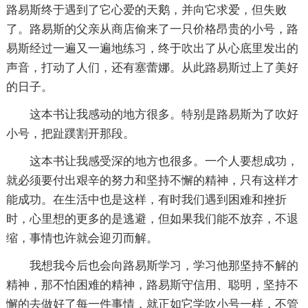
路易斯终于遇到了它心爱的天鹅，并向它求爱，但失败
了。路易斯的父亲从商店偷来了一只价格昂贵的小号，路
易斯经过一遍又一遍地练习，终于吹出了从心底里发出的
声音，打动了人们，还有塞蕾娜。从此路易斯过上了美好
的日子。
这本书让我感动的地方很多。特别是路易斯为了吹好
小号，把趾蹼割开那段。
这本书让我感受深的地方也很多。一个人要想成功，
就必须要付出艰辛的努力和坚持不懈的精神，只有这样才
能成功。在生活中也是这样，有时我们遇到困难和挫折
时，心里想的更多的是逃避，但如果我们能不放弃，不退
缩，事情也许就会迎刃而解。
我想我今后也会向路易斯学习，学习他那坚持不解的
精神，那不怕困难的精神，路易斯守信用、聪明，坚持不
懈的去做好了每一件事情，就正如它学吹小号一样，不管