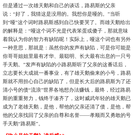
但是通过一次雄天鹅和自己的谈话，路易斯的父亲
说：“好了，我猜这是没用的。我想你是哑的。”当听
到“哑”这个词时路易斯感到自己快要哭了。而雄天鹅给出
的解释是：“哑这个词不光是代表笨蛋或傻子，那就意味
着我认为你的智力有缺陷呢！实际上，哑这个词也有另外
一种意思，那就是：虽然你的发声有缺陷，可是你可能是
你哥哥姐姐里最有才华、最聪明、长大最有出息的一只号
手天鹅。”发声有缺陷的小路易斯听了父亲的这番话后，
立志要长大成就一番事业，有了雄天鹅偷来的小号，路易
斯就不用担心自己的缺陷了，但是长大后的路易斯为了还
清小号的债“流浪”世界各地想办法赚钱，最终，经过路易
斯的重重努力，钱终于凑齐了，这时威武年轻的雄天鹅已
成为了老雄天鹅，是他，帮他的父亲还清了债，是他，帮
他的父亲找回了父亲的自尊和名誉——孝顺而又勇敢的号
手天鹅“路易斯”。