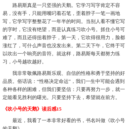
路易斯真是一只坚强的天鹅。它学习写字肯定不容
易，没有手，只能用嘴叼着石笔，歪着脖子一笔一画地
写，它学写字整整花了一年半的时间。当别人看不懂它写
的字时，它没有绝望，而是认真练习吹小号。抓住小号可
难了，而且还得扭着脖子，第一天，它吹得很用力，脸都
涨红了，可什么声音也没发出来。第二天下午，它终于可
以吹出一个响亮的音符。就这样，路易斯每天都努力练
习，小号越吹越好。
我非常敬佩路易斯乐观、自信的性格和勇于坚持的好
品质。俗话说：“性格决定命运”，我们一生中可能会遇到
各种各样的困难，但我们要坚信：只要再努力一步，就一
定能看见胜利的曙光。只要坚持下去，希望就在前方。
《吹小号的天鹅》读后感15
最近，我看了一本非常好看的书，书名叫做《吹小号
的天鹅》。