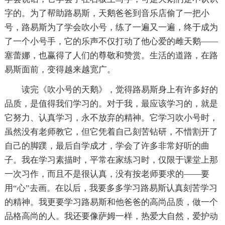
字的。为了帮助路易斯，天鹅爸爸到音乐店偷了一把小
号，路易斯为了学会吹小号，练了一遍又一遍，终于成为
了一个小号手，它的乐声不仅打动了他心爱的雌天鹅——
塞蕾娜，也赢得了人们的尊敬和赞赏。生活的道路，在路
易斯面前，变得越来越宽广。
读完《吹小号的天鹅》，觉得路易斯身上有许多好的
品质，是值得我们学习的。对于我，最应该学习的，就是
它努力、认真学习，永不放弃的精神。它学习吹小号时，
虽然没有老师教它，但它凭着自己刻苦钻研，不惜割开了
自己的脚蹼，最后自学成才，学会了许多非常好听的曲
子。我在学习素描时，平常在家练习时，仅限于课堂上那
一次习作，而且不是很认真，没有按老师要求的——要
用“心”去画。在以后，我要多多学习路易斯认真刻苦学习
的精神。我更要学习路易斯和他爸爸的高尚品质，做一个
品格高尚的人。我还要像萨姆一样，热爱大自然，爱护动