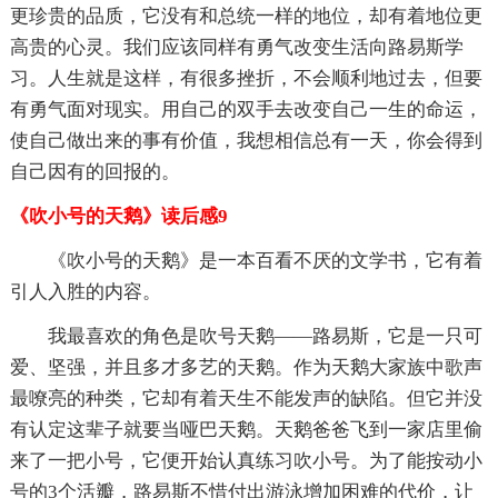
更珍贵的品质，它没有和总统一样的地位，却有着地位更
高贵的心灵。我们应该同样有勇气改变生活向路易斯学
习。人生就是这样，有很多挫折，不会顺利地过去，但要
有勇气面对现实。用自己的双手去改变自己一生的命运，
使自己做出来的事有价值，我想相信总有一天，你会得到
自己因有的回报的。
《吹小号的天鹅》读后感9
《吹小号的天鹅》是一本百看不厌的文学书，它有着
引人入胜的内容。
我最喜欢的角色是吹号天鹅——路易斯，它是一只可
爱、坚强，并且多才多艺的天鹅。作为天鹅大家族中歌声
最嘹亮的种类，它却有着天生不能发声的缺陷。但它并没
有认定这辈子就要当哑巴天鹅。天鹅爸爸飞到一家店里偷
来了一把小号，它便开始认真练习吹小号。为了能按动小
号的3个活瓣，路易斯不惜付出游泳增加困难的代价，让