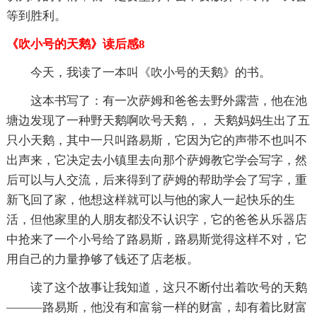
等到胜利。
《吹小号的天鹅》读后感8
今天，我读了一本叫《吹小号的天鹅》的书。
这本书写了：有一次萨姆和爸爸去野外露营，他在池
塘边发现了一种野天鹅啊吹号天鹅，， 天鹅妈妈生出了五
只小天鹅，其中一只叫路易斯，它因为它的声带不也叫不
出声来，它决定去小镇里去向那个萨姆教它学会写字，然
后可以与人交流，后来得到了萨姆的帮助学会了写字，重
新飞回了家，他想这样就可以与他的家人一起快乐的生
活，但他家里的人朋友都没不认识字，它的爸爸从乐器店
中抢来了一个小号给了路易斯，路易斯觉得这样不对，它
用自己的力量挣够了钱还了店老板。
读了这个故事让我知道，这只不断付出着吹号的天鹅
———路易斯，他没有和富翁一样的财富，却有着比财富