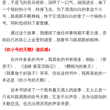
意，于是飞到音乐馆前，深呼了一口气，就闯进去，偷了
一个很好的小号，转身飞去。为了清清白白的拿这个小
号，路易斯不断挣钱，终于它清清白白的拿了一个铜色小
号。同时也得到了塞蕾娜。
通过这个故事，我懂得了做任何事情都不要欠债，否
则自己的良心上会受到谴责，我要学习路易斯的精神。
《吹小号的天鹅》读后感4
在许许多多的书中，我喜欢的书有很多，例如：《草
房子》、《汤姆·索亚历险记》、《樱桃沟的春天》、
《我要做个好孩子》等等。但在这些书中，我再喜欢的一
本还是《吹小号的天鹅》。
这本书讲述了一个既有趣又感人的故事，主人公是一
只名叫路易斯的吹号天鹅，它发不出声音，没办法跟别的
天鹅交流。也无法用洪亮的声音求爱。