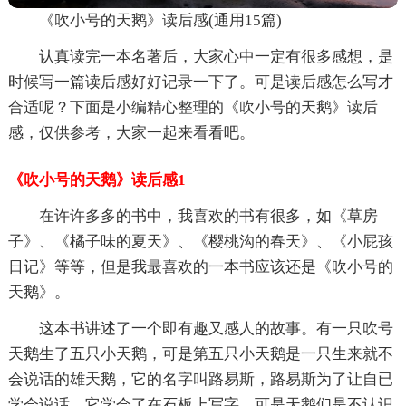
《吹小号的天鹅》读后感(通用15篇)
认真读完一本名著后，大家心中一定有很多感想，是
时候写一篇读后感好好记录一下了。可是读后感怎么写才
合适呢？下面是小编精心整理的《吹小号的天鹅》读后
感，仅供参考，大家一起来看看吧。
《吹小号的天鹅》读后感1
在许许多多的书中，我喜欢的书有很多，如《草房
子》、《橘子味的夏天》、《樱桃沟的春天》、《小屁孩
日记》等等，但是我最喜欢的一本书应该还是《吹小号的
天鹅》。
这本书讲述了一个即有趣又感人的故事。有一只吹号
天鹅生了五只小天鹅，可是第五只小天鹅是一只生来就不
会说话的雄天鹅，它的名字叫路易斯，路易斯为了让自已
学会说话，它学会了在石板上写字，可是天鹅们是不认识