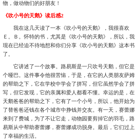
物，做动物们的好朋友！
《吹小号的天鹅》读后感2
我在这几天读了一本《吹小号的天鹅》，我很喜欢
Ｅ。Ｂ。怀特的书，尤其是《吹小号的天鹅》，所以，我
现在已经迫不待地想和你们分享《吹小号的天鹅》这本书
了。
它讲述了一个故事。路易斯是一只吹号天鹅，但它是
个哑巴。这件事令他很苦恼，于是，在它的人类朋友萨姆
的帮助之下，它在学校中学会了拼写，但它虽然学会了拼
写，但它发现，它的亲属和爱人都看不懂。幸运的是，在
天鹅爸爸的帮助之下，它有了一个小号，所以，他开始为
了替爸爸还钱在各个城市中挣钱并交友。有一天，赛蕾娜
来到了费城，为了不让它走，动物园要剪掉它的羽毛，路
易斯从中帮助赛蕾娜，赛蕾娜成功脱身。最后，它们过上
了幸福的生活。