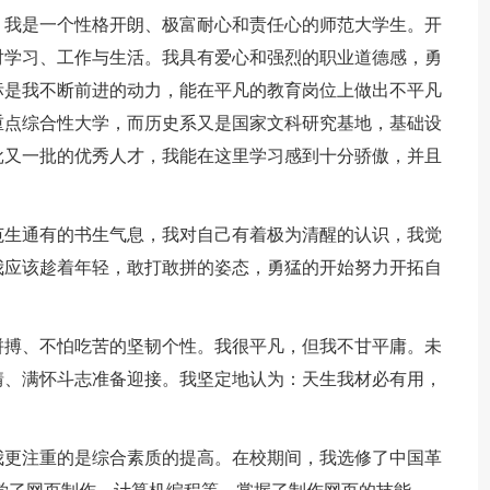
生，我是一个性格开朗、极富耐心和责任心的师范大学生。开
对学习、工作与生活。我具有爱心和强烈的职业道德感，勇
标是我不断前进的动力，能在平凡的教育岗位上做出不平凡
重点综合性大学，而历史系又是国家文科研究基地，基础设
批又一批的优秀人才，我能在这里学习感到十分骄傲，并且
范生通有的书生气息，我对自己有着极为清醒的认识，我觉
我应该趁着年轻，敢打敢拼的姿态，勇猛的开始努力开拓自
拼搏、不怕吃苦的坚韧个性。我很平凡，但我不甘平庸。未
情、满怀斗志准备迎接。我坚定地认为：天生我材必有用，
我更注重的是综合素质的提高。在校期间，我选修了中国革