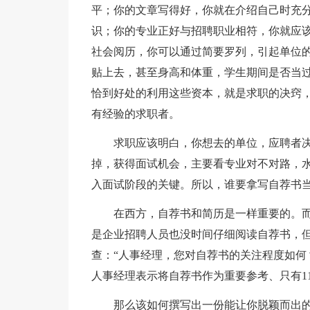
平；你的文章写得好，你就在介绍自己时充
识；你的专业正好与招聘职业相符，你就应
社会阅历，你可以通过简要罗列，引起单位
贴上去，甚至身高和体重，学生期间是否当
恰到好处的利用这些资本，就是求职的决窍
有经验的求职者。
求职应该明白，你想去的单位，应聘者
掉，获得面试机会，主要看专业对不对路，
入面试阶段的关键。所以，谁要拿写自荐书
在西方，自荐书和简历是一样重要的。
是企业招聘人员也没时间仔细阅读自荐书，
查：“人事经理，您对自荐书的关注程度如何？
人事经理表示将自荐书作为重要参考、只有1
那么该如何撰写出一份能让你脱颖而出