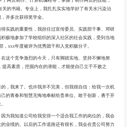
学了网页制作、计算机编程等，掌握了制作网页的技能，
有关的书籍。专业上，我扎扎实实地学好了有关水污染治
识，并多次获得奖学金。
懂得实践的重要性，我担任过宣传委员、实践部干事、邓研
我积极地参加了学校组织的深入社区的社会实践，受到当地
部，xxx年度被评为优秀团干和入党积极分子。
，在这个竞争激烈的今天，只有脚踏实地、坚持不懈地努
，提高素质，挖掘内在的潜能，才能使自己立于不败之
目的，我来了。也许我并不完美，但我很自信：给我一次机
自己的青春和智慧无悔地奉献给贵单位。敢于创新，勇于开
念。
，因为我知道公司给我安排一个适合我工作的岗位的，我会
大的业绩的。以后的工作道路还有很长，我会在贵公司努力