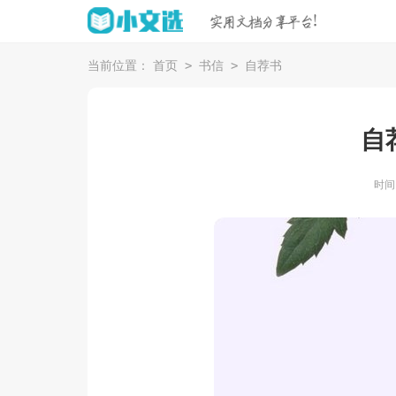
>
>
当前位置：
首页
书信
自荐书
自
时间：2