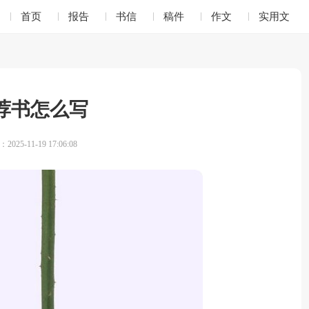
首页
报告
书信
稿件
作文
实用文
荐书怎么写
025-11-19 17:06:08