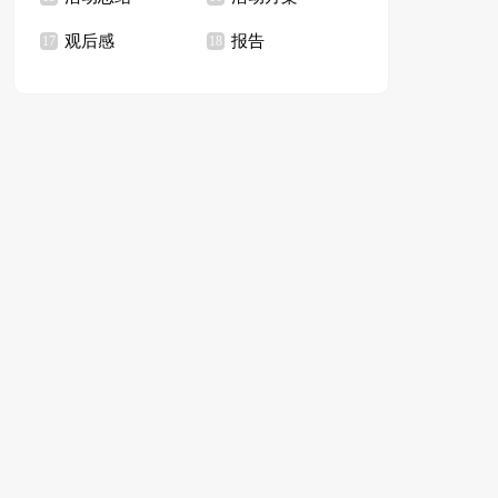
观后感
报告
17
18