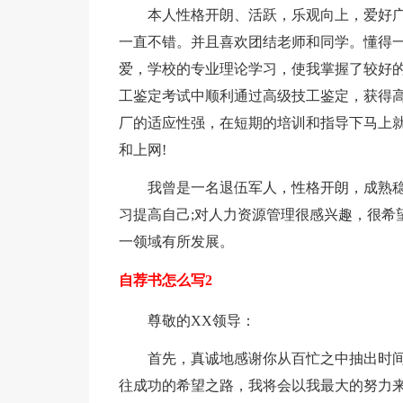
本人性格开朗、活跃，乐观向上，爱好
一直不错。并且喜欢团结老师和同学。懂得
爱，学校的专业理论学习，使我掌握了较好
工鉴定考试中顺利通过高级技工鉴定，获得高
厂的适应性强，在短期的培训和指导下马上
和上网!
我曾是一名退伍军人，性格开朗，成熟
习提高自己;对人力资源管理很感兴趣，很希
一领域有所发展。
自荐书怎么写2
尊敬的XX领导：
首先，真诚地感谢你从百忙之中抽出时间
往成功的希望之路，我将会以我最大的努力来