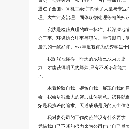
命史、公共关系、领导科学、写作等课程;自
通过了全国计算机二级;并阅读了大量与专业
理、大气污染治理、固体废物处理等相关知
实践是检验真理的唯一标准。我深深地
会干事、环保协会理事等职位。暑假期间，
居民的一致好评。xxx年度被评为优秀学生干
我深深地懂得：昨天的成绩已成为历史
力，才能获得明天的辉煌;只有不断培养能力
地。
本着检验自我、锻炼自我、展现自我的
会，我会尽我最大的努力让你满意。我将以
拓是我执著的追求。天道酬勤是我的人生信
我对贵公司的工作岗位并没有什么要求
凭借我自己不断的努力来为公司作出自己最