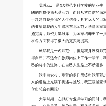
我叫xxx，是XX师范专科学校的毕业
朗的性格使我充满活力，而且从容自信的面
于超越自我是我的人生信条，具有远大的目
的业绩是我的人生追求东北师范大学是国家
施完备，师资力量雄厚，为国家培养出了一
在各方面获得了极大的充实与提高。
虽然我是一名师范生，但是我并没有师
得自己并不适合在教师岗位上工作一辈子，
己的将来的道路，在自己人生路上不断进步!
我来自农村，艰苦的条件磨练出我顽强
来的道路上充满了机遇与挑战，我正激越豪
付出总会有回报!
大学时期，在抓好专业课学习的同时，