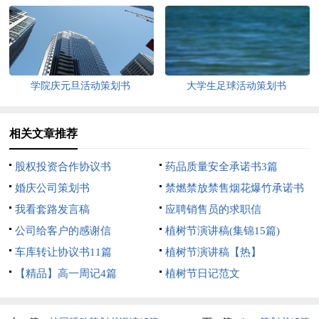
学院庆元旦活动策划书
大学生足球活动策划书
相关文章推荐
股权投资合作协议书
药品质量安全承诺书3篇
婚庆公司策划书
禁燃禁放禁售烟花爆竹承诺书
我看套路发言稿
应聘销售员的求职信
公司给客户的感谢信
植树节演讲稿(集锦15篇)
车库转让协议书11篇
植树节演讲稿【热】
【精品】高一周记4篇
植树节日记范文