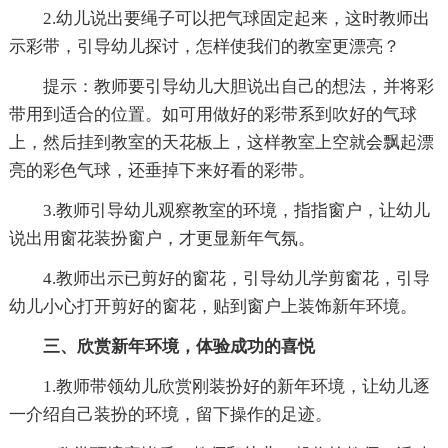
2.幼儿说出要绳子可以把气球固定起来，这时教师出
示彩带，引导幼儿探讨，怎样使我们的教室更漂亮？
提示：教师要引导幼儿大胆说出自己的想法，并将彩
带用到适合的位置。如可用做好的彩带系到吹好的气球
上，然后挂到教室的天花板上，这样教室上空就会飘起漂
亮的彩色气球，还垂掉下来好看的彩带。
3.教师引导幼儿观察教室的环境，指指窗户，让幼儿
说出用窗花装扮窗户，才更显新年气氛。
4.教师出示已剪好的窗花，引导幼儿学剪窗花，引导
幼儿小心打开剪好的窗花，贴到窗户上装饰新年环境。
三、欣赏新年环境，体验成功的喜悦
1.教师带领幼儿欣赏刚装扮好的新年环境，让幼儿逐
一介绍自己装扮的环境，留下操作的足迹。