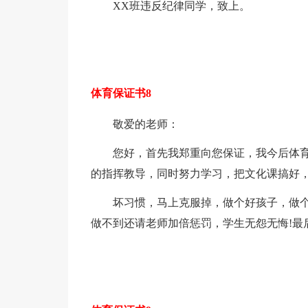
XX班违反纪律同学，致上。
体育保证书8
敬爱的老师：
您好，首先我郑重向您保证，我今后体
的指挥教导，同时努力学习，把文化课搞好
坏习惯，马上克服掉，做个好孩子，做
做不到还请老师加倍惩罚，学生无怨无悔!最