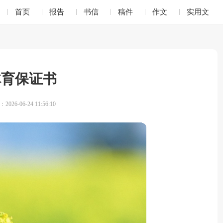
首页
报告
书信
稿件
作文
实用文
体育保证书
026-06-24 11:56:10