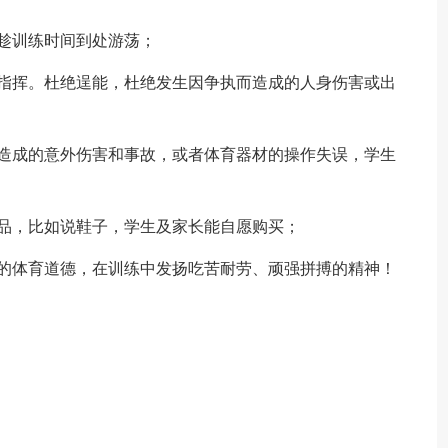
趁训练时间到处游荡；
从指挥。杜绝逞能，杜绝发生因争执而造成的人身伤害或出
，造成的意外伤害和事故，或者体育器材的操作失误，学生
品，比如说鞋子，学生及家长能自愿购买；
良的体育道德，在训练中发扬吃苦耐劳、顽强拼搏的精神！