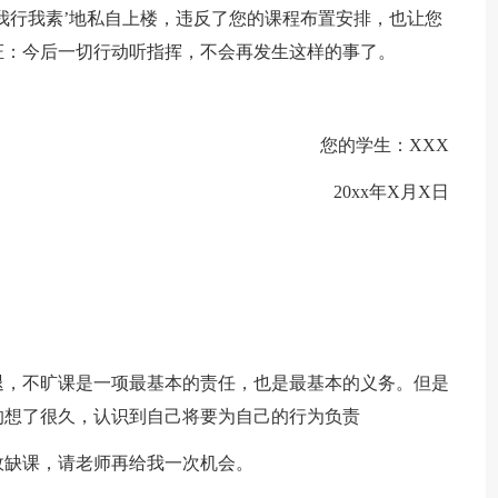
我行我素’地私自上楼，违反了您的课程布置安排，也让您
证：今后一切行动听指挥，不会再发生这样的事了。
您的学生：XXX
20xx年X月X日
。
退，不旷课是一项最基本的责任，也是最基本的义务。但是
的想了很久，认识到自己将要为自己的行为负责
故缺课，请老师再给我一次机会。