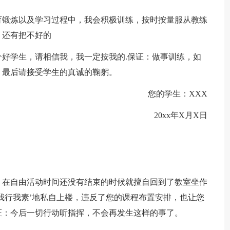
育锻炼以及学习过程中，我会积极训练，按时按量服从教练
，还有把不好的
好学生，请相信我，我一定按我的.保证：做事训练，如
！最后请接受学生的真诚的鞠躬。
您的学生：XXX
20xx年X月X日
，在自由活动时间还没有结束的时候就擅自回到了教室坐作
我行我素’地私自上楼，违反了您的课程布置安排，也让您
证：今后一切行动听指挥，不会再发生这样的事了。