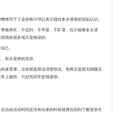
和懊悔写下了这份检讨书以表示我对多次请假的深刻认识。
，尊敬师长，不迟到，不早退，不旷课，也不能够多次请
觉得我有很多地方是错误的。
好自己。
上，听从老师的安排。
后的体育课，没有跟老师说清楚情况。有两次是因为我睡完
经常上厕所。只好托同学提我请假。
，在自由活动时间还没有结束的时候就擅自回到了教室坐作