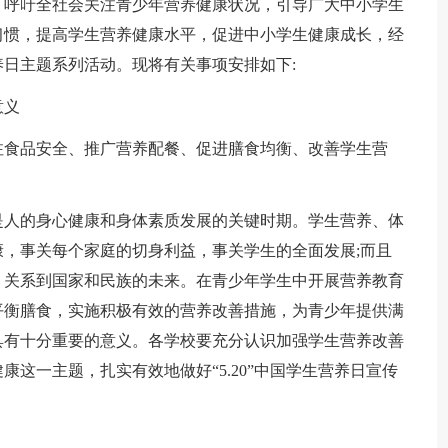
，呼吁全社会关注青少年营养健康状况，引导广大中小学生
习惯，提高学生营养健康水平，促进中小学生健康成长，经
日主题系列活动。现将有关事项安排如下:
意义
注食品安全、推广营养配餐、促进膳食均衡、改善学生营
是人的身心健康和身体素质发展的关键时期。学生营养、体
，事关每个家庭的切身利益，事关学生的全面发展;而且
，关系到国家和民族的未来。在青少年学生中开展营养教育
平衡膳食，实施积极有效的营养改善措施，为青少年提供满
具有十分重要的意义。各学校要充分认识加强学生营养改善
这一主题，扎实有效地做好“5.20”中国学生营养日宣传