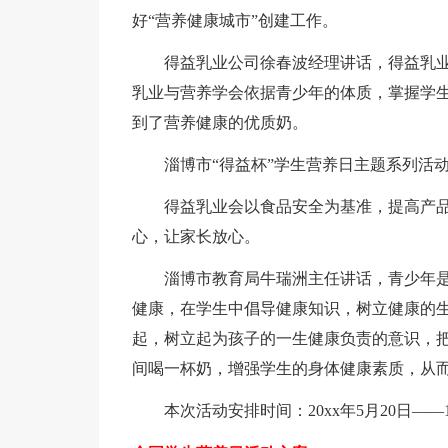
好“营养健康城市”创建工作。
得益乳业公司徐春波经理讲话，得益乳业
乳业与营养学会依据青少年的体质，掌握学
到了营养健康的优质奶。
淄博市“得益杯”学生营养日主题系列活
得益乳业会以食品安全为基准，提高产
心，让家长放心。
淄博市教育局牛瑞洲主任讲话，青少年
健康，在学生中倡导健康知识，树立健康的
起，树立起为孩子的一生健康负责的意识，把
间喝一杯奶，增强学生的身体健康素质，从
本次活动安排时间：20xx年5月20日—