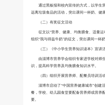
通过黑板报和校内宣传的方式，以学生
远离垃圾食品的活动，突出课间一杯奶、健
（二）有奖征文活动
征文以“营养、健康、均衡膳食、适量运
组织“我与得益牛奶”的征文，突出课间一杯
（三）《中小学生营养知识读本》宣讲
由淄博市营养学会组织专家进学校对师
识，提高科学营养及均衡膳食知识水平。
（四）组织开展营养师、配餐员培训活
淄博市启动了“中国营养健康城市”创建
餐，学校、幼儿园食堂要配备营养师或营养
要。