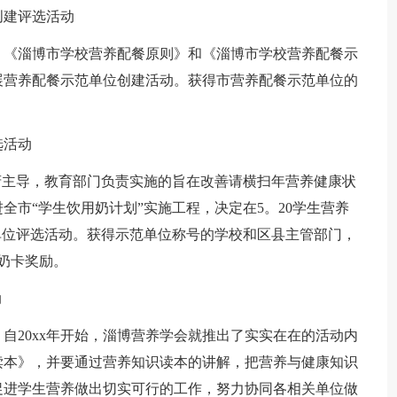
创建评选活动
、《淄博市学校营养配餐原则》和《淄博市学校营养配餐示
展营养配餐示范单位创建活动。获得市营养配餐示范单位的
选活动
府主导，教育部门负责实施的旨在改善请横扫年营养健康状
全市“学生饮用奶计划”实施工程，决定在5。20学生营养
单位评选活动。获得示范单位称号的学校和区县主管部门，
元奶卡奖励。
动
自20xx年开始，淄博营养学会就推出了实实在在的活动内
读本》，并要通过营养知识读本的讲解，把营养与健康知识
促进学生营养做出切实可行的工作，努力协同各相关单位做