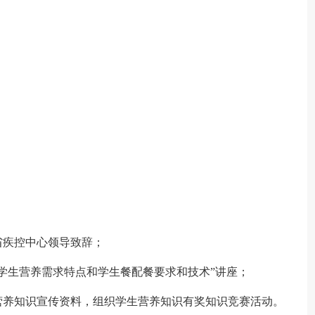
。
省疾控中心领导致辞；
“学生营养需求特点和学生餐配餐要求和技术”讲座；
放营养知识宣传资料，组织学生营养知识有奖知识竞赛活动。