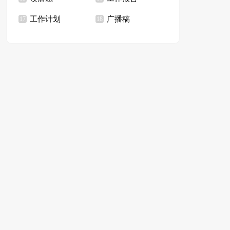
工作计划
广播稿
17
18