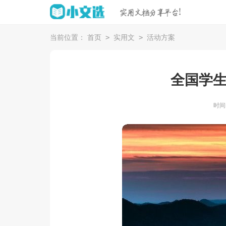
>
>
当前位置：
首页
实用文
活动方案
全国学
时间：2