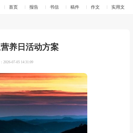
首页
报告
书信
稿件
作文
实用文
生营养日活动方案
026-07-05 14:31:09