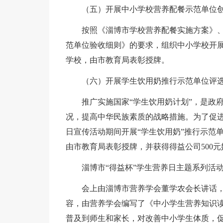
（五）开展中小学校营养配餐示范单位
按照《淄博市学校营养配餐实施方案》
范单位验收细则》的要求，组织中小学校开
学校，由市教育局表彰授牌。
（六）开展学生饮用奶推行示范单位评
推广实施国家“学生饮用奶计划”，是政
况，提高中华民族素质的战略措施。为了促进
日宣传活动期间开展“学生饮用奶”推行示范
由市教育局表彰授牌，并获得得益公司500
淄博市“得益杯”学生营养日主题系列活
会上由淄博市营养学会董学农会长讲话，
容，由营养学会编写了《中小学生营养知识
普及到师生和家长，对改善中小学生体质，