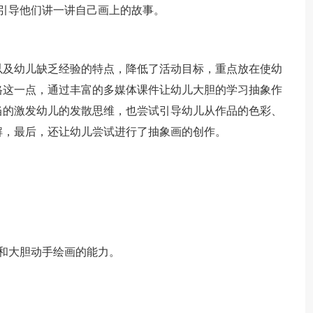
引导他们讲一讲自己画上的故事。
以及幼儿缺乏经验的特点，降低了活动目标，重点放在使幼
格这一点，通过丰富的多媒体课件让幼儿大胆的学习抽象作
当的激发幼儿的发散思维，也尝试引导幼儿从作品的色彩、
解，最后，还让幼儿尝试进行了抽象画的创作。
和大胆动手绘画的能力。