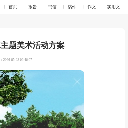
首页
报告
书信
稿件
作文
实用文
班主题美术活动方案
026-05-23 06:46:07