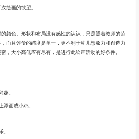
下次绘画的欲望。
树的颜色、形状和布局没有感性的认识，只是照着教师的范
性，而且评价的纬度是单一，更不利于幼儿想象力和创造力
茂密，大小高低应有尽有，是进行此绘画活动的好条件。
兴趣。
上添画成小鸡。
乐。