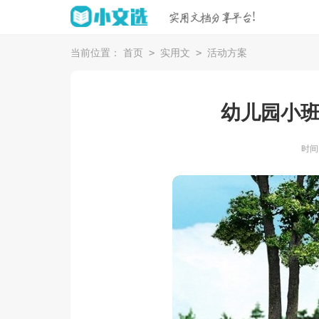
>
>
当前位置：
首页
实用文
活动方案
幼儿园小
时间：2