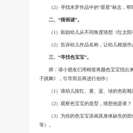
（2）寻找米罗作品中的“星星”标志，
二、“猜画谜”。
（1）鼓励幼儿从不同角度猜想《红太阳
（2）告诉幼儿作品名称，让幼儿根据
三、“寻找色宝宝”。
师：请小朋友们用棉签将颜色宝宝找出
子跳舞》，引导而后再进行创作）
（1）请幼儿按红、黄、蓝、绿的色彩顺
（2）观察色宝宝的造型，猜想他是谁？
（3）为你的色宝宝添画其身体缺失的部
等）。