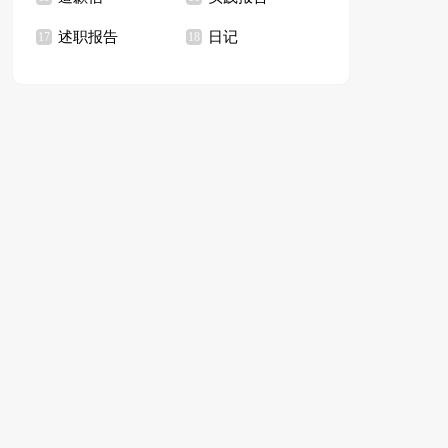
述职报告
日记
17
18