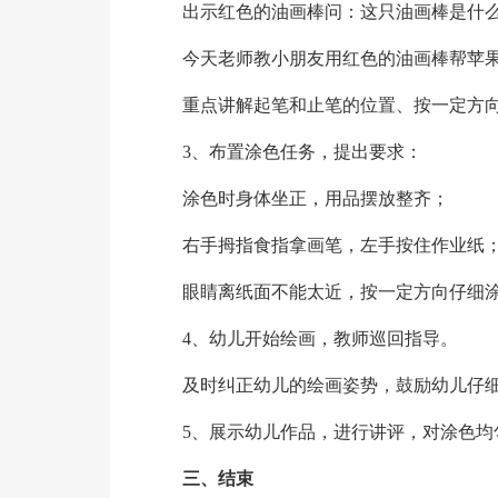
出示红色的油画棒问：这只油画棒是什
今天老师教小朋友用红色的油画棒帮苹
重点讲解起笔和止笔的位置、按一定方
3、布置涂色任务，提出要求：
涂色时身体坐正，用品摆放整齐；
右手拇指食指拿画笔，左手按住作业纸
眼睛离纸面不能太近，按一定方向仔细
4、幼儿开始绘画，教师巡回指导。
及时纠正幼儿的绘画姿势，鼓励幼儿仔
5、展示幼儿作品，进行讲评，对涂色均
三、结束