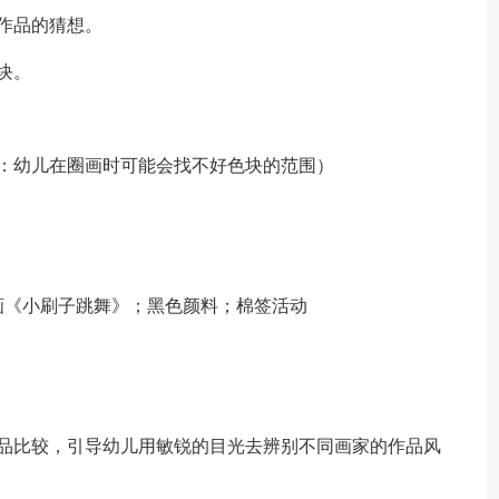
作品的猜想。
块。
：幼儿在圈画时可能会找不好色块的范围）
画《小刷子跳舞》；黑色颜料；棉签活动
。
作品比较，引导幼儿用敏锐的目光去辨别不同画家的作品风