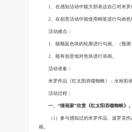
1、在感知活动中能大胆表达自己对米罗
2、在创意活动中能使用棉签进行勾画色
活动难点：
1、能顺延色块的轮廓进行勾画。（预测
2、能有创意地对色块进行添画。
活动准备：
米罗作品《红太阳吞噬蜘蛛》；水粉彩
活动过程：
一、“猜画家”欣赏《红太阳吞噬蜘蛛》
（1）参与感知过的米罗作品、波罗克
格。