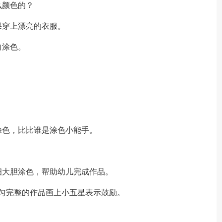
么颜色的？
果穿上漂亮的衣服。
向涂色。
；
涂色，比比谁是涂色小能手。
细大胆涂色，帮助幼儿完成作品。
匀完整的作品画上小五星表示鼓励。