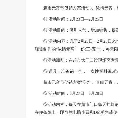
超市元宵节促销方案活动3、浓情元宵，
◎ 活动时间：2月23日—2月25日
◎ 活动目的：吸引人气，增加销售，提
◎ 活动内容：凡于2月23日—2月25
现场制作的“浓情元宵”一份(三-五个)，每天限
◎活动细则：在超市大门口设现场烹煮
◎ 道具：准备锅一个，一次性塑料碗5条
超市元宵节促销方案活动4、喜闹元宵，
◎ 活动时间：2月27日—2月28日
◎活动内容：每天在超市门口每天挂灯谜
在便条纸上，即可凭电脑小票和DM剪角或便条