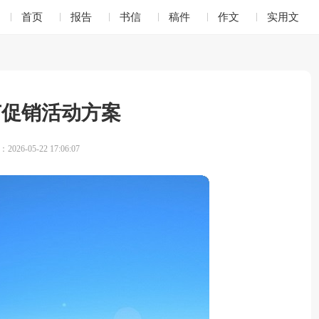
首页
报告
书信
稿件
作文
实用文
节促销活动方案
026-05-22 17:06:07