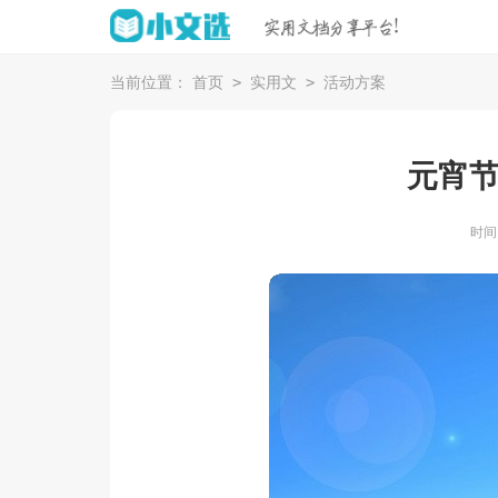
>
>
当前位置：
首页
实用文
活动方案
元宵
时间：2