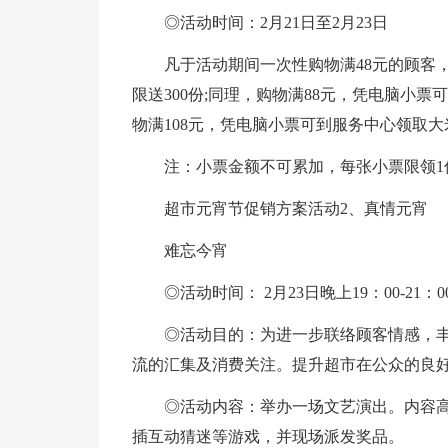
◎活动时间：2月21日至2月23日
凡于活动期间一次性购物满48元的顾客
限送300份;同理，购物满88元，凭电脑小票
物满108元，凭电脑小票可到服务中心领取大米(
注：小票金额不可累加，每张小票限领1
超市元宵节促销方案活动2、真情元宵
难忘今宵
◎活动时间： 2月23日晚上19：00-21：0
◎活动目的：为进一步联络顾客情感，
流的汇集及消费关注。提升超市在公众的良
◎活动内容：举办一场文艺演出。内容
插互动猜迷等游戏，并现场派发奖品。