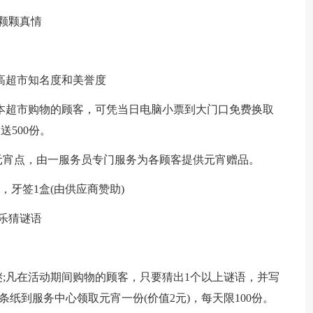
颗颗真情
高超市知名度和美誉度
日来本超市购物的顾客，可凭当日电脑小票到大门口免费换取
送500份。
元宵点，由一服务员专门服务为各顾客提供元宵赠品。
，牙签1盒(由供应商赞助)
乐猜谜语
;凡在活动期间购物的顾客，只要猜出1个以上谜语，并写
纸到服务中心领取元宵一份(价值2元)，每天限100份。