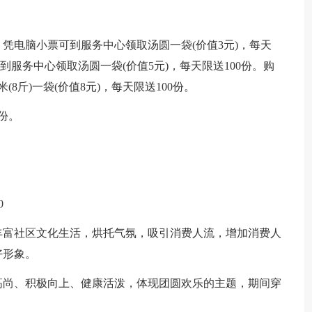
，凭电脑小票可到服务中心领取汤圆一袋(价值3元)，每天
可到服务中心领取汤圆一袋(价值5元)，每天限送100份。购
8斤)一袋(价值8元)，每天限送100份。
份。
0
丰富社区文化生活，烘托气氛，吸引消费人流，增加消费人
好形象。
高尚、积极向上、健康活泼，体现团圆欢乐的主题，期间穿