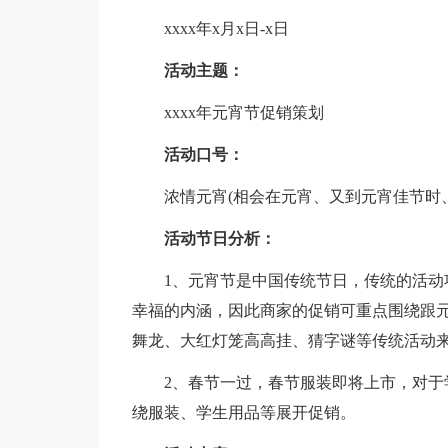
xxxx年x月x日-x日
活动主题：
xxxx年元宵节促销策划
活动口号：
浓情元宵(相会在元宵、又到元宵佳节时
活动节日分析：
1、元宵节是中国传统节日，传统的活
幸福的内涵，因此商家的促销可重点围绕跟
舞龙、大红灯笼高高挂、猜字谜等传统活动
2、春节一过，春节服装即将上市，对
绕服装、学生用品等展开促销。