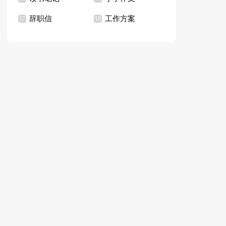
辞职信
工作方案
17
18