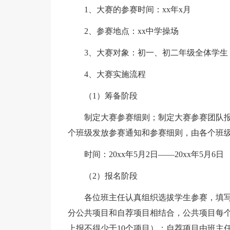
1、大赛的参赛时间：xx年x月
2、参赛地点：xx中学操场
3、大赛对象：初一、初二年级全体学生
4、大赛实施流程
（1）筹备阶段
制定大赛参赛细则；制定大赛参赛团队
个班级发放参赛通知和参赛细则，由各个班
时间：20xx年5月2日——20xx年5月6日
（2）报名阶段
各位班主任认真组织选拔学生参赛，填
分公共项目和自荐项目相结合，公共项目每
上报不得少于10个项目）；自荐项目由班主