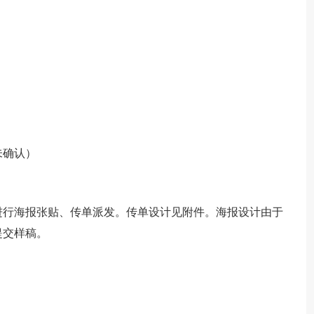
）
未确认）
进行海报张贴、传单派发。传单设计见附件。海报设计由于
提交样稿。