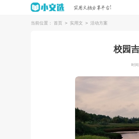
>
>
当前位置：
首页
实用文
活动方案
校园
时间：2