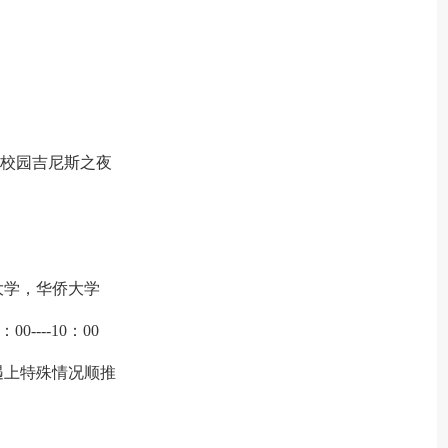
--校园吉尼斯之夜
。
大学，华侨大学
0----10：00
遇上特殊情况顺推