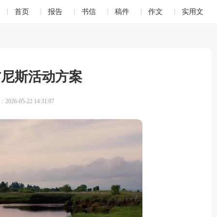
首页
报告
书信
稿件
作文
实用文
吉尼斯活动方案
026-05-22 14:31:07