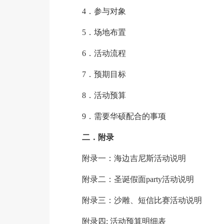
4．参与对象
5．场地布置
6．活动流程
7．预期目标
8．活动预算
9．需要华硕配合的事项
二．附录
附录一：海边吉尼斯活动说明
附录二：圣诞假面party活动说明
附录三：沙雕、短信比赛活动说明
附录四: 活动预算明细表