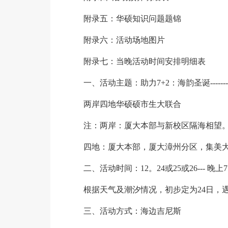
附录五：华硕知识问题题锦
附录六：活动场地图片
附录七：当晚活动时间安排明细表
一、活动主题：助力7+2：海韵圣诞-----
两岸四地华硕硕市生大联合
注：两岸：厦大本部与新校区隔海相望
四地：厦大本部，厦大漳州分区，集美
二、活动时间：12。24或25或26--- 晚上7：0
根据天气及潮汐情况，初步定为24日，
三、活动方式：海边吉尼斯