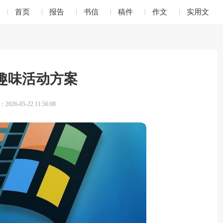
首页
报告
书信
稿件
作文
实用文
趣味活动方案
026-05-22 11:56:08