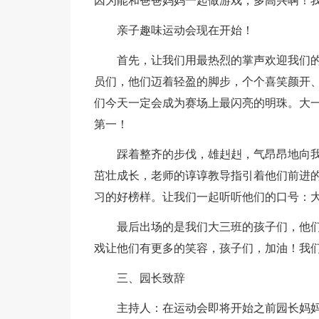
因为能和爸爸妈妈一起做游戏，多高兴啊！我
亲子趣味运动会现在开始！
首先，让我们用最热烈的掌声欢迎我们
员们，他们迈着轻盈的脚步，个个喜笑颜开
们今天一定会成为赛场上最闪亮的明珠。大
第一！
踩着整齐的步伐，雄赳赳，气昂昂地向
茁壮成长，老师的谆谆教导指引着他们前进
习的好榜样。让我们一起听听他们的口号：
最后出场的是我们大三班的孩子们，他
戏让他们有更多的笑容，孩子们，加油！我
三、园长致辞
主持人：在运动会即将开始之前园长妈