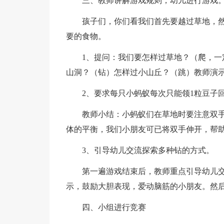
三、教师讲解游戏规则，幼儿进行游戏
孩子们，你们看我们首先要越过草地，
要的食物。
1、提问：我们要怎样过草地？（爬，
山洞？（钻）怎样过小山丘？（跳）教师演
2、要求每只小蚂蚁每次只能领1粒豆子
教师小结：小蚂蚁们在草地时要注意双
体的平衡，我们小朋友可已将双手伸开，帮
3、引导幼儿交流探索多种钻的方式。
第一遍游戏结束后，教师重点引导幼儿
示，鼓励大胆表现，爱动脑筋的小朋友。然
四、小组进行竞赛