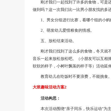
刚才我们一起找到了许多的食物，可是
做到吗？这一次我们比一比男小朋友找的多
1、男女分组进行比赛，看哪个组的小蚂
2、萌发幼儿爱惜粮食的情感。
五、放松结束活动。
刚才我们找到了这么多的食物，冬天就
音乐一起来放松放松吧。（小朋友可以互相
软软的样子，小树叶飘落的样子等）活动延
教育幼儿在吃饭时不要浪费，不能挑食
大班趣味活动方案2
活动构思：
本次活动围绕“亲子同乐，快乐运动”为