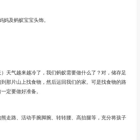
妈妈及蚂蚁宝宝头饰。
天）天气越来越冷了，我们蚂蚁需要做什么了？对，储存足
们到那片山上找食物，然后运回我们的家。可是找食物的路
前一定要做好准备。
狗熊走路、活动手腕脚腕、转转腰、高抬腿等，充分将孩子