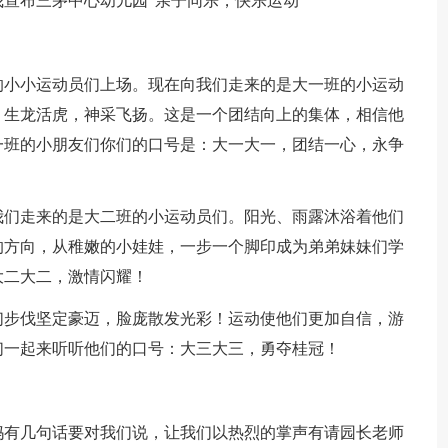
宣布三茅中心幼儿园“亲子同乐，快乐运动”
的小小运动员们上场。现在向我们走来的是大一班的小运动
、生龙活虎，神采飞扬。这是一个团结向上的集体，相信他
一班的小朋友们你们的口号是：大一大一，团结一心，永争
我们走来的是大二班的小运动员们。阳光、雨露沐浴着他们
的方向，从稚嫩的小娃娃，一步一个脚印成为弟弟妹妹们学
大二大二，激情闪耀！
们步伐坚定豪迈，脸庞散发光彩！运动使他们更加自信，游
们一起来听听他们的口号：大三大三，勇夺桂冠！
妈有几句话要对我们说，让我们以热烈的掌声有请园长老师