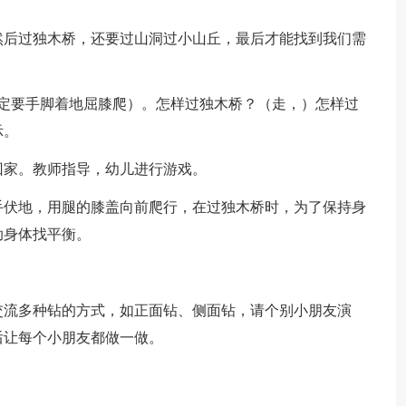
。
然后过独木桥，还要过山洞过小山丘，最后才能找到我们需
一定要手脚着地屈膝爬）。怎样过独木桥？（走，）怎样过
示。
回家。教师指导，幼儿进行游戏。
手伏地，用腿的膝盖向前爬行，在过独木桥时，为了保持身
助身体找平衡。
交流多种钻的方式，如正面钻、侧面钻，请个别小朋友演
后让每个小朋友都做一做。