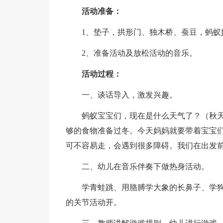
活动准备：
1、垫子，拱形门、独木桥、蚕豆，蚂蚁
2、准备活动及放松活动的音乐。
活动过程：
一、谈话导入，激发兴趣。
蚂蚁宝宝们，现在是什么天气了？（秋
够的食物准备过冬。今天妈妈就要带着宝宝
可不容易走，会遇到很多障碍。我们在出发
二、幼儿在音乐伴奏下做热身活动。
学青蛙跳、用胳膊学大象的长鼻子、学
的关节活动开。