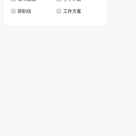
辞职信
工作方案
17
18