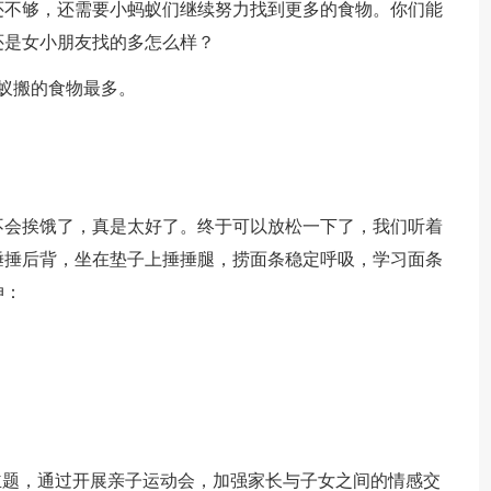
还不够，还需要小蚂蚁们继续努力找到更多的食物。你们能
还是女小朋友找的多怎么样？
蚁搬的食物最多。
不会挨饿了，真是太好了。终于可以放松一下了，我们听着
捶捶后背，坐在垫子上捶捶腿，捞面条稳定呼吸，学习面条
伸：
。
主题，通过开展亲子运动会，加强家长与子女之间的情感交