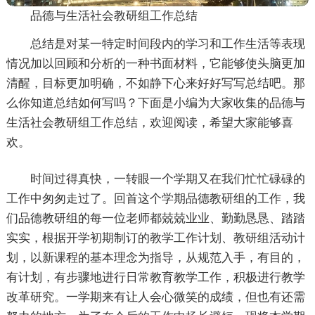
品德与生活社会教研组工作总结
总结是对某一特定时间段内的学习和工作生活等表现
情况加以回顾和分析的一种书面材料，它能够使头脑更加
清醒，目标更加明确，不如静下心来好好写写总结吧。那
么你知道总结如何写吗？下面是小编为大家收集的品德与
生活社会教研组工作总结，欢迎阅读，希望大家能够喜
欢。
时间过得真快，一转眼一个学期又在我们忙忙碌碌的
工作中匆匆走过了。回首这个学期品德教研组的工作，我
们品德教研组的每一位老师都兢兢业业、勤勤恳恳、踏踏
实实，根据开学初期制订的教学工作计划、教研组活动计
划，以新课程的基本理念为指导，从规范入手，有目的，
有计划，有步骤地进行日常教育教学工作，积极进行教学
改革研究。一学期来有让人会心微笑的成绩，但也有还需