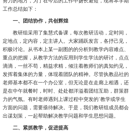
努力的地方，为了在今后的工作中扬长避短，现将本学期
工作总结如下：
一、团结协作，共创辉煌
教研组采用了集慧式备课，每次教研活动，定时间，
定地点，定内容，定主讲人。大家踊跃发言，各抒己见，
积极讨论。从书本上某一副图的的分析到教学内容难点、
重点的把握，从教学方法的应用到学生学法的研讨，点点
滴滴，一丝不苟，精益求精，倾注着教师们的真知灼见，
发挥着集体的力量，体现着团队的精神。尽管执教品社的
老师基本都不在一个办公室，但无论是在走廊上相遇，还
是在中午就餐时，时时、处处都洋溢着团结互助，群策群
力的气氛。有时老师遇到上课过程中突发的`教学或学生
方面的问题，需要亟待解决。于是，我们教研组成员都会
出谋划策，一起帮助解决教学问题和学生思想问题。
二、紧抓教学，促进提高