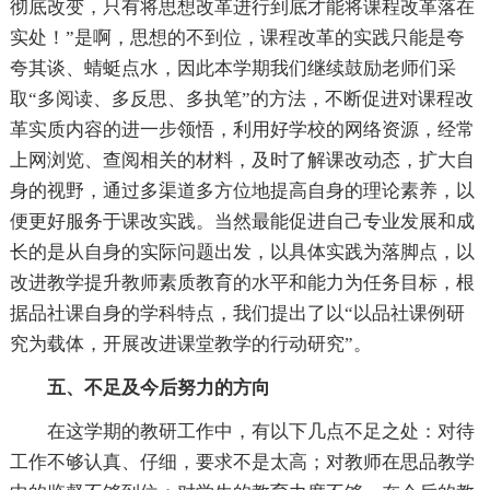
彻底改变，只有将思想改革进行到底才能将课程改革落在
实处！”是啊，思想的不到位，课程改革的实践只能是夸
夸其谈、蜻蜓点水，因此本学期我们继续鼓励老师们采
取“多阅读、多反思、多执笔”的方法，不断促进对课程改
革实质内容的进一步领悟，利用好学校的网络资源，经常
上网浏览、查阅相关的材料，及时了解课改动态，扩大自
身的视野，通过多渠道多方位地提高自身的理论素养，以
便更好服务于课改实践。当然最能促进自己专业发展和成
长的是从自身的实际问题出发，以具体实践为落脚点，以
改进教学提升教师素质教育的水平和能力为任务目标，根
据品社课自身的学科特点，我们提出了以“以品社课例研
究为载体，开展改进课堂教学的行动研究”。
五、不足及今后努力的方向
在这学期的教研工作中，有以下几点不足之处：对待
工作不够认真、仔细，要求不是太高；对教师在思品教学