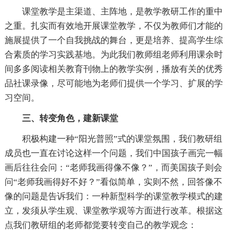
课堂教学是主渠道、主阵地，是教学教研工作的重中
之重。扎实而有效地开展课堂教学，不仅为教师们才能的
施展提供了一个自我挑战的舞台，更是培养、提高学生综
合素质的学习实践基地。为此我们教师组老师利用课余时
间多多阅读相关教育刊物上的教学实例，播放有关的优秀
品社课录像，尽可能地为老师们提供一个学习、扩展的学
习空间。
三、转变角色，建新课堂
积极构建一种“阳光普照”式的课堂氛围，我们教研组
成员也一直在讨论这样一个问题，我们中国孩子画完一幅
画后往往会问：“老师我画得像不像？”，而美国孩子则会
问“老师我画得好不好？”看似简单，实则不然，回答像不
像的问题是告诉我们：一种新型科学的课堂教学模式的建
立，发须从学生观、课堂教学观等方面进行改革。根据这
点我们教研组的老师都觉要转变自己的教学观念：