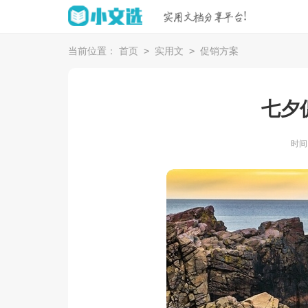
>
>
当前位置：
首页
实用文
促销方案
七夕
时间：2