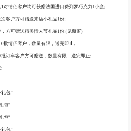
凡1对情侣客户均可获赠法国进口费列罗巧克力1小盒;
批次客户方可赠送来店小礼品1份;
，方可赠送精美情人节礼品1份;(见橱窗)
10批情侣客户，数量有限，送完即止;
5批订车客户方可赠送，数量有限，送完即止;
;
+礼包”
礼包”
礼包”
+礼包”