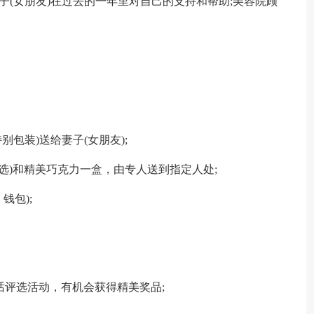
子(女朋友)在过去的一年里对自己的支持和帮助;美容院顾
别包装)送给妻子(女朋友);
色自选)和精美巧克力一盒，由专人送到指定人处;
钱包);
话评选活动，有机会获得精美奖品;