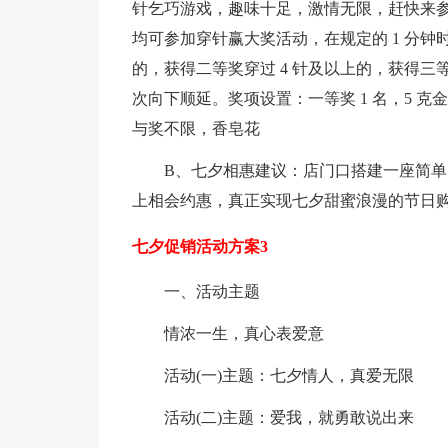
针乞巧游戏，趣味十足，激情无限，赶快来参加，
均可参加穿针赢大奖活动，在规定的 1 分钟时
的，获得二等奖穿过 4 针及以上的，获得三
次向下顺延。奖项设置：一等奖 1 名，5 克金
与奖不限，香皂花
B、七夕相惠建议：店门口搭建一座简
上相会约惠，真正实现七夕甜蜜浪漫的节日
七夕促销活动方案3
一、活动主题
情浓一生，真心表爱意
活动(一)主题：七夕情人，真爱无限
活动(二)主题：爱我，就勇敢说出来