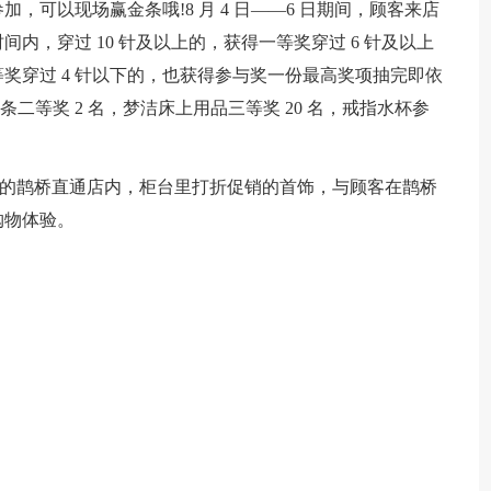
可以现场赢金条哦!8 月 4 日——6 日期间，顾客来店
间内，穿过 10 针及以上的，获得一等奖穿过 6 针及以上
等奖穿过 4 针以下的，也获得参与奖一份最高奖项抽完即依
条二等奖 2 名，梦洁床上用品三等奖 20 名，戒指水杯参
单的鹊桥直通店内，柜台里打折促销的首饰，与顾客在鹊桥
购物体验。