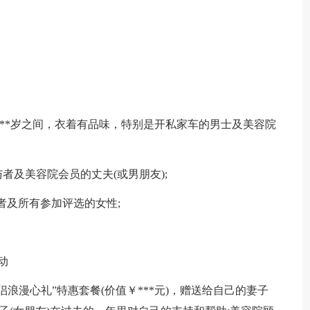
*岁-**岁之间，衣着有品味，特别是开私家车的男士及美容院
与者及美容院会员的丈夫(或男朋友);
与者及所有参加评选的女性;
动
浪漫心礼”特惠套餐(价值￥***元)，赠送给自己的妻子