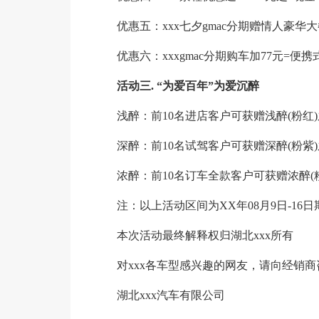
优惠五：xxx七夕gmac分期赠情人豪华大
优惠六：xxxgmac分期购车加77元=便携式g
活动三. “为爱百年”为爱沉醉
浅醉：前10名进店客户可获赠浅醉(粉红)
深醉：前10名试驾客户可获赠深醉(粉紫
浓醉：前10名订车全款客户可获赠浓醉(
注：以上活动区间为XX年08月9日-16日
本次活动最终解释权归湖北xxx所有
对xxx各车型感兴趣的网友，请向经销
湖北xxx汽车有限公司