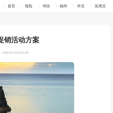
首页
报告
书信
稿件
作文
实用文
促销活动方案
026-05-24 09:21:09