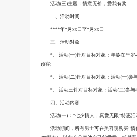
活动(三)主题：情意无价，爱我有奖
二、活动时间
****年*月xx日至*月xx日
三、活动对象
*、 活动(一)针对目标对象：年龄在*
顾客;
*、 活动(二)针对目标对象：活动(一)参
*、 活动三针对目标对象：活动(二)参
四、活动内容
活动(一)：“七夕情人，真爱无限”特惠活
活动期间，所有男士可在美容院购买“情侣