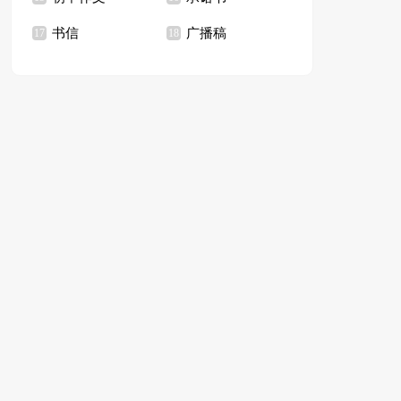
书信
广播稿
17
18