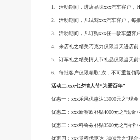
1、活动期间，进店品味xxx汽车客户，
2、活动期间，凡试驾xxx汽车客户，每
3、活动期间，凡订购xxx任一款车型客户
4、来店礼之精美巧克力仅限当天进店前
5、订车礼之精美情人节礼品仅限当天前
6、每批客户仅限领取1次，不可重复领取
活动二.xxx七夕情人节“为爱百年”
优惠一：xxx乐风优惠达13000元之“现金
优惠二：xxx新赛欧补贴4000元之“现金+
优惠三：xxx科鲁兹补贴3500元之“油卡+
优惠四：xxx景程优惠达13000元之“现金