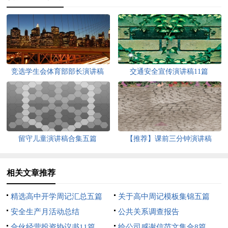
竞选学生会体育部部长演讲稿
交通安全宣传演讲稿11篇
留守儿童演讲稿合集五篇
【推荐】课前三分钟演讲稿
相关文章推荐
精选高中开学周记汇总五篇
关于高中周记模板集锦五篇
安全生产月活动总结
公共关系调查报告
合伙经营投资协议书11篇
给公司感谢信范文集合8篇