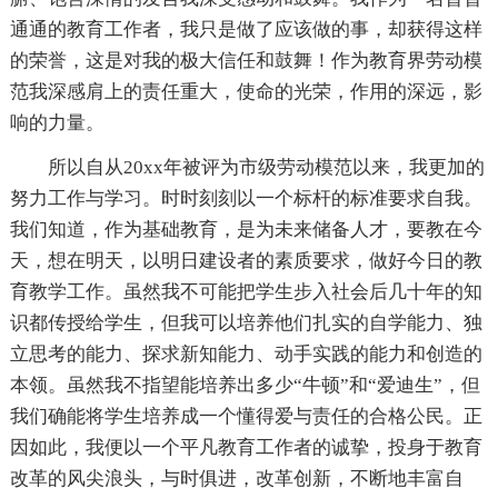
通通的教育工作者，我只是做了应该做的事，却获得这样
的荣誉，这是对我的极大信任和鼓舞！作为教育界劳动模
范我深感肩上的责任重大，使命的光荣，作用的深远，影
响的力量。
所以自从20xx年被评为市级劳动模范以来，我更加的
努力工作与学习。时时刻刻以一个标杆的标准要求自我。
我们知道，作为基础教育，是为未来储备人才，要教在今
天，想在明天，以明日建设者的素质要求，做好今日的教
育教学工作。虽然我不可能把学生步入社会后几十年的知
识都传授给学生，但我可以培养他们扎实的自学能力、独
立思考的能力、探求新知能力、动手实践的能力和创造的
本领。虽然我不指望能培养出多少“牛顿”和“爱迪生”，但
我们确能将学生培养成一个懂得爱与责任的合格公民。正
因如此，我便以一个平凡教育工作者的诚挚，投身于教育
改革的风尖浪头，与时俱进，改革创新，不断地丰富自