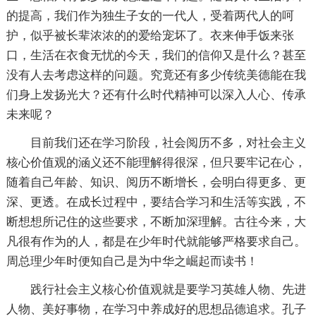
的提高，我们作为独生子女的一代人，受着两代人的呵
护，似乎被长辈浓浓的的爱给宠坏了。衣来伸手饭来张
口，生活在衣食无忧的今天，我们的信仰又是什么？甚至
没有人去考虑这样的问题。究竟还有多少传统美德能在我
们身上发扬光大？还有什么时代精神可以深入人心、传承
未来呢？
目前我们还在学习阶段，社会阅历不多，对社会主义
核心价值观的涵义还不能理解得很深，但只要牢记在心，
随着自己年龄、知识、阅历不断增长，会明白得更多、更
深、更透。在成长过程中，要结合学习和生活等实践，不
断想想所记住的这些要求，不断加深理解。古往今来，大
凡很有作为的人，都是在少年时代就能够严格要求自己。
周总理少年时便知自己是为中华之崛起而读书！
践行社会主义核心价值观就是要学习英雄人物、先进
人物、美好事物，在学习中养成好的思想品德追求。孔子