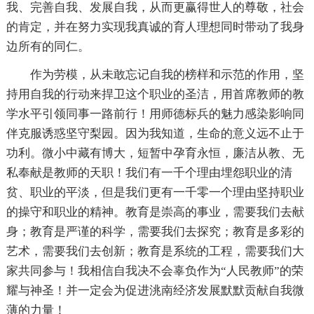
我、完善自我、发展自我，从而更赢得世人的尊敬，社会
的肯定，并在努力实现我真诚的育人理想同时带动了我身
边所有的同仁。
作为劳模，从未敢忘记自我的榜样和示范的作用，坚
持用自我的行动来捍卫这个职业的圣洁，用首席教师的教
学水平引领同事一路前行！用师德标兵的魅力感染影响同
伴克服诱惑坚守梨园。因为我知道，生命的意义远不止于
功利。微小中藏有博大，短暂中孕育永恒，廉洁从教、无
私奉献是教师的天职！我们有一千个理由埋怨职业的清
贫、职业的平淡，但是我们更有一千零一个理由坚持职业
的操守和职业的精神。教育是崇高的事业，需要我们去献
身；教育是严谨的科学，需要我们去探究；教育是多彩的
艺术，需要我们去创新；教育是系统的工程，需要我们大
家共同参与！我相信自我决不会辜负作为“人民教师”的荣
耀与神圣！并一定会为促进洮南经济发展默默贡献自我微
薄的力量！