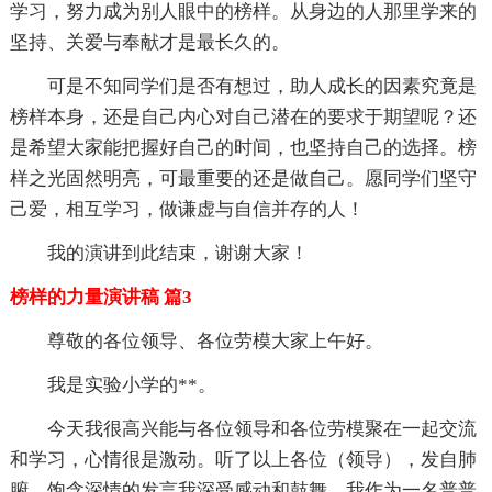
学习，努力成为别人眼中的榜样。从身边的人那里学来的
坚持、关爱与奉献才是最长久的。
可是不知同学们是否有想过，助人成长的因素究竟是
榜样本身，还是自己内心对自己潜在的要求于期望呢？还
是希望大家能把握好自己的时间，也坚持自己的选择。榜
样之光固然明亮，可最重要的还是做自己。愿同学们坚守
己爱，相互学习，做谦虚与自信并存的人！
我的演讲到此结束，谢谢大家！
榜样的力量演讲稿 篇3
尊敬的各位领导、各位劳模大家上午好。
我是实验小学的**。
今天我很高兴能与各位领导和各位劳模聚在一起交流
和学习，心情很是激动。听了以上各位（领导），发自肺
腑、饱含深情的发言我深受感动和鼓舞。我作为一名普普