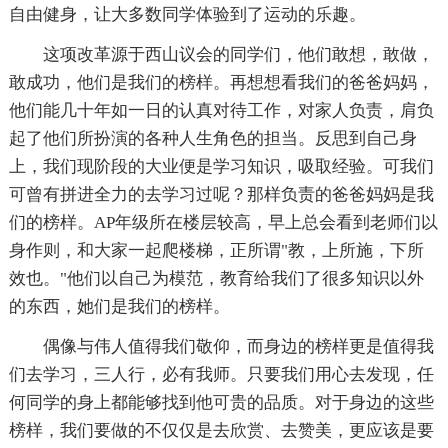
自由健身，让大多数同学体验到了运动的乐趣。
这项改革源于西山议会的同学们，他们敢想，敢做，
敢成功，他们是我们的榜样。再想想看我们的爸爸妈妈，
他们能几十年如一日的认真对待工作，对家人负责，肩负
起了他们所扮演的各种人生角色的担当。反思到自己身
上，我们现阶段的大业便是学习知识，吸取经验。可我们
可曾有拼进全力的去学习过呢？那样负责的爸爸妈妈是我
们的榜样。AP年级所在楼层较高，早上总会看到老师们以
身作则，和大家一起爬楼梯，正所谓"教，上所施，下所
效也。"他们以自己为模范，教育给我们了很多知识以外
的东西，她们是我们的榜样。
偶像与伟人值得我们敬仰，而身边的榜样更是值得我
们去学习，三人行，必有我师。只要我们用心去发现，任
何同学的身上都能够找到他可贵的品质。对于身边的这些
榜样，我们要做的不仅仅是去欣赏、去赞美，更应该是要