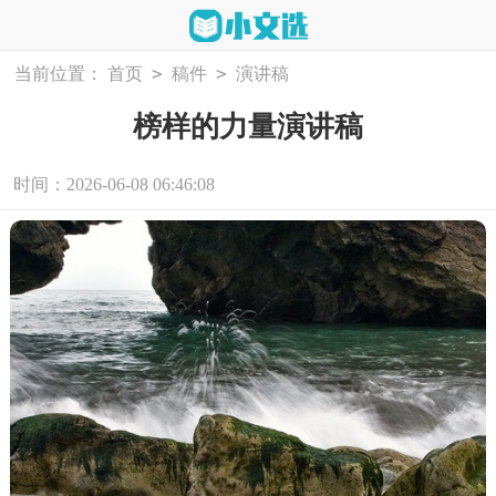
>
>
当前位置：
首页
稿件
演讲稿
榜样的力量演讲稿
时间：2026-06-08 06:46:08