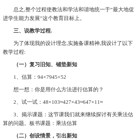
总之,整个过程使教法和学法和谐地统一于“最大地促
进学生能力发展”这个教育目标上。
三、说教学过程.
为了体现我的设计理念,实施备课
精神,我设计了以下
教学过程:
（一）复习旧知、铺垫新知
1、估算：94×7945×52
想一想：你是用什么方法进行估算的？
2、试一试：48×103≈427×43≈647×11≈
3、揭示课题：这节课我们就来继续探讨有关乘法估
算的问题。板书课题：乘法估算
（二）创设情景，引出新知