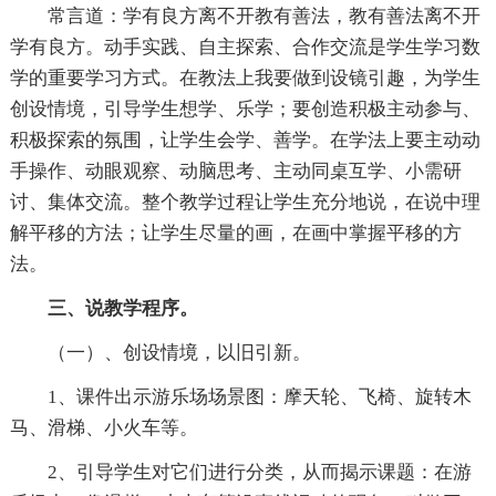
常言道：学有良方离不开教有善法，教有善法离不开
学有良方。动手实践、自主探索、合作交流是学生学习数
学的重要学习方式。在教法上我要做到设镜引趣，为学生
创设情境，引导学生想学、乐学；要创造积极主动参与、
积极探索的氛围，让学生会学、善学。在学法上要主动动
手操作、动眼观察、动脑思考、主动同桌互学、小需研
讨、集体交流。整个教学过程让学生充分地说，在说中理
解平移的方法；让学生尽量的画，在画中掌握平移的方
法。
三、说教学程序。
（一）、创设情境，以旧引新。
1、课件出示游乐场场景图：摩天轮、飞椅、旋转木
马、滑梯、小火车等。
2、引导学生对它们进行分类，从而揭示课题：在游