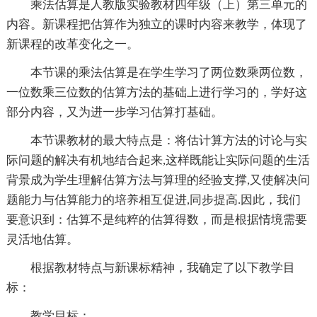
乘法估算是人教版实验教材四年级（上）第三单元的
内容。新课程把估算作为独立的课时内容来教学，体现了
新课程的改革变化之一。
本节课的乘法估算是在学生学习了两位数乘两位数，
一位数乘三位数的估算方法的基础上进行学习的，学好这
部分内容，又为进一步学习估算打基础。
本节课教材的最大特点是：将估计算方法的讨论与实
际问题的解决有机地结合起来,这样既能让实际问题的生活
背景成为学生理解估算方法与算理的经验支撑,又使解决问
题能力与估算能力的培养相互促进,同步提高.因此，我们
要意识到：估算不是纯粹的估算得数，而是根据情境需要
灵活地估算。
根据教材特点与新课标
精神，我确定了以下教学目
标：
教学目标：