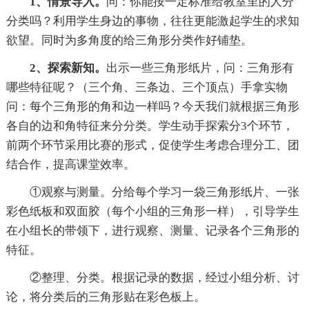
1、情景导入。
问：你能按一定标准给教室里的人分
分类吗？利用学生身边的事物，往往更能激起学生的求知
欲望。同时为多角度的给三角形分类作好铺垫。
2、探索新知。
出示一些三角形纸片，问：三角形有
哪些特征呢？（三个角、三条边、三个顶点）手拿实物
问：每个三角形的角和边一样吗？今天我们就根据三角形
各自的边和角特征来分分类。学生动手探索分3个环节，
前两个环节采用比赛的形式，促使学生考虑合理分工、团
结合作，提高课堂效率。
①观察与测量。分给每个学习一袋三角形纸片、一张
彩色纸板和双面胶（每个小组的三角形一样），引导学生
在小组长的带领下，进行观察、测量、记录各个三角形的
特征。
②整理、分类。根据记录的数据，经过小组分析、讨
论，将分类后的三角形贴在彩色板上。