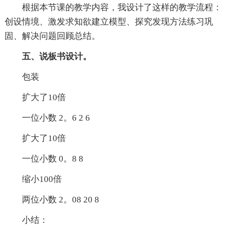
根据本节课的教学内容，我设计了这样的教学流程：
创设情境、激发求知欲建立模型、探究发现方法练习巩
固、解决问题回顾总结。
五、说板书设计。
包装
扩大了10倍
一位小数 2。6 2 6
扩大了10倍
一位小数 0。8 8
缩小100倍
两位小数 2。08 20 8
小结：