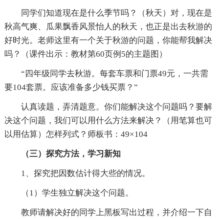
同学们知道现在是什么季节吗？（秋天）对，现在是
秋高气爽、瓜果飘香风景怡人的秋天，也正是出去秋游的
好时光。老师这里有一个关于秋游的问题，你能帮我解决
吗？（课件出示：教材第60页例5的主题图）
“四年级同学去秋游。每套车票和门票49元，一共需
要104套票。应该准备多少钱买票？”
认真读题，弄清题意。你们能解决这个问题吗？要解
决这个问题，我们可以用什么方法来解决？（用笔算也可
以用估算）怎样列式？师板书：49×104
（三）探究方法，学习新知
1、探究把因数估计得大些的情况。
（1）学生独立解决这个问题。
教师请解决好的同学上黑板写出过程，并介绍一下自