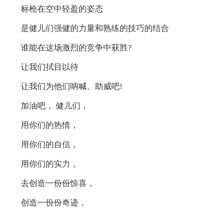
标枪在空中轻盈的姿态
是健儿们强健的力量和熟练的技巧的结合
谁能在这场激烈的竞争中获胜?
让我们拭目以待
让我们为他们呐喊、助威吧!
加油吧， 健儿们，
用你们的热情，
用你们的自信，
用你们的实力，
去创造一份份惊喜，
创造一份份奇迹，