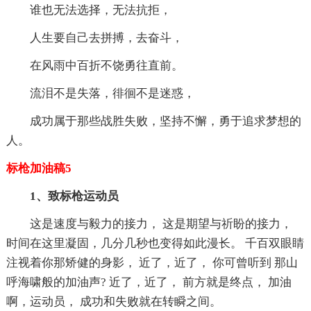
谁也无法选择，无法抗拒，
人生要自己去拼搏，去奋斗，
在风雨中百折不饶勇往直前。
流泪不是失落，徘徊不是迷惑，
成功属于那些战胜失败，坚持不懈，勇于追求梦想的
人。
标枪加油稿5
1、致标枪运动员
这是速度与毅力的接力， 这是期望与祈盼的接力，
时间在这里凝固，几分几秒也变得如此漫长。 千百双眼睛
注视着你那矫健的身影， 近了，近了， 你可曾听到 那山
呼海啸般的加油声? 近了，近了， 前方就是终点， 加油
啊，运动员， 成功和失败就在转瞬之间。