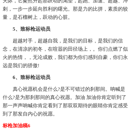
天际，它粲然升起那跃动的渴望，起跑、加速、超越、冲
刺，一步一步延向胜利的曙光。那是力的比拼，素质的较
量，是石榴树上，跃动的心脏。
5、致标枪运动员
超越对手，超越自我，是我们的目标，是我们的信
念，在清凉的初冬，在喧嚣的田径场上，。你们点燃了似
火的热情，，无论成败，我们都为你们感到自豪，你们永
远是我们的骄傲!
6、致标枪运动员
真心祝愿机会是什么?是不可错过的刹那间。呐喊是
什么?是为那刹那间的真心祝愿。加油 加油你肯定听到了
那一声声呐喊你肯定看到了那双双期待的眼睛你肯定感受
到了那发自内心的祝愿。
标枪加油稿6