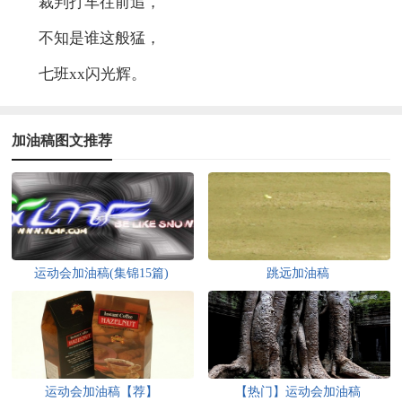
裁判打车往前追，
不知是谁这般猛，
七班xx闪光辉。
加油稿图文推荐
运动会加油稿(集锦15篇)
跳远加油稿
运动会加油稿【荐】
【热门】运动会加油稿