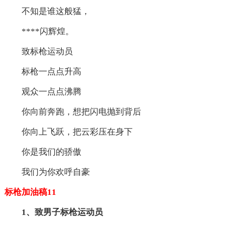
不知是谁这般猛，
****闪辉煌。
致标枪运动员
标枪一点点升高
观众一点点沸腾
你向前奔跑，想把闪电抛到背后
你向上飞跃，把云彩压在身下
你是我们的骄傲
我们为你欢呼自豪
标枪加油稿11
1、致男子标枪运动员