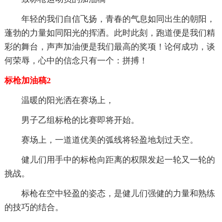
年轻的我们自信飞扬，青春的气息如同出生的朝阳，
蓬勃的力量如同阳光的挥洒。此时此刻，跑道便是我们精
彩的舞台，声声加油便是我们最高的奖项！论何成功，谈
何荣辱，心中的信念只有一个：拼搏！
标枪加油稿2
温暖的阳光洒在赛场上，
男子乙组标枪的比赛即将开始。
赛场上，一道道优美的弧线将轻盈地划过天空。
健儿们用手中的标枪向距离的权限发起一轮又一轮的
挑战。
标枪在空中轻盈的姿态，是健儿们强健的力量和熟练
的技巧的结合。