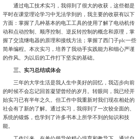
通过电工技术实习，我得到了很大的收获，这些都是
平时在课堂理论学习中无法学到的，我主要的收获有以下
方面：掌握了几种基本的电工工具的使用了解了电动机传
动和点动控制、顺序控制、逆反转控制的概念和原理，掌
握了交流继电器的原理和接线方法；掌握了西门子plc一些
简单编程。本次实习，培养了我动手实践能力和细心严谨
的作风。为以后的工作打下坚实的基础。
三、实习总结或体会
三年的大学生活是我人生中美好的回忆，我迈步向前
的时候不会忘记回首凝望曾经的岁月。转眼间，我已经开
始实习已有半年之久。但工作中我重新对我们现在相处的
社会有了新的了解。通过实习，我得到了一次较全面的、
系统的锻炼，也学到了许多书本上所学不到的知识和技
能。
工作以来，在单位领导的精心培育和教导下，通过自