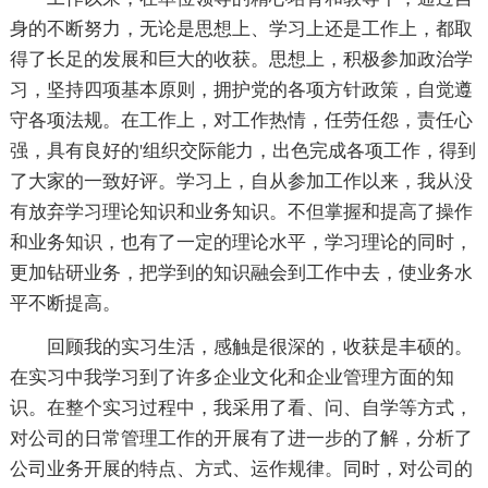
身的不断努力，无论是思想上、学习上还是工作上，都取
得了长足的发展和巨大的收获。思想上，积极参加政治学
习，坚持四项基本原则，拥护党的各项方针政策，自觉遵
守各项法规。在工作上，对工作热情，任劳任怨，责任心
强，具有良好的'组织交际能力，出色完成各项工作，得到
了大家的一致好评。学习上，自从参加工作以来，我从没
有放弃学习理论知识和业务知识。不但掌握和提高了操作
和业务知识，也有了一定的理论水平，学习理论的同时，
更加钻研业务，把学到的知识融会到工作中去，使业务水
平不断提高。
回顾我的实习生活，感触是很深的，收获是丰硕的。
在实习中我学习到了许多企业文化和企业管理方面的知
识。在整个实习过程中，我采用了看、问、自学等方式，
对公司的日常管理工作的开展有了进一步的了解，分析了
公司业务开展的特点、方式、运作规律。同时，对公司的