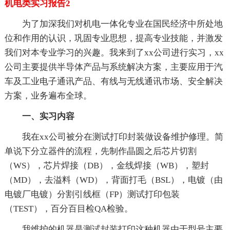
机电类实习报告2
为了加深我们对机电一体化专业在国民经济中所处地
位和作用的认识，巩固专业思想，提高专业技能，并激发
我们对本专业学习的兴趣。我来到了xx公司进行实习，xx
公司主要提供半导体产品与系统解决方案，主要应用于汽
车及工业电子通讯产品、有线与无线通讯市场、安全解决
方案，业务遍布全球。
一、实习内容
我在xx公司被分在测试打印封装做设备维护修理。简
单说下分立器件的流程，先制作晶圆之后芯片切割
（WS），芯片焊接（DB），金线焊接（WB），塑封
（MD），去溢料（WD），背面打毛（BSL），电镀（由
电镀厂电镀）分割引线框（FP）测试打印包装
（TEST），百分百目检QA检验。
我维护的机器是测试封装打印这种机器由于型号主要