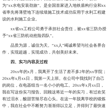
为“xx水电安装劲旅”。是全国首家进入地铁盾构行业和xx
省率先将薄壁地下连续墙施工技术成功应用于水利工程建
设的水利施工企业。
xx省xx工程公司勇于承担社会责任，被xx省三防办授
予“xx省三防机动抢险四队”。
品质为源，诚信为天。“xx人”竭诚希望与社会各界合
作，实现超越，实现成功，共创美好未来。
四、实习内容及过程
20xx年的x月，我离开了生活了差不多2年的xx学院；
20xx年x月xx日，我第一天上班。在公司中我找到了自己
的岗位，在电器组当一名小小的电工。20xx年x月xx日，
我在写这份实习报告。回顾这将近一年的实习，有过欢笑
有过泪水，酸甜苦辣尽在心头。在这一年脱离学校的锻炼
中，我在社会中不断努力渐渐得以立足，并得到了最快速