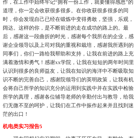
作，在工作中始终牢记“拥有一份工作，就要懂得感恩”的
道理，你一定会收获很多很多。在你收获很多很多的同
时，你会发现自己已经在锻炼中变得勇敢，坚强，乐观，
阔达。这样的你，是不断前进的走在成功的路上的。最
后，感谢这一段曲折的时光，感谢每个我所在的企业，感
谢企业领导以及上司对我的重视和栽培，感谢我所遇到的
同事们，你们一路给我帮助和支持，让我在前进的路上充
满着激情和勇气！感谢xx学院，让我在短短的两年时间里
认识到很多的良师益友，让我在知识的海洋中不断吸取知
识不断的完善自己，感谢院领导们的英明政策，让我有机
会将自己所学的知识充分的运用到实践中并在实践中检验
所学的真理，感谢各位辅导老师的辛勤付出与教导，给我
们无微不至的呵护，让我们在工作中振作起来并且找到迷
茫的出口！
机电类实习报告5