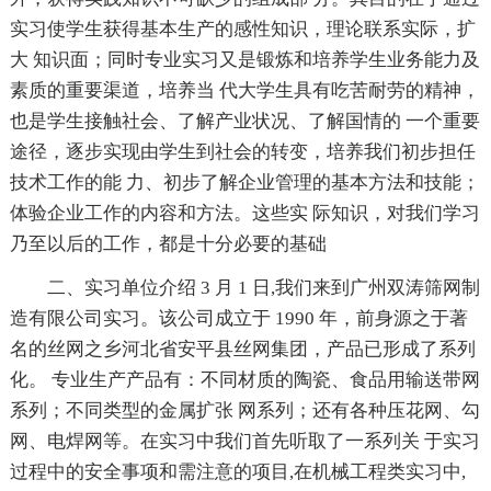
实习使学生获得基本生产的感性知识，理论联系实际，扩
大 知识面；同时专业实习又是锻炼和培养学生业务能力及
素质的重要渠道，培养当 代大学生具有吃苦耐劳的精神，
也是学生接触社会、了解产业状况、了解国情的 一个重要
途径，逐步实现由学生到社会的转变，培养我们初步担任
技术工作的能 力、初步了解企业管理的基本方法和技能；
体验企业工作的内容和方法。这些实 际知识，对我们学习
乃至以后的工作，都是十分必要的基础
二、实习单位介绍 3 月 1 日,我们来到广州双涛筛网制
造有限公司实习。该公司成立于 1990 年，前身源之于著
名的丝网之乡河北省安平县丝网集团，产品已形成了系列
化。 专业生产产品有：不同材质的陶瓷、食品用输送带网
系列；不同类型的金属扩张 网系列；还有各种压花网、勾
网、电焊网等。在实习中我们首先听取了一系列关 于实习
过程中的安全事项和需注意的项目,在机械工程类实习中,