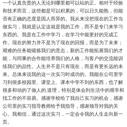
一个认真负责的人无论到哪里都可以站的正。相对于经验
和技术而言，这些都是可以积累的，可以日久能熟，但能
否有正确的态度是因人而异的。我从来没把现在的工作当
做实习，我就是认定这就是我的工作，而不是专门来学习
东西的。我是在工作中学习，在学习中能更好的完成工
作。现在的努力并不是为了现在的回报，而是为了未来；
艰难的任务能锻炼我们的意志，新的工作能拓展我们的才
能，与同事的合作能培养我们的人格，与客户的交流能训
练我们的品性。人生并不是只有现在，而是有更长远的未
来。总体来说我的这一次实习时成功的。我能在公司里学
习到很多校园里、课堂上、课本中学不到的东西，也了解
很多和动的了做人的.道理，特别是体会到生活中的艰辛和
找工作的不容易。感谢学校给了我自己实习的机会，感谢
公司里的实习指导教师给予我指导，感谢领导对我的关
心。我相信，通过这次实习，一定会令我的人生走向新一
页。