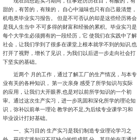
现在回想起实习期间，往事还历历在目，有酸的，有
甜的，有苦的，有辣的， 自心中滋味也只有自己最清楚，
机电类毕业实习报告。 但是不可否认的却是这些经历将会
是我人生当中 不可多得的财富和经验的累积。毕业实习是
每个大学生必须拥有的一段经历，它 使我们在实践中了解
社会，让我们学到了很多在课堂上根本就学不到的知识,也
打开了视野，增长了见识，为我们以后进一步走向社会打
下坚实的基础。
近两个 月的工作，通过了解工厂的生产情况，与本专
业有关的各种知识， 第一次亲身 感受了所学知识与实际
的应用，让我们大开眼界,也是对以前所学知识的一个初
审。通过这次生产实习，进一步巩固和深化所学的理论知
识，弥补以前单一理论 教学的不足,为后续专业课学习和
毕业设计打好基础。
一、实习目的 生产实习是我们制造专业理论学习之
外，获得实践知识不可缺少的组成部 分。其目的在于通过