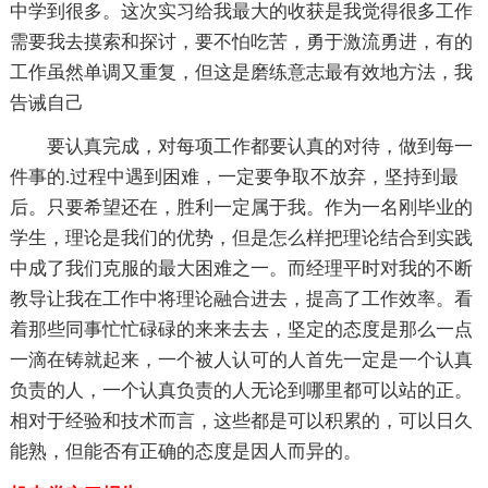
中学到很多。这次实习给我最大的收获是我觉得很多工作
需要我去摸索和探讨，要不怕吃苦，勇于激流勇进，有的
工作虽然单调又重复，但这是磨练意志最有效地方法，我
告诫自己
要认真完成，对每项工作都要认真的对待，做到每一
件事的.过程中遇到困难，一定要争取不放弃，坚持到最
后。只要希望还在，胜利一定属于我。作为一名刚毕业的
学生，理论是我们的优势，但是怎么样把理论结合到实践
中成了我们克服的最大困难之一。而经理平时对我的不断
教导让我在工作中将理论融合进去，提高了工作效率。看
着那些同事忙忙碌碌的来来去去，坚定的态度是那么一点
一滴在铸就起来，一个被人认可的人首先一定是一个认真
负责的人，一个认真负责的人无论到哪里都可以站的正。
相对于经验和技术而言，这些都是可以积累的，可以日久
能熟，但能否有正确的态度是因人而异的。