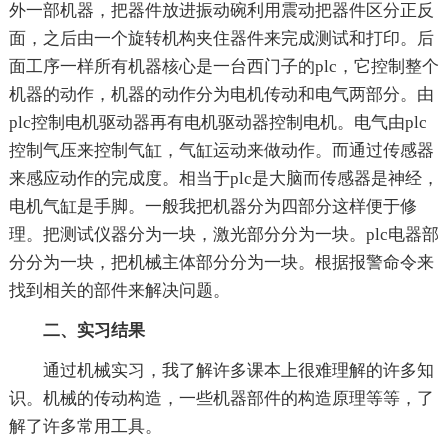
外一部机器，把器件放进振动碗利用震动把器件区分正反
面，之后由一个旋转机构夹住器件来完成测试和打印。后
面工序一样所有机器核心是一台西门子的plc，它控制整个
机器的动作，机器的动作分为电机传动和电气两部分。由
plc控制电机驱动器再有电机驱动器控制电机。电气由plc
控制气压来控制气缸，气缸运动来做动作。而通过传感器
来感应动作的完成度。相当于plc是大脑而传感器是神经，
电机气缸是手脚。一般我把机器分为四部分这样便于修
理。把测试仪器分为一块，激光部分分为一块。plc电器部
分分为一块，把机械主体部分分为一块。根据报警命令来
找到相关的部件来解决问题。
二、实习结果
通过机械实习，我了解许多课本上很难理解的许多知
识。机械的传动构造，一些机器部件的构造原理等等，了
解了许多常用工具。