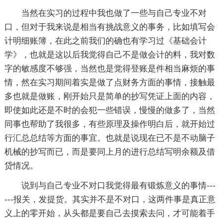
当然在实习的过程中我也做了一些与自己专业不对
口，但对于我来说是相当有挑战意义的事务，比如填写会
计明细账簿，在此之前我们的确也有学习过《基础会计
学》，也就是这以后我觉得自己不是做会计的料，我对数
字的敏感度不够强，当然也是觉得登账是件相当麻烦的事
情，然在实习期间着实是做了点财务方面的事情，接触最
多也就是做账，刚开始只是简单的抄写凭证上面的内容，
即使如此还是不时的会犯一些错误，慢慢的做多了，当然
同事也帮助了我很多，有些原理及操作明白后，就开始过
行汇总总结等方面的事宜。也就是说现在已不是不动脑子
机械的抄写而已，而是要同上月的进行总结写明余额及借
贷情况。
说到与自己专业不对口我觉得最有锻炼意义的事情---
---报关，发提货。其实并不是不对口，这两件事是真正意
义上的零开始，从头都是要自己去摸索去问，才可能着手