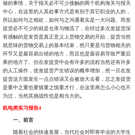
做的事情，关于报关必不可少接触的两个机构海关与报关
中心，在这里的人其处事方式是有别于其它职业的人的，
所以如何与之相处，如何与之沟通着实是一大问题。而发
提货必不可少的就是仓库与物流了，在经过多次发提货深
有感触的是发货是真正意义上货物交易的开始，提货当然
就意味的货物交易上的基本结束，然只要是与货物相关的
环节又是最容易出错的地方，而且也是最容易导致严重后
果的地方了。但在发提货中会有许多的流程当然还有许多
的人工操作，使发提货产生错误的概率增加，然一旦在发
提货这方面发生一点点错误又会被放大去看，总之发提货
是重中之重也要慎重之慎重才行，在这里再怎么小心也不
为过，当然其挑战性也是相当大的
。
机电类实习报告4
一、前言
随着社会的快速发展，当代社会对即将毕业的大学生