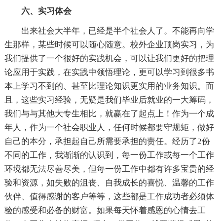
六、实习体会
出来社会大半年，已经是半个社会人了。不能再向学
生那样，某些时候可以随心随意。校外企业顶岗实习，为
我们提供了一个很好的实践机会，可以让我们更好的把理
论应用于实践，在实践中领悟理论，更可以学习到很多书
本上学习不到的、甚至比理论知识更实用的业务知识。而
且，这些实习经验，无疑是我们毕业后就业的一大筹码，
我们与与其他大专生相比，就赢在了起点上！作为一个成
年人，作为一个社会职业人，任何时候都要守规矩，做好
自己的本分，承担起自己所需要承担的责任。经历了2份
不同的工作，我渐渐的认识到，每一份工作或每一个工作
环境都无法尽善尽美，但每一份工作中都有许多宝贵的经
验和资源，如失败的沮丧、自我成长的喜悦、温馨的工作
伙伴、值得感谢的客户等等，这些都是工作成功者必须体
验的感受和必备的财富。如果每天怀着感恩的心情去工