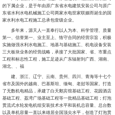
的下属企业，是于年由原广东省水电建筑安装公司与原广
东省水利水电机械施工公司两家水电世家联姻而诞生的国
家水利水电工程施工总承包壹级企业。
多年来，源天人一直奉行以人为本、科学管理、质量
第一、信誉第一、业主至上、恪守合同的经营宗旨，积极
实施做强水利水电施工、地基与基础施工、机电设备安装
三大板块业务的经营战略，承接了大批国家、省、市重点
工程和标志性工程，施工足迹从广东辐射到广西、湖南、
湖北、、福
建、浙江、辽宁、云南、贵州、四川、青海等十七个
省市及国外的越南、巴基斯坦、缅甸、老挝等国家。打造
了无数机电精品，承建了白天鹅宾馆基础工程、花园酒店
基础工程、荔湾广场基础工程等一批精品基础工程；灯泡
贯流式水轮发电机组安装技术水平和装机总容量、总台数
以及单机容量一直以来雄居全国顶尖水平，创造了灯泡贯