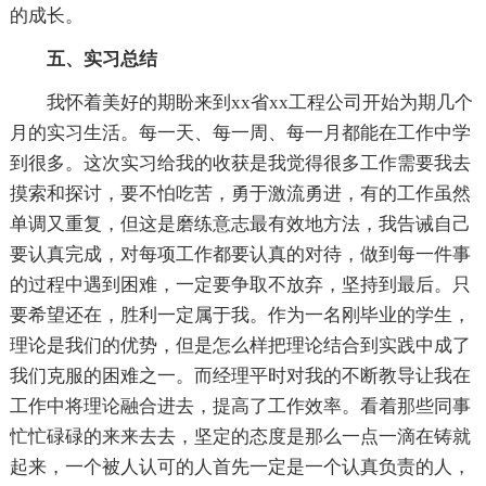
的成长。
五、实习总结
我怀着美好的期盼来到xx省xx工程公司开始为期几个
月的实习生活。每一天、每一周、每一月都能在工作中学
到很多。这次实习给我的收获是我觉得很多工作需要我去
摸索和探讨，要不怕吃苦，勇于激流勇进，有的工作虽然
单调又重复，但这是磨练意志最有效地方法，我告诫自己
要认真完成，对每项工作都要认真的对待，做到每一件事
的过程中遇到困难，一定要争取不放弃，坚持到最后。只
要希望还在，胜利一定属于我。作为一名刚毕业的学生，
理论是我们的优势，但是怎么样把理论结合到实践中成了
我们克服的困难之一。而经理平时对我的不断教导让我在
工作中将理论融合进去，提高了工作效率。看着那些同事
忙忙碌碌的来来去去，坚定的态度是那么一点一滴在铸就
起来，一个被人认可的人首先一定是一个认真负责的人，