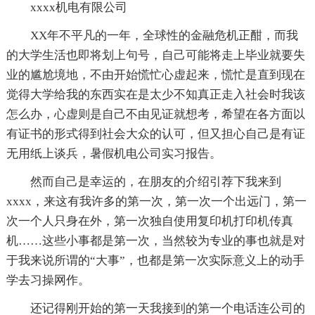
xxxx机电有限公司
XX年不平凡的一年，全球性的金融危机正酣，而我
的大学生活也即将划上句号，自己可能将走上毕业就要失
业的尴尬境地，不由开始慌忙心虚起来，慌忙是直到现在
觉得大学给我的东西实在是太少不知真正走入社会时我该
怎么办，心虚则是自己不由见证就想考，希望在各方面以
有证书的形式得到社会大众的认可，但又担心自己是有证
无用纸上谈兵，暑假机电公司实习报告。
然而自己是幸运的，在朋友的介绍引荐下我来到
xxxx，来这有我许多的第一次，第一次一个出远门，第一
次一个人只身在外，第一次独自使用复印机打印机传真
机……这些小事都是第一次，当然较为专业的事也就是对
于我来说所谓的“大事”，也都是第一次实际意义上的动手
学去习操网作。
还记得刚开始的第一天我接到的第一个电话连公司的