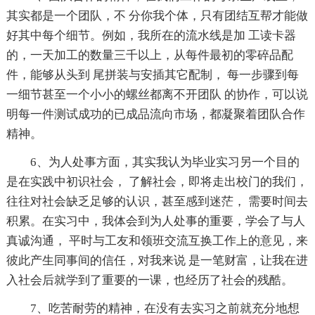
其实都是一个团队，不 分你我个体，只有团结互帮才能做
好其中每个细节。例如，我所在的流水线是加 工读卡器
的，一天加工的数量三千以上，从每件最初的零碎品配
件，能够从头到 尾拼装与安插其它配制， 每一步骤到每
一细节甚至一个小小的螺丝都离不开团队 的协作，可以说
明每一件测试成功的已成品流向市场，都凝聚着团队合作
精神。
6、为人处事方面，其实我认为毕业实习另一个目的
是在实践中初识社会， 了解社会，即将走出校门的我们，
往往对社会缺乏足够的认识，甚至感到迷茫， 需要时间去
积累。在实习中，我体会到为人处事的重要，学会了与人
真诚沟通， 平时与工友和领班交流互换工作上的意见，来
彼此产生同事间的信任，对我来说 是一笔财富，让我在进
入社会后就学到了重要的一课，也经历了社会的残酷。
7、吃苦耐劳的精神，在没有去实习之前就充分地想