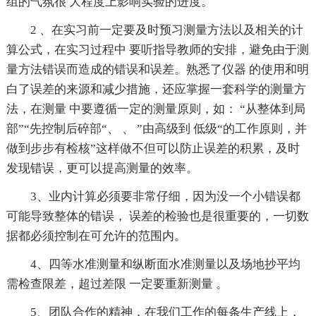
组的气氛很 大程度上影响实验的进度。
2 、在实习前一定要及时预习测量方法以及相关的计
算公式，在实习过程中 要听指导教师的安排，避免由于测
量方法错误而造成的错误和误差。熟悉了仪器 的使用和明
白了误差的来源和减少措施，还应掌握一套科学的测量方
法，在测量 中要遵循一定的测量原则，如： “从整体到局
部”“先控制后碎部“、 、 ”由高级到 低级“的工作原则，并
做到步步有检核”这样做不但可以防止误差的积累，及时
发现错误，更可以提高测量的效率。
3、业内计算必须要非常仔细，因为没一个小错误都
可能导致整体的错误， 误差的检验也是很重要的，一切数
据都必须控制在可允许的范围内。
4、四等水准测量和纵断面水准测量以及场地抄平均
需检查限差，超过差限 一定要重新测量 。
5、团队合作的精神，在我们工作的每条生产线上，