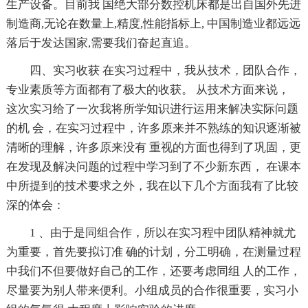
生产设备。目前我 国绝大部分数控机床都是出自国外先进
制造商,无论在数量上,精度,性能指标上, 中国制造业都远远
落后于发达国家,需要我们奋起直追。
四、实习收获 在实习过程中，我从技术，团队合作，
专业素质等方面都有了极大的收获。 从技术方面来说，
这次实习给了一次我将所学知识进行运用来解决实际问题
的机 会，在实习过程中，许多原来并不熟练的知识逐渐被
清晰的理解，许多原来没有 重视的方面也得到了巩固，更
在发现及解决问题的过程中学习到了不少新东西， 在课本
中所提到的技术要求之外，我在以下几个方面我有了比较
深的体会：
1 、由于是同组合作，所以在实习程中团队精神就尤
为重要，首先要拟订准 确的计划，分工明确，在测量过程
中我们不但要做好自己的工作，还要考虑同组 人的工作，
尽量要为别人带来便利。小组成员的合作很重要，实习小