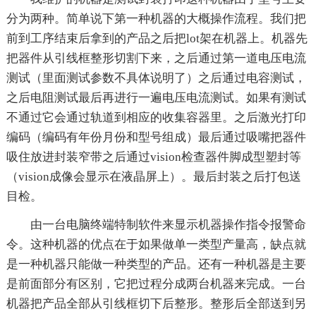
分为两种。简单说下第一种机器的大概操作流程。我们把
前到工序结束后拿到的产品之后把lot架在机器上。机器先
把器件从引线框整形切割下来，之后通过第一道电压电流
测试（里面测试参数不具体说明了）之后通过电容测试，
之后电阻测试最后再进行一遍电压电流测试。如果有测试
不通过它会通过轨道到相应的收集容器里。之后激光打印
编码（编码有年份月份和型号组成）最后通过吸嘴把器件
吸住放进封装窄带之后通过vision检查器件脚成型塑封等
（vision成像会显示在液晶屏上）。最后封装之后打包送
目检。
由一台电脑终端特制软件来显示机器操作指令报警命
令。这种机器的优点在于如果做单一类型产量高，缺点就
是一种机器只能做一种类型的产品。还有一种机器是主要
是前面部分有区别，它把过程分成两台机器来完成。一台
机器把产品全部从引线框切下后整形。整形后全部送到另