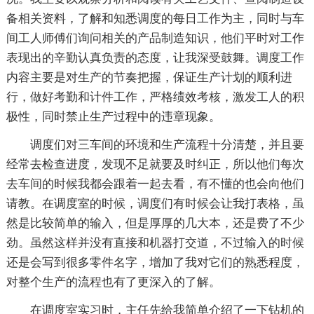
备相关资料，了解和知悉调度的每日工作为主，同时与车
间工人师傅们询问相关的产品制造知识，他们平时对工作
表现出的辛勤认真负责的态度，让我深受鼓舞。调度工作
内容主要是对生产的节奏把握，保证生产计划的顺利进
行，做好考勤和计件工作，严格绩效考核，激发工人的积
极性，同时禁止生产过程中的违章现象。
调度们对三车间的环境和生产流程十分清楚，并且要
经常去检查进度，发现不足就要及时纠正，所以他们每次
去车间的时候我都会跟着一起去看，有不懂的也会向他们
请教。在调度室的时候，调度们有时候会让我打表格，虽
然是比较简单的输入，但是厚厚的几大本，还是费了不少
劲。虽然这样并没有直接和机器打交道，不过输入的时候
还是会写到很多零件名字，增加了我对它们的熟悉程度，
对整个生产的流程也有了更深入的了解。
在调度室实习时，主任先给我简单介绍了一下钻机的