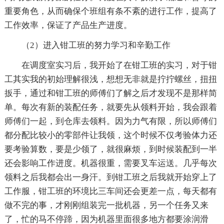
重要角色，从而确保个班组有条不紊的进行工作，提高了
工作效率，保证了产品生产进度。
（2）进入钳工班的努力学习和辛勤工作
在调度室实习后，我开始了在钳工班的实习，对于钳
工其实我的初始理解很浅，想想无非就是拧拧螺丝，扭扭
扳手，通过和钳工班的师傅们了解之后才发现不是那样简
单。每次有新的装配任务，就要先从领料开始，我会跟着
师傅们一起，到仓库去领料。因为力气有限，所以师傅们
都分配比较小的零部件让我领，这个时候不仅考验体力还
要考验算数，要是少领了，就很麻烦，到时候装配到一半
还会影响工作进度。机器很重，需要叉车运送。几乎每次
领料之后我都会出一身汗。到钳工班之后我就开始穿上了
工作服，钳工班的环境比三车间还会更差一点，每天都有
做不完的事，才刚刚组装完一批机器，另一个任务又来
了，忙的马不停蹄，因为机器里面很多地方都要涂润滑