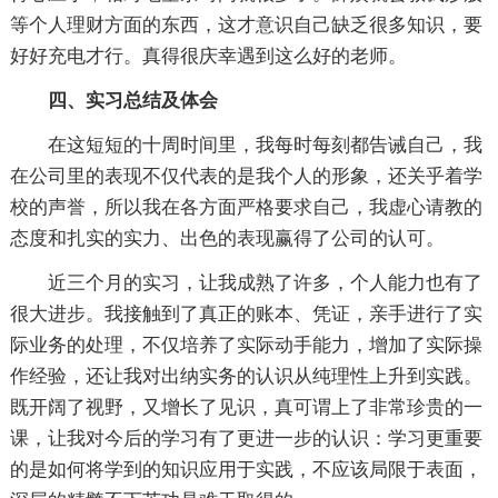
等个人理财方面的东西，这才意识自己缺乏很多知识，要
好好充电才行。真得很庆幸遇到这么好的老师。
四、实习总结及体会
在这短短的十周时间里，我每时每刻都告诫自己，我
在公司里的表现不仅代表的是我个人的形象，还关乎着学
校的声誉，所以我在各方面严格要求自己，我虚心请教的
态度和扎实的实力、出色的表现赢得了公司的认可。
近三个月的实习，让我成熟了许多，个人能力也有了
很大进步。我接触到了真正的账本、凭证，亲手进行了实
际业务的处理，不仅培养了实际动手能力，增加了实际操
作经验，还让我对出纳实务的认识从纯理性上升到实践。
既开阔了视野，又增长了见识，真可谓上了非常珍贵的一
课，让我对今后的学习有了更进一步的认识：学习更重要
的是如何将学到的知识应用于实践，不应该局限于表面，