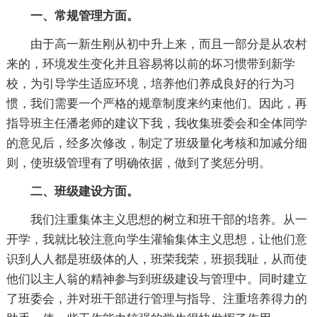
一、常规管理方面。
由于高一新生刚从初中升上来，而且一部分是从农村
来的，环境发生变化并且容易将以前的坏习惯带到新学
校，为引导学生适应环境，培养他们养成良好的行为习
惯，我们需要一个严格的规章制度来约束他们。因此，再
指导班主任潘老师的建议下我，我收集班委会和全体同学
的意见后，经多次修改，制定了班级量化考核和加减分细
则，使班级管理有了明确依据，做到了奖惩分明。
二、班级建设方面。
我们注重集体主义思想的树立和班干部的培养。从一
开学，我就比较注意向学生灌输集体主义思想，让他们意
识到人人都是班级体的人，班荣我荣，班损我耻，从而使
他们以主人翁的精神参与到班级建设与管理中。同时建立
了班委会，并对班干部进行管理与指导、注重培养得力的