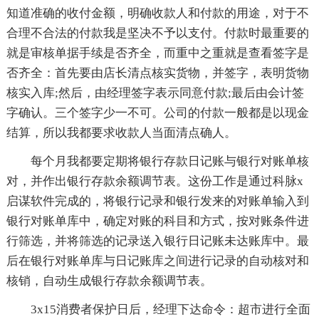
知道准确的收付金额，明确收款人和付款的用途，对于不
合理不合法的付款我是坚决不予以支付。付款时最重要的
就是审核单据手续是否齐全，而重中之重就是查看签字是
否齐全：首先要由店长清点核实货物，并签字，表明货物
核实入库;然后，由经理签字表示同意付款;最后由会计签
字确认。三个签字少一不可。公司的付款一般都是以现金
结算，所以我都要求收款人当面清点确人。
每个月我都要定期将银行存款日记账与银行对账单核
对，并作出银行存款余额调节表。这份工作是通过科脉x
启谋软件完成的，将银行记录和银行发来的对账单输入到
银行对账单库中，确定对账的科目和方式，按对账条件进
行筛选，并将筛选的记录送入银行日记账未达账库中。最
后在银行对账单库与日记账库之间进行记录的自动核对和
核销，自动生成银行存款余额调节表。
3x15消费者保护日后，经理下达命令：超市进行全面