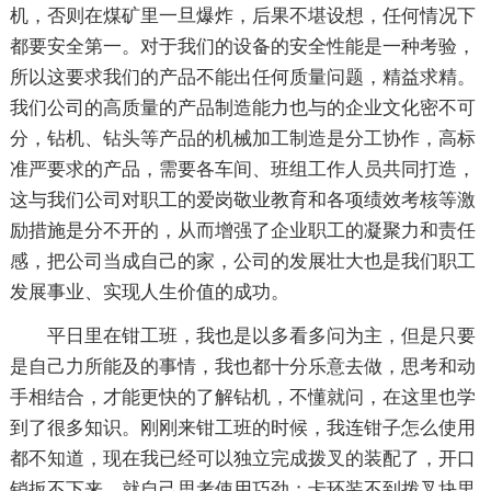
机，否则在煤矿里一旦爆炸，后果不堪设想，任何情况下
都要安全第一。对于我们的设备的安全性能是一种考验，
所以这要求我们的产品不能出任何质量问题，精益求精。
我们公司的高质量的产品制造能力也与的企业文化密不可
分，钻机、钻头等产品的机械加工制造是分工协作，高标
准严要求的产品，需要各车间、班组工作人员共同打造，
这与我们公司对职工的爱岗敬业教育和各项绩效考核等激
励措施是分不开的，从而增强了企业职工的凝聚力和责任
感，把公司当成自己的家，公司的发展壮大也是我们职工
发展事业、实现人生价值的成功。
平日里在钳工班，我也是以多看多问为主，但是只要
是自己力所能及的事情，我也都十分乐意去做，思考和动
手相结合，才能更快的了解钻机，不懂就问，在这里也学
到了很多知识。刚刚来钳工班的时候，我连钳子怎么使用
都不知道，现在我已经可以独立完成拨叉的装配了，开口
销扳不下来，就自己思考使用巧劲；卡环装不到拨叉块里