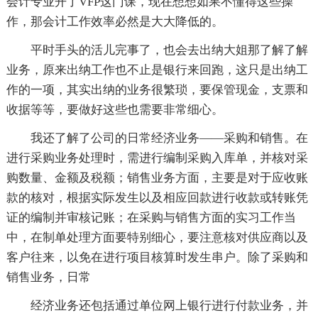
会计专业开了VFP这门课，现在想想如果不懂得这些操
作，那会计工作效率必然是大大降低的。
平时手头的活儿完事了，也会去出纳大姐那了解了解
业务，原来出纳工作也不止是银行来回跑，这只是出纳工
作的一项，其实出纳的业务很繁琐，要保管现金，支票和
收据等等，要做好这些也需要非常细心。
我还了解了公司的日常经济业务——采购和销售。在
进行采购业务处理时，需进行编制采购入库单，并核对采
购数量、金额及税额；销售业务方面，主要是对于应收账
款的核对，根据实际发生以及相应回款进行收款或转账凭
证的编制并审核记账；在采购与销售方面的实习工作当
中，在制单处理方面要特别细心，要注意核对供应商以及
客户往来，以免在进行项目核算时发生串户。除了采购和
销售业务，日常
经济业务还包括通过单位网上银行进行付款业务，并