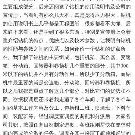
主要组成部分，后来还阅览了钻机的使用说明书及公司的
宣传册，当看到有那么几大本，真是觉得压力很大，钻机
的使用说明书上几乎都是工程图纸，很多都看不太懂。后
来静下来看，还是学到了很多东西，特别是宣传册上会着
重介绍钻机的特点，优缺点以及技术参数，让我明白钻机
的性能与参数之间的关系，如何评价一个钻机的优点所
在。我了解了钻机的主要组成，包括机架、离合器、变速
箱、分动箱、回转器和卷扬机几个重要的部分，其中300
米以下的钻机并不具有分动作用，所以少了分动箱。而钻
机中最重要的就是变速箱、分动箱、回转器和卷扬机，所
以之后我都是重点了解这几个部分，对比它们的优势和不
同。谢振权调度还带着我走遍了各个车间，了解了各个车
间的基本工作内容及分工，包括钳工班，喷漆班，下料车
间、装配班等。经过调度室调度的调配和分派后，大家各
司其职，按照任务目标制定进度，各班组则尽快在要求时
间内完成所分派的任务。调度在其中扮演了疏通和督导的