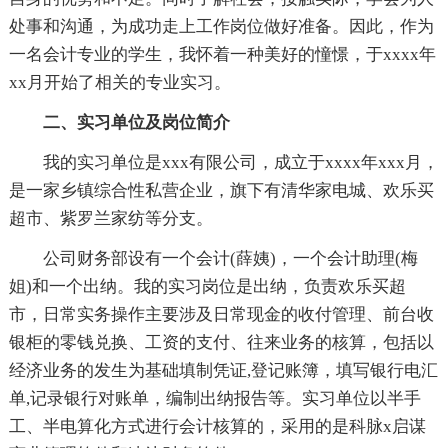
处事和沟通，为成功走上工作岗位做好准备。因此，作为
一名会计专业的学生，我怀着一种美好的憧憬，于xxxx年
xx月开始了相关的专业实习。
二、实习单位及岗位简介
我的实习单位是xxx有限公司，成立于xxxx年xxx月，
是一家乡镇综合性私营企业，旗下有清华家电城、欢乐买
超市、紫罗兰家纺等分支。
公司财务部设有一个会计(薛姨)，一个会计助理(梅
姐)和一个出纳。我的实习岗位是出纳，负责欢乐买超
市，日常实务操作主要涉及日常现金的收付管理、前台收
银柜的零钱兑换、工资的支付、往来业务的核算，包括以
经济业务的发生为基础填制凭证,登记账簿，填写银行电汇
单,记录银行对账单，编制出纳报告等。实习单位以半手
工、半电算化方式进行会计核算的，采用的是科脉x启谋