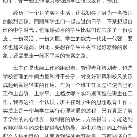
助手，使一些工作能力较强的学生很快发挥了作用。
经历了一个月的实习生活，让我初尝了身为一名教师
的酸甜苦辣。回顾和学生们一起走过的日子，不禁想起自
己的中学时代，也深感如今的学生比我们过去多了一份顽
皮，一份灵活，一份大胆。学生的能力一代比一代强，要
求也越来越高。因此，要想在学生中树立起好老师的形
象，还需要走一段不寻常的摸索之路。
班主任是班级工作的组织者、管理者和策划者，也是
学校管理的中间力量和骨干分子，对良好班风和校风的形
成起到举足轻重的作用。作为一个班主任又怎样使自已的
工作上台阶、上水平、上档次呢？实习期间担任班主任工
作，我有这样一个认识，班主任对学生的思想教育工作，
实质上是一个与学生实行心理沟通的过程，只有真正了解
了学生的内心世界，做到有的放矢，方法得当，才能达到
教师对学生的成长提供帮助指导、学生对教师的工作给予
配合支持的目的，从而收到好的教育效果。下面谈谈自己