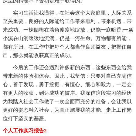
深层的精髓不下苦功是难于取得的。
实习生活让我懂得，在社会这个大家庭里，人际关系
至关重要，良好的人际能给工作带来顺利，带来机遇，带
来成功。一株腊梅在墙角瘦瘦地绽放，仍能一庭暗香;一条
小溪在山涧缓缓地流淌，仍是一河生命。万物都有所能，
都有所归。在工作中把每个人都当作良师益友，把握住自
己，那么就能收获真正的成功。
今后的工作还会遇到许多新的东西，这些东西会给我
带来新的体验和体会。因此，我坚信：只要对自己充满信
心，善于发现，勇于挖掘，有恒心、细心和毅力，一定会
有更大的收获，到达成功的彼岸。我深信这段实习的经历
为我踏入社会工作做了一次全面而充分的准备，会让我以
更好的姿态融入社会，为真正施展我的才能、走上工作岗
位打下坚实的基矗。
个人工作实习报告2