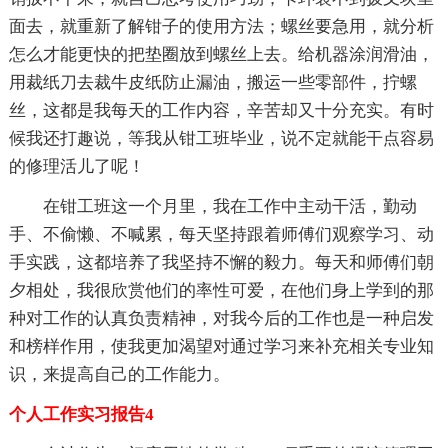
面去，就重新了解钳子的使用方法；螺丝要急用，就分析
怎么才能更快的把垫圈放到螺丝上去。给机器涂润滑油，
用裁纸刀去裁牛皮纸防止漏油，搬运一些零部件，拧螺
丝，这都是我每天的工作内容，辛苦却又十分充实。有时
候我还打趣说，等我从钳工班毕业，说不定就能干点容易
的修理活儿了呢！
在钳工班这一个月里，我在工作中主动干活，勤动
手、不偷懒、不喊累，每天坚持跟着师傅们观察学习、动
手实践，这都培养了我坚持不懈的毅力。每天和师傅们朝
夕相处，我很欣赏他们的率性可爱，在他们身上学到的那
种对工作的认真负责精神，对我今后的工作也是一种启发
和榜样作用，使我更加渴望对通过学习来补充相关专业知
识，来提高自己的工作能力。
个人工作实习报告4