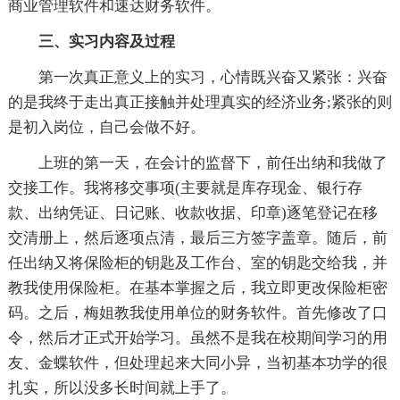
商业管理软件和速达财务软件。
三、实习内容及过程
第一次真正意义上的实习，心情既兴奋又紧张：兴奋
的是我终于走出真正接触并处理真实的经济业务;紧张的则
是初入岗位，自己会做不好。
上班的第一天，在会计的监督下，前任出纳和我做了
交接工作。我将移交事项(主要就是库存现金、银行存
款、出纳凭证、日记账、收款收据、印章)逐笔登记在移
交清册上，然后逐项点清，最后三方签字盖章。随后，前
任出纳又将保险柜的钥匙及工作台、室的钥匙交给我，并
教我使用保险柜。在基本掌握之后，我立即更改保险柜密
码。之后，梅姐教我使用单位的财务软件。首先修改了口
令，然后才正式开始学习。虽然不是我在校期间学习的用
友、金蝶软件，但处理起来大同小异，当初基本功学的很
扎实，所以没多长时间就上手了。