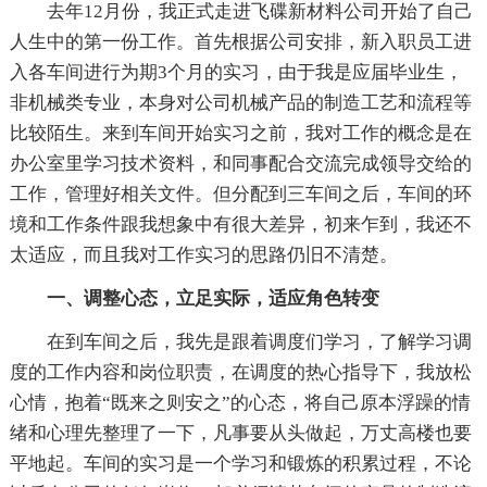
去年12月份，我正式走进飞碟新材料公司开始了自己
人生中的第一份工作。首先根据公司安排，新入职员工进
入各车间进行为期3个月的实习，由于我是应届毕业生，
非机械类专业，本身对公司机械产品的制造工艺和流程等
比较陌生。来到车间开始实习之前，我对工作的概念是在
办公室里学习技术资料，和同事配合交流完成领导交给的
工作，管理好相关文件。但分配到三车间之后，车间的环
境和工作条件跟我想象中有很大差异，初来乍到，我还不
太适应，而且我对工作实习的思路仍旧不清楚。
一、调整心态，立足实际，适应角色转变
在到车间之后，我先是跟着调度们学习，了解学习调
度的工作内容和岗位职责，在调度的热心指导下，我放松
心情，抱着“既来之则安之”的心态，将自己原本浮躁的情
绪和心理先整理了一下，凡事要从头做起，万丈高楼也要
平地起。车间的实习是一个学习和锻炼的积累过程，不论