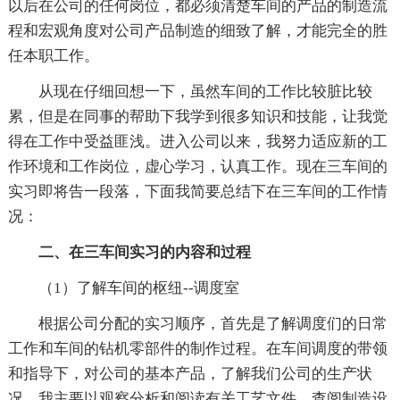
以后在公司的任何岗位，都必须清楚车间的产品的制造流
程和宏观角度对公司产品制造的细致了解，才能完全的胜
任本职工作。
从现在仔细回想一下，虽然车间的工作比较脏比较
累，但是在同事的帮助下我学到很多知识和技能，让我觉
得在工作中受益匪浅。进入公司以来，我努力适应新的工
作环境和工作岗位，虚心学习，认真工作。现在三车间的
实习即将告一段落，下面我简要总结下在三车间的工作情
况：
二、在三车间实习的内容和过程
（1）了解车间的枢纽--调度室
根据公司分配的实习顺序，首先是了解调度们的日常
工作和车间的钻机零部件的制作过程。在车间调度的带领
和指导下，对公司的基本产品，了解我们公司的生产状
况。我主要以观察分析和阅读有关工艺文件、查阅制造设