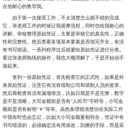
在他耐心的教导我。
由于第一次接受工作，不太清楚怎么能不错的完成
它，张老师工作的时候让我观摩流程，同时也给我耐心的
讲解。审核整理原始凭证，主要是审核它的真实性，正确
性和完整性。然后查看各项基本要素是否填写齐全，有没
有书写错误。一系列程序过后就要给原始凭证进行分类。
看过张老师熟练的操作，我也大概理解了，于是开始动手
做起来。
拿到一份原始凭证，首先检查它的正式性，如果是外
来原始凭证，注意它有没有填制公司和填制人员的签章。
然后再检查有没有漏项情况，比如日期是不是完整，数字
是不是清晰，大写金额前是否有"人民币"字样等，小写金
额前是否有标明"￥"等等。虽然条理很清楚但在实际工作
中我有时也会忘记，比如大小写金额要相符合，凭证中有
书写错误的，必须确定没有用涂改，刮擦的手段，而是采