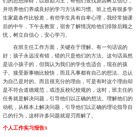
们的思想障碍，以鼓励为主，帮他们查找原因树立信心，
并培养他们养成良好的学习方法和习惯。班上也有很多学
生家庭条件比较差，有些学生具有自卑心理，我经常抽课
后的中午，下午去教室，宿舍了解情况给他们排除后顾之
忧，树立自信心，安心学习。
在班主任工作方面，关键在于理解。有一句话说的
好：孩子永远没有错，错的只是他们的方法。这句话虽然
是说小孩子的，但我认为我们的学生也适合，现在的孩
子。接受新事物比较快，而且凡事都有自己的想法。总认
为自己是对的。而且很充分的理由，可是有时这个理由却
是不符合道德规范，或违反校纪校规的，这时，班主任的
任务就是解决问题，引导他们以正确的想法。理解他们的
动机，从根本上解决问题，引导他们以正确的理论指导自
己的行为，这样许多问题就迎刃而解了。
个人工作实习报告3