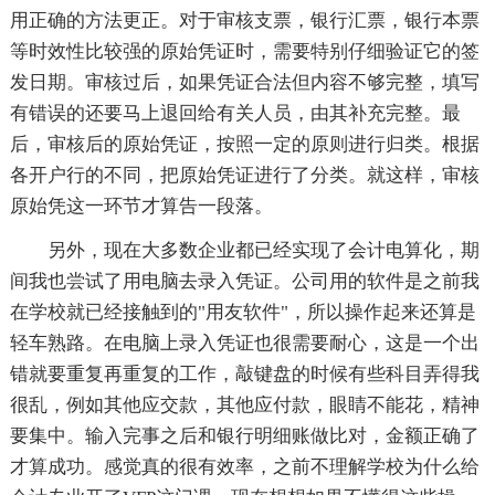
用正确的方法更正。对于审核支票，银行汇票，银行本票
等时效性比较强的原始凭证时，需要特别仔细验证它的签
发日期。审核过后，如果凭证合法但内容不够完整，填写
有错误的还要马上退回给有关人员，由其补充完整。最
后，审核后的原始凭证，按照一定的原则进行归类。根据
各开户行的不同，把原始凭证进行了分类。就这样，审核
原始凭这一环节才算告一段落。
另外，现在大多数企业都已经实现了会计电算化，期
间我也尝试了用电脑去录入凭证。公司用的软件是之前我
在学校就已经接触到的"用友软件"，所以操作起来还算是
轻车熟路。在电脑上录入凭证也很需要耐心，这是一个出
错就要重复再重复的工作，敲键盘的时候有些科目弄得我
很乱，例如其他应交款，其他应付款，眼睛不能花，精神
要集中。输入完事之后和银行明细账做比对，金额正确了
才算成功。感觉真的很有效率，之前不理解学校为什么给