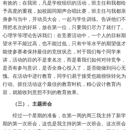
有效的；在我班，凡是学校组织的活动，班主任和我都给
予高度的重视，如校园同期声合唱比赛，班主任与我都亲
身参与当中，开动员大会，一起与学生训练。告诉他们不
用把名次的好坏，放在第一位，只要我们尽力了就行了。
心理学等理论告诉我们：在竞赛活动中，一个人的目标期
望水平不能过高，也不能过低，只有中等水平的期望值才
能使参赛者保持最佳的竞技状态，对于我们每个同学来
讲，活动的目的不是拿名次，而是看我们如何对待竞争，
是否有参与意识，是否全身心投入了，是否能做到问心无
愧。在活动中进行教育，同学们易于接受也能很快转化为
行动。抓住活动这个最佳的教育时机，精心设计教育内
容，就能收到意想不到的教育效果。
（三）、主题班会
经过一个星期的准备，在第一周的周三我主持了新学
期的第一次班会，这也是我主持的第一次班会。这次班会