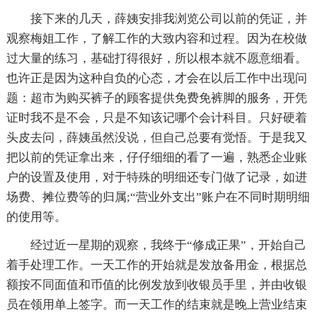
接下来的几天，薛姨安排我浏览公司以前的凭证，并
观察梅姐工作，了解工作的大致内容和过程。因为在校做
过大量的练习，基础打得很好，所以根本就不愿意细看。
也许正是因为这种自负的心态，才会在以后工作中出现问
题：超市为购买裤子的顾客提供免费免裤脚的服务，开凭
证时我不是不会，只是不知该记哪个会计科目。只好硬着
头皮去问，薛姨虽然没说，但自己总要有觉悟。于是我又
把以前的凭证拿出来，仔仔细细的看了一遍，熟悉企业账
户的设置及使用，对于特殊的明细还专门做了记录，如进
场费、摊位费等的归属;“营业外支出”账户在不同时期明细
的使用等。
经过近一星期的观察，我终于“修成正果”，开始自己
着手处理工作。一天工作的开始就是发放备用金，根据总
额按不同面值和币值的比例发放到收银员手里，并由收银
员在领用单上签字。而一天工作的结束就是晚上营业结束