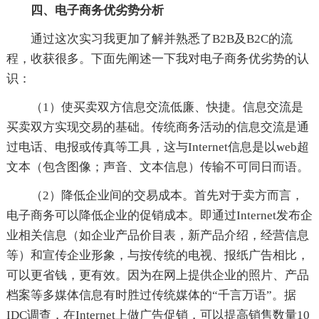
四、电子商务优劣势分析
通过这次实习我更加了解并熟悉了B2B及B2C的流
程，收获很多。下面先阐述一下我对电子商务优劣势的认
识：
（1）使买卖双方信息交流低廉、快捷。信息交流是
买卖双方实现交易的基础。传统商务活动的信息交流是通
过电话、电报或传真等工具，这与Internet信息是以web超
文本（包含图像；声音、文本信息）传输不可同日而语。
（2）降低企业间的交易成本。首先对于卖方而言，
电子商务可以降低企业的促销成本。即通过Internet发布企
业相关信息（如企业产品价目表，新产品介绍，经营信息
等）和宣传企业形象，与按传统的电视、报纸广告相比，
可以更省钱，更有效。因为在网上提供企业的照片、产品
档案等多媒体信息有时胜过传统媒体的“千言万语”。据
IDC调查，在Internet上做广告促销，可以提高销售数量10