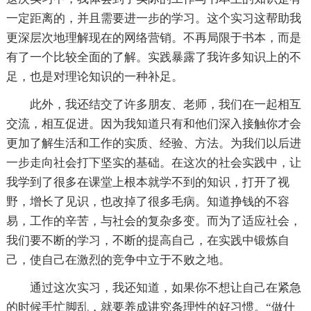
一定距离的，并且需要进一步的学习。这个实习这帮助我
更深层次地理解现在的网络营销。不再局限于书本，而是
有了一个比较全面的了解。实践暴露了我许多知识上的不
足，也是对理论知识的一种补足。
此外，我还结交了许多朋友、老师，我们在一起相互
交流，相互促进。因为我知道只有和他们深入接触你才会
更加了解生活和工作的实质、经验、方法。为我们以后进
一步走向社会打下坚实的基础。在这次的社会实践中，让
我学到了很多在课堂上根本就学不到的知识，打开了视
野，增长了见识，也改掉了很多毛病。知道挣钱的不容
易，工作的辛苦，与社会的复杂多变。而为了适应社会，
我们要不断的学习，不断的提高自己，在实践中锻炼自
己，使自己在激烈的竞争中立于不败之地。
通过这次实习，我还知道，如果你不想让自己在紧急
的时候手忙脚乱，就要养成讲究条理性的好习惯。“做什