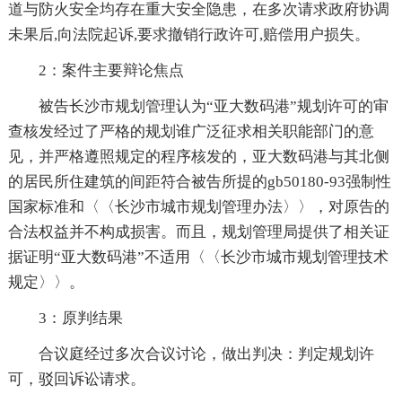
道与防火安全均存在重大安全隐患，在多次请求政府协调
未果后,向法院起诉,要求撤销行政许可,赔偿用户损失。
2：案件主要辩论焦点
被告长沙市规划管理认为“亚大数码港”规划许可的审
查核发经过了严格的规划谁广泛征求相关职能部门的意
见，并严格遵照规定的程序核发的，亚大数码港与其北侧
的居民所住建筑的间距符合被告所提的gb50180-93强制性
国家标准和〈〈长沙市城市规划管理办法〉〉，对原告的
合法权益并不构成损害。而且，规划管理局提供了相关证
据证明“亚大数码港”不适用〈〈长沙市城市规划管理技术
规定〉〉。
3：原判结果
合议庭经过多次合议讨论，做出判决：判定规划许
可，驳回诉讼请求。