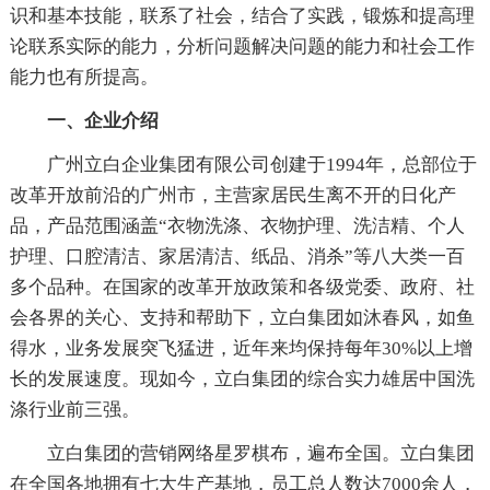
识和基本技能，联系了社会，结合了实践，锻炼和提高理
论联系实际的能力，分析问题解决问题的能力和社会工作
能力也有所提高。
一、企业介绍
广州立白企业集团有限公司创建于1994年，总部位于
改革开放前沿的广州市，主营家居民生离不开的日化产
品，产品范围涵盖“衣物洗涤、衣物护理、洗洁精、个人
护理、口腔清洁、家居清洁、纸品、消杀”等八大类一百
多个品种。在国家的改革开放政策和各级党委、政府、社
会各界的关心、支持和帮助下，立白集团如沐春风，如鱼
得水，业务发展突飞猛进，近年来均保持每年30%以上增
长的发展速度。现如今，立白集团的综合实力雄居中国洗
涤行业前三强。
立白集团的营销网络星罗棋布，遍布全国。立白集团
在全国各地拥有七大生产基地，员工总人数达7000余人，