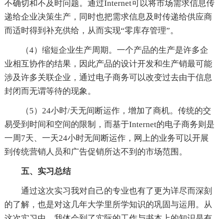
不确切和不及时问题。通过Internet可以将市场需求信息传
递给企业决策生产，同时也把需求信息及时传递给供应商
而适时得到补充供给，从而实现“零库存管理”。
（4）缩短企业生产周期。一个产品的生产是许多企
业相互协作的结果，因此产品的设计开发和生产销最可能
涉及许多关联企业，通过电子商务可以改变过去由于信息
封闭而无谓等待的现象。
（5）24小时/天无间断运作，增加了商机。传统的交
易受到时间和空间的限制，而基于Internet的电子商务则是
一周7天、一天24小时无间断运作，网上的业务可以开展
到传统营销人员和广告促销所达不到的市场范围。
五、实习总结
通过这次实习我对自己的专业也有了更为详尽而深刻
的了解，也是对这几年大学里所学知识的巩固与运用。从
这次实习中，我体会到了实际的工作与书本上的知识是有