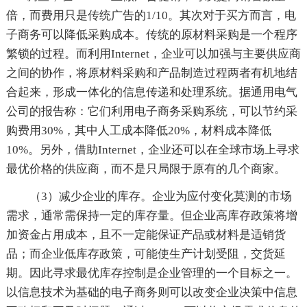
倍，而费用只是传统广告的1/10。其次对于买方而言，电
子商务可以降低采购成本。传统的原材料采购是一个程序
繁锁的过程。而利用Internet，企业可以加强与主要供应商
之间的协作，将原材料采购和产品制造过程两者有机地结
合起来，形成一体化的信息传递和处理系统。据通用电气
公司的报告称：它们利用电子商务采购系统，可以节约采
购费用30%，其中人工成本降低20%，材料成本降低
10%。另外，借助Internet，企业还可以在全球市场上寻求
最优价格的供应商，而不是只局限于原有的几个商家。
（3）减少企业的库存。企业为应付变化莫测的市场
需求，通常需保持一定的库存量。但企业高库存政策将增
加资金占用成本，且不一定能保证产品或材料是适销货
品；而企业低库存政策，可能使生产计划受阻，交货延
期。因此寻求最优库存控制是企业管理的一个目标之一。
以信息技术为基础的电子商务则可以改变企业决策中信息