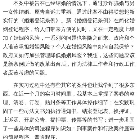
本案中被告在已经结婚的情况下，通过欺诈骗婚与另
一女性结婚。原告自诉其重婚。通过此案不由得联想起新
实行的《婚姻登记条例》。新《婚姻登记条例》在简化婚
姻登记程序，给人们带来方便的同时，又在一定程度上增
加了婚姻的风险，一系列的问题也将随之而来。政府和个
人谁该承担婚姻风险？个人在婚姻风险中如何自我保护？
政府又如何加强管理降低婚姻风险？我想，这些问题应该
是新条例所做的改革出台后，作为法律工作者和行政工作
者应该考虑的问题。
在实习过程中还有些其它的案件也让我学到了很多东
西。在近一个月的实习时间里，我基本上掌握了案卷的整
理、清卷、订卷、贴封条等工作具体操作细节；在实践巩
固了一些司法文书如执行通知书、结案登记表、换押证、
上诉函、开庭公告、提押票、传票等的书写；进一步巩固
了一些具体的司法程序知识如：刑事案件和行政案件庭审
的简易程序、普通程序。