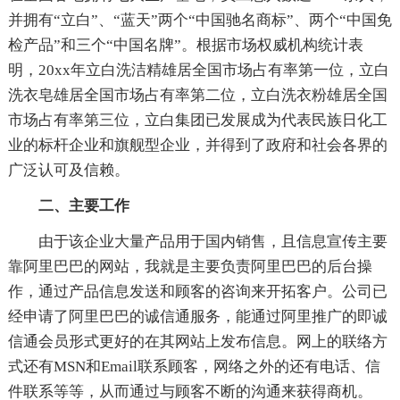
并拥有“立白”、“蓝天”两个“中国驰名商标”、两个“中国免
检产品”和三个“中国名牌”。根据市场权威机构统计表
明，20xx年立白洗洁精雄居全国市场占有率第一位，立白
洗衣皂雄居全国市场占有率第二位，立白洗衣粉雄居全国
市场占有率第三位，立白集团已发展成为代表民族日化工
业的标杆企业和旗舰型企业，并得到了政府和社会各界的
广泛认可及信赖。
二、主要工作
由于该企业大量产品用于国内销售，且信息宣传主要
靠阿里巴巴的网站，我就是主要负责阿里巴巴的后台操
作，通过产品信息发送和顾客的咨询来开拓客户。公司已
经申请了阿里巴巴的诚信通服务，能通过阿里推广的即诚
信通会员形式更好的在其网站上发布信息。网上的联络方
式还有MSN和Email联系顾客，网络之外的还有电话、信
件联系等等，从而通过与顾客不断的沟通来获得商机。