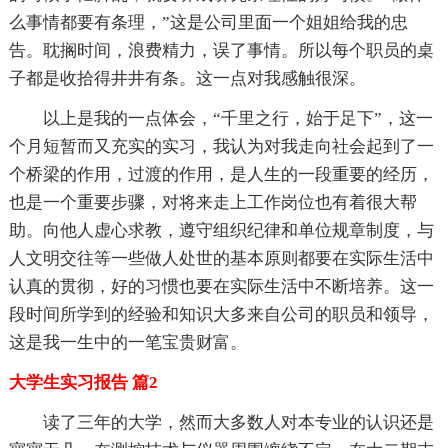
么事情都要有条理，”这是公司里面一个姐姐给我的忠
告。耽搁时间，浪费精力，误了事情。所以每个职员的桌
子都是收拾得井井有条。这一点对我感触很深。
以上是我的一点体会，“千里之行，始于足下”，这一
个月短暂而又充实的实习，我认为对我走向社会起到了一
个桥梁的作用，过渡的作用，是人生的一段重要的经历，
也是一个重要步骤，对将来走上工作岗位也有着很大帮
助。向他人虚心求教，遵守组织纪律和单位规章制度，与
人文明交往等一些做人处世的基本原则都要在实际生活中
认真的贯彻，好的习惯也要在实际生活中不断培养。这一
段时间所学到的经验和知识大多来自公司的职员和领导，
这是我一生中的一笔宝贵财富。
大学生实习报告 篇2
读了三年的大学，然而大多数人对本专业的认识还是