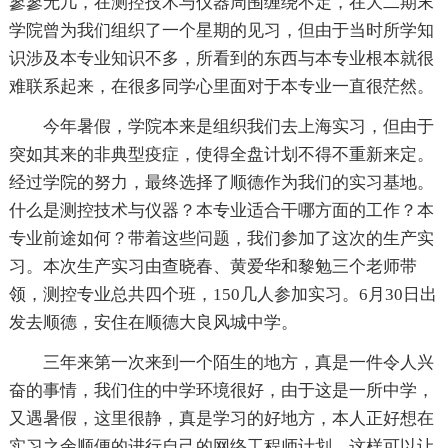
寥寥无几，在测控技术与仪器周围缠绕不定，在大二期末
学院曾为我们组织了一个星期的见习，但由于当时所学知
识涉及本专业知识不多，所看到的东西与本专业根本就很
难联系起来，在很多同学心里面对于本专业一直很茫然。
今年暑假，学院本来是组织我们去上海实习，但由于
突如其来的非典型疫症，使得全盘计划不得不重新来定。
经过学院的努力，最终选择了顺德作为我们的实习基地。
什么是测控技术与仪器？本专业适合干哪方面的工作？本
专业前途如何？带着这些问题，我们参加了这次的生产实
习。本次生产实习由查晓春、黄爱华和黎勉三个老师带
领，测控专业总共四个班，150几人参加实习。6月30日出
发去顺德，安住在顺德大良风城中学。
三年来第一次来到一个陌生的地方，真是一件令人兴
奋的事情，我们住的中学环境很好，由于这是一所中学，
又遇暑假，这里很静，真是学习的好地方，本人正好想在
实习之余顺便的进行自己的网络工程师计划，这样可以让