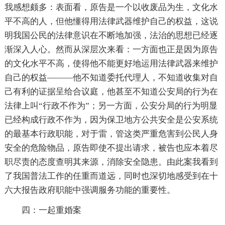
我感想颇多：表面看，原告是一个以收废品为生，文化水
平不高的人，但他懂得用法律武器维护自己的权益，这说
明我国公民的法律意识在不断地加强，法治的思想已经逐
渐深入人心。然而从深层次来看：一方面也正是因为原告
的文化水平不高，使得他不能更好地运用法律武器来维护
自己的权益———他不知道委托代理人，不知道收集对自
己有利的证据呈给合议庭，他甚至不知道公安局的行为在
法律上叫“行政不作为”；另一方面，公安分局的行为明显
已经构成行政不作为，因为保卫地方公共安全是公安系统
的最基本行政职能，对于雷，管这类严重危害到公民人身
安全的危险物品，原告即使不提出请求，被告也应本着尽
职尽责的态度查明其来源，消除安全隐患。由此案我看到
了我国普法工作的任重而道远，同时也深切地感受到在十
六大报告政府职能中强调服务功能的重要性。
四：一起重婚案