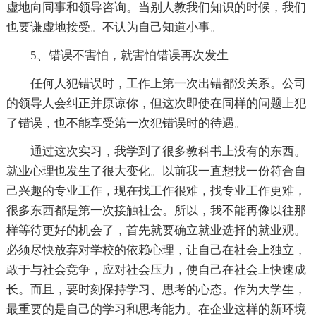
虚地向同事和领导咨询。当别人教我们知识的时候，我们
也要谦虚地接受。不认为自己知道小事。
5、错误不害怕，就害怕错误再次发生
任何人犯错误时，工作上第一次出错都没关系。公司
的领导人会纠正并原谅你，但这次即使在同样的问题上犯
了错误，也不能享受第一次犯错误时的待遇。
通过这次实习，我学到了很多教科书上没有的东西。
就业心理也发生了很大变化。以前我一直想找一份符合自
己兴趣的专业工作，现在找工作很难，找专业工作更难，
很多东西都是第一次接触社会。所以，我不能再像以往那
样等待更好的机会了，首先就要确立就业选择的就业观。
必须尽快放弃对学校的依赖心理，让自己在社会上独立，
敢于与社会竞争，应对社会压力，使自己在社会上快速成
长。而且，要时刻保持学习、思考的心态。作为大学生，
最重要的是自己的学习和思考能力。在企业这样的新环境