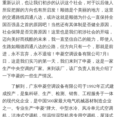
重新认识，也让我们初步的认识这个社会，对于以后做人
所应把握的方向也有所启发！顺德是个美丽的地方，这里
的交通路线四通八达，或许这就是顺德为什么一直保持全
国百强县之首的原因吧！当然还有其体制是否健全原因，
社会保障是否完善原因！这里也是我们初涉社会的开端，
迈向美好而残酷的未来，我一直坚信自己的能力，即使人
生路如顺德四通八达的公路，但方向只有一个，那就是前
进，永不言弃，永不退缩！申菱空调设备有限公司7月1
日，这是我们实习的第一天，我们来到了申菱，这是一家
生产中央空调的厂家。来到该厂，该厂负责人首先介绍了
一下申菱的一些生产情况。
了解到，广东申菱空调设备有限公司于1992年正式建
成投产，是集科研、生产、检测、销售、工程服务于一体
的现代化企业，是中国500家最大电气机械器材制造企业
之一。专业生产“申菱”牌大、中型水冷、风冷单元式空调
机，洁净式空调机，恒温恒湿型机房专用空调机，屋顶式