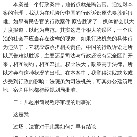
本案是一个行政案件，通俗点就是民告官。通过对本
案的审理，我认为在现阶段中国的行政诉讼原先要胜诉很
难。如果有民告官的行政案件 原告胜诉了，媒体都会以大
力度报道，以此为典范。其实这是个很大的误区，一个法
治的社会不应当存在这样的现象。如果行政机关的具体行
为违法了，它就应该承担相关责任。中国的行政诉讼之所
以原告难以胜诉，主要还是司法与行政还没有完全区别开
来，相互制约，相互牵扯。权比法大，政策高于法律。所
以才会有这种状况的出现。在本案中，我觉得法院或多或
少受到行政的影响：法院虽为司法机关，可其办公建筑用
地、宿舍用地都得经规划局批准。
二：几起用简易程序审理的刑事案
这是我
过场，法官对于此案如何判早有结论。