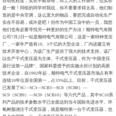
自动化程度，实在不敢恭维，而工人的工作条件，也实在
是一般！同组的同学对我说，你不要要求得太高，他们制
造的是中央空调，这么宠大的物品，要想完成自动化生产
实在不容易，或许是吧！但作为中国工业中的一员，我想
他们也有必要寻找另一种更好的生产办法！顺特电气有限
公司7月2日一站是顺特电气有限公司，这是一家特种变压
厂，一家年产值有10。3个亿的大型企业，厂内还建立有
技术开发中心，为该厂生产提供了强大的技术支持。该厂
以生产干式变压器为主体。干式变压器，作为“中国变压
器行业第一品牌”、国家科委授予的实施火炬计划的高新
技术企业，自1992年起，顺特电气干式变压器市场占有率
连续10年位居全国第一，占35%以上。目前，干式变压器
已发展了SC—SC3—SCB3—SC8（SCB8）—
SC9（SCB9）—SCl0（SCB10）等六代产品，其中SC10系
列产品的技术参数水平已全面达到当今国际先进水平。环
氧树脂浇注干式变压器，就是顺特第一台干式变压器，也