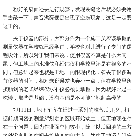
粉好的墙面还要进行观察，发现裂缝之后就必须要用
手去敲一下，声音洪亮便是出现了空鼓现象，这是一定要
返工的。
关于仪器的部分，大部分作为一个施工员应该掌握的
测量仪器在学校就已经学过，学校也对此进行了专门的课
程设计，所以对于我们来说，使用仪器不算是什么大问
题，但工地上的水准仪和经纬仪和学校里还是有很多的不
同，但总结起来也就是工地上的跟现代化，省去了很多调
节仪器的时间，相对来说误差也会小一点，但在学校里所
接触到的老式经纬仪水准仪必须要掌握，因为就好比起一
栋楼，那些是基础，没有基础是不可能平地起高楼的。
7月11日，地下车库在经过一系列的准备后开挖，根
据前期周密的测量所划定的区域开始动土，但工地现在存
在一个问题，因为作业面空间较小，除了以后回填的土方
之外没有别的空间去堆放其他的土方，为此工地还专门停